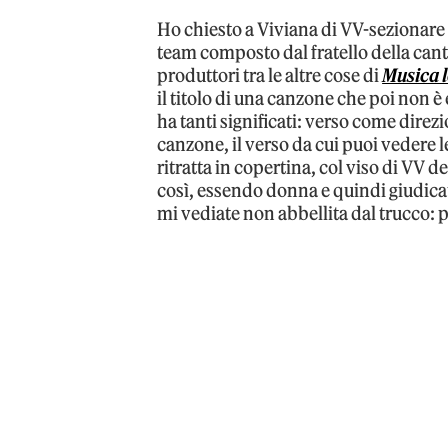
Ho chiesto a Viviana di VV-sezionar
team composto dal fratello della can
produttori tra le altre cose di
Musica 
il titolo di una canzone che poi non è
ha tanti significati: verso come direz
canzone, il verso da cui puoi vedere 
ritratta in copertina, col viso di VV 
così, essendo donna e quindi giudicat
mi vediate non abbellita dal trucco: p