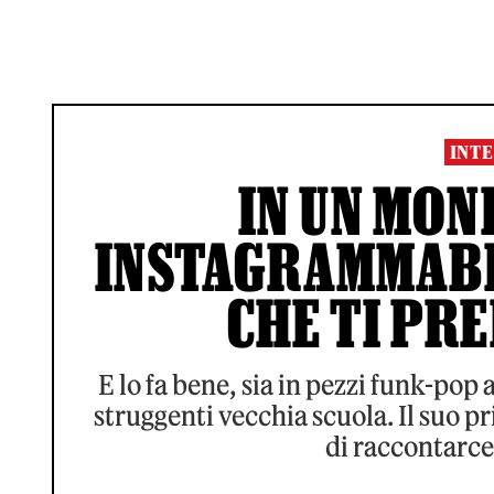
INTE
IN UN MON
INSTAGRAMMABIL
CHE TI PRE
E lo fa bene, sia in pezzi funk-pop
struggenti vecchia scuola. Il suo pr
di raccontarc