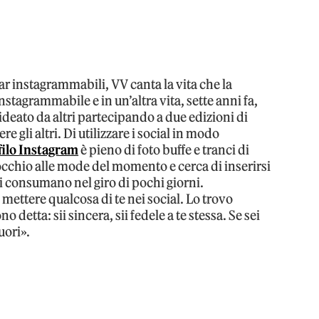
r instagrammabili, VV canta la vita che la
nstagrammabile e in un’altra vita, sette anni fa,
ideato da altri partecipando a due edizioni di
 gli altri. Di utilizzare i social in modo
filo Instagram
è pieno di foto buffe e tranci di
’occhio alle mode del momento e cerca di inserirsi
si consumano nel giro di pochi giorni.
mettere qualcosa di te nei social. Lo trovo
o detta: sii sincera, sii fedele a te stessa. Se sei
fuori».