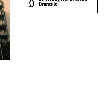
Brancale