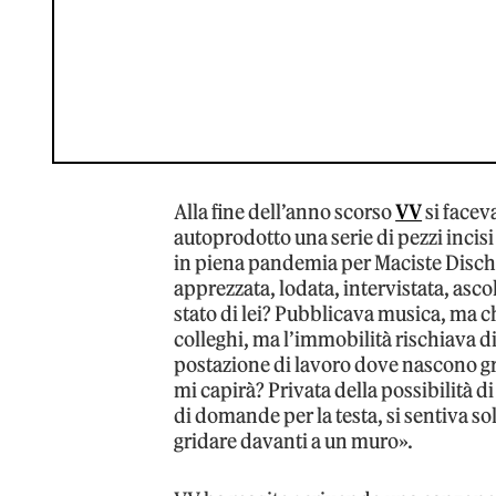
Alla fine dell’anno scorso
VV
si facev
autoprodotto una serie di pezzi incisi
in piena pandemia per Maciste Disch
apprezzata, lodata, intervistata, asc
stato di lei? Pubblicava musica, ma ch
colleghi, ma l’immobilità rischiava di
postazione di lavoro dove nascono gra
mi capirà? Privata della possibilità d
di domande per la testa, si sentiva so
gridare davanti a un muro».