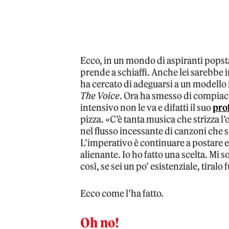
Ecco, in un mondo di aspiranti popsta
prende a schiaffi. Anche lei sarebbe i
ha cercato di adeguarsi a un modello 
The Voice
. Ora ha smesso di compiacere
intensivo non le va e difatti il suo
pro
pizza. «C’è tanta musica che strizza l
nel flusso incessante di canzoni che 
L’imperativo è continuare a postare e 
alienante. Io ho fatto una scelta. Mi son
così, se sei un po’ esistenziale, tiralo 
Ecco come l’ha fatto.
Oh no!