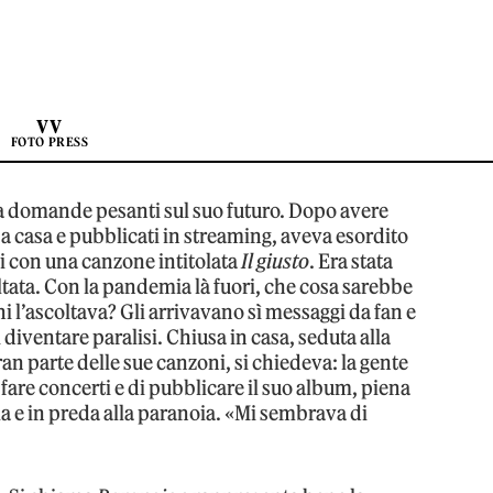
VV
FOTO PRESS
a domande pesanti sul suo futuro. Dopo avere
 a casa e pubblicati in streaming, aveva esordito
i con una canzone intitolata
Il giusto
. Era stata
oltata. Con la pandemia là fuori, che cosa sarebbe
i l’ascoltava? Gli arrivavano sì messaggi da fan e
 diventare paralisi. Chiusa in casa, seduta alla
n parte delle sue canzoni, si chiedeva: la gente
i fare concerti e di pubblicare il suo album, piena
la e in preda alla paranoia. «Mi sembrava di