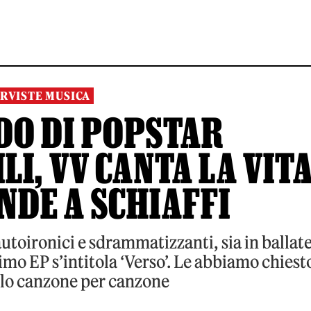
RVISTE MUSICA
DO DI POPSTAR
I, VV CANTA LA VIT
NDE A SCHIAFFI
 autoironici e sdrammatizzanti, sia in ballat
imo EP s’intitola ‘Verso’. Le abbiamo chiest
elo canzone per canzone