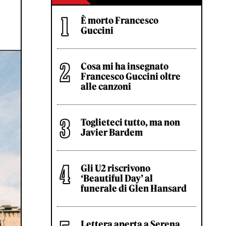
È morto Francesco
Guccini
Cosa mi ha insegnato
Francesco Guccini oltre
alle canzoni
Toglieteci tutto, ma non
Javier Bardem
Gli U2 riscrivono
‘Beautiful Day’ al
funerale di Glen Hansard
Lettera aperta a Serena