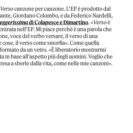
e
Verso
canzone per canzone. L’EP è prodotto dal
tante, Giordano Colombo, e da Federico Nardelli,
leggerissima
di Colapesce e Dimartino
. «
Verso
è
 entrata nell’EP. Mi piace perché è una parola che
ione, voce del verbo versare, il verso di una
le cose, il verso come smorfia». Come quella
deformato da un vetro. «È liberatorio mostrarmi
a in base all’aspetto più degli uomini. Voglio che
resa a sberle dalla vita, come nelle mie canzoni».