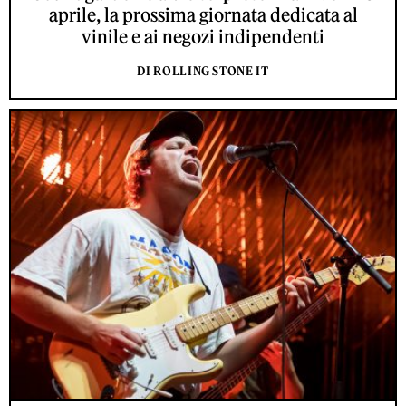
aprile, la prossima giornata dedicata al
vinile e ai negozi indipendenti
DI ROLLING STONE IT