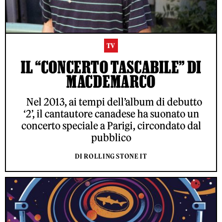
TV
IL “CONCERTO TASCABILE” DI
MACDEMARCO
Nel 2013, ai tempi dell’album di debutto
‘2’, il cantautore canadese ha suonato un
concerto speciale a Parigi, circondato dal
pubblico
DI ROLLING STONE IT