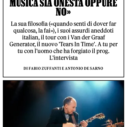
MUSICA SIA ONESTA OPPURE
NO»
La sua filosofia («quando senti di dover far
qualcosa, la fai»), i suoi assurdi aneddoti
italian, il tour con i Van der Graaf
Generator, il nuovo 'Tears In Time'. A tu per
tu con l'uomo che ha forgiato il prog.
L'intervista
DI FABIO ZUFFANTI E ANTONIO DE SARNO