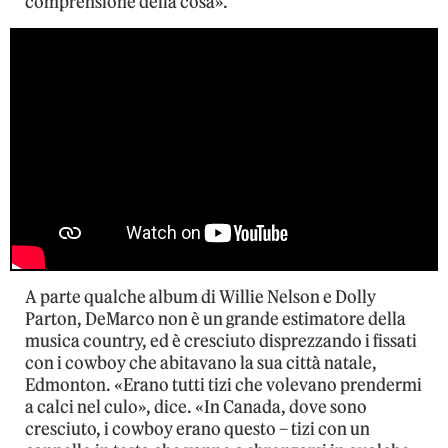
comprensione della cosa».
A parte qualche album di Willie Nelson e Dolly
Parton, DeMarco non è un grande estimatore della
musica country, ed è cresciuto disprezzando i fissati
con i cowboy che abitavano la sua città natale,
Edmonton. «Erano tutti tizi che volevano prendermi
a calci nel culo», dice. «In Canada, dove sono
cresciuto, i cowboy erano questo – tizi con un