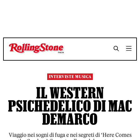
TEMPO DI LETTURA 8 MINUTI
TEMPO DI LETTURA 8 MINUTI
SHARE
SHARE
INTERVISTE MUSICA
IL WESTERN
PSICHEDELICO DI MAC
DEMARCO
Viaggio nei sogni di fuga e nei segreti di ‘Here Comes