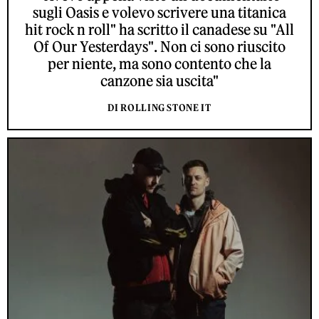
sugli Oasis e volevo scrivere una titanica
hit rock n roll" ha scritto il canadese su "All
Of Our Yesterdays". Non ci sono riuscito
per niente, ma sono contento che la
canzone sia uscita"
DI ROLLING STONE IT