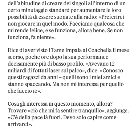
dell’abitudine di creare dei singoli all’interno di un
certo minutaggio standard per aumentare le loro
possibilità di essere suonate alla radio: «Preferirei
non giocare in quel modo. Facciamo qualcosa che
mi rende felice, e se funziona, allora bene. Se non
funziona, fa niente».
Dice di aver visto i Tame Impala al Coachella il mese
scorso, poche ore dopo la sua performance
decisamente più di basso profilo. «Avevano 12
miliardi di fottuti laser sul palco», dice. «Conosco
questi ragazzi da anni – quelli sono i miei amici e
stanno spaccando. Ma non mi interessa per quello
che faccio io».
Cosa gli interessa in questo momento, allora?
Trovare «ciò che mi fa sentire tranquillo», aggiunge.
«C’è della pace là fuori. Devo solo capire come
arrivarci».