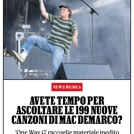
NEWS MUSICA
AVETE TEMPO PER
ASCOLTARE LE 199 NUOVE
CANZONI DI MAC DEMARCO?
'One Way G' raccoglie materiale inedito