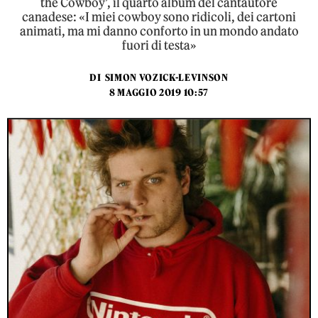
the Cowboy’, il quarto album del cantautore
canadese: «I miei cowboy sono ridicoli, dei cartoni
animati, ma mi danno conforto in un mondo andato
fuori di testa»
DI
SIMON VOZICK-LEVINSON
8 MAGGIO 2019 10:57