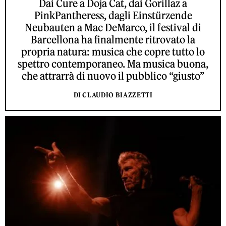
Dai Cure a Doja Cat, dai Gorillaz a
PinkPantheress, dagli Einstürzende
Neubauten a Mac DeMarco, il festival di
Barcellona ha finalmente ritrovato la
propria natura: musica che copre tutto lo
spettro contemporaneo. Ma musica buona,
che attrarrà di nuovo il pubblico “giusto”
DI CLAUDIO BIAZZETTI