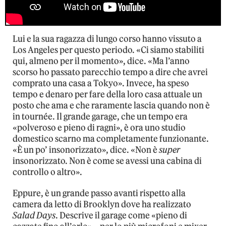
Lui e la sua ragazza di lungo corso hanno vissuto a
Los Angeles per questo periodo. «Ci siamo stabiliti
qui, almeno per il momento», dice. «Ma l’anno
scorso ho passato parecchio tempo a dire che avrei
comprato una casa a Tokyo». Invece, ha speso
tempo e denaro per fare della loro casa attuale un
posto che ama e che raramente lascia quando non è
in tournée. Il grande garage, che un tempo era
«polveroso e pieno di ragni», è ora uno studio
domestico scarno ma completamente funzionante.
«È un po’ insonorizzato», dice. «Non è
super
insonorizzato. Non è come se avessi una cabina di
controllo o altro».
Eppure, è un grande passo avanti rispetto alla
camera da letto di Brooklyn dove ha realizzato
Salad Days
. Descrive il garage come «pieno di