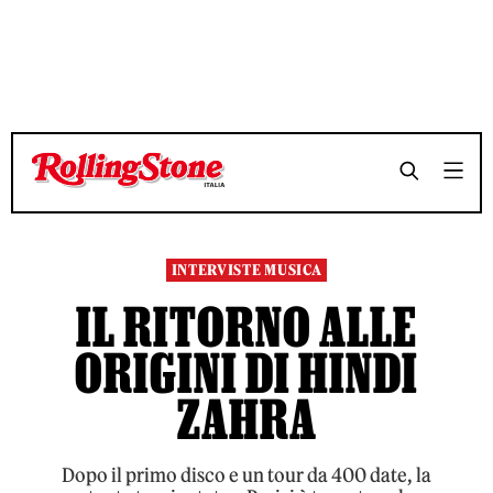
TEMPO DI LETTURA 8 MINUTI
TEMPO DI LETTURA 8 MINUTI
SHARE
SHARE
INTERVISTE MUSICA
IL RITORNO ALLE
ORIGINI DI HINDI
ZAHRA
Dopo il primo disco e un tour da 400 date, la