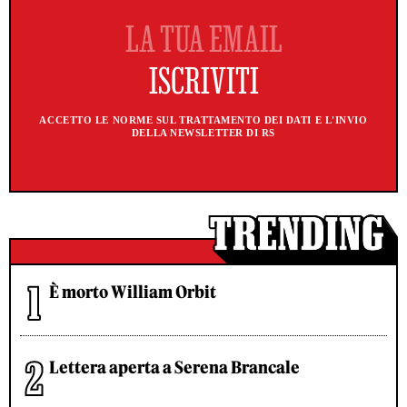
ACCETTO LE NORME SUL TRATTAMENTO DEI DATI E L'INVIO
DELLA NEWSLETTER DI RS
È morto William Orbit
Lettera aperta a Serena Brancale