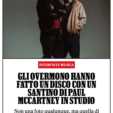
INTERVISTE MUSICA
GLI OVERMONO HANNO
FATTO UN DISCO CON UN
SANTINO DI PAUL
MCCARTNEY IN STUDIO
Non una foto qualunque, ma quella di