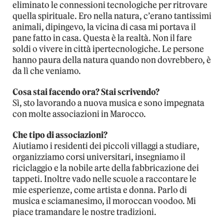
eliminato le connessioni tecnologiche per ritrovare
quella spirituale. Ero nella natura, c’erano tantissimi
animali, dipingevo, la vicina di casa mi portava il
pane fatto in casa. Questa è la realtà. Non il fare
soldi o vivere in città ipertecnologiche. Le persone
hanno paura della natura quando non dovrebbero, è
da lì che veniamo.
Cosa stai facendo ora? Stai scrivendo?
Sì, sto lavorando a nuova musica e sono impegnata
con molte associazioni in Marocco.
Che tipo di associazioni?
Aiutiamo i residenti dei piccoli villaggi a studiare,
organizziamo corsi universitari, insegniamo il
riciclaggio e la nobile arte della fabbricazione dei
tappeti. Inoltre vado nelle scuole a raccontare le
mie esperienze, come artista e donna. Parlo di
musica e sciamanesimo, il moroccan voodoo. Mi
piace tramandare le nostre tradizioni.