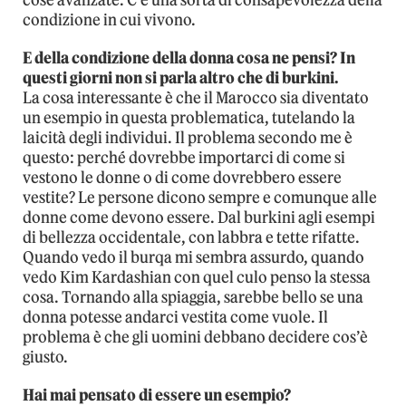
condizione in cui vivono.
E della condizione della donna cosa ne pensi? In
questi giorni non si parla altro che di burkini.
La cosa interessante è che il Marocco sia diventato
un esempio in questa problematica, tutelando la
laicità degli individui. Il problema secondo me è
questo: perché dovrebbe importarci di come si
vestono le donne o di come dovrebbero essere
vestite? Le persone dicono sempre e comunque alle
donne come devono essere. Dal burkini agli esempi
di bellezza occidentale, con labbra e tette rifatte.
Quando vedo il burqa mi sembra assurdo, quando
vedo Kim Kardashian con quel culo penso la stessa
cosa. Tornando alla spiaggia, sarebbe bello se una
donna potesse andarci vestita come vuole. Il
problema è che gli uomini debbano decidere cos’è
giusto.
Hai mai pensato di essere un esempio?