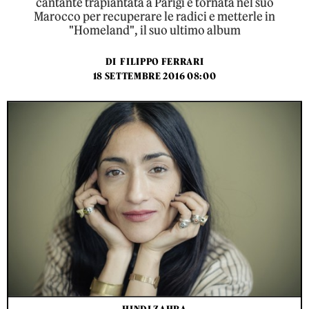
cantante trapiantata a Parigi è tornata nel suo
Marocco per recuperare le radici e metterle in
"Homeland", il suo ultimo album
DI
FILIPPO FERRARI
18 SETTEMBRE 2016 08:00