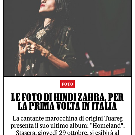
FOTO
LE FOTO DI HINDI ZAHRA, PER
LA PRIMA VOLTA IN ITALIA
La cantante marocchina di origini Tuareg
presenta il suo ultimo album: "Homeland".
Stasera, giovedì 29 ottobre, si esibirà al