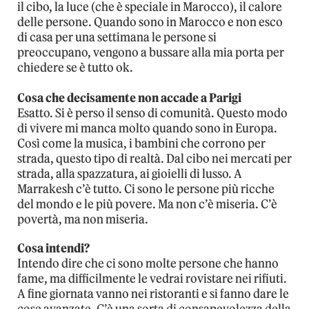
il cibo, la luce (che è speciale in Marocco), il calore
delle persone. Quando sono in Marocco e non esco
di casa per una settimana le persone si
preoccupano, vengono a bussare alla mia porta per
chiedere se è tutto ok.
Cosa che decisamente non accade a Parigi
Esatto. Si è perso il senso di comunità. Questo modo
di vivere mi manca molto quando sono in Europa.
Così come la musica, i bambini che corrono per
strada, questo tipo di realtà. Dal cibo nei mercati per
strada, alla spazzatura, ai gioielli di lusso. A
Marrakesh c’è tutto. Ci sono le persone più ricche
del mondo e le più povere. Ma non c’è miseria. C’è
povertà, ma non miseria.
Cosa intendi?
Intendo dire che ci sono molte persone che hanno
fame, ma difficilmente le vedrai rovistare nei rifiuti.
A fine giornata vanno nei ristoranti e si fanno dare le
cose avanzate. C’è una sorta di consapevolezza della