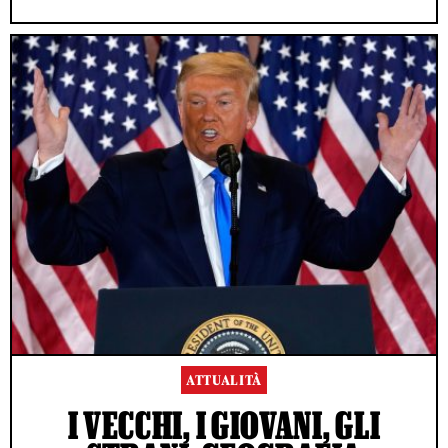
ATTUALITÀ
I VECCHI, I GIOVANI, GLI