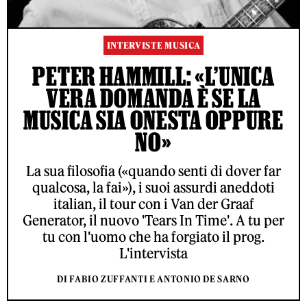
INTERVISTE MUSICA
PETER HAMMILL: «L’UNICA
VERA DOMANDA È SE LA
MUSICA SIA ONESTA OPPURE
NO»
La sua filosofia («quando senti di dover far
qualcosa, la fai»), i suoi assurdi aneddoti
italian, il tour con i Van der Graaf
Generator, il nuovo 'Tears In Time'. A tu per
tu con l'uomo che ha forgiato il prog.
L'intervista
DI FABIO ZUFFANTI E ANTONIO DE SARNO