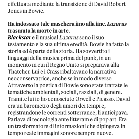
effettuata mediante la transizione di David Robert
Jones in Bowie.
Ha indossato tale maschera fino alla fine.
Lazarus
trasmuta la morte in arte.
Blackstar
e il musical
Lazarus
sono il suo
testamento e la sua ultima eredità. Bowie ha fatto la
storia ed è parte della storia. Ha sovvertito i
linguaggi della musica prima del punk, in un
momento in cui il Regno Unito si preparava alla
Thatcher. Lui e i Crass ribaltavano la narrativa
neoconservatrice, anche se in modo diverso.
Attraverso la poetica di Bowie sono state trattate le
tematiche ambientali, sociali, razziali, di genere.
Tramite lui io ho conosciuto Orwell e Picasso. David
era un barometro degli umori dei tempi e,
registrandone le correnti sotterranee, li anticipava.
Parlava di tecnologia ante litteram e di pop art. Era
un trasformatore di informazioni che dipingeva in
tempo reale immagini sonore sempre nuove.