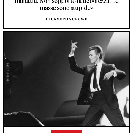
malattia. Non sopporto la debolezza. Le
masse sono stupide»
DI CAMERON CROWE