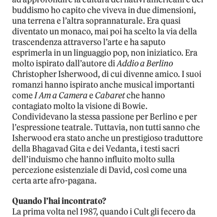
buddismo ho capito che viveva in due dimensioni,
una terrena e l’altra soprannaturale. Era quasi
diventato un monaco, mai poi ha scelto la via della
trascendenza attraverso l’arte e ha saputo
esprimerla in un linguaggio pop, non iniziatico. Era
molto ispirato dall’autore di
Addio a Berlino
Christopher Isherwood, di cui divenne amico. I suoi
romanzi hanno ispirato anche musical importanti
come
I Am a Camera
e
Cabaret
che hanno
contagiato molto la visione di Bowie.
Condividevano la stessa passione per Berlino e per
l’espressione teatrale. Tuttavia, non tutti sanno che
Isherwood era stato anche un prestigioso traduttore
della Bhagavad Gita e dei Vedanta, i testi sacri
dell’induismo che hanno influito molto sulla
percezione esistenziale di David, così come una
certa arte afro-pagana.
Quando l’hai incontrato?
La prima volta nel 1987, quando i Cult gli fecero da