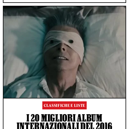
CLASSIFICHE E LISTE
I 20 MIGLIORI ALBUM
INTERNAZIONALI DEL 2016