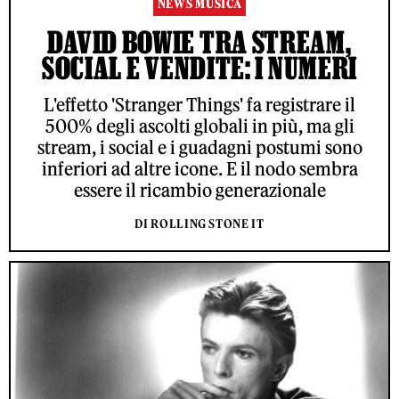
NEWS MUSICA
DAVID BOWIE TRA STREAM,
SOCIAL E VENDITE: I NUMERI
L'effetto 'Stranger Things' fa registrare il
500% degli ascolti globali in più, ma gli
stream, i social e i guadagni postumi sono
inferiori ad altre icone. E il nodo sembra
essere il ricambio generazionale
DI ROLLING STONE IT