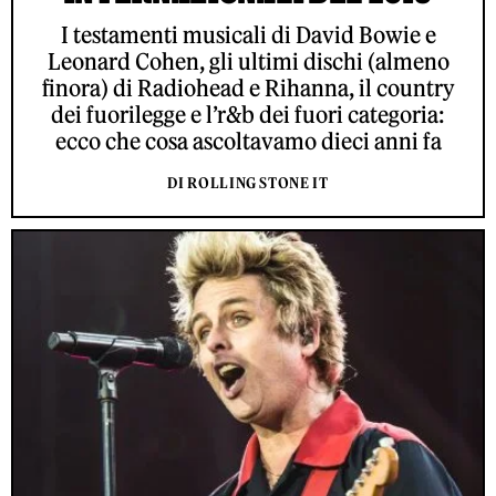
I testamenti musicali di David Bowie e
Leonard Cohen, gli ultimi dischi (almeno
finora) di Radiohead e Rihanna, il country
dei fuorilegge e l’r&b dei fuori categoria:
ecco che cosa ascoltavamo dieci anni fa
DI ROLLING STONE IT