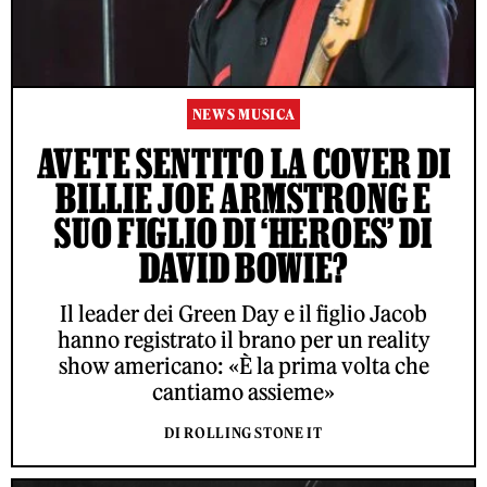
NEWS MUSICA
AVETE SENTITO LA COVER DI
BILLIE JOE ARMSTRONG E
SUO FIGLIO DI ‘HEROES’ DI
DAVID BOWIE?
Il leader dei Green Day e il figlio Jacob
hanno registrato il brano per un reality
show americano: «È la prima volta che
cantiamo assieme»
DI ROLLING STONE IT