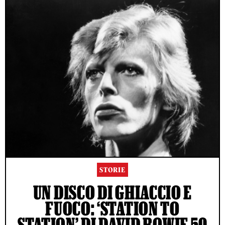
STORIE
UN DISCO DI GHIACCIO E
FUOCO: ‘STATION TO
STATION’ DI DAVID BOWIE 50