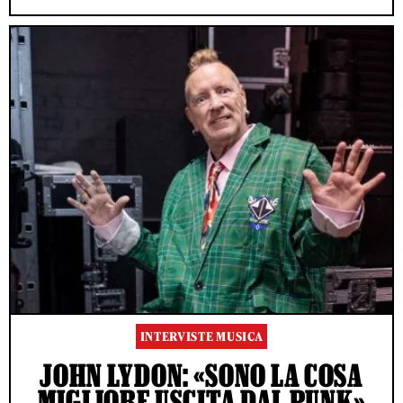
INTERVISTE MUSICA
JOHN LYDON: «SONO LA COSA
MIGLIORE USCITA DAL PUNK»