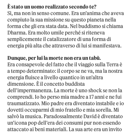
È stato un uomo realizzato secondo te?
Sì, ma non in senso comune. Era un’anima che aveva
compiuto la sua missione su questo pianeta nella
forma che gli era stata data. Nel buddismo si chiama
Dharma. Era molto umile perché si riteneva
semplicemente il catalizzatore di una forma di
energia più alta che attraverso di lui si manifestava.
Dunque, per lui la morte non era un tabù.
Era consapevole del fatto che il viaggio sulla Terra è
a tempo determinato: il corpo se ne va, ma la nostra
energia fluisce a livello quantico in un’altra
dimensione. È il concetto buddista
dell’impermanenza. La morte è uno shock se non la
comprendi. Io ho perso mia madre a 17 anni e ne fui
traumatizzato. Mio padre era diventato instabile e io
dovetti occuparmi di mio fratello e mia sorella. Mi
salvò la musica. Paradossalmente David è diventato
un’icona pop dell’era dei consumi pur non essendo
attaccato ai beni materiali. La sua arte era un invito