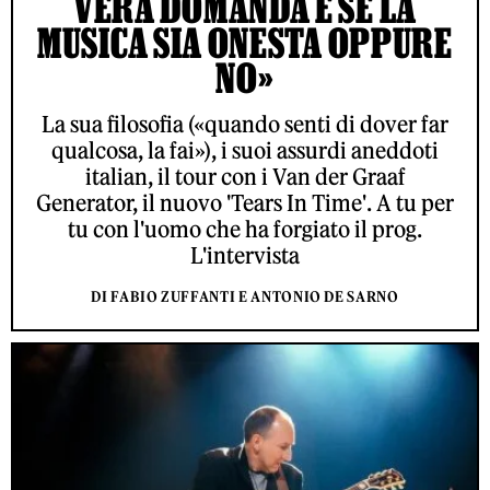
VERA DOMANDA È SE LA
MUSICA SIA ONESTA OPPURE
NO»
La sua filosofia («quando senti di dover far
qualcosa, la fai»), i suoi assurdi aneddoti
italian, il tour con i Van der Graaf
Generator, il nuovo 'Tears In Time'. A tu per
tu con l'uomo che ha forgiato il prog.
L'intervista
DI FABIO ZUFFANTI E ANTONIO DE SARNO