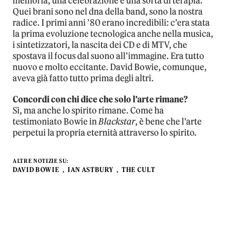
memoria, una celebrazione e una sorta di terapia.
Quei brani sono nel dna della band, sono la nostra
radice. I primi anni ’80 erano incredibili: c’era stata
la prima evoluzione tecnologica anche nella musica,
i sintetizzatori, la nascita dei CD e di MTV, che
spostava il focus dal suono all’immagine. Era tutto
nuovo e molto eccitante. David Bowie, comunque,
aveva già fatto tutto prima degli altri.
Concordi con chi dice che solo l’arte rimane?
Sì, ma anche lo spirito rimane. Come ha
testimoniato Bowie in
Blackstar
, è bene che l’arte
perpetui la propria eternità attraverso lo spirito.
ALTRE NOTIZIE SU:
DAVID BOWIE
IAN ASTBURY
THE CULT