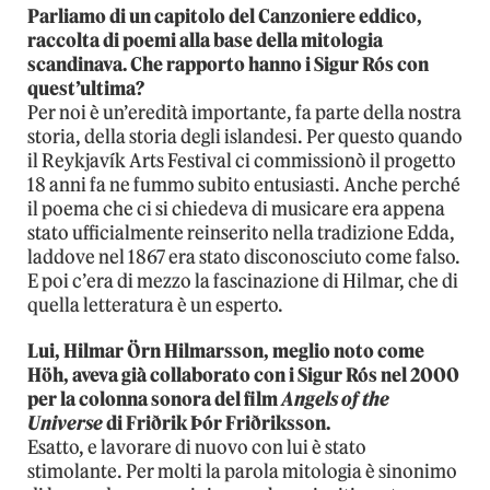
Parliamo di un capitolo del Canzoniere eddico,
raccolta di poemi alla base della mitologia
scandinava. Che rapporto hanno i Sigur Rós con
quest’ultima?
Per noi è un’eredità importante, fa parte della nostra
storia, della storia degli islandesi. Per questo quando
il Reykjavík Arts Festival ci commissionò il progetto
18 anni fa ne fummo subito entusiasti. Anche perché
il poema che ci si chiedeva di musicare era appena
stato ufficialmente reinserito nella tradizione Edda,
laddove nel 1867 era stato disconosciuto come falso.
E poi c’era di mezzo la fascinazione di Hilmar, che di
quella letteratura è un esperto.
Lui, Hilmar Örn Hilmarsson, meglio noto come
Höh, aveva già collaborato con i Sigur Rós nel 2000
per la colonna sonora del film
Angels of the
Universe
di Friðrik Þór Friðriksson.
Esatto, e lavorare di nuovo con lui è stato
stimolante. Per molti la parola mitologia è sinonimo