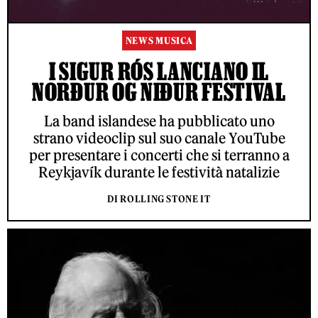
NEWS MUSICA
I SIGUR RÓS LANCIANO IL
NORÐUR OG NIÐUR FESTIVAL
La band islandese ha pubblicato uno
strano videoclip sul suo canale YouTube
per presentare i concerti che si terranno a
Reykjavík durante le festività natalizie
DI ROLLING STONE IT