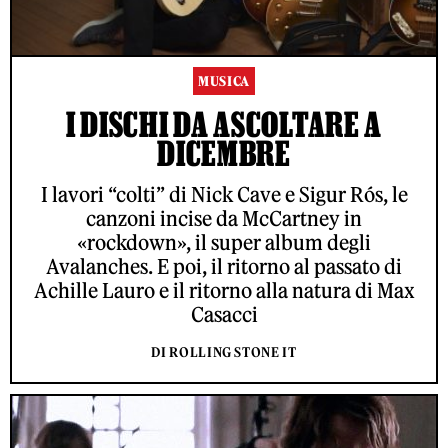
MUSICA
I DISCHI DA ASCOLTARE A
DICEMBRE
I lavori “colti” di Nick Cave e Sigur Rós, le
canzoni incise da McCartney in
«rockdown», il super album degli
Avalanches. E poi, il ritorno al passato di
Achille Lauro e il ritorno alla natura di Max
Casacci
DI ROLLING STONE IT