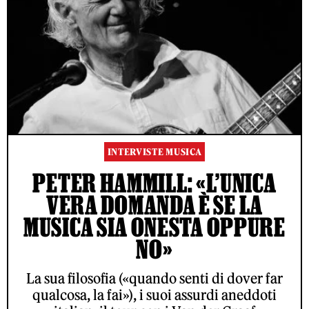
INTERVISTE MUSICA
PETER HAMMILL: «L’UNICA
VERA DOMANDA È SE LA
MUSICA SIA ONESTA OPPURE
NO»
La sua filosofia («quando senti di dover far
qualcosa, la fai»), i suoi assurdi aneddoti