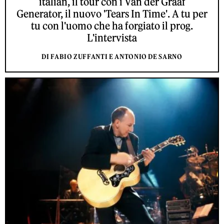
italian, il tour con i Van der Graaf
Generator, il nuovo 'Tears In Time'. A tu per
tu con l'uomo che ha forgiato il prog.
L'intervista
DI FABIO ZUFFANTI E ANTONIO DE SARNO