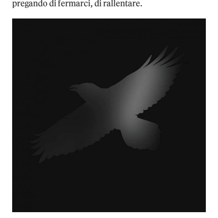
pregando di fermarci, di rallentare.