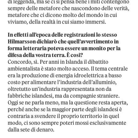
di leggenda, ma se ci si pensa bene i miti contengono
sempre delle metafore che nascondono delle verità,
metafore che ci dicono molto del mondo in cui
viviamo, della realtà in cui siamo immersi.
In effetti all’epoca delle registrazioni lo stesso
Hilmarsson dichiarò che quell’avvertimento in
forma letteraria poteva essere un monito per la
difesa della vostra terra. È così?
Concordo, sì. Per anni in Islanda il dibattito
ambientalista è stato molto acceso. Il tema centrale
era la produzione di energia idroelettrica a basso
costo per alimentare l’industria dell’alluminio,
oltretutto un’industria rappresentata non da
fabbriche islandesi, ma da compagnie straniere.
Oggi se ne parla meno, ma la questione resta aperta,
perché anche se la maggior parte degli islandesi è
contraria a svendere il proprio territorio in quel
modo, ci sono sempre poteri mossi esclusivamente
dalla sete di denaro.