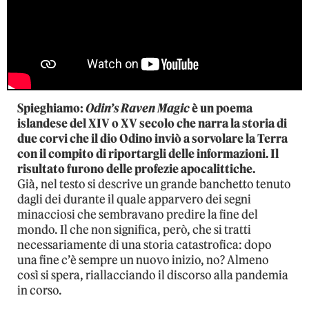
Spieghiamo:
Odin’s Raven Magic
è un poema
islandese del XIV o XV secolo che narra la storia di
due corvi che il dio Odino inviò a sorvolare la Terra
con il compito di riportargli delle informazioni. Il
risultato furono delle profezie apocalittiche.
Già, nel testo si descrive un grande banchetto tenuto
dagli dei durante il quale apparvero dei segni
minacciosi che sembravano predire la fine del
mondo. Il che non significa, però, che si tratti
necessariamente di una storia catastrofica: dopo
una fine c’è sempre un nuovo inizio, no? Almeno
così si spera, riallacciando il discorso alla pandemia
in corso.