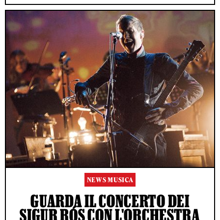
NEWS MUSICA
GUARDA IL CONCERTO DEI
SIGUR RÓS CON L'ORCHESTRA