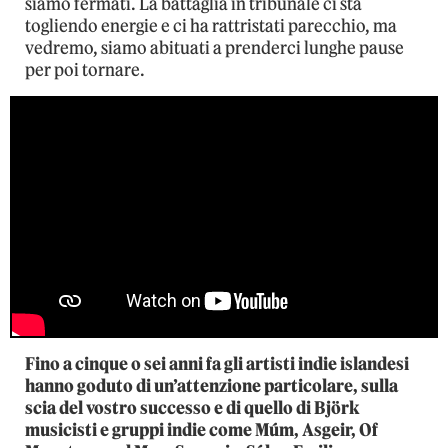
siamo fermati. La battaglia in tribunale ci sta
togliendo energie e ci ha rattristati parecchio, ma
vedremo, siamo abituati a prenderci lunghe pause
per poi tornare.
Fino a cinque o sei anni fa gli artisti indie islandesi
hanno goduto di un’attenzione particolare, sulla
scia del vostro successo e di quello di Björk
musicisti e gruppi indie come Múm, Asgeir, Of