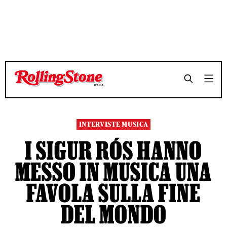
TEMPO DI LETTURA 10 MINUTI
TEMPO DI LETTURA 10 MINUTI
SHARE
SHARE
INTERVISTE MUSICA
I SIGUR RÓS HANNO
MESSO IN MUSICA UNA
FAVOLA SULLA FINE
DEL MONDO