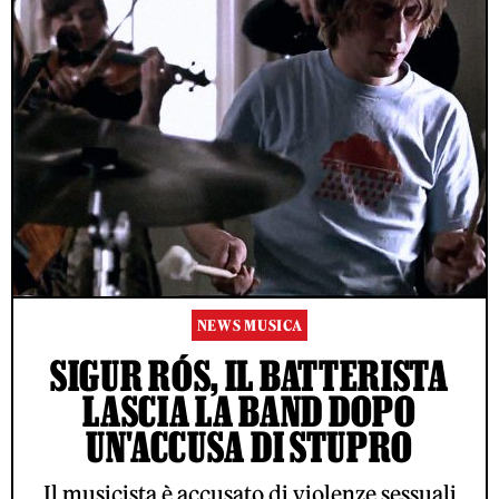
NEWS MUSICA
SIGUR RÓS, IL BATTERISTA
LASCIA LA BAND DOPO
UN'ACCUSA DI STUPRO
Il musicista è accusato di violenze sessuali