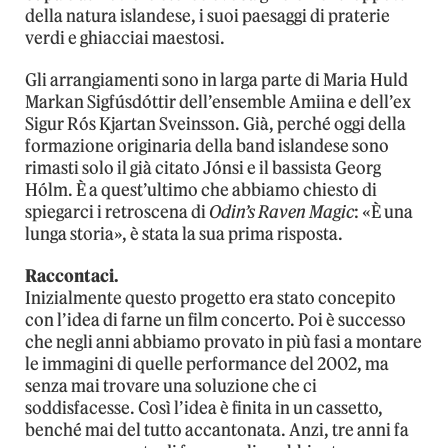
della natura islandese, i suoi paesaggi di praterie
verdi e ghiacciai maestosi.
Gli arrangiamenti sono in larga parte di Maria Huld
Markan Sigfúsdóttir dell’ensemble Amiina e dell’ex
Sigur Rós Kjartan Sveinsson. Già, perché oggi della
formazione originaria della band islandese sono
rimasti solo il già citato Jónsi e il bassista Georg
Hólm. È a quest’ultimo che abbiamo chiesto di
spiegarci i retroscena di
Odin’s Raven Magic
: «È una
lunga storia», è stata la sua prima risposta.
Raccontaci.
Inizialmente questo progetto era stato concepito
con l’idea di farne un film concerto. Poi è successo
che negli anni abbiamo provato in più fasi a montare
le immagini di quelle performance del 2002, ma
senza mai trovare una soluzione che ci
soddisfacesse. Così l’idea è finita in un cassetto,
benché mai del tutto accantonata. Anzi, tre anni fa