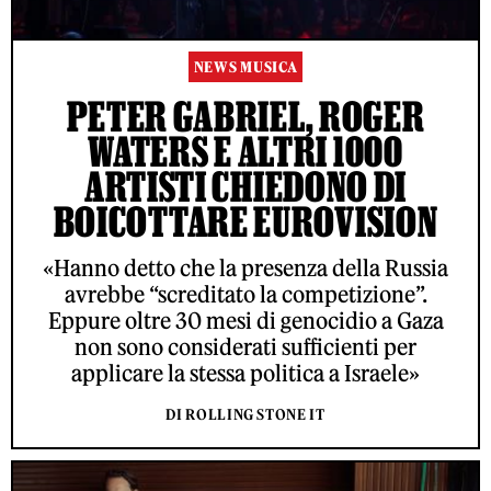
NEWS MUSICA
PETER GABRIEL, ROGER
WATERS E ALTRI 1000
ARTISTI CHIEDONO DI
BOICOTTARE EUROVISION
«Hanno detto che la presenza della Russia
avrebbe “screditato la competizione”.
Eppure oltre 30 mesi di genocidio a Gaza
non sono considerati sufficienti per
applicare la stessa politica a Israele»
DI ROLLING STONE IT