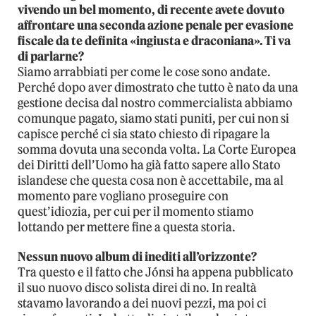
vivendo un bel momento, di recente avete dovuto
affrontare una seconda azione penale per evasione
fiscale da te definita «ingiusta e draconiana». Ti va
di parlarne?
Siamo arrabbiati per come le cose sono andate.
Perché dopo aver dimostrato che tutto è nato da una
gestione decisa dal nostro commercialista abbiamo
comunque pagato, siamo stati puniti, per cui non si
capisce perché ci sia stato chiesto di ripagare la
somma dovuta una seconda volta. La Corte Europea
dei Diritti dell’Uomo ha già fatto sapere allo Stato
islandese che questa cosa non è accettabile, ma al
momento pare vogliano proseguire con
quest’idiozia, per cui per il momento stiamo
lottando per mettere fine a questa storia.
Nessun nuovo album di inediti all’orizzonte?
Tra questo e il fatto che Jónsi ha appena pubblicato
il suo nuovo disco solista direi di no. In realtà
stavamo lavorando a dei nuovi pezzi, ma poi ci