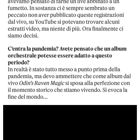
avevamo pensato di farne un live abbinato a un
fumetto. In sostanza ci è sempre sembrato un
peccato non aver pubblicato queste registrazioni
dal vivo, su YouTube si potevano trovare alcuni
estratti video, ma niente di più. Ora finalmente ci
siamo decisi.
C’entra la pandemia? Avete pensato che un album
orchestrale potesse essere adatto a questo
periodo?
In realtà è stato tutto messo a punto prima della
pandemia, ma devo ammettere che come album dal
vivo
Odin’s Raven Magic
si sposa alla perfezione con
il momento storico che stiamo vivendo. Si evoca la
fine del mondo…