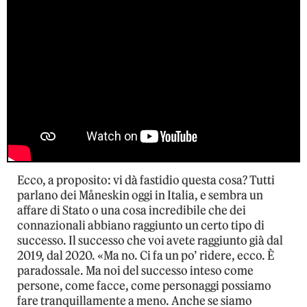
Ecco, a proposito: vi dà fastidio questa cosa? Tutti
parlano dei Måneskin oggi in Italia, e sembra un
affare di Stato o una cosa incredibile che dei
connazionali abbiano raggiunto un certo tipo di
successo. Il successo che voi avete raggiunto già dal
2019, dal 2020. «Ma no. Ci fa un po’ ridere, ecco. È
paradossale. Ma noi del successo inteso come
persone, come facce, come personaggi possiamo
fare tranquillamente a meno. Anche se siamo