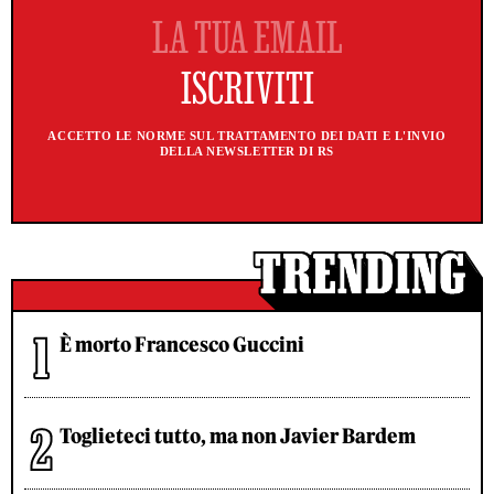
ACCETTO LE NORME SUL TRATTAMENTO DEI DATI E L'INVIO
DELLA NEWSLETTER DI RS
È morto Francesco Guccini
Toglieteci tutto, ma non Javier Bardem