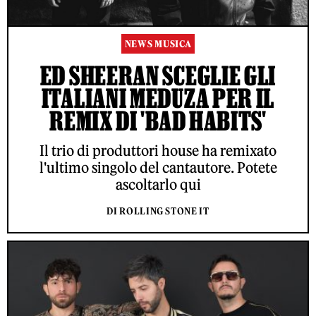
NEWS MUSICA
ED SHEERAN SCEGLIE GLI
ITALIANI MEDUZA PER IL
REMIX DI 'BAD HABITS'
Il trio di produttori house ha remixato
l'ultimo singolo del cantautore. Potete
ascoltarlo qui
DI ROLLING STONE IT