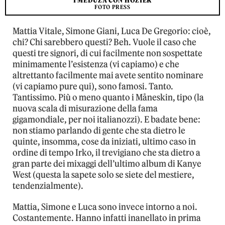
I MEDUZA CON HOZIER
FOTO PRESS
Mattia Vitale, Simone Giani, Luca De Gregorio: cioè,
chi? Chi sarebbero questi? Beh. Vuole il caso che
questi tre signori, di cui facilmente non sospettate
minimamente l’esistenza (vi capiamo) e che
altrettanto facilmente mai avete sentito nominare
(vi capiamo pure qui), sono famosi. Tanto.
Tantissimo. Più o meno quanto i Måneskin, tipo (la
nuova scala di misurazione della fama
gigamondiale, per noi italianozzi). E badate bene:
non stiamo parlando di gente che sta dietro le
quinte, insomma, cose da iniziati, ultimo caso in
ordine di tempo Irko, il trevigiano che sta dietro a
gran parte dei mixaggi dell’ultimo album di Kanye
West (questa la sapete solo se siete del mestiere,
tendenzialmente).
Mattia, Simone e Luca sono invece intorno a noi.
Costantemente. Hanno infatti inanellato in prima