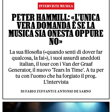
INTERVISTE MUSICA
PETER HAMMILL: «L’UNICA
VERA DOMANDA È SE LA
MUSICA SIA ONESTA OPPURE
NO»
La sua filosofia («quando senti di dover far
qualcosa, la fai»), i suoi assurdi aneddoti
italian, il tour con i Van der Graaf
Generator, il nuovo 'Tears In Time'. A tu per
tu con l'uomo che ha forgiato il prog.
L'intervista
DI FABIO ZUFFANTI E ANTONIO DE SARNO