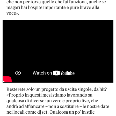
che non per forza quello che fai funziona, anche se
magari hai l’ospite importante e pure bravo alla
voce».
Resterete solo un progetto da uscite singole, da hit?
«Proprio in questi mesi stiamo lavorando su
qualcosa di diverso: un vero e proprio live, che
andrà ad affiancare – non a sostituire – le nostre date
nei locali come dj set. Qualcosa un po’ in stile