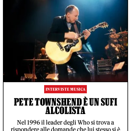
INTERVISTE MUSICA
PETE TOWNSHEND È UN SUFI
ALCOLISTA
Nel 1996 il leader degli Who si trova a
rispondere alle domande che lui stesso si è