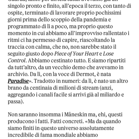
singolo pronto e finito, all’epoca il terzo, con tanto di
ospite, terminato di lavorare proprio pochissimi
giorni prima dello scoppio della pandemia e
programmato di lì a poco, ma proprio questo
momento in cui abbiamo all’improvviso rallentato i
ritmi ci ha permesso di capire, riascoltando la
traccia con calma, che no, non sarebbe stato il
seguito giusto dopo
Piece of Your Heart
e
Lose
Control
. Abbiamo cestinato tutto. E siamo ripartiti
da tutt’altro, da un vecchio demo che avevamo in
archivio. Da lì, con la voce di Dermot, è nata
Paradise
». Tradotto in numeri: da lì, è nato un altro
brano da centinaia di milioni di stream (anzi,
aggregando i canali facile si arrivi già al miliardo e
passa).
Non saranno insomma i Måneskin ma, ehi, questi
producono i fatti. Fatti concreti. «Ma da quando
siamo finiti in questo universo assolutamente
incredibile di fama mondiale abbiamo