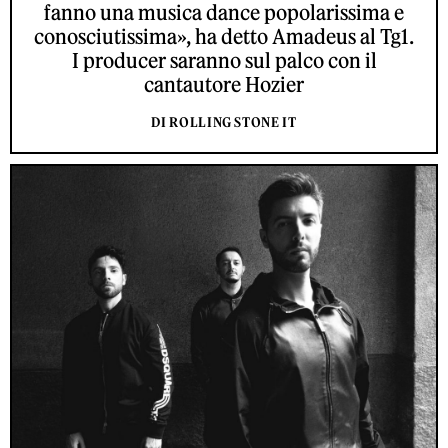
fanno una musica dance popolarissima e
conosciutissima», ha detto Amadeus al Tg1.
I producer saranno sul palco con il
cantautore Hozier
DI ROLLING STONE IT