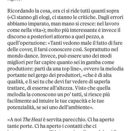
Ricordando la cosa, ora ci si ride tutti quanti sopra
(«Ci stanno gli elogi, ci stanno le critiche. Dagli errori
abbiamo imparato, man mano si cresce: nel lavoro
come nella vita»); molto più interessante è invece il
discorso a posteriori attorno a quel pezzo, a
quell’operazione: «Tanti vedono male il fatto di fare
delle cover, il farsi conoscere così. Soprattutto nel
mondo dance. Invece, può essere uno dei modi
migliori per far capire quanto sei in gamba come
produttore: parti da una top line», ovvero la melodia
portante nel gergo dei produttori, «che è di alta
qualità, e lì sei tu che devi far vedere di saperla
trattare, di esserne all’altezza. Visto che quella
melodia la conoscono un po’ tutti, si riesce più
facilmente ad intuire le tue capacità e le tue
potenzialità, se sei uno dell’ambiente».
«A noi
The Heat
è servita parecchio. Ci ha aperto
tante porte. Ci ha aperto i contatti che ci