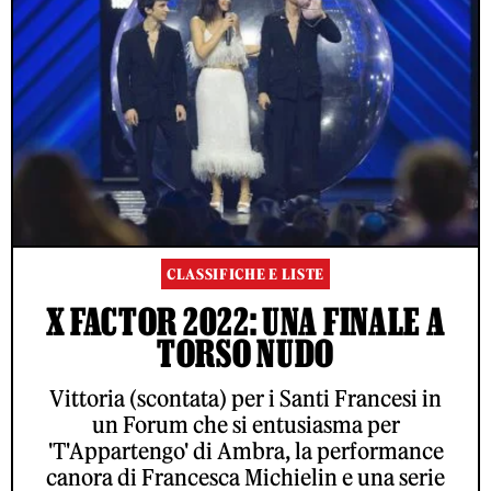
CLASSIFICHE E LISTE
X FACTOR 2022: UNA FINALE A
TORSO NUDO
Vittoria (scontata) per i Santi Francesi in
un Forum che si entusiasma per
'T'Appartengo' di Ambra, la performance
canora di Francesca Michielin e una serie