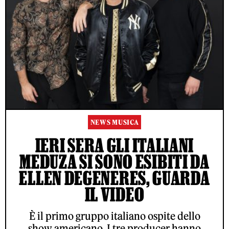
NEWS MUSICA
IERI SERA GLI ITALIANI
MEDUZA SI SONO ESIBITI DA
ELLEN DEGENERES, GUARDA
IL VIDEO
È il primo gruppo italiano ospite dello
show americano. I tre producer hanno