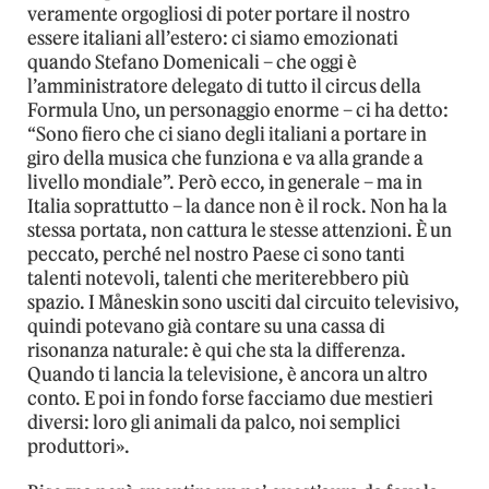
veramente orgogliosi di poter portare il nostro
essere italiani all’estero: ci siamo emozionati
quando Stefano Domenicali – che oggi è
l’amministratore delegato di tutto il circus della
Formula Uno, un personaggio enorme – ci ha detto:
“Sono fiero che ci siano degli italiani a portare in
giro della musica che funziona e va alla grande a
livello mondiale”. Però ecco, in generale – ma in
Italia soprattutto – la dance non è il rock. Non ha la
stessa portata, non cattura le stesse attenzioni. È un
peccato, perché nel nostro Paese ci sono tanti
talenti notevoli, talenti che meriterebbero più
spazio. I Måneskin sono usciti dal circuito televisivo,
quindi potevano già contare su una cassa di
risonanza naturale: è qui che sta la differenza.
Quando ti lancia la televisione, è ancora un altro
conto. E poi in fondo forse facciamo due mestieri
diversi: loro gli animali da palco, noi semplici
produttori».