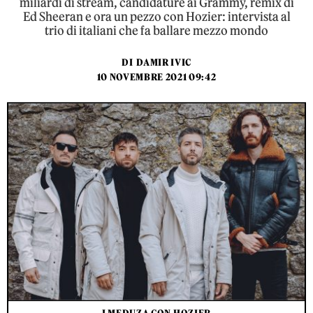
miliardi di stream, candidature ai Grammy, remix di
Ed Sheeran e ora un pezzo con Hozier: intervista al
trio di italiani che fa ballare mezzo mondo
DI
DAMIR IVIC
10 NOVEMBRE 2021 09:42