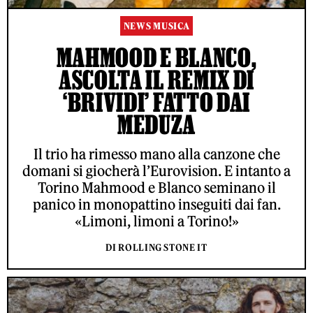
NEWS MUSICA
MAHMOOD E BLANCO,
ASCOLTA IL REMIX DI
‘BRIVIDI’ FATTO DAI
MEDUZA
Il trio ha rimesso mano alla canzone che
domani si giocherà l’Eurovision. E intanto a
Torino Mahmood e Blanco seminano il
panico in monopattino inseguiti dai fan.
«Limoni, limoni a Torino!»
DI ROLLING STONE IT