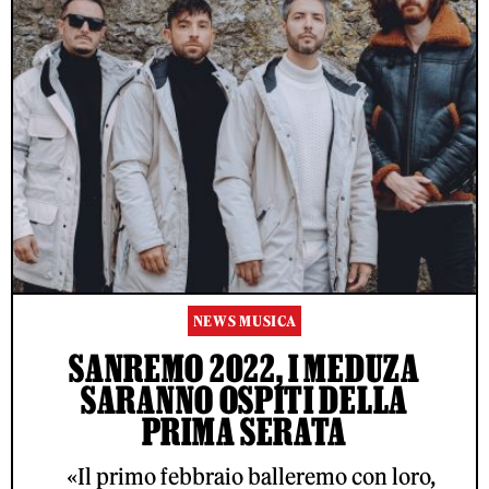
NEWS MUSICA
SANREMO 2022, I MEDUZA
SARANNO OSPITI DELLA
PRIMA SERATA
«Il primo febbraio balleremo con loro,