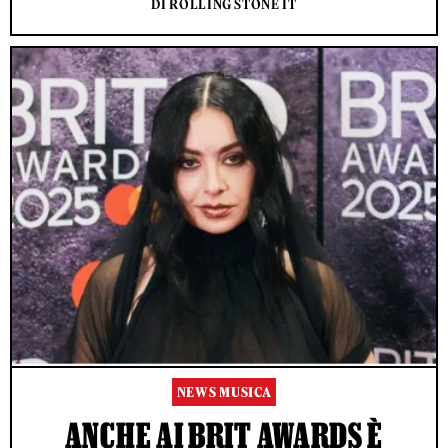
DI ROLLING STONE IT
NEWS MUSICA
ANCHE AI BRIT AWARDS È