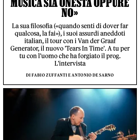
MUSICA SIA ONESTA OPPURE
NO»
La sua filosofia («quando senti di dover far
qualcosa, la fai»), i suoi assurdi aneddoti
italian, il tour con i Van der Graaf
Generator, il nuovo 'Tears In Time'. A tu per
tu con l'uomo che ha forgiato il prog.
L'intervista
DI FABIO ZUFFANTI E ANTONIO DE SARNO