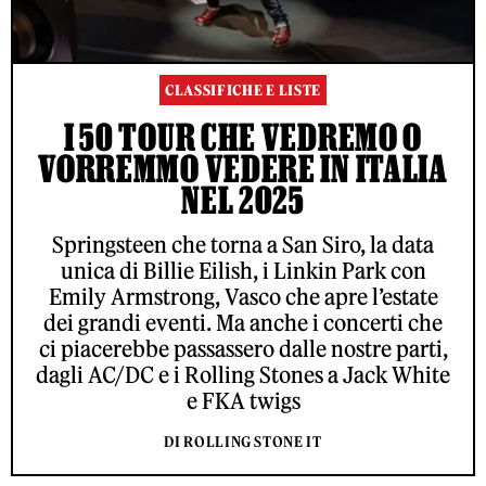
CLASSIFICHE E LISTE
I 50 TOUR CHE VEDREMO O
VORREMMO VEDERE IN ITALIA
NEL 2025
Springsteen che torna a San Siro, la data
unica di Billie Eilish, i Linkin Park con
Emily Armstrong, Vasco che apre l’estate
dei grandi eventi. Ma anche i concerti che
ci piacerebbe passassero dalle nostre parti,
dagli AC/DC e i Rolling Stones a Jack White
e FKA twigs
DI ROLLING STONE IT