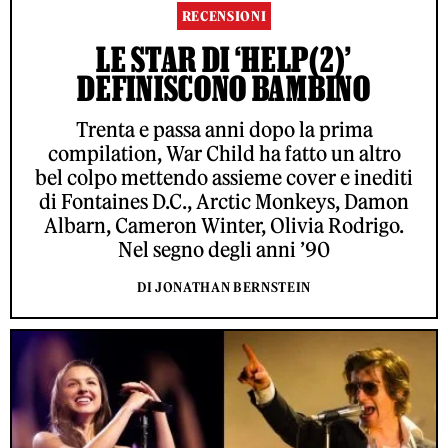
RECENSIONI
LE STAR DI ‘HELP(2)’
DEFINISCONO BAMBINO
Trenta e passa anni dopo la prima
compilation, War Child ha fatto un altro
bel colpo mettendo assieme cover e inediti
di Fontaines D.C., Arctic Monkeys, Damon
Albarn, Cameron Winter, Olivia Rodrigo.
Nel segno degli anni ’90
DI JONATHAN BERNSTEIN