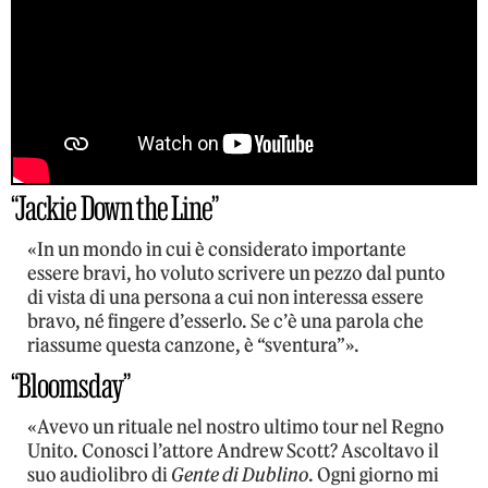
“Jackie Down the Line”
«In un mondo in cui è considerato importante
essere bravi, ho voluto scrivere un pezzo dal punto
di vista di una persona a cui non interessa essere
bravo, né fingere d’esserlo. Se c’è una parola che
riassume questa canzone, è “sventura”».
“Bloomsday”
«Avevo un rituale nel nostro ultimo tour nel Regno
Unito. Conosci l’attore Andrew Scott? Ascoltavo il
suo audiolibro di
Gente di Dublino
. Ogni giorno mi