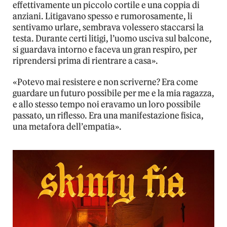
effettivamente un piccolo cortile e una coppia di
anziani. Litigavano spesso e rumorosamente, li
sentivamo urlare, sembrava volessero staccarsi la
testa. Durante certi litigi, l’uomo usciva sul balcone,
si guardava intorno e faceva un gran respiro, per
riprendersi prima di rientrare a casa».
«Potevo mai resistere e non scriverne? Era come
guardare un futuro possibile per me e la mia ragazza,
e allo stesso tempo noi eravamo un loro possibile
passato, un riflesso. Era una manifestazione fisica,
una metafora dell’empatia».