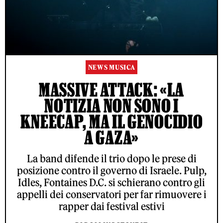
NEWS MUSICA
MASSIVE ATTACK: «LA
NOTIZIA NON SONO I
KNEECAP, MA IL GENOCIDIO
A GAZA»
La band difende il trio dopo le prese di
posizione contro il governo di Israele. Pulp,
Idles, Fontaines D.C. si schierano contro gli
appelli dei conservatori per far rimuovere i
rapper dai festival estivi