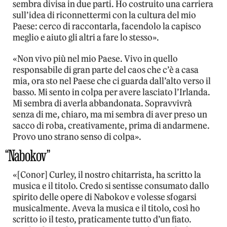
sembra divisa in due parti. Ho costruito una carriera
sull’idea di riconnettermi con la cultura del mio
Paese: cerco di raccontarla, facendolo la capisco
meglio e aiuto gli altri a fare lo stesso».
«Non vivo più nel mio Paese. Vivo in quello
responsabile di gran parte del caos che c’è a casa
mia, ora sto nel Paese che ci guarda dall’alto verso il
basso. Mi sento in colpa per avere lasciato l’Irlanda.
Mi sembra di averla abbandonata. Sopravvivrà
senza di me, chiaro, ma mi sembra di aver preso un
sacco di roba, creativamente, prima di andarmene.
Provo uno strano senso di colpa».
“Nabokov”
«[Conor] Curley, il nostro chitarrista, ha scritto la
musica e il titolo. Credo si sentisse consumato dallo
spirito delle opere di Nabokov e volesse sfogarsi
musicalmente. Aveva la musica e il titolo, così ho
scritto io il testo, praticamente tutto d’un fiato.