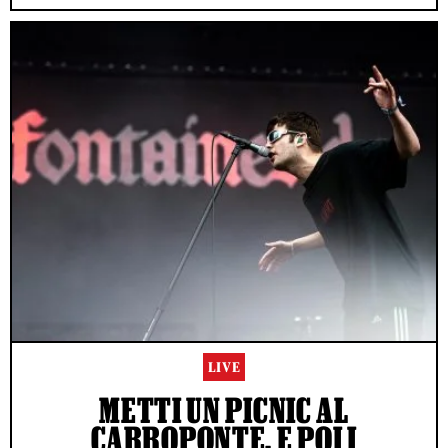
LIVE
METTI UN PICNIC AL
CARROPONTE, E POI I