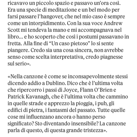
ricavavo un piccolo spazio e passavo un’ora così.
Era una specie di meditazione e un bel modo per
farsi passare l’hangover, che nel mio caso è sempre
come un intorpidimento. Con la sua voce Andrew
Scott mi tendeva la mano e mi accompagnava nel
libro… e ho scoperto che così i postumi passavano in
fretta. Alla fine di “Un caso pietoso” lo si sente
piangere. Credo sia una cosa sincera, non avrebbe
senso come scelta interpretativa, credo piagnesse
sul serio».
«Nella canzone è come se inconsapevolmente stessi
dicendo addio a Dublino. Dico che è l’ultima volta
che ripercorro i passi di Joyce, Flann O’Brien e
Patrick Kavanagh, che è l’ultima volta che cammino
in quelle strade e apprezzo la pioggia, i pub, gli
edifici di pietra, i fantasmi del passato. Tutte quelle
cose mi influenzano ancora o hanno perso
significato? Sto diventando insensibile? La canzone
parla di questo, di questa grande tristezza».