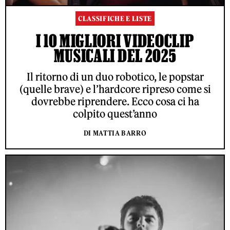
CLASSIFICHE E LISTE
I 10 MIGLIORI VIDEOCLIP
MUSICALI DEL 2025
Il ritorno di un duo robotico, le popstar
(quelle brave) e l’hardcore ripreso come si
dovrebbe riprendere. Ecco cosa ci ha
colpito quest’anno
DI MATTIA BARRO