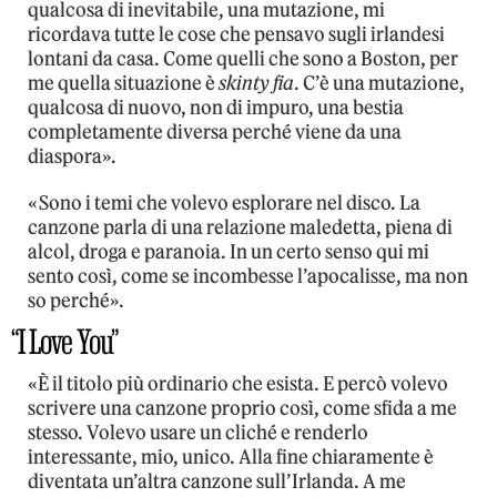
qualcosa di inevitabile, una mutazione, mi
ricordava tutte le cose che pensavo sugli irlandesi
lontani da casa. Come quelli che sono a Boston, per
me quella situazione è
skinty fia
. C’è una mutazione,
qualcosa di nuovo, non di impuro, una bestia
completamente diversa perché viene da una
diaspora».
«Sono i temi che volevo esplorare nel disco. La
canzone parla di una relazione maledetta, piena di
alcol, droga e paranoia. In un certo senso qui mi
sento così, come se incombesse l’apocalisse, ma non
so perché».
“I Love You”
«È il titolo più ordinario che esista. E percò volevo
scrivere una canzone proprio così, come sfida a me
stesso. Volevo usare un cliché e renderlo
interessante, mio, unico. Alla fine chiaramente è
diventata un’altra canzone sull’Irlanda. A me