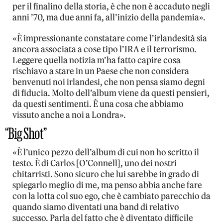
per il finalino della storia, è che non è accaduto negli
anni ’70, ma due anni fa, all’inizio della pandemia».
«È impressionante constatare come l’irlandesità sia
ancora associata a cose tipo l’IRA e il terrorismo.
Leggere quella notizia m’ha fatto capire cosa
rischiavo a stare in un Paese che non considera
benvenuti noi irlandesi, che non pensa siamo degni
di fiducia. Molto dell’album viene da questi pensieri,
da questi sentimenti. È una cosa che abbiamo
vissuto anche a noi a Londra».
“Big Shot”
«È l’unico pezzo dell’album di cui non ho scritto il
testo. È di Carlos [O’Connell], uno dei nostri
chitarristi. Sono sicuro che lui sarebbe in grado di
spiegarlo meglio di me, ma penso abbia anche fare
con la lotta col suo ego, che è cambiato parecchio da
quando siamo diventati una band di relativo
successo. Parla del fatto che è diventato difficile