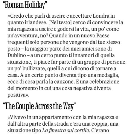
“Roman Holiday”
«Credo che parli di uscire e accettare Londra in
quanto irlandese. [Nel testo] cerco di convincere la
mia ragazza a uscire e godersi la vita, un po’ come
un’avventura, no? Quando in un nuovo Paese
frequenti solo persone che vengono dal tuo stesso
posto – la maggior parte dei miei amici sono di
Dublino – a un certo punto ti innamori di quella
situazione, ti piace far parte di un gruppo di persone
un po’ bullizzate, quelli a cui dicono di tornare a
casa. A un certo punto diventa tipo una medaglia,
ecco di cosa parla la canzone. È una celebrazione
del momento in cui una cosa negativa diventa
positiva».
“The Couple Across the Way”
«Vivevo in un appartamento con la mia ragazza e
dall’altra parte della strada c’era una coppia, una
situazione tipo
La finestra sul cortile
. C’erano