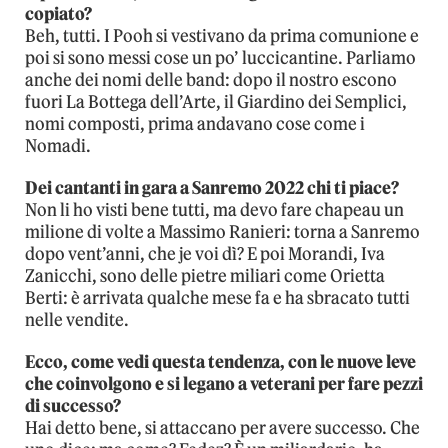
copiato?
Beh, tutti. I Pooh si vestivano da prima comunione e
poi si sono messi cose un po’ luccicantine. Parliamo
anche dei nomi delle band: dopo il nostro escono
fuori La Bottega dell’Arte, il Giardino dei Semplici,
nomi composti, prima andavano cose come i
Nomadi.
Dei cantanti in gara a Sanremo 2022 chi ti piace?
Non li ho visti bene tutti, ma devo fare chapeau un
milione di volte a Massimo Ranieri: torna a Sanremo
dopo vent’anni, che je voi dì? E poi Morandi, Iva
Zanicchi, sono delle pietre miliari come Orietta
Berti: è arrivata qualche mese fa e ha sbracato tutti
nelle vendite.
Ecco, come vedi questa tendenza, con le nuove leve
che coinvolgono e si legano a veterani per fare pezzi
di successo?
Hai detto bene, si attaccano per avere successo. Che