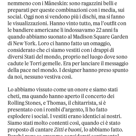
nemmeno con i Måneskin: sono ragazzini belli e
preparati per queste combinazioni con i media, sui
social. Oggi non si vendono più i dischi, ma si fanno
le visualizzazioni. Hanno vinto tutto, ma l’outfit con
le bandiere americane li indossavamo 22 anni fa
quando abbiamo suonato al Madison Square Garden
di New York. Loro ci hanno fatto un omaggio,
considerato che ci siamo vestiti con i drappi di
diversi Stati del mondo, proprio nel luogo dove sono
cadute le Torri gemelle. Era per lanciare il messaggio
della pace nel mondo. I designer hanno preso spunto
da noi, nessuno vestiva così.
Lo abbiamo vissuto come un onore e siamo stati
cheti, ma quando hanno aperto il concerto dei
Rolling Stones, e Thomas, il chitarrista, si è
presentato con i rombi d’argento, lì ho fatto
esplodere i social. I vestiti erano identici ai nostri.
Siamo stati molto contenti così, quando ci è stato
proposto di cantare
Zitti e buoni
, lo abbiamo fatto.