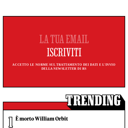
ACCETTO LE NORME SUL TRATTAMENTO DEI DATI E L'INVIO
DELLA NEWSLETTER DI RS
È morto William Orbit