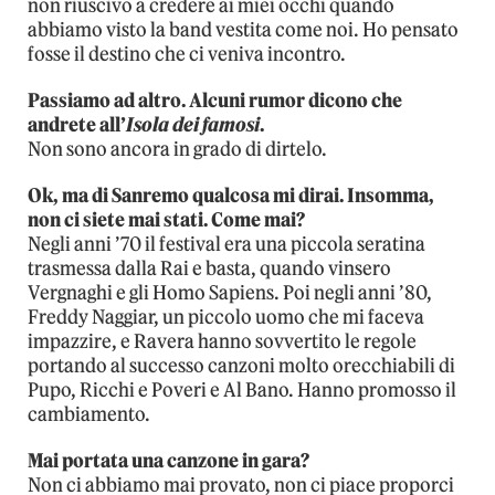
non riuscivo a credere ai miei occhi quando
abbiamo visto la band vestita come noi. Ho pensato
fosse il destino che ci veniva incontro.
Passiamo ad altro. Alcuni rumor dicono che
andrete all’
Isola dei famosi
.
Non sono ancora in grado di dirtelo.
Ok, ma di Sanremo qualcosa mi dirai. Insomma,
non ci siete mai stati. Come mai?
Negli anni ’70 il festival era una piccola seratina
trasmessa dalla Rai e basta, quando vinsero
Vergnaghi e gli Homo Sapiens. Poi negli anni ’80,
Freddy Naggiar, un piccolo uomo che mi faceva
impazzire, e Ravera hanno sovvertito le regole
portando al successo canzoni molto orecchiabili di
Pupo, Ricchi e Poveri e Al Bano. Hanno promosso il
cambiamento.
Mai portata una canzone in gara?
Non ci abbiamo mai provato, non ci piace proporci