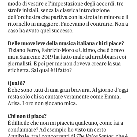
modo di vestire e l’impostazione degli accordi: tre
strofe iniziali, senza la classica introduzione
dell’orchestra che partiva con la strofa in minore e il
ritornello in maggiore. Facevamo il contrario. Non a
caso ha avuto quel successo.
Delle nuove leve della musica italiana chi ti piace?
Tiziano Ferro, Fabrizio Moro e Ultimo, che è bravo
ma a Sanremo 2019 ha fatto male ad arrabbiarsi coi
giornalisti. E poi per me non doveva creare la sua
etichetta. Sai qual è il fatto?
Qual è?
È che sono tutti di una gran bravura. Al giorno d’oggi
resta solo chi sa cantare veramente come Emma,
Arisa. Loro non giocano mica.
Chi non ti piace?
È difficile che non mi piaccia qualcuno, come fai a
condannare? Ad esempio ho visto un certo
Annibale, tra i concorrenti di
The Voice Senior
, che è