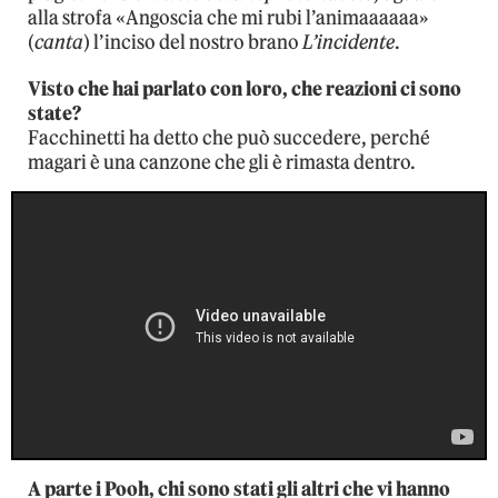
alla strofa «Angoscia che mi rubi l’animaaaaaa»
(
canta
) l’inciso del nostro brano
L’incidente
.
Visto che hai parlato con loro, che reazioni ci sono
state?
Facchinetti ha detto che può succedere, perché
magari è una canzone che gli è rimasta dentro.
A parte i Pooh, chi sono stati gli altri che vi hanno