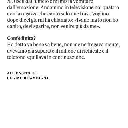
18
. Uscii dall’ufficio e mi misi a vomitare
dall’emozione. Andammo in televisione noi quattro
con la ragazza che cantò solo due frasi. Voglino
dopo dieci giorni ha chiamato: «Ivano ma io non ho
capito, devi sparire, non venire più da me».
Com’è finita?
Ho detto va bene va bene, non me ne fregava niente,
avevamo già superato il milione di richieste e il
telefono squillava in continuazione.
ALTRE NOTIZIE SU:
CUGINI DI CAMPAGNA