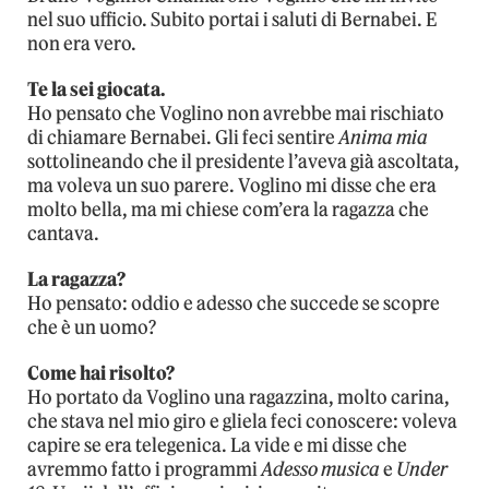
nel suo ufficio. Subito portai i saluti di Bernabei. E
non era vero.
Te la sei giocata.
Ho pensato che Voglino non avrebbe mai rischiato
di chiamare Bernabei. Gli feci sentire
Anima mia
sottolineando che il presidente l’aveva già ascoltata,
ma voleva un suo parere. Voglino mi disse che era
molto bella, ma mi chiese com’era la ragazza che
cantava.
La ragazza?
Ho pensato: oddio e adesso che succede se scopre
che è un uomo?
Come hai risolto?
Ho portato da Voglino una ragazzina, molto carina,
che stava nel mio giro e gliela feci conoscere: voleva
capire se era telegenica. La vide e mi disse che
avremmo fatto i programmi
Adesso musica
e
Under