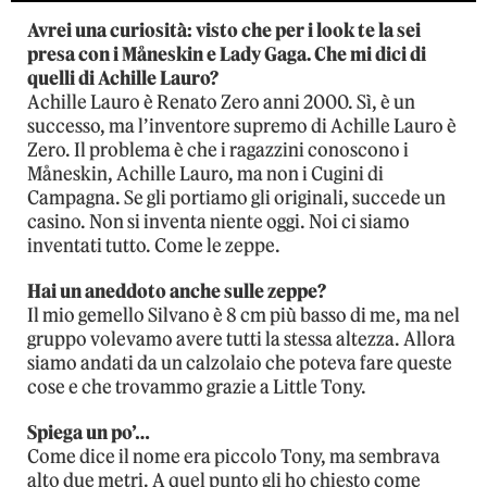
Avrei una curiosità: visto che per i look te la sei
presa con i Måneskin e Lady Gaga. Che mi dici di
quelli di Achille Lauro?
Achille Lauro è Renato Zero anni 2000. Sì, è un
successo, ma l’inventore supremo di Achille Lauro è
Zero. Il problema è che i ragazzini conoscono i
Måneskin, Achille Lauro, ma non i Cugini di
Campagna. Se gli portiamo gli originali, succede un
casino. Non si inventa niente oggi. Noi ci siamo
inventati tutto. Come le zeppe.
Hai un aneddoto anche sulle zeppe?
Il mio gemello Silvano è 8 cm più basso di me, ma nel
gruppo volevamo avere tutti la stessa altezza. Allora
siamo andati da un calzolaio che poteva fare queste
cose e che trovammo grazie a Little Tony.
Spiega un po’…
Come dice il nome era piccolo Tony, ma sembrava
alto due metri. A quel punto gli ho chiesto come