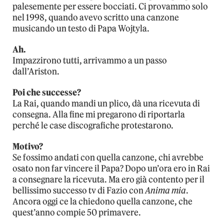
palesemente per essere bocciati. Ci provammo solo
nel 1998, quando avevo scritto una canzone
musicando un testo di Papa Wojtyla.
Ah.
Impazzirono tutti, arrivammo a un passo
dall’Ariston.
Poi che successe?
La Rai, quando mandi un plico, dà una ricevuta di
consegna. Alla fine mi pregarono di riportarla
perché le case discografiche protestarono.
Motivo?
Se fossimo andati con quella canzone, chi avrebbe
osato non far vincere il Papa? Dopo un’ora ero in Rai
a consegnare la ricevuta. Ma ero già contento per il
bellissimo successo tv di Fazio con
Anima mia
.
Ancora oggi ce la chiedono quella canzone, che
quest’anno compie 50 primavere.