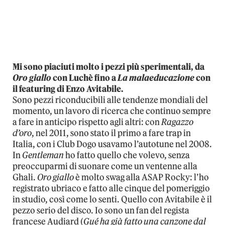
Mi sono piaciuti molto i pezzi più sperimentali, da
Oro giallo
con Luchè fino a
La malaeducazione
con
il featuring di Enzo Avitabile.
Sono pezzi riconducibili alle tendenze mondiali del
momento, un lavoro di ricerca che continuo sempre
a fare in anticipo rispetto agli altri: con
Ragazzo
d’oro
, nel 2011, sono stato il primo a fare trap in
Italia, con i Club Dogo usavamo l’autotune nel 2008.
In
Gentleman
ho fatto quello che volevo, senza
preoccuparmi di suonare come un ventenne alla
Ghali.
Oro giallo
è molto swag alla ASAP Rocky: l’ho
registrato ubriaco e fatto alle cinque del pomeriggio
in studio, così come lo senti. Quello con Avitabile è il
pezzo serio del disco. Io sono un fan del regista
francese Audiard (
Gué ha già fatto una canzone dal