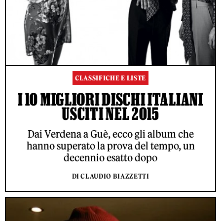
CLASSIFICHE E LISTE
I 10 MIGLIORI DISCHI ITALIANI
USCITI NEL 2015
Dai Verdena a Guè, ecco gli album che
hanno superato la prova del tempo, un
decennio esatto dopo
DI CLAUDIO BIAZZETTI