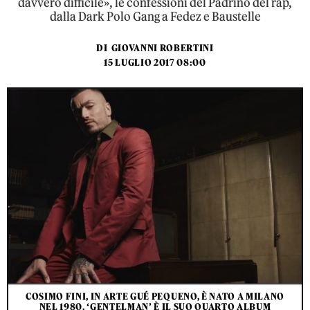
davvero difficile», le confessioni del Padrino del rap,
dalla Dark Polo Gang a Fedez e Baustelle
DI
GIOVANNI ROBERTINI
15 LUGLIO 2017 08:00
COSIMO FINI, IN ARTE GUÉ PEQUENO, È NATO A MILANO
NEL 1980. ‘GENTELMAN’ È IL SUO QUARTO ALBUM