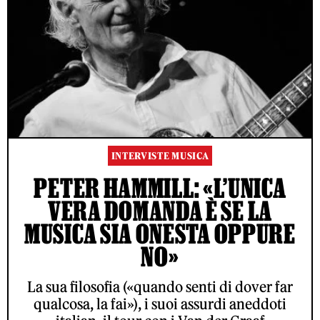
INTERVISTE MUSICA
PETER HAMMILL: «L’UNICA
VERA DOMANDA È SE LA
MUSICA SIA ONESTA OPPURE
NO»
La sua filosofia («quando senti di dover far
qualcosa, la fai»), i suoi assurdi aneddoti