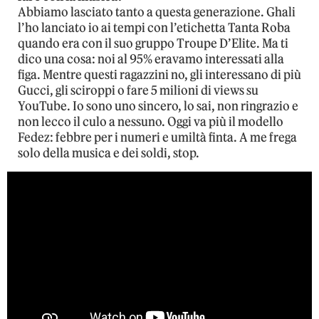
Abbiamo lasciato tanto a questa generazione. Ghali
l’ho lanciato io ai tempi con l’etichetta Tanta Roba
quando era con il suo gruppo Troupe D’Elite. Ma ti
dico una cosa: noi al 95% eravamo interessati alla
figa. Mentre questi ragazzini no, gli interessano di più
Gucci, gli sciroppi o fare 5 milioni di views su
YouTube. Io sono uno sincero, lo sai, non ringrazio e
non lecco il culo a nessuno. Oggi va più il modello
Fedez: febbre per i numeri e umiltà finta. A me frega
solo della musica e dei soldi, stop.