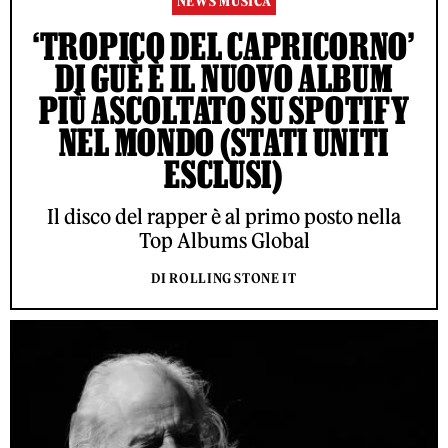
NEWS MUSICA
‘TROPICO DEL CAPRICORNO’
DI GUÈ È IL NUOVO ALBUM
PIÙ ASCOLTATO SU SPOTIFY
NEL MONDO (STATI UNITI
ESCLUSI)
Il disco del rapper è al primo posto nella
Top Albums Global
DI ROLLING STONE IT