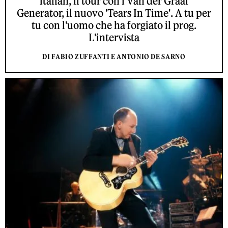
italian, il tour con i Van der Graaf
Generator, il nuovo 'Tears In Time'. A tu per
tu con l'uomo che ha forgiato il prog.
L'intervista
DI FABIO ZUFFANTI E ANTONIO DE SARNO