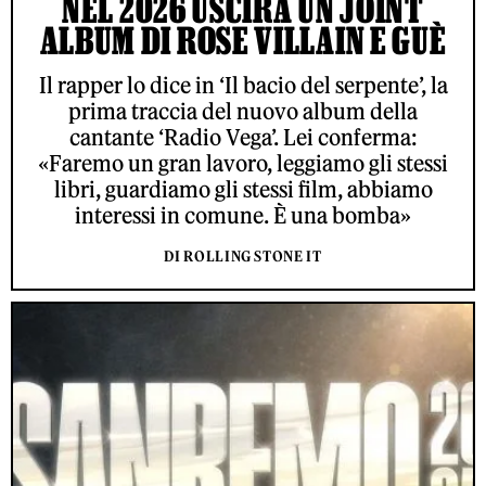
NEL 2026 USCIRÀ UN JOINT
ALBUM DI ROSE VILLAIN E GUÈ
Il rapper lo dice in ‘Il bacio del serpente’, la
prima traccia del nuovo album della
cantante ‘Radio Vega’. Lei conferma:
«Faremo un gran lavoro, leggiamo gli stessi
libri, guardiamo gli stessi film, abbiamo
interessi in comune. È una bomba»
DI ROLLING STONE IT