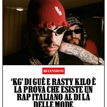
RECENSIONI
‘KG’ DI GUÈ E RASTY KILO È
LA PROVA CHE ESISTE UN
RAP ITALIANO AL DI LÀ
DELLE MODE