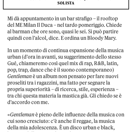
SOLISTA
Mi dà appuntamento in un bar strafigo – il rooftop
del ME Milan Il Duca – nel tardo pomeriggio. Chiede
al barman che ore sono, quasi le sei. Si può partire
quindi con l’alcol, dice. E ordina un Bloody Mary.
In un momento di continua espansione della musica
urban (d’ora in avanti, su suggerimento dello stesso
Gué, chiameremo così quel mix di rap, R&B, latin,
pop, trap, dance che è il suono contemporaneo)
Gentleman
è un album non pensato per fare nuovi
proseliti tra i ragazzini, ma fatto per segnare la
propria superiorità – di ricerca, stile, esperienza –
tra chi questa materia la mastica già. Gli chiedo se è
d’accordo con me.
«
Gentleman
è pieno delle influenze della musica con
cui sono cresciuto: c’è anche il reggae, la musica
della mia adolescenza. È un disco urban e black,