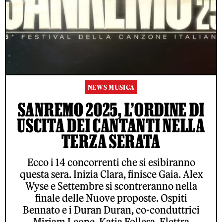
NEWS MUSICA
SANREMO 2025, L’ORDINE DI
USCITA DEI CANTANTI NELLA
TERZA SERATA
Ecco i 14 concorrenti che si esibiranno
questa sera. Inizia Clara, finisce Gaia. Alex
Wyse e Settembre si scontreranno nella
finale delle Nuove proposte. Ospiti
Bennato e i Duran Duran, co-conduttrici
Miriam Leone, Katia Follesa, Elettra