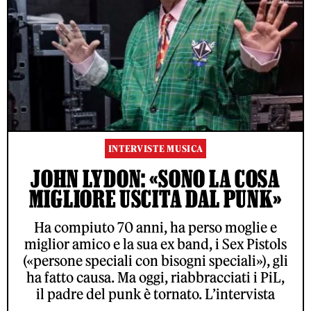
INTERVISTE MUSICA
JOHN LYDON: «SONO LA COSA
MIGLIORE USCITA DAL PUNK»
Ha compiuto 70 anni, ha perso moglie e
miglior amico e la sua ex band, i Sex Pistols
(«persone speciali con bisogni speciali»), gli
ha fatto causa. Ma oggi, riabbracciati i PiL,
il padre del punk è tornato. L’intervista