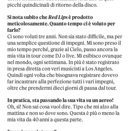
picchi quindicinali di ritorno della disco.
Si nota subito che
Red Lips
è prodotto
meticolosamente. Quanto tempo ci è voluto per
farlo?
Ci sono voluti tre anni. Non sia stato difficile, ma per
una semplice questione di impegni. Mi sono preso il
mio tempo perché, grazie al Cielo, passo ancora la
mia vita in tour come DJ o live. Mi esibisco ovunque
nel mondo, ogni settimana. In più è stato registrato
in presa diretta con veri musicisti a Los Angeles.
Quindi ogni volta che bisognava registrare dovevo
far incastrare alla perfezione tutti i vari impegni,
oltre che prendermi dieci giorni di pausa dal tour.
In pratica, sta passando la sua vita su un aereo!
Oh, sì! Non sai cosa vuol dire. Tipo che mi alzo alla
mattina e non so dove sono. Questa è più o meno la
mia vita da 40 anni a questa parte.