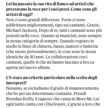
Lei ha passato la sua vita di fianco ad artisti che
prestavano la voce per i suoi pezzi. Come sono gli
artisti di oggi?
Non ci sono grandi differenze. Forse ci sono
addirittura miglioramenti, tipo sui cantanti. Grazie,
Michael Jackson, Dopo di te, tutti i cantanti sono più
potenti nella voce. Quanto ai musicisti, sono sempre
la stessa categoria di sempre. Quando registro in
studio le linee di chitarra, basso, tastiere e batteria
(che suono personalmente), le cose sono le stesse
identiche da 40 anni. Le collaborazioni con i
cantanti, quelle sì che mi hanno lasciato a bocca
aperta nel nuovo album.
C’è stato un criterio particolare nella scelta degli
interpreti?
Nessuno, se escludiamo il grado di innamoramento
che ho per un determinato cantante. Prendi
Brendan Reilly, il ragazzo che canta in
Move Me.
Lui
ogni tanto canta con i Disclosure, è grazie a loro che