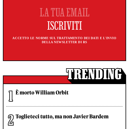
ACCETTO LE NORME SUL TRATTAMENTO DEI DATI E L'INVIO
DELLA NEWSLETTER DI RS
È morto William Orbit
Toglieteci tutto, ma non Javier Bardem