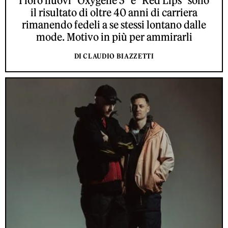
I loro nuovi "Oxygène 3" e "Red Lips" sono
il risultato di oltre 40 anni di carriera
rimanendo fedeli a se stessi lontano dalle
mode. Motivo in più per ammirarli
DI CLAUDIO BIAZZETTI