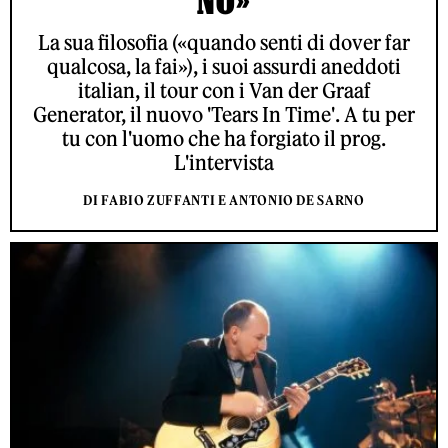
NO»
La sua filosofia («quando senti di dover far
qualcosa, la fai»), i suoi assurdi aneddoti
italian, il tour con i Van der Graaf
Generator, il nuovo 'Tears In Time'. A tu per
tu con l'uomo che ha forgiato il prog.
L'intervista
DI FABIO ZUFFANTI E ANTONIO DE SARNO