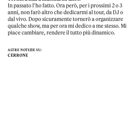
In passato l’ho fatto. Ora però, per i prossimi 2 o 3
anni, non farò altro che dedicarmi al tour, da DJ o
dal vivo. Dopo sicuramente tornerò a organizzare
qualche show, ma per ora mi dedico a me stesso. Mi
piace cambiare, rendere il tutto più dinamico.
ALTRE NOTIZIE SU:
CERRONE