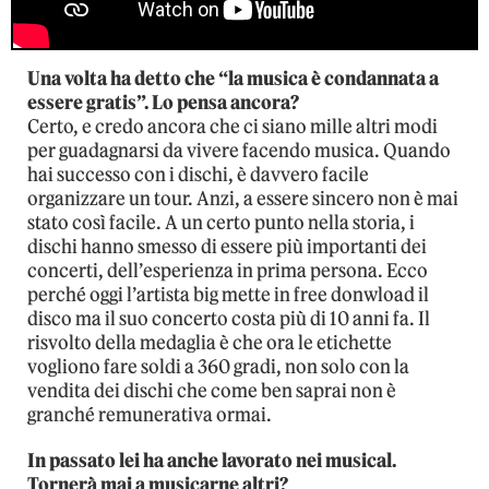
Una volta ha detto che “la musica è condannata a
essere gratis”. Lo pensa ancora?
Certo, e credo ancora che ci siano mille altri modi
per guadagnarsi da vivere facendo musica. Quando
hai successo con i dischi, è davvero facile
organizzare un tour. Anzi, a essere sincero non è mai
stato così facile. A un certo punto nella storia, i
dischi hanno smesso di essere più importanti dei
concerti, dell’esperienza in prima persona. Ecco
perché oggi l’artista big mette in free donwload il
disco ma il suo concerto costa più di 10 anni fa. Il
risvolto della medaglia è che ora le etichette
vogliono fare soldi a 360 gradi, non solo con la
vendita dei dischi che come ben saprai non è
granché remunerativa ormai.
In passato lei ha anche lavorato nei musical.
Tornerà mai a musicarne altri?