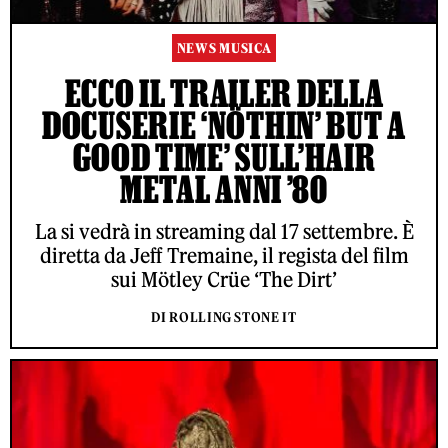
NEWS MUSICA
ECCO IL TRAILER DELLA
DOCUSERIE ‘NÖTHIN’ BUT A
GOOD TIME’ SULL’HAIR
METAL ANNI ’80
La si vedrà in streaming dal 17 settembre. È
diretta da Jeff Tremaine, il regista del film
sui Mötley Crüe ‘The Dirt’
DI ROLLING STONE IT