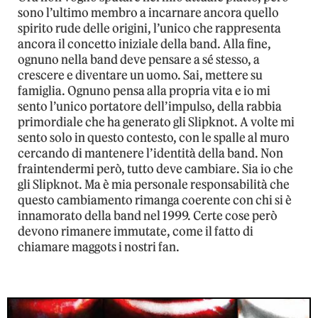
sono l’ultimo membro a incarnare ancora quello
spirito rude delle origini, l’unico che rappresenta
ancora il concetto iniziale della band. Alla fine,
ognuno nella band deve pensare a sé stesso, a
crescere e diventare un uomo. Sai, mettere su
famiglia. Ognuno pensa alla propria vita e io mi
sento l’unico portatore dell’impulso, della rabbia
primordiale che ha generato gli Slipknot. A volte mi
sento solo in questo contesto, con le spalle al muro
cercando di mantenere l’identità della band. Non
fraintendermi però, tutto deve cambiare. Sia io che
gli Slipknot. Ma è mia personale responsabilità che
questo cambiamento rimanga coerente con chi si è
innamorato della band nel 1999. Certe cose però
devono rimanere immutate, come il fatto di
chiamare maggots i nostri fan.