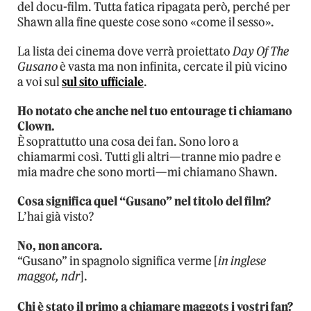
del docu-film. Tutta fatica ripagata però, perché per
Shawn alla fine queste cose sono «come il sesso».
La lista dei cinema dove verrà proiettato
Day Of The
Gusano
è vasta ma non infinita, cercate il più vicino
a voi sul
sul sito ufficiale
.
Ho notato che anche nel tuo entourage ti chiamano
Clown.
È soprattutto una cosa dei fan. Sono loro a
chiamarmi così. Tutti gli altri—tranne mio padre e
mia madre che sono morti—mi chiamano Shawn.
Cosa significa quel “Gusano” nel titolo del film?
L’hai già visto?
No, non ancora.
“Gusano” in spagnolo significa verme [
in inglese
maggot, ndr
].
Chi è stato il primo a chiamare maggots i vostri fan?