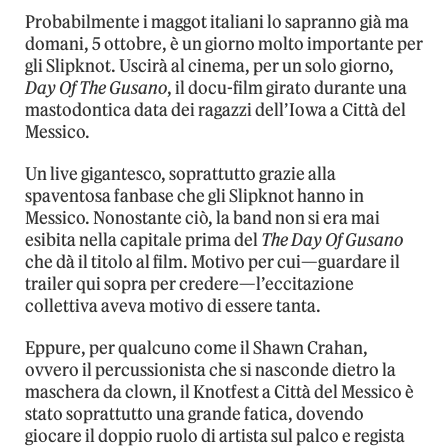
Probabilmente i maggot italiani lo sapranno già ma
domani, 5 ottobre, è un giorno molto importante per
gli Slipknot. Uscirà al cinema, per un solo giorno,
Day Of The Gusano
, il docu-film girato durante una
mastodontica data dei ragazzi dell’Iowa a Città del
Messico.
Un live gigantesco, soprattutto grazie alla
spaventosa fanbase che gli Slipknot hanno in
Messico. Nonostante ciò, la band non si era mai
esibita nella capitale prima del
The Day Of Gusano
che dà il titolo al film. Motivo per cui—guardare il
trailer qui sopra per credere—l’eccitazione
collettiva aveva motivo di essere tanta.
Eppure, per qualcuno come il Shawn Crahan,
ovvero il percussionista che si nasconde dietro la
maschera da clown, il Knotfest a Città del Messico è
stato soprattutto una grande fatica, dovendo
giocare il doppio ruolo di artista sul palco e regista