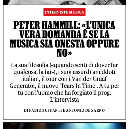
INTERVISTE MUSICA
PETER HAMMILL: «L’UNICA
VERA DOMANDA È SE LA
MUSICA SIA ONESTA OPPURE
NO»
La sua filosofia («quando senti di dover far
qualcosa, la fai»), i suoi assurdi aneddoti
italian, il tour con i Van der Graaf
Generator, il nuovo 'Tears In Time'. A tu per
tu con l'uomo che ha forgiato il prog.
L'intervista
DI FABIO ZUFFANTI E ANTONIO DE SARNO