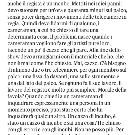
anche il regista è un incubo. Mettiti nei miei panni:
devo suonare per un’ora e quaranta minuti sul palco,
senza poter dirigere i movimenti delle telecamere in
regia. Quindi devo fidarmi di qualcuno, i
cameraman, a cui ho chiesto di fare una
determinata cosa. Il problema nasce quando i
cameraman vogliono fare gli artisti pure loro,
facendo un po’ il cazzo che gli pare. Alla fine dello
show devo arrangiarmi con il materiale che ho, che
non è mai come l’ho chiesto. Mai, cazzo. C’è bisogno
di almeno due o tre telecamere per ogni membro sul
palco: una fissa da davanti, una sullo strumento e
una dal lato del palco. Se ognuno fa il suo lavoro, il
lavoro del regista è molto più semplice. Morale della
favola? Quando chiedi a un cameraman di
inquadrare espressamente una persona in un
momento preciso, puoi stare certo che lui
inquadrerà qualcun altro. Un cazzo di incubo, è
stato un cazzo di incubo e sai una cosa? Ho chiuso
con gli errori e con gli incubi. Non ne posso più. Per