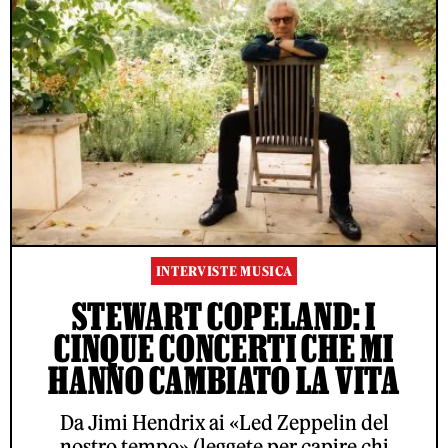
INTERVISTE MUSICA
STEWART COPELAND: I
CINQUE CONCERTI CHE MI
HANNO CAMBIATO LA VITA
Da Jimi Hendrix ai «Led Zeppelin del
nostro tempo» (leggete per capire chi