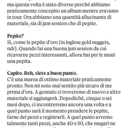
ma questa volta è stato diverso perché abbiamo
praticamente concepito un album mentre eravamo
in tour. Ora abbiamo una quantità allucinante di
materiale, sia di jam session che di pepite.
Pepite?
Sì, come le pepite d’oro [in inglese gold nuggets,
ndr]. Quando fai una buona jam session da cui
ricavarne pezzi interessanti, allora hai per le mani
una pepita.
Capito. Beh, siete a buon punto.
C’è una marea di ottimo materiale praticamente
pronto. Non mi sono mai sentito più sicuro di me
prima d’ora. A gennaio ci troveremo di nuovo e altro
materiale si aggiungerà. Dopodiché, cinque o sei
mesi dopo, ci incontreremo ancora una volta e a
quel punto sarà il momento prendere le pepite,
farne dei pezzi e registrarli. A quel punto avremo
talmente tanti pezzi, anche 40 o 50, che magari ne