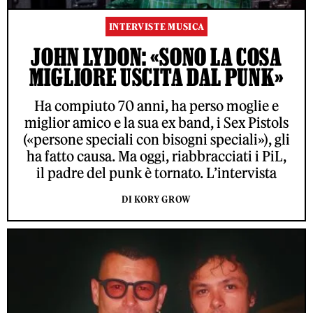
INTERVISTE MUSICA
JOHN LYDON: «SONO LA COSA
MIGLIORE USCITA DAL PUNK»
Ha compiuto 70 anni, ha perso moglie e
miglior amico e la sua ex band, i Sex Pistols
(«persone speciali con bisogni speciali»), gli
ha fatto causa. Ma oggi, riabbracciati i PiL,
il padre del punk è tornato. L’intervista
DI KORY GROW