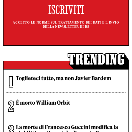
ACCETTO LE NORME SUL TRATTAMENTO DEI DATI E L'INVIO
DELLA NEWSLETTER DI RS
Toglieteci tutto, ma non Javier Bardem
È morto William Orbit
La morte di Francesco Guccini modifica la