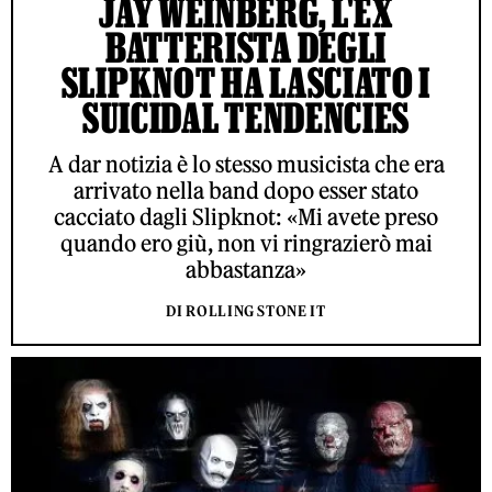
JAY WEINBERG, L'EX
BATTERISTA DEGLI
SLIPKNOT HA LASCIATO I
SUICIDAL TENDENCIES
A dar notizia è lo stesso musicista che era
arrivato nella band dopo esser stato
cacciato dagli Slipknot: «Mi avete preso
quando ero giù, non vi ringrazierò mai
abbastanza»
DI ROLLING STONE IT