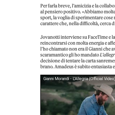
Per farla breve, l’amicizia e la collabo
al pensiero positivo. «Abbiamo molt
sport, la voglia di sperimentare cose 
carattere che, nella difficoltà, cerca d
Jovanotti interviene su FaceTime e 
reincontrarsi con molta energia e af
l’ho chiamato non era il Gianni che a
scaramantico gli ho mandato
L’allegr
decisione di tentare la carta sanreme
brano. Amadeus è subito entusiasta e G
Gianni Morandi - L'Allegria (Official Video