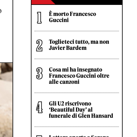
o
È morto Francesco
Guccini
Toglieteci tutto, ma non
Javier Bardem
Cosa mi ha insegnato
Francesco Guccini oltre
alle canzoni
Gli U2 riscrivono
‘Beautiful Day’ al
funerale di Glen Hansard