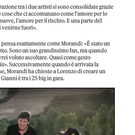
razione tra i due artisti si sono consolidate grazie
e cose che ci accomunano come l’amore per lo
nuove, l’amore per il rischio. E una parte del
i venirne fuori».
la pensa esattamente come Morandi: «È stato un
fetto. Sono un suo grandissimo fan, ma quando
vrei voluto ascoltare. Quasi come gesto
ia
». Successivamente quando è arrivata la
se, Morandi ha chiesto a Lorenzo di creare un
ianni è tra i 25 big in gara.
)