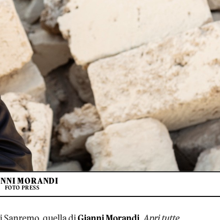
ANNI MORANDI
FOTO PRESS
 di Sanremo, quella di
Gianni Morandi
,
Apri tutte