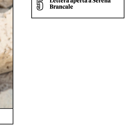
Lettera aperta a Serena
Brancale