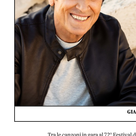
GI
Tra le canzoni in gara al 72° Festival