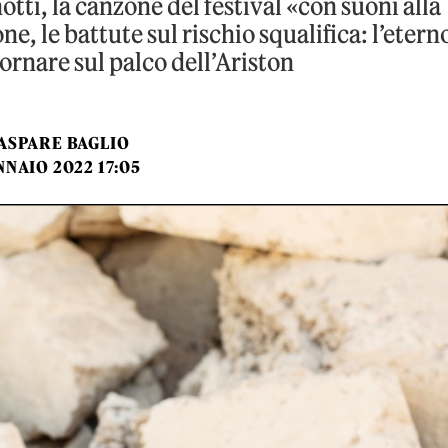
tti, la canzone del festival «con suoni alla
e, le battute sul rischio squalifica: l’etern
ornare sul palco dell’Ariston
ASPARE BAGLIO
NNAIO 2022 17:05