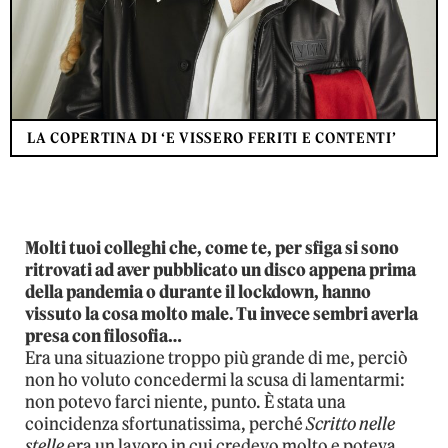
LA COPERTINA DI ‘E VISSERO FERITI E CONTENTI’
Molti tuoi colleghi che, come te, per sfiga si sono
ritrovati ad aver pubblicato un disco appena prima
della pandemia o durante il lockdown, hanno
vissuto la cosa molto male. Tu invece sembri averla
presa con filosofia…
Era una situazione troppo più grande di me, perciò
non ho voluto concedermi la scusa di lamentarmi:
non potevo farci niente, punto. È stata una
coincidenza sfortunatissima, perché
Scritto nelle
stelle
era un lavoro in cui credevo molto e poteva