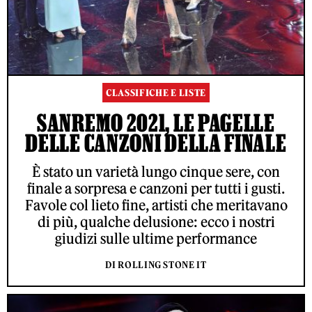
CLASSIFICHE E LISTE
SANREMO 2021, LE PAGELLE
DELLE CANZONI DELLA FINALE
È stato un varietà lungo cinque sere, con
finale a sorpresa e canzoni per tutti i gusti.
Favole col lieto fine, artisti che meritavano
di più, qualche delusione: ecco i nostri
giudizi sulle ultime performance
DI ROLLING STONE IT