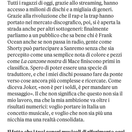
Tutti i ragazzi di oggi, grazie allo streaming, hanno
accesso a milioni di dischi e a migliaia di generi.
Grazie alla rivoluzione che il rap e la trap hanno
portato nel mercato discografico, poi, si è aperta la
strada anche per altri sottogeneri: finalmente
parliamo a un pubblico che sa bene chi è Frank
Ocean anche se non passa in radio, gente come
Shorty può partecipare a Sanremo senza che sia
percepito come una semplice nota di colore e pezzi
come
La canzone nostra
di Mace finiscono primi in
classifica. Spero di poter essere una specie di
traduttore, e che i miei dischi possano fare da ponte
verso cose ancora più complesse e ricercate. Come
diceva Joker, «non è per i soldi, è per mandare un
messaggio». Il che non significa che questo non sia il
mio lavoro, ma che la mia ambizione va oltre i
risultati numerici: voglio portare in Italia un
concetto musicale, e voglio che non sia più una
nicchia ma una realtà consolidata.