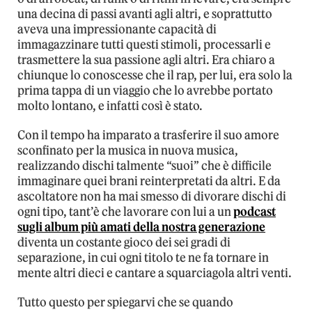
una decina di passi avanti agli altri, e soprattutto
aveva una impressionante capacità di
immagazzinare tutti questi stimoli, processarli e
trasmettere la sua passione agli altri. Era chiaro a
chiunque lo conoscesse che il rap, per lui, era solo la
prima tappa di un viaggio che lo avrebbe portato
molto lontano, e infatti così è stato.
Con il tempo ha imparato a trasferire il suo amore
sconfinato per la musica in nuova musica,
realizzando dischi talmente “suoi” che è difficile
immaginare quei brani reinterpretati da altri. E da
ascoltatore non ha mai smesso di divorare dischi di
ogni tipo, tant’è che lavorare con lui a un
podcast
sugli album più amati della nostra generazione
diventa un costante gioco dei sei gradi di
separazione, in cui ogni titolo te ne fa tornare in
mente altri dieci e cantare a squarciagola altri venti.
Tutto questo per spiegarvi che se quando