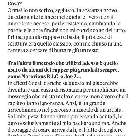
Cosa?
Ormai io non scrivo, aggiusto. In sostanza provo
direttamente le linee melodiche e i versi con il
microfono acceso, poi le risistemo, cambiando le
parole e le note finché non mi convincono del tutto.
Prima, quando rappavo e basta, il processo di
scrittura era quello classico, con me chiuso in una
camera a cercare di buttare giù un testo.
Tra l’altro il metodo che utilizzi adesso è quello
usato da alcuni dei rapper più grandi di sempre,
come Notorious B.I.G. o Jay-Z…
In effetti è così, e anche su questo mi piacerebbe
diventare una cassa di risonanza per amplificare un
messaggio che mi sta molto a cuore: non è vero che il
rap è soltanto ignoranza. Anzi, è un grande
arricchimento nel percorso musicale di un artista.
Se i miei pezzi hanno ritmo pur essendo cantati, lo
devo esclusivamente al mio background rap. Anche
il coraggio di osare arriva da lì, e il fatto di cogliere