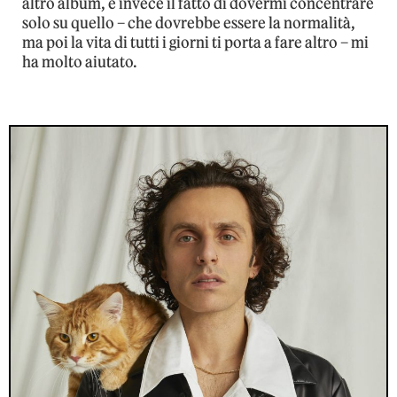
altro album, e invece il fatto di dovermi concentrare
solo su quello – che dovrebbe essere la normalità,
ma poi la vita di tutti i giorni ti porta a fare altro – mi
ha molto aiutato.