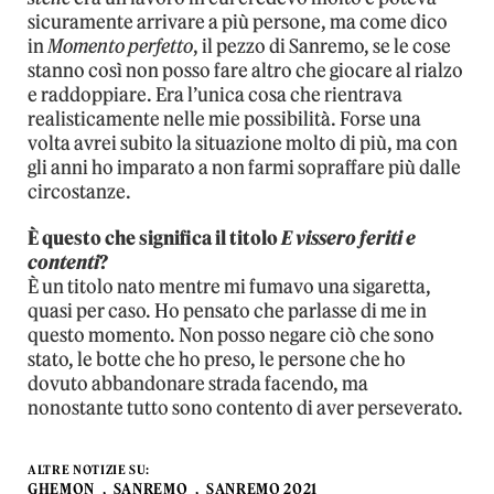
sicuramente arrivare a più persone, ma come dico
in
Momento perfetto
, il pezzo di Sanremo, se le cose
stanno così non posso fare altro che giocare al rialzo
e raddoppiare. Era l’unica cosa che rientrava
realisticamente nelle mie possibilità. Forse una
volta avrei subito la situazione molto di più, ma con
gli anni ho imparato a non farmi sopraffare più dalle
circostanze.
È questo che significa il titolo
E vissero feriti e
contenti
?
È un titolo nato mentre mi fumavo una sigaretta,
quasi per caso. Ho pensato che parlasse di me in
questo momento. Non posso negare ciò che sono
stato, le botte che ho preso, le persone che ho
dovuto abbandonare strada facendo, ma
nonostante tutto sono contento di aver perseverato.
ALTRE NOTIZIE SU:
GHEMON
SANREMO
SANREMO 2021