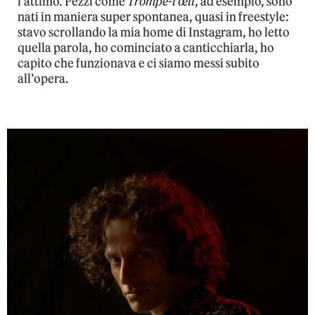
l’attimo. Pezzi come
Trompe-l’œil
, ad esempio, sono
nati in maniera super spontanea, quasi in freestyle:
stavo scrollando la mia home di Instagram, ho letto
quella parola, ho cominciato a canticchiarla, ho
capito che funzionava e ci siamo messi subito
all’opera.