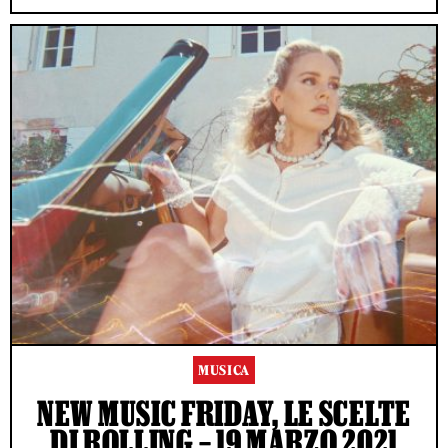
MUSICA
NEW MUSIC FRIDAY, LE SCELTE
DI ROLLING – 19 MARZO 2021