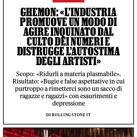
GHEMON: «L’INDUSTRIA
PROMUOVE UN MODO DI
AGIRE INQUINATO DAL
CULTO DEI NUMERI E
DISTRUGGE L’AUTOSTIMA
DEGLI ARTISTI»
Scopo: «Ridurli a materia plasmabile».
Risultato: «Bugie e false aspettative in cui
purtroppo a rimetterci sono un sacco di
ragazze e ragazzi» con esaurimenti e
depressione
DI ROLLING STONE IT