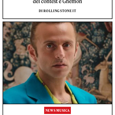
del contest e Ghemon
DI ROLLING STONE IT
NEWS MUSICA