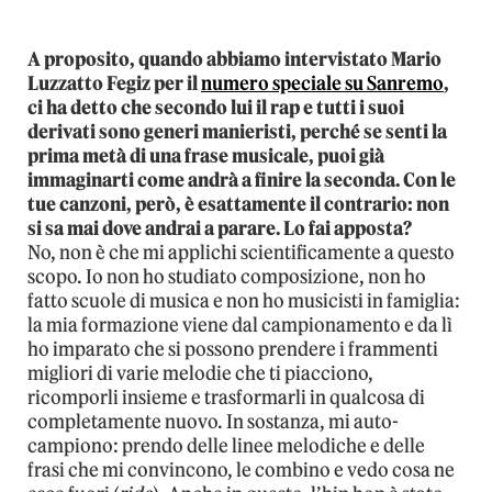
A proposito, quando abbiamo intervistato Mario
Luzzatto Fegiz per il
numero speciale su Sanremo
,
ci ha detto che secondo lui il rap e tutti i suoi
derivati sono generi manieristi, perché se senti la
prima metà di una frase musicale, puoi già
immaginarti come andrà a finire la seconda. Con le
tue canzoni, però, è esattamente il contrario: non
si sa mai dove andrai a parare. Lo fai apposta?
No, non è che mi applichi scientificamente a questo
scopo. Io non ho studiato composizione, non ho
fatto scuole di musica e non ho musicisti in famiglia:
la mia formazione viene dal campionamento e da lì
ho imparato che si possono prendere i frammenti
migliori di varie melodie che ti piacciono,
ricomporli insieme e trasformarli in qualcosa di
completamente nuovo. In sostanza, mi auto-
campiono: prendo delle linee melodiche e delle
frasi che mi convincono, le combino e vedo cosa ne