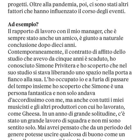
progetti. Oltre alla pandemia, poi, ci sono stati altri
fattori che hanno influenzato il corso degli eventi.
Ad esempio?
Il rapporto di lavoro con il mio manager, che è
sempre stato anche un amico, è giunto a naturale
conclusione dopo dieci anni.
Contemporaneamente, il contratto di affitto dello
studio che avevo da cinque anni è scaduto, ho
conosciuto Simone Privitera e ho scoperto che nel
suo studio si stava liberando uno spazio nella porta a
fianco alla sua. L’ho occupato io e a furia di passare
del tempo insieme ho scoperto che Simone è una
persona fantastica e non solo andava
d’accordissimo con me, ma anche con tutti i miei
musicisti e gli altri produttori con cui ho lavorato,
come Gheesa. In un anno di grande solitudine, c’è
stato un grande lavoro di squadra e non mi sono
sentito solo. Mai avrei pensato che da un periodo del
genere potesse uscire qualcosa di buono come un