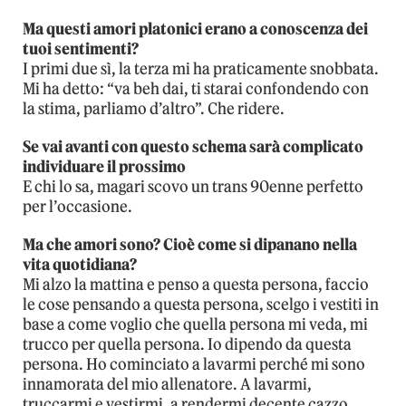
Ma questi amori platonici erano a conoscenza dei
tuoi sentimenti?
I primi due sì, la terza mi ha praticamente snobbata.
Mi ha detto: “va beh dai, ti starai confondendo con
la stima, parliamo d’altro”. Che ridere.
Se vai avanti con questo schema sarà complicato
individuare il prossimo
E chi lo sa, magari scovo un trans 90enne perfetto
per l’occasione.
Ma che amori sono? Cioè come si dipanano nella
vita quotidiana?
Mi alzo la mattina e penso a questa persona, faccio
le cose pensando a questa persona, scelgo i vestiti in
base a come voglio che quella persona mi veda, mi
trucco per quella persona. Io dipendo da questa
persona. Ho cominciato a lavarmi perché mi sono
innamorata del mio allenatore. A lavarmi,
truccarmi e vestirmi, a rendermi decente cazzo,