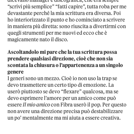
“scrivi più semplice” “fatti capire”, tutta roba per me
devastante perché la mia scrittura era diversa. Poi
ho interiorizzato il punto e ho cominciato a scrivere
in maniera più diretta: sono riuscita a divertirmi con
quegli strumenti per me nuovi ed ecco che è
magicamente nato il disco.
Ascoltandolo mi pare che la tua scrittura possa
prendere qualsiasi direzione, cioè che non sia
scontata la chiusura o l’appartenenza a un singolo
genere
I generi sono un mezzo. Cioè io non uso la trap se
devo trasmettere un certo tipo di emozione. La
userò piuttosto se devo “flexare” qualcosa, ma se
devo esprimere l’amore per un amico come può
essere
Il mio amico
con Fibra userò il pop. Per questo
non avere una direzione precisa può destabilizzare
un po’ mentalmente ma mi aiuta a essere creativa.