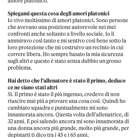
amore platonico.
Spiegami questa cosa degli amori platonici
Io vivo moltissimo di amori platonici. Sono persone
che avevano una posizione autorevole nei mei
confronti anche soltanto a livello sociale. Io li
ammiravo così tanto e mi sentivo così bene sotto la
loro protezione che mi costruivo un recinto in cui
correre libera. Ho sempre basato la mia sicurezza
sugli altri e questo è stato senza dubbio un grosso
problema.
Hai detto che l’allenatore è stato il primo, deduco
ce ne siano stati altri
Sì. Il primo è stato il più ingenuo, credevo di non
riuscire mai più a provare una cosa così. Quindi ho
cambiato squadra e puntualmente mi sono
innamorata ancora. Questa volta dell’allenatrice, di
32 anni. E poi salendo ancora mi sono innamorata di
una donna ancora più grande, molto più grande, per
depistarti ti dico tra i 45 e i 65 anni.