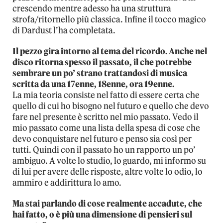
crescendo mentre adesso ha una struttura
strofa/ritornello più classica. Infine il tocco magico
di Dardust l’ha completata.
Il pezzo gira intorno al tema del ricordo. Anche nel
disco ritorna spesso il passato, il che potrebbe
sembrare un po’ strano trattandosi di musica
scritta da una 17enne, 18enne, ora 19enne.
La mia teoria consiste nel fatto di essere certa che
quello di cui ho bisogno nel futuro e quello che devo
fare nel presente è scritto nel mio passato. Vedo il
mio passato come una lista della spesa di cose che
devo conquistare nel futuro e penso sia così per
tutti. Quindi con il passato ho un rapporto un po’
ambiguo. A volte lo studio, lo guardo, mi informo su
di lui per avere delle risposte, altre volte lo odio, lo
ammiro e addirittura lo amo.
Ma stai parlando di cose realmente accadute, che
hai fatto, o è più una dimensione di pensieri sul