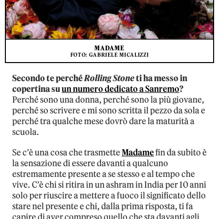
MADAME
FOTO: GABRIELE MICALIZZI
Secondo te perché
Rolling Stone
ti ha messo in
copertina su
un numero dedicato a Sanremo
?
Perché sono una donna, perché sono la più giovane,
perché so scrivere e mi sono scritta il pezzo da sola e
perché tra qualche mese dovrò dare la maturità a
scuola.
Se c’è una cosa che trasmette
Madame
fin da subito è
la sensazione di essere davanti a qualcuno
estremamente presente a se stesso e al tempo che
vive. C’è chi si ritira in un ashram in India per 10 anni
solo per riuscire a mettere a fuoco il significato dello
stare nel presente e chi, dalla prima risposta, ti fa
capire di aver compreso quello che sta davanti agli