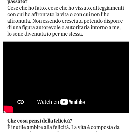
passato?
Cose che ho fatto, cose che ho vissuto, atteggiamenti
con cui ho affrontato la vita o con cui non l’ho
affrontata. Non essendo cresciuta potendo disporre
di una figura autorevole o autoritaria intorno a me,
lo sono diventata io per me stessa.
Che cosa pensi della felicità?
È inutile ambire alla felicità. La vita è composta da