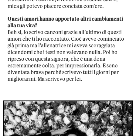
mica gli potevo piacere conciata com’ero.
Questi amori hanno apportato altri cambiamenti
alla tua vita?
Beh sì, io scrivo canzoni grazie all’ultimo di questi
amori che ti ho raccontato. Cioè avevo cominciato
già prima ma l’allenatrice mi aveva scoraggiata
dicendomi che i testi non valevano nulla. Poi ho
ripreso con questa signora, che è una dona
estremamente colta, per impressionarla. E sono
diventata brava perché scrivevo tutti i giorni per
migliorarmi. Ma scrivevo per lei.