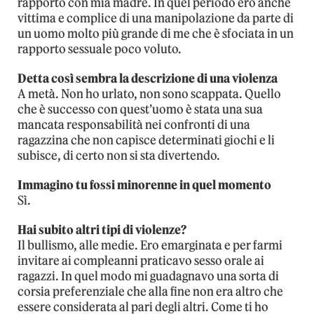
rapporto con mia madre. In quel periodo ero anche
vittima e complice di una manipolazione da parte di
un uomo molto più grande di me che è sfociata in un
rapporto sessuale poco voluto.
Detta così sembra la descrizione di una violenza
A metà. Non ho urlato, non sono scappata. Quello
che è successo con quest’uomo è stata una sua
mancata responsabilità nei confronti di una
ragazzina che non capisce determinati giochi e li
subisce, di certo non si sta divertendo.
Immagino tu fossi minorenne in quel momento
Sì.
Hai subito altri tipi di violenze?
Il bullismo, alle medie. Ero emarginata e per farmi
invitare ai compleanni praticavo sesso orale ai
ragazzi. In quel modo mi guadagnavo una sorta di
corsia preferenziale che alla fine non era altro che
essere considerata al pari degli altri. Come ti ho