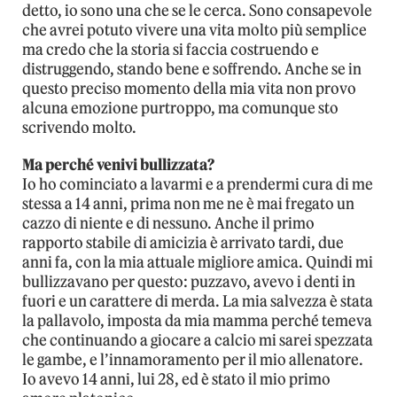
detto, io sono una che se le cerca. Sono consapevole
che avrei potuto vivere una vita molto più semplice
ma credo che la storia si faccia costruendo e
distruggendo, stando bene e soffrendo. Anche se in
questo preciso momento della mia vita non provo
alcuna emozione purtroppo, ma comunque sto
scrivendo molto.
Ma perché venivi bullizzata?
Io ho cominciato a lavarmi e a prendermi cura di me
stessa a 14 anni, prima non me ne è mai fregato un
cazzo di niente e di nessuno. Anche il primo
rapporto stabile di amicizia è arrivato tardi, due
anni fa, con la mia attuale migliore amica. Quindi mi
bullizzavano per questo: puzzavo, avevo i denti in
fuori e un carattere di merda. La mia salvezza è stata
la pallavolo, imposta da mia mamma perché temeva
che continuando a giocare a calcio mi sarei spezzata
le gambe, e l’innamoramento per il mio allenatore.
Io avevo 14 anni, lui 28, ed è stato il mio primo