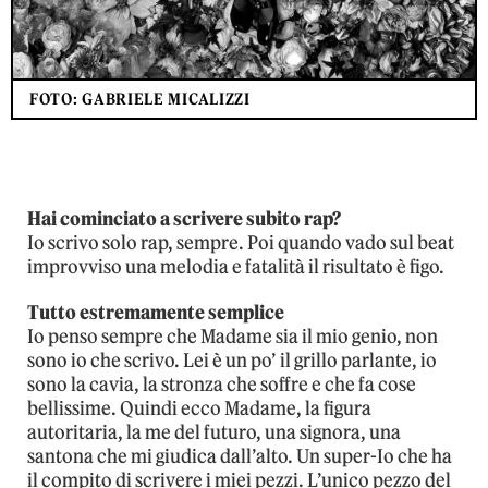
FOTO: GABRIELE MICALIZZI
Hai cominciato a scrivere subito rap?
Io scrivo solo rap, sempre. Poi quando vado sul beat
improvviso una melodia e fatalità il risultato è figo.
Tutto estremamente semplice
Io penso sempre che Madame sia il mio genio, non
sono io che scrivo. Lei è un po’ il grillo parlante, io
sono la cavia, la stronza che soffre e che fa cose
bellissime. Quindi ecco Madame, la figura
autoritaria, la me del futuro, una signora, una
santona che mi giudica dall’alto. Un super-Io che ha
il compito di scrivere i miei pezzi. L’unico pezzo del