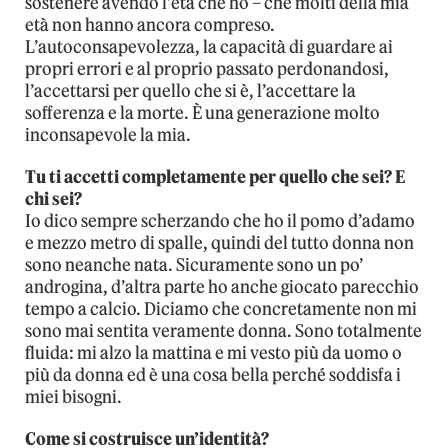
sostenere avendo l’età che ho – che molti della mia
età non hanno ancora compreso.
L’autoconsapevolezza, la capacità di guardare ai
propri errori e al proprio passato perdonandosi,
l’accettarsi per quello che si è, l’accettare la
sofferenza e la morte. È una generazione molto
inconsapevole la mia.
Tu ti accetti completamente per quello che sei? E
chi sei?
Io dico sempre scherzando che ho il pomo d’adamo
e mezzo metro di spalle, quindi del tutto donna non
sono neanche nata. Sicuramente sono un po’
androgina, d’altra parte ho anche giocato parecchio
tempo a calcio. Diciamo che concretamente non mi
sono mai sentita veramente donna. Sono totalmente
fluida: mi alzo la mattina e mi vesto più da uomo o
più da donna ed è una cosa bella perché soddisfa i
miei bisogni.
Come si costruisce un’identità?