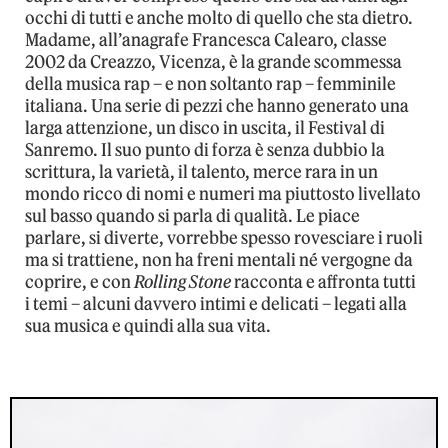
occhi di tutti e anche molto di quello che sta dietro.
Madame, all’anagrafe Francesca Calearo, classe
2002 da Creazzo, Vicenza, è la grande scommessa
della musica rap – e non soltanto rap – femminile
italiana. Una serie di pezzi che hanno generato una
larga attenzione, un disco in uscita, il Festival di
Sanremo. Il suo punto di forza è senza dubbio la
scrittura, la varietà, il talento, merce rara in un
mondo ricco di nomi e numeri ma piuttosto livellato
sul basso quando si parla di qualità. Le piace
parlare, si diverte, vorrebbe spesso rovesciare i ruoli
ma si trattiene, non ha freni mentali né vergogne da
coprire, e con
Rolling Stone
racconta e affronta tutti
i temi – alcuni davvero intimi e delicati – legati alla
sua musica e quindi alla sua vita.