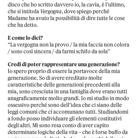
disco che ho scritto davvero io, la cavia, è l’ultimo,
che si intitola
Vergogna
, dove spiego perché
Madame ha avuto la possibilità di dire tutte le cose
che ha detto.
E come lo dici?
“La vergogna non la provo / la mia faccia non colora
/ sono così sincera / da farmi schifo da sola”
Credi di poter rappresentare una generazione?
Io spero proprio di essere la portavoce della mia
generazione. So di avere ereditato molte
caratteristiche delle generazioni precedenti alla
mia, sono cresciuta in una famiglia dove erano tutti
anagraficamente molto grandi. Io mi studio in modo
ossessivo perché sono dell’idea che ci siano delle
leggi comuni che ci accomunano tutti. Studiandomi
a fondo posso individuare gli elementi costitutivi
degli altri. Mi sono resa conto di aver capito
determinate logiche della vita – che è forse buffo da