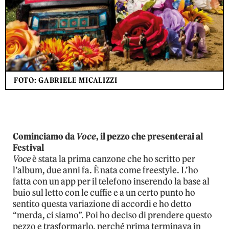
FOTO: GABRIELE MICALIZZI
Cominciamo da
Voce
, il pezzo che presenterai al
Festival
Voce
è stata la prima canzone che ho scritto per
l’album, due anni fa. È nata come freestyle. L’ho
fatta con un app per il telefono inserendo la base al
buio sul letto con le cuffie e a un certo punto ho
sentito questa variazione di accordi e ho detto
“merda, ci siamo”. Poi ho deciso di prendere questo
pezzo e trasformarlo, perché prima terminava in