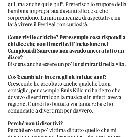
qui, ma anche qui e qui”. Preferisco lo stupore della
bambina impreparata davanti alle cose che
sorprendono. La mia mancanza di aspettative mi
farà vivere il Festival con curiosità.
Come vivi le critiche? Per esempio cosa rispondi a
chi dice che non ti meritavi l’inclusione nei
Campioni di Sanremo non avendo ancora fatto un
disco?
Bisogna anche essere un po’ lungimiranti nella vita.
Cos’è cambiato in te negli ultimi due anni?
Crescendo ho ascoltato anche qualche buon
consiglio, per esempio Emis Killa mi ha detto che
dovevo divertirmi con la musica e in effetti aveva
ragione. Quindi ho buttato via tanta roba e ho
cominciato a divertirmi per davvero.
Perché non ti divertivi?
Perché ero un po’ vittima di tutto quello che mi
dicevano manager e discografica, che era sempre