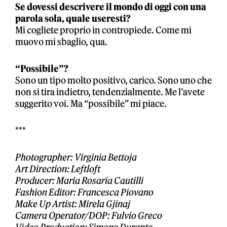
Se dovessi descrivere il mondo di oggi con una
parola sola, quale useresti?
Mi cogliete proprio in contropiede. Come mi
muovo mi sbaglio, qua.
“Possibile”?
Sono un tipo molto positivo, carico. Sono uno che
non si tira indietro, tendenzialmente. Me l’avete
suggerito voi. Ma “possibile” mi piace.
***
Photographer: Virginia Bettoja
Art Direction: Leftloft
Producer: Maria Rosaria Cautilli
Fashion Editor: Francesca Piovano
Make Up Artist: Mirela Gjinaj
Camera Operator/DOP: Fulvio Greco