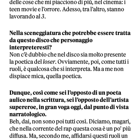
delle cose che mi piacciono di più, nel cinema: i
teen movie e l’orrore. Adesso, tra l’altro, stanno
lavorando al
3
.
Nella sceneggiatura che potrebbe essere tratta
da questo disco che personaggio
interpreteresti?
Non c’è dubbio che nel disco sia molto presente
la poetica del
loser
. Ovviamente, poi, come tutti i
ruoli, è qualcosa che si interpreta. Ma a me non
dispiace mica, quella poetica.
Dunque, così come sei l’opposto di un poeta
aulico nella scrittura, sei l’opposto dell’artista
supereroe, in gran voga oggi, dal punto di vista
narratologico.
Beh, dai, non sono poi tutti così. Diciamo, magari,
che nella corrente del rap questa cosa è un po’ più
diffusa. Ma, secondo me, affidarsi questi ruoli un