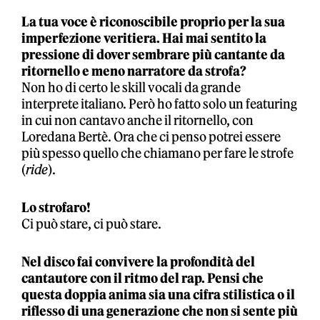
La tua voce è riconoscibile proprio per la sua
imperfezione veritiera. Hai mai sentito la
pressione di dover sembrare più cantante da
ritornello e meno narratore da strofa?
Non ho di certo le skill vocali da grande
interprete italiano. Però ho fatto solo un featuring
in cui non cantavo anche il ritornello, con
Loredana Bertè. Ora che ci penso potrei essere
più spesso quello che chiamano per fare le strofe
(
ride
).
Lo strofaro!
Ci può stare, ci può stare.
Nel disco fai convivere la profondità del
cantautore con il ritmo del rap. Pensi che
questa doppia anima sia una cifra stilistica o il
riflesso di una generazione che non si sente più