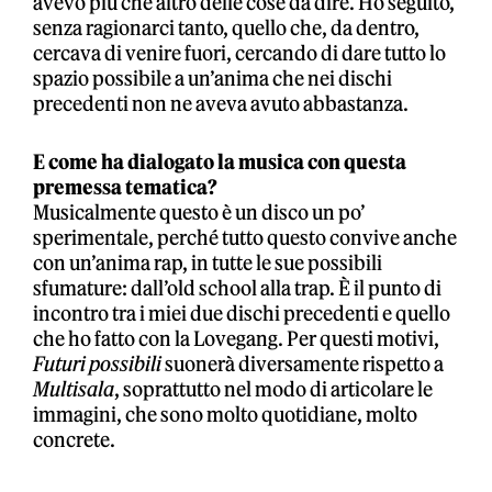
avevo più che altro delle cose da dire. Ho seguito,
senza ragionarci tanto, quello che, da dentro,
cercava di venire fuori, cercando di dare tutto lo
spazio possibile a un’anima che nei dischi
precedenti non ne aveva avuto abbastanza.
E come ha dialogato la musica con questa
premessa tematica?
Musicalmente questo è un disco un po’
sperimentale, perché tutto questo convive anche
con un’anima rap, in tutte le sue possibili
sfumature: dall’old school alla trap. È il punto di
incontro tra i miei due dischi precedenti e quello
che ho fatto con la Lovegang. Per questi motivi,
Futuri possibili
suonerà diversamente rispetto a
Multisala
, soprattutto nel modo di articolare le
immagini, che sono molto quotidiane, molto
concrete.