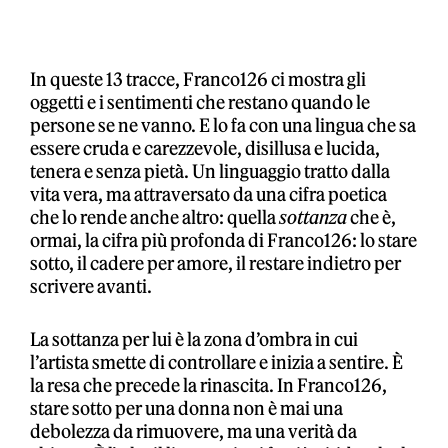
In queste 13 tracce, Franco126 ci mostra gli
oggetti e i sentimenti che restano quando le
persone se ne vanno. E lo fa con una lingua che sa
essere cruda e carezzevole, disillusa e lucida,
tenera e senza pietà. Un linguaggio tratto dalla
vita vera, ma attraversato da una cifra poetica
che lo rende anche altro: quella
sottanza
che è,
ormai, la cifra più profonda di Franco126: lo stare
sotto, il cadere per amore, il restare indietro per
scrivere avanti.
La sottanza per lui è la zona d’ombra in cui
l’artista smette di controllare e inizia a sentire. È
la resa che precede la rinascita. In Franco126,
stare sotto per una donna non è mai una
debolezza da rimuovere, ma una verità da