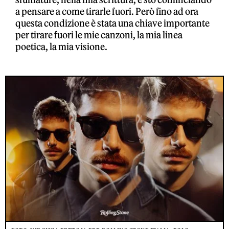
a pensare a come tirarle fuori. Però fino ad ora
questa condizione è stata una chiave importante
per tirare fuori le mie canzoni, la mia linea
poetica, la mia visione.