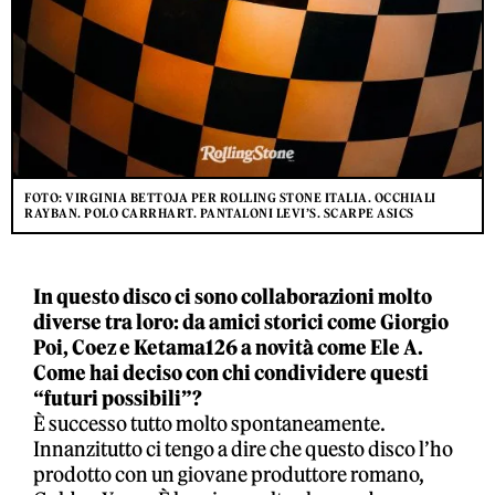
FOTO: VIRGINIA BETTOJA PER ROLLING STONE ITALIA. OCCHIALI
RAYBAN. POLO CARRHART. PANTALONI LEVI’S. SCARPE ASICS
In questo disco ci sono collaborazioni molto
diverse tra loro: da amici storici come Giorgio
Poi, Coez e Ketama126 a novità come Ele A.
Come hai deciso con chi condividere questi
“futuri possibili”?
È successo tutto molto spontaneamente.
Innanzitutto ci tengo a dire che questo disco l’ho
prodotto con un giovane produttore romano,