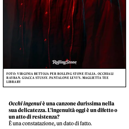
FOTO: VIRGINIA BETTOJA PER ROLLING STONE ITALIA. OCCHIALI
RAYBAN. GIACCA STUSSY. PANTALONE LEVI’S. MAGLIETTA TEE
LIBRARY
Occhi ingenui
è una canzone durissima nella
sua delicatezza. L’ingenuità oggi è un difetto o
un atto di resistenza?
È una constatazione, un dato di fatto.