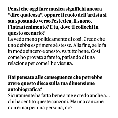
Pensi che oggi fare musica significhi ancora
“dire qualcosa”, oppure il ruolo dell’artista si
sta spostando verso l’estetica, il suono,
l’intrattenimento? E tu, dove ti collochi in
questo scenario?
La vedo meno politicamente di così. Credo che
uno debba esprimere sé stesso. Alla fine, se lo fa
in modo sincero e onesto, va tutto bene. Così
come ho provato a fare io, parlando di una
relazione per come l’ho vissuta.
Hai pensato alle conseguenze che potrebbe
avere questo disco sulla tua dimensione
autobiografica?
Sicuramente ha fatto bene a me e credo anche a…
chi ha sentito queste canzoni. Ma una canzone
non è mai per una persona, no?