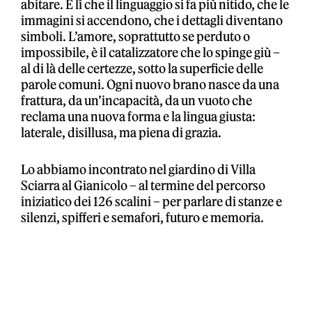
abitare. È lì che il linguaggio si fa più nitido, che le
immagini si accendono, che i dettagli diventano
simboli. L’amore, soprattutto se perduto o
impossibile, è il catalizzatore che lo spinge giù –
al di là delle certezze, sotto la superficie delle
parole comuni. Ogni nuovo brano nasce da una
frattura, da un’incapacità, da un vuoto che
reclama una nuova forma e la lingua giusta:
laterale, disillusa, ma piena di grazia.
Lo abbiamo incontrato nel giardino di Villa
Sciarra al Gianicolo – al termine del percorso
iniziatico dei 126 scalini – per parlare di stanze e
silenzi, spifferi e semafori, futuro e memoria.