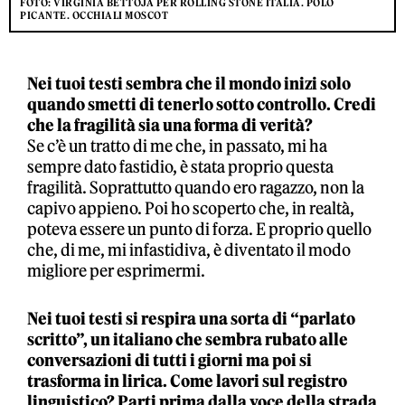
FOTO: VIRGINIA BETTOJA PER ROLLING STONE ITALIA. POLO
PICANTE. OCCHIALI MOSCOT
Nei tuoi testi sembra che il mondo inizi solo
quando smetti di tenerlo sotto controllo. Credi
che la fragilità sia una forma di verità?
Se c’è un tratto di me che, in passato, mi ha
sempre dato fastidio, è stata proprio questa
fragilità. Soprattutto quando ero ragazzo, non la
capivo appieno. Poi ho scoperto che, in realtà,
poteva essere un punto di forza. E proprio quello
che, di me, mi infastidiva, è diventato il modo
migliore per esprimermi.
Nei tuoi testi si respira una sorta di “parlato
scritto”, un italiano che sembra rubato alle
conversazioni di tutti i giorni ma poi si
trasforma in lirica. Come lavori sul registro
linguistico? Parti prima dalla voce della strada