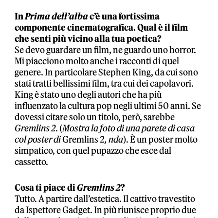
In
Prima dell’alba
c’è una fortissima
componente cinematografica. Qual è il film
che senti più vicino alla tua poetica?
Se devo guardare un film, ne guardo uno horror.
Mi piacciono molto anche i racconti di quel
genere. In particolare Stephen King, da cui sono
stati tratti bellissimi film, tra cui dei capolavori.
King è stato uno degli autori che ha più
influenzato la cultura pop negli ultimi 50 anni. Se
dovessi citare solo un titolo, però, sarebbe
Gremlins 2
. (
Mostra la foto di una parete di casa
col poster di
Gremlins 2
, nda
). È un poster molto
simpatico, con quel pupazzo che esce dal
cassetto.
Cosa ti piace di
Gremlins 2
?
Tutto. A partire dall’estetica. Il cattivo travestito
da Ispettore Gadget. In più riunisce proprio due