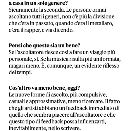
a casa in un solo genere?
Sicuramente la seconda. Le persone ormai
ascoltano tutti i generi, non c’è più la divisione
che c’era in passato, quando c’era il metallaro,
c’era il rapper, e via dicendo.
Pensi che questo sia un bene?
Se l’ascoltatore riesce così a fare un viaggio più
personale, sì. Se la musica risulta più uniformata,
magari meno. È, comunque, un evidente riflesso
dei tempi.
Cos’altro va meno bene, oggi?
Le nuove forme di ascolto, più compulsive,
casuali e approssimative, meno ricercate. Il fatto
che gli artisti abbiano un feedback immediato di
quello che sembra piacere all’ascoltatore e che
questo tipo di feedback possa influenzarti,
inevitabilmente, nello scrivere.