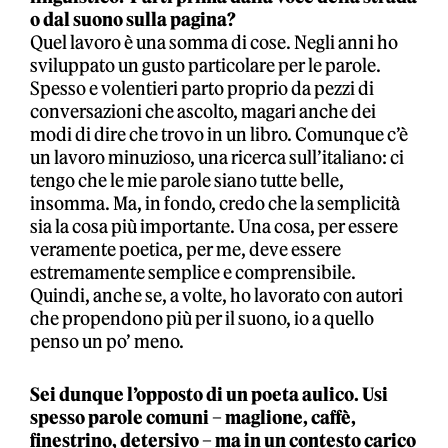
o dal suono sulla pagina?
Quel lavoro è una somma di cose. Negli anni ho
sviluppato un gusto particolare per le parole.
Spesso e volentieri parto proprio da pezzi di
conversazioni che ascolto, magari anche dei
modi di dire che trovo in un libro. Comunque c’è
un lavoro minuzioso, una ricerca sull’italiano: ci
tengo che le mie parole siano tutte belle,
insomma. Ma, in fondo, credo che la semplicità
sia la cosa più importante. Una cosa, per essere
veramente poetica, per me, deve essere
estremamente semplice e comprensibile.
Quindi, anche se, a volte, ho lavorato con autori
che propendono più per il suono, io a quello
penso un po’ meno.
Sei dunque l’opposto di un poeta aulico. Usi
spesso parole comuni – maglione, caffè,
finestrino, detersivo – ma in un contesto carico