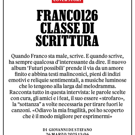
FRANCO126
CLASSE DI
SCRITTURA
Quando Franco sta male, scrive. E quando scrive,
ha sempre qualcosa d’interessante da dire. Il nuovo
album ‘Futuri possibili’ prende il via da un amore
finito e abbina testi malinconici, pieni di indizi
emotivi e reliquie sentimentali, a musiche luminose
che lo tengono alla larga dal melodramma.
Racconta tutto in questa intervista: le parole scelte
con cura, gli amici e i feat, il suo essere «strofaro»,
la “sottanza” a volte necessaria per tirare fuori le
canzoni. «Odiavo la mia fragilità, poi ho scoperto
che è il modo migliore per esprimermi»
DI
GIOVANNI DE STEFANO
26 MARZO 2025 13:06