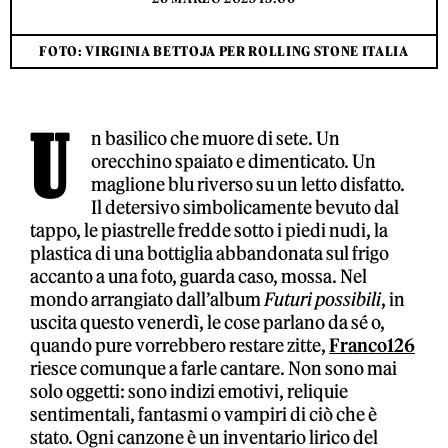
FOTO: VIRGINIA BETTOJA PER ROLLING STONE ITALIA
U
n basilico che muore di sete. Un
orecchino spaiato e dimenticato. Un
maglione blu riverso su un letto disfatto.
Il detersivo simbolicamente bevuto dal
tappo, le piastrelle fredde sotto i piedi nudi, la
plastica di una bottiglia abbandonata sul frigo
accanto a una foto, guarda caso, mossa. Nel
mondo arrangiato dall’album
Futuri possibili
, in
uscita questo venerdì, le cose parlano da sé o,
quando pure vorrebbero restare zitte,
Franco126
riesce comunque a farle cantare. Non sono mai
solo oggetti: sono indizi emotivi, reliquie
sentimentali, fantasmi o vampiri di ciò che è
stato. Ogni canzone è un inventario lirico del