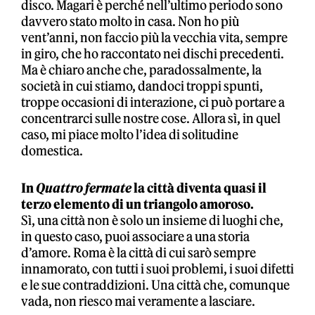
disco. Magari è perché nell’ultimo periodo sono
davvero stato molto in casa. Non ho più
vent’anni, non faccio più la vecchia vita, sempre
in giro, che ho raccontato nei dischi precedenti.
Ma è chiaro anche che, paradossalmente, la
società in cui stiamo, dandoci troppi spunti,
troppe occasioni di interazione, ci può portare a
concentrarci sulle nostre cose. Allora sì, in quel
caso, mi piace molto l’idea di solitudine
domestica.
In
Quattro fermate
la città diventa quasi il
terzo elemento di un triangolo amoroso.
Sì, una città non è solo un insieme di luoghi che,
in questo caso, puoi associare a una storia
d’amore. Roma è la città di cui sarò sempre
innamorato, con tutti i suoi problemi, i suoi difetti
e le sue contraddizioni. Una città che, comunque
vada, non riesco mai veramente a lasciare.