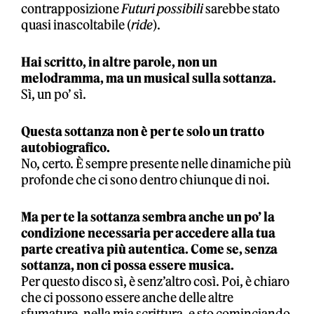
contrapposizione
Futuri possibili
sarebbe stato
quasi inascoltabile (
ride
).
Hai scritto, in altre parole, non un
melodramma, ma un musical sulla sottanza.
Sì, un po’ sì.
Questa sottanza non è per te solo un tratto
autobiografico.
No, certo. È sempre presente nelle dinamiche più
profonde che ci sono dentro chiunque di noi.
Ma per te la sottanza sembra anche un po’ la
condizione necessaria per accedere alla tua
parte creativa più autentica. Come se, senza
sottanza, non ci possa essere musica.
Per questo disco sì, è senz’altro così. Poi, è chiaro
che ci possono essere anche delle altre
sfumature, nella mia scrittura, e sto cominciando