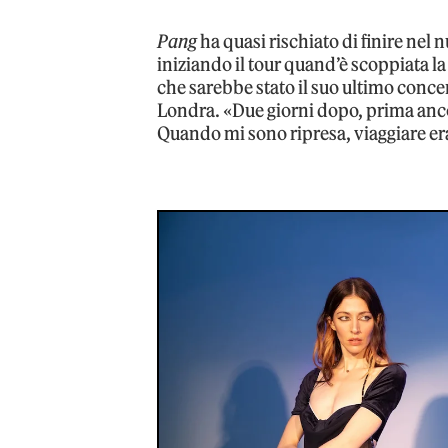
Pang
ha quasi rischiato di finire nel n
iniziando il tour quand’è scoppiata 
che sarebbe stato il suo ultimo conce
Londra. «Due giorni dopo, prima anco
Quando mi sono ripresa, viaggiare er