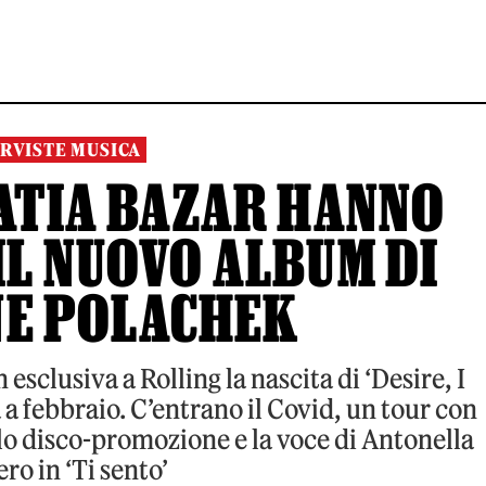
RVISTE MUSICA
MATIA BAZAR HANNO
IL NUOVO ALBUM DI
NE POLACHEK
 esclusiva a Rolling la nascita di ‘Desire, I
 a febbraio. C’entrano il Covid, un tour con
lo disco-promozione e la voce di Antonella
ro in ‘Ti sento’