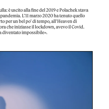
ulla: è uscito alla fine del 2019 e Polachek stava
la pandemia. L’11 marzo 2020 ha tenuto quello
rto per un bel po’ di tempo, all’Heaven di
ra che iniziasse il lockdown, avevo il Covid.
a diventato impossibile».