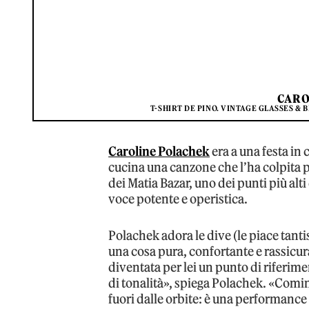
CARO
T-SHIRT DE PINO. VINTAGE GLASSES & 
Caroline Polachek
era a una festa in 
cucina una canzone che l’ha colpita
dei Matia Bazar, uno dei punti più al
voce potente e operistica.
Polachek adora le dive (le piace tant
una cosa pura, confortante e rassicur
diventata per lei un punto di riferime
di tonalità», spiega Polachek. «Cominc
fuori dalle orbite: è una performanc