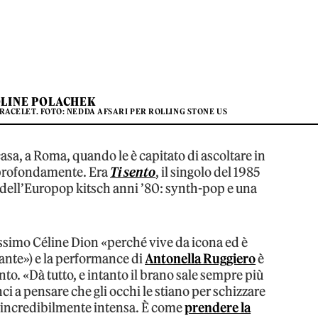
LINE POLACHEK
BRACELET. FOTO: NEDDA AFSARI PER ROLLING STONE US
casa, a Roma, quando le è capitato di ascoltare in
 profondamente. Era
Ti sento
, il singolo del 1985
ti dell’Europop kitsch anni ’80: synth-pop e una
issimo Céline Dion «perché vive da icona ed è
ante») e la performance di
Antonella Ruggiero
è
nto. «Dà tutto, e intanto il brano sale sempre più
i a pensare che gli occhi le stiano per schizzare
e incredibilmente intensa. È come
prendere la