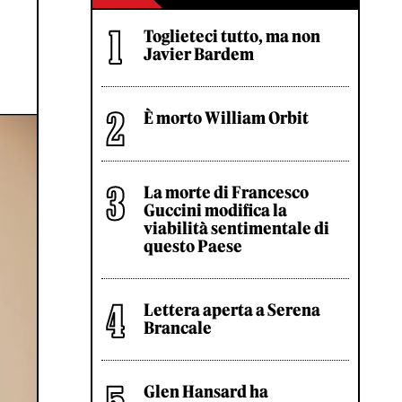
Toglieteci tutto, ma non
Javier Bardem
È morto William Orbit
La morte di Francesco
Guccini modifica la
viabilità sentimentale di
questo Paese
Lettera aperta a Serena
Brancale
Glen Hansard ha