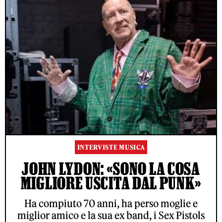
INTERVISTE MUSICA
JOHN LYDON: «SONO LA COSA
MIGLIORE USCITA DAL PUNK»
Ha compiuto 70 anni, ha perso moglie e
miglior amico e la sua ex band, i Sex Pistols