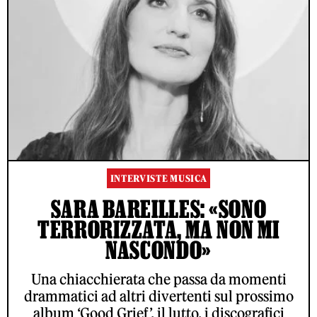
INTERVISTE MUSICA
SARA BAREILLES: «SONO
TERRORIZZATA, MA NON MI
NASCONDO»
Una chiacchierata che passa da momenti
drammatici ad altri divertenti sul prossimo
album ‘Good Grief’, il lutto, i discografici