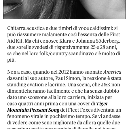
Chitarra acustica e due timbri di voce caldissimi: si
può riassumere malamente così l’essenza delle First
Aid Kit. Ma chi conosce Klara e Johanna Söderberg,
due sorelle svedesi di rispettivamente 25 e 28 anni,
sa che nel loro folk/country scandinavo c’è molto di
più.
Non a caso, quando nel 2012 hanno suonato
America
davanti al suo autore, Paul Simon, la reazione è stata
standing ovation e lacrime. Una scena, che J&K non
dimenticheranno facilmente e che ha senza dubbio
dato uno scossone alla loro carriera, iniziata per
caso quattri anni prima con una cover di
Tiger
Mountain Peasant Song
dei Fleet Foxes diventata un
fenomeno virale in pochissimo tempo. Se vi andasse
di vedere come sono migliorate da allora quelle due