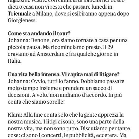
ragazzine vestite con camicia di flanella nel bosco
dietro casa non vi resta che passare lunedì in
Triennale
a Milano, dove si esibiranno appena dopo
Giorgieness.
Come sta andando il tour?
Johanna: Benone, ora siamo tornate a casa per una
piccola pausa. Ma ricominciamo presto. Il 29
eravamo ad Amsterdam e fra qualche giorno in
Italia.
Una vita bella intensa. Vi capita mai di litigare?
Johanna: Ovvio, tutti lo fanno. Dobbiamo passare
molto tempo insieme e prendere un sacco di
decisioni. A volte non andiamo d’accordo. In più
conta che siamo sorelle!
Klara: Alla fine conta solo che la gente apprezzi la
nostra musica. I litigi ci sono, sono una parte della
nostra vita, ma non sono tutto. Discutiamo per tante
cose: ci sono i concerti, le pubblicità, eccetera. Ma