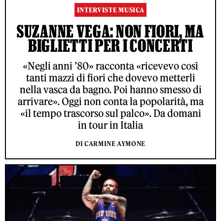
INTERVISTE MUSICA
SUZANNE VEGA: NON FIORI, MA
BIGLIETTI PER I CONCERTI
«Negli anni ’80» racconta «ricevevo così
tanti mazzi di fiori che dovevo metterli
nella vasca da bagno. Poi hanno smesso di
arrivare». Oggi non conta la popolarità, ma
«il tempo trascorso sul palco». Da domani
in tour in Italia
DI CARMINE AYMONE