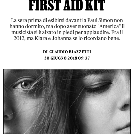
FIRST AID KIT
La sera prima di esibirsi davanti a Paul Simon non
hanno dormito, ma dopo aver suonato "America" il
musicista si è alzato in piedi per applaudire. Era il
2012, ma Klara e Johanna se lo ricordano bene.
DI
CLAUDIO BIAZZETTI
30 GIUGNO 2018 09:37