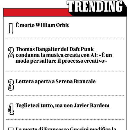
È morto William Orbit
Thomas Bangalter dei Daft Punk
condanna la musica creata con AI: «È un
modo per saltare il processo creativo»
Lettera aperta a Serena Brancale
Toglieteci tutto, ma non Javier Bardem
La morte di Francesco Guccini modifica la