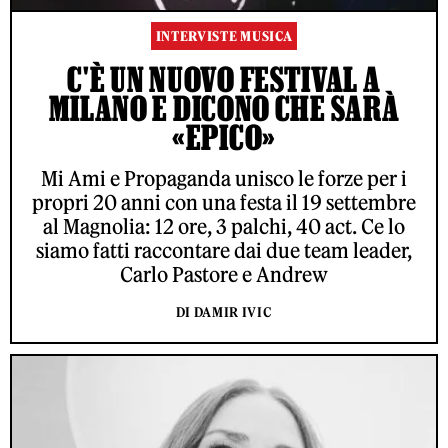
INTERVISTE MUSICA
C'È UN NUOVO FESTIVAL A
MILANO E DICONO CHE SARÀ
«EPICO»
Mi Ami e Propaganda unisco le forze per i
propri 20 anni con una festa il 19 settembre
al Magnolia: 12 ore, 3 palchi, 40 act. Ce lo
siamo fatti raccontare dai due team leader,
Carlo Pastore e Andrew
DI DAMIR IVIC