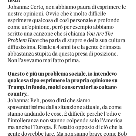
testi?
Johanna: Certo, non abbiamo paura di esprimere le
nostre opinioni. Ovvio che è molto difficile
esprimere qualcosa di così personale e profondo
come un’opinione, però per esempio abbiamo
scritto una canzone che si chiama
You Are The
Problem Here
che parla di stupro e della sua cultura
diffusissima. Risale a 4 anni fa e la gente è rimasta
abbastanza stupita da questa presa di posizione.
Non l’avevamo mai fatto prima.
Questo è più un problema sociale, io intendevo
qualcosa tipo esprimere la propria opinione su
Trump. In fondo, molti conservatori ascoltano
country..
Johanna: Beh, posso dirti che siamo
spaventatissime dalla situazione attuale, da come
stanno andando le cose. È difficile perché l’odio e
l’intolleranza non stanno colpendo solo l’America
ma anche l’Europa. È l’esatto opposto di ciò che la
gente dovrebbe fare. Ma non siamo brave come Bob