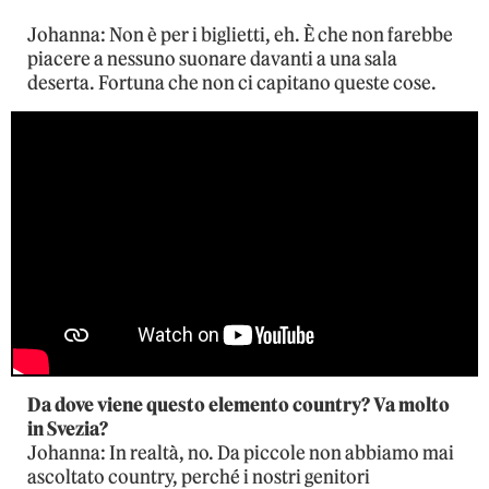
Johanna: Non è per i biglietti, eh. È che non farebbe
piacere a nessuno suonare davanti a una sala
deserta. Fortuna che non ci capitano queste cose.
Da dove viene questo elemento country? Va molto
in Svezia?
Johanna: In realtà, no. Da piccole non abbiamo mai
ascoltato country, perché i nostri genitori