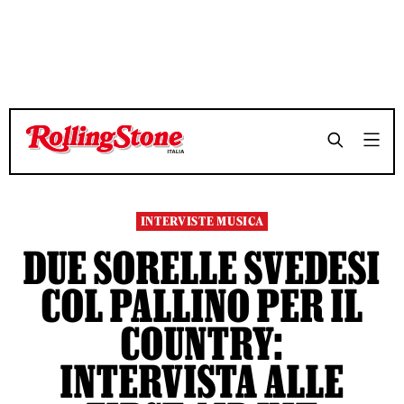
TEMPO DI LETTURA 7 MINUTI
TEMPO DI LETTURA 7 MINUTI
SHARE
SHARE
INTERVISTE MUSICA
DUE SORELLE SVEDESI
COL PALLINO PER IL
COUNTRY:
INTERVISTA ALLE