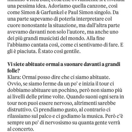
una pessima idea. Adoriamo quella canzone, così
come Simon & Garfunkel e Paul Simon singolo. Da
una parte sapevamo di poterla interpretare col
cuore nonostante la situazione, ma dall’altra parte
avevamo davanti non solo l’autore, ma anche uno
dei più grandi musicisti del mondo. Alla fine
l’abbiamo cantata così, come ci sentivamo di fare. E
gli è piaciuta. È stato così gentile.
Vi siete abituate ormai a suonare davanti a grandi
folle?
Klara: Ormai posso dire che ci siamo abituate.
Ovvio, se siamo ferme da un po’ e inizia il tour ci
dobbiamo abituare un pochino, però non siamo più
ai livelli delle prime volte. Quando suoni ogni sera in
tour non puoi essere nervoso, altrimenti sarebbe
distruttivo. Ci prendiamo gusto, al contrario ci
rilassiamo sul palco e ci godiamo la musica. Però c’è
sempre un po’ di nervosismo su quanta gente verrà
al concerto.