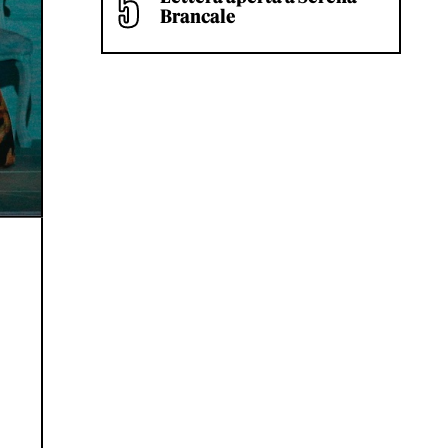
Brancale