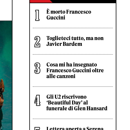
È morto Francesco
Guccini
Toglieteci tutto, ma non
Javier Bardem
Cosa mi ha insegnato
Francesco Guccini oltre
alle canzoni
Gli U2 riscrivono
‘Beautiful Day’ al
funerale di Glen Hansard
Lettera aperta a Serena