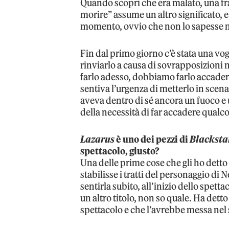
Quando scopri che era malato, una f
morire” assume un altro significato,
momento, ovvio che non lo sapesse n
Fin dal primo giorno c’è stata una vog
rinviarlo a causa di sovrapposizioni
farlo adesso, dobbiamo farlo accader
sentiva l’urgenza di metterlo in scen
aveva dentro di sé ancora un fuoco e 
della necessità di far accadere qualc
Lazarus
è uno dei pezzi di
Blacksta
spettacolo, giusto?
Una delle prime cose che gli ho dett
stabilisse i tratti del personaggio di 
sentirla subito, all’inizio dello spetta
un altro titolo, non so quale. Ha detto
spettacolo e che l’avrebbe messa nel 