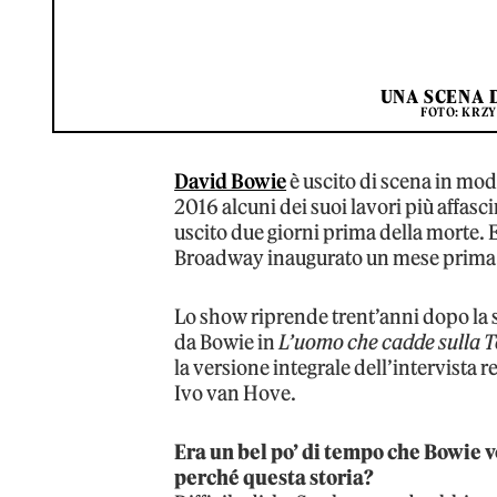
UNA SCENA 
FOTO: KRZ
David Bowie
è uscito di scena in mod
2016 alcuni dei suoi lavori più affasc
uscito due giorni prima della morte. 
Broadway inaugurato un mese prima
Lo show riprende trent’anni dopo la 
da Bowie in
L’uomo che cadde sulla T
la versione integrale dell’intervista r
Ivo van Hove.
Era un bel po’ di tempo che Bowie v
perché questa storia?