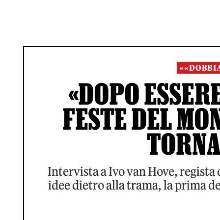
««DOBBI
«DOPO ESSERE
FESTE DEL MO
TORNA
Intervista a Ivo van Hove, regista d
idee dietro alla trama, la prima de