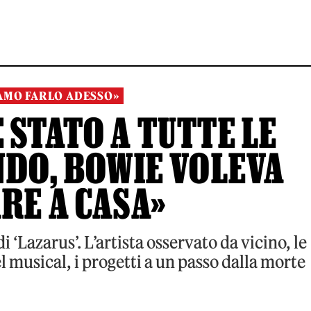
AMO FARLO ADESSO»
 STATO A TUTTE LE
NDO, BOWIE VOLEVA
RE A CASA»
i ‘Lazarus’. L’artista osservato da vicino, le
l musical, i progetti a un passo dalla morte