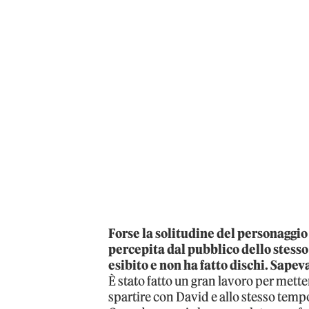
Forse la solitudine del personaggi
percepita dal pubblico dello stesso 
esibito e non ha fatto dischi. Sapev
È stato fatto un gran lavoro per mett
spartire con David e allo stesso tem