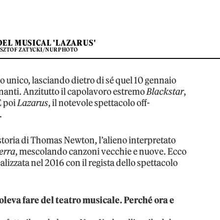
DEL MUSICAL 'LAZARUS'
YSZTOF ZATYCKI/NURPHOTO
o unico, lasciando dietro di sé quel 10 gennaio
inanti. Anzitutto il capolavoro estremo
Blackstar
,
E poi
Lazarus
, il notevole spettacolo off-
.
storia di Thomas Newton, l’alieno interpretato
erra
, mescolando canzoni vecchie e nuove. Ecco
ealizzata nel 2016 con il regista dello spettacolo
oleva fare del teatro musicale. Perché ora e