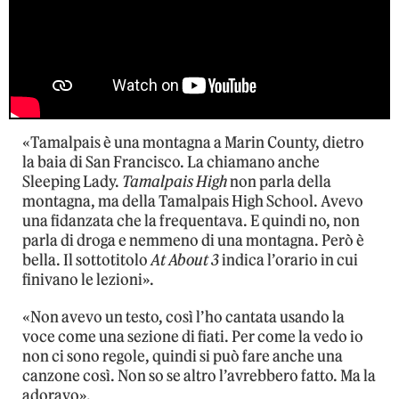
«Tamalpais è una montagna a Marin County, dietro
la baia di San Francisco. La chiamano anche
Sleeping Lady.
Tamalpais High
non parla della
montagna, ma della Tamalpais High School. Avevo
una fidanzata che la frequentava. E quindi no, non
parla di droga e nemmeno di una montagna. Però è
bella. Il sottotitolo
At About 3
indica l’orario in cui
finivano le lezioni».
«Non avevo un testo, così l’ho cantata usando la
voce come una sezione di fiati. Per come la vedo io
non ci sono regole, quindi si può fare anche una
canzone così. Non so se altro l’avrebbero fatto. Ma la
adoravo».