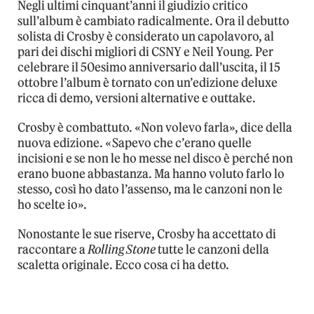
Negli ultimi cinquant’anni il giudizio critico
sull’album è cambiato radicalmente. Ora il debutto
solista di Crosby è considerato un capolavoro, al
pari dei dischi migliori di CSNY e Neil Young. Per
celebrare il 50esimo anniversario dall’uscita, il 15
ottobre l’album è tornato con un’edizione deluxe
ricca di demo, versioni alternative e outtake.
Crosby è combattuto. «Non volevo farla», dice della
nuova edizione. «Sapevo che c’erano quelle
incisioni e se non le ho messe nel disco è perché non
erano buone abbastanza. Ma hanno voluto farlo lo
stesso, così ho dato l’assenso, ma le canzoni non le
ho scelte io».
Nonostante le sue riserve, Crosby ha accettato di
raccontare a
Rolling Stone
tutte le canzoni della
scaletta originale. Ecco cosa ci ha detto.