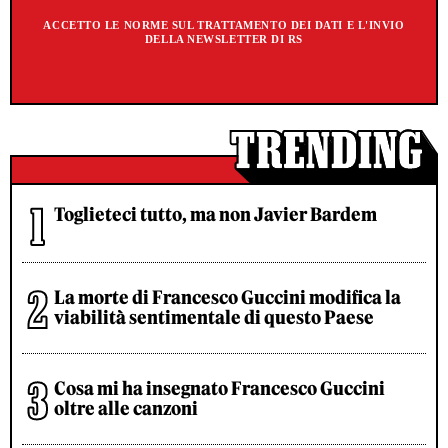
ACCETTO LE NORME SUL TRATTAMENTO DEI DATI E L'INVIO
DELLA NEWSLETTER DI RS
Toglieteci tutto, ma non Javier Bardem
La morte di Francesco Guccini modifica la
viabilità sentimentale di questo Paese
Cosa mi ha insegnato Francesco Guccini
oltre alle canzoni