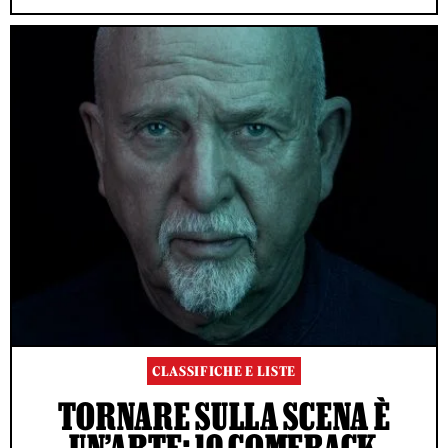
CLASSIFICHE E LISTE
TORNARE SULLA SCENA È
UN’ARTE: 10 COMEBACK