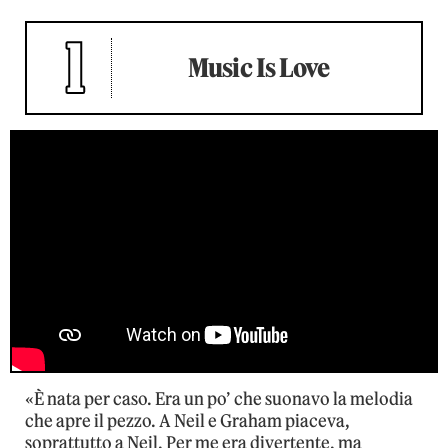
1
Music Is Love
«È nata per caso. Era un po’ che suonavo la melodia
che apre il pezzo. A Neil e Graham piaceva,
soprattutto a Neil. Per me era divertente, ma