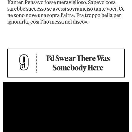
Kanter. Pensavo fosse meraviglioso. Sapevo cosa
sarebbe successo se avessi sovrainciso tante voci. Ce
ne sono nove una sopra l’altra. Era troppo bella per
ignorarla, così l’ho messa nel disco».
9
I’d Swear There Was
Somebody Here