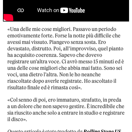
«Una delle mie cose migliori. Passavo un periodo
emotivamente forte. Forse la notte più difficile che
avessi mai vissuto. Piangevo senza sosta. Ero
devastato, distrutto. Poi, all’improvviso, quel pianto
ha acquisito coerenza. Sapevo che dovevo
registrare un’altra voce. Ci avrò messo 15 minuti ed è
una delle cose migliori che abbia mai fatto. Sono sei
voci, una dietro l’altra. Non le ho neanche
riascoltate dopo averle registrate. Ho ascoltato il
risultato finale ed è rimasta così».
«Col senno di poi, ero immaturo, strafatto, in preda
a un dolore che non sapevo gestire. È incredibile che
sia riuscito anche solo a entrare in studio e registrare
il disco».
Questo articolo è stato tradotto da
Rolling Stone US
.