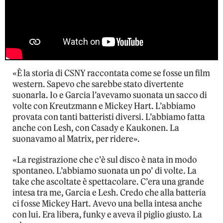
«È la storia di CSNY raccontata come se fosse un film
western. Sapevo che sarebbe stato divertente
suonarla. Io e Garcia l’avevamo suonata un sacco di
volte con Kreutzmann e Mickey Hart. L’abbiamo
provata con tanti batteristi diversi. L’abbiamo fatta
anche con Lesh, con Casady e Kaukonen. La
suonavamo al Matrix, per ridere».
«La registrazione che c’è sul disco è nata in modo
spontaneo. L’abbiamo suonata un po’ di volte. La
take che ascoltate è spettacolare. C’era una grande
intesa tra me, Garcia e Lesh. Credo che alla batteria
ci fosse Mickey Hart. Avevo una bella intesa anche
con lui. Era libera, funky e aveva il piglio giusto. La