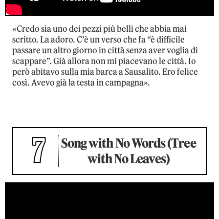
«Credo sia uno dei pezzi più belli che abbia mai
scritto. La adoro. C’è un verso che fa “è difficile
passare un altro giorno in città senza aver voglia di
scappare”. Già allora non mi piacevano le città. Io
però abitavo sulla mia barca a Sausalito. Ero felice
così. Avevo già la testa in campagna».
7
Song with No Words (Tree
with No Leaves)