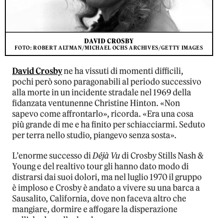
DAVID CROSBY
FOTO: ROBERT ALTMAN/MICHAEL OCHS ARCHIVES/GETTY IMAGES
David Crosby
ne ha vissuti di momenti difficili,
pochi però sono paragonabili al periodo successivo
alla morte in un incidente stradale nel 1969 della
fidanzata ventunenne Christine Hinton. «Non
sapevo come affrontarlo», ricorda. «Era una cosa
più grande di me e ha finito per schiacciarmi. Seduto
per terra nello studio, piangevo senza sosta».
L’enorme successo di
Déjà Vu
di Crosby Stills Nash &
Young e del realtivo tour gli hanno dato modo di
distrarsi dai suoi dolori, ma nel luglio 1970 il gruppo
è imploso e Crosby è andato a vivere su una barca a
Sausalito, California, dove non faceva altro che
mangiare, dormire e affogare la disperazione