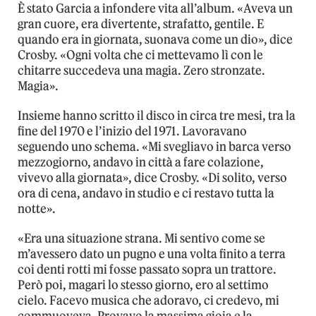
È stato Garcia a infondere vita all’album. «Aveva un
gran cuore, era divertente, strafatto, gentile. E
quando era in giornata, suonava come un dio», dice
Crosby. «Ogni volta che ci mettevamo lì con le
chitarre succedeva una magia. Zero stronzate.
Magia».
Insieme hanno scritto il disco in circa tre mesi, tra la
fine del 1970 e l’inizio del 1971. Lavoravano
seguendo uno schema. «Mi svegliavo in barca verso
mezzogiorno, andavo in città a fare colazione,
vivevo alla giornata», dice Crosby. «Di solito, verso
ora di cena, andavo in studio e ci restavo tutta la
notte».
«Era una situazione strana. Mi sentivo come se
m’avessero dato un pugno e una volta finito a terra
coi denti rotti mi fosse passato sopra un trattore.
Però poi, magari lo stesso giorno, ero al settimo
cielo. Facevo musica che adoravo, ci credevo, mi