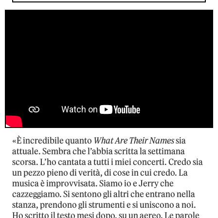
«È incredibile quanto
What Are Their Names
sia
attuale. Sembra che l’abbia scritta la settimana
scorsa. L’ho cantata a tutti i miei concerti. Credo sia
un pezzo pieno di verità, di cose in cui credo. La
musica è improvvisata. Siamo io e Jerry che
cazzeggiamo. Si sentono gli altri che entrano nella
stanza, prendono gli strumenti e si uniscono a noi.
Ho scritto il testo mesi dopo, su un aereo. Le parole