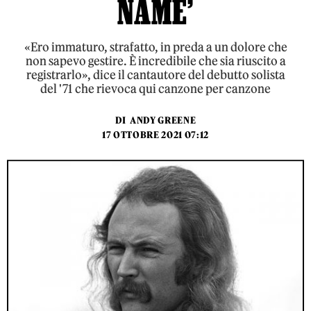
NAME’
«Ero immaturo, strafatto, in preda a un dolore che
non sapevo gestire. È incredibile che sia riuscito a
registrarlo», dice il cantautore del debutto solista
del '71 che rievoca qui canzone per canzone
DI
ANDY GREENE
17 OTTOBRE 2021 07:12