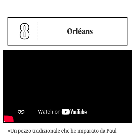
8
Orléans
«Un pezzo tradizionale che ho imparato da Paul