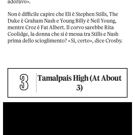
adoravo».
Non è difficile capire che Eli è Stephen Stills, The
Duke è Graham Nash e Young Billy è Neil Young,
mentre Croz è Fat Albert. Il corvo sarebbe Rita
Coolidge, la donna che si è messa tra Stills e Nash
prima dello scioglimento? «Sì, certo», dice Crosby.
3
Tamalpais High (At About
3)