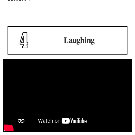
4
Laughing