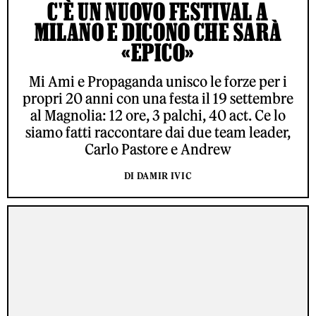
C'È UN NUOVO FESTIVAL A
MILANO E DICONO CHE SARÀ
«EPICO»
Mi Ami e Propaganda unisco le forze per i
propri 20 anni con una festa il 19 settembre
al Magnolia: 12 ore, 3 palchi, 40 act. Ce lo
siamo fatti raccontare dai due team leader,
Carlo Pastore e Andrew
DI DAMIR IVIC