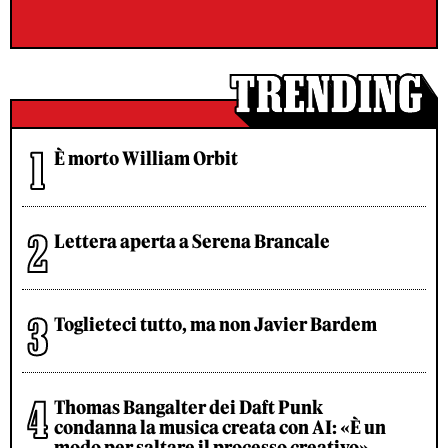
È morto William Orbit
Lettera aperta a Serena Brancale
Toglieteci tutto, ma non Javier Bardem
Thomas Bangalter dei Daft Punk
condanna la musica creata con AI: «È un
modo per saltare il processo creativo»