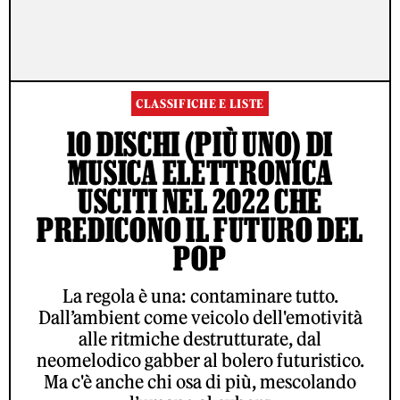
CLASSIFICHE E LISTE
10 DISCHI (PIÙ UNO) DI
MUSICA ELETTRONICA
USCITI NEL 2022 CHE
PREDICONO IL FUTURO DEL
POP
La regola è una: contaminare tutto.
Dall’ambient come veicolo dell'emotività
alle ritmiche destrutturate, dal
neomelodico gabber al bolero futuristico.
Ma c'è anche chi osa di più, mescolando