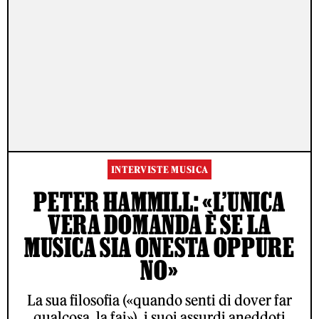
INTERVISTE MUSICA
PETER HAMMILL: «L’UNICA
VERA DOMANDA È SE LA
MUSICA SIA ONESTA OPPURE
NO»
La sua filosofia («quando senti di dover far
qualcosa, la fai»), i suoi assurdi aneddoti