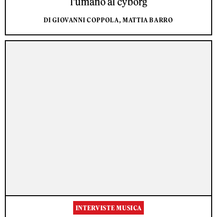
l’umano al cyborg
DI GIOVANNI COPPOLA, MATTIA BARRO
INTERVISTE MUSICA