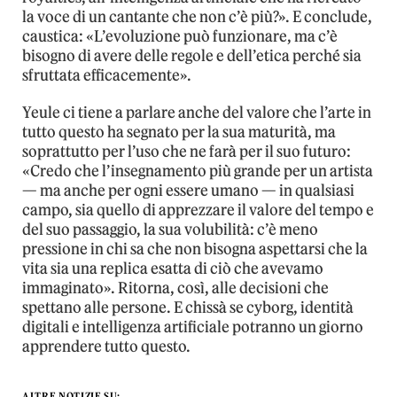
la voce di un cantante che non c’è più?». E conclude,
caustica: «L’evoluzione può funzionare, ma c’è
bisogno di avere delle regole e dell’etica perché sia
sfruttata efficacemente».
Yeule ci tiene a parlare anche del valore che l’arte in
tutto questo ha segnato per la sua maturità, ma
soprattutto per l’uso che ne farà per il suo futuro:
«Credo che l’insegnamento più grande per un artista
— ma anche per ogni essere umano — in qualsiasi
campo, sia quello di apprezzare il valore del tempo e
del suo passaggio, la sua volubilità: c’è meno
pressione in chi sa che non bisogna aspettarsi che la
vita sia una replica esatta di ciò che avevamo
immaginato». Ritorna, così, alle decisioni che
spettano alle persone. E chissà se cyborg, identità
digitali e intelligenza artificiale potranno un giorno
apprendere tutto questo.
ALTRE NOTIZIE SU: