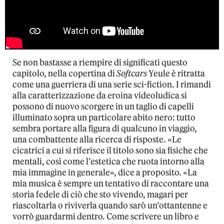
Se non bastasse a riempire di significati questo
capitolo, nella copertina di
Softcars
Yeule è ritratta
come una guerriera di una serie sci-fiction. I rimandi
alla caratterizzazione da eroina videoludica si
possono di nuovo scorgere in un taglio di capelli
illuminato sopra un particolare abito nero: tutto
sembra portare alla figura di qualcuno in viaggio,
una combattente alla ricerca di risposte. «Le
cicatrici a cui si riferisce il titolo sono sia fisiche che
mentali, così come l’estetica che ruota intorno alla
mia immagine in generale», dice a proposito. «La
mia musica è sempre un tentativo di raccontare una
storia fedele di ciò che sto vivendo, magari per
riascoltarla o riviverla quando sarò un’ottantenne e
vorrò guardarmi dentro. Come scrivere un libro e