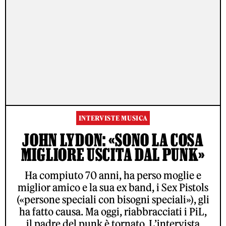
INTERVISTE MUSICA
JOHN LYDON: «SONO LA COSA
MIGLIORE USCITA DAL PUNK»
Ha compiuto 70 anni, ha perso moglie e
miglior amico e la sua ex band, i Sex Pistols
(«persone speciali con bisogni speciali»), gli
ha fatto causa. Ma oggi, riabbracciati i PiL,
il padre del punk è tornato. L’intervista