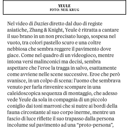
YEULE
FOTO: NEIL KRUG
Nel video di
Dazies
diretto dal duo di registe
asiatiche, Zhang & Knight, Yeule è ritratta a cantare
il suo brano in un non precisato luogo, sospesa nel
vuoto, tra colori pastello scuro e una coltre
nebbiosa che sembra reggere il pavimento dove
giace. Come nel quadro di un videogioco, mentre
intona versi malinconici ma decisi, sembra
aspettare che l’eroe la tragga in salvo, esattamente
come avviene nelle scene successive. Eroe che però
svanisce, in un colpo di scena: l’uomo che sembrava
venuto per farla rinvenire scompare in una
caleidoscopica sequenza di montaggio, che adesso
vede Yeule da sola in compagnia di un piccolo
coniglio dai toni marroni che si nutre ai bordi della
fauna circostante al suo corpo inerme, mentre un
fascio di luce riflette il suo trapasso dalla persona
incolume sul pavimento ad una “proto-persona”,