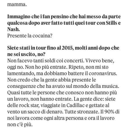
mamma.
Immagino che i fan pensino che hai messo da parte
qualcosa dopo aver fatto tutti quei tour con Stills e
Nash.
Presente la cocaina?
Siete stati in tour fino al 2015, molti anni dopo che
ne sei uscito, no?
Non facevo tanti soldi coi concerti. Vivevo bene,
oggi no. Non ho più entrate. Ripeto, non mi sto
lamentando, ma dobbiamo battere il coronavirus.
Non credo che la gente abbia presente le
conseguenze che ha avuto sul mondo della musica.
Quasi tutte le persone che conosco non hanno più
un lavoro, non hanno entrate. La gente dice: siete
delle rock star, viaggiate in Cadillac e gettate al
vento un sacco di denaro. Tutte stronzate. Il 90% di
noi lavora come ogni altra persona e ora il lavoro
non c’è più.