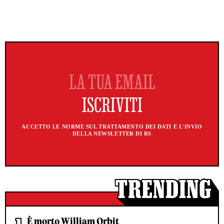
ACCETTO LE NORME SUL TRATTAMENTO DEI DATI E L'INVIO
DELLA NEWSLETTER DI RS
È morto William Orbit