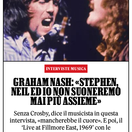
INTERVISTE MUSICA
GRAHAM NASH: «STEPHEN,
NEIL ED IO NON SUONEREMO
MAI PIÙ ASSIEME»
Senza Crosby, dice il musicista in questa
intervista, «mancherebbe il cuore». E poi, il
‘Live at Fillmore East, 1969’ con le