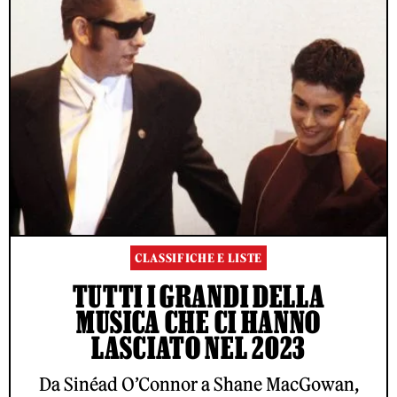
CLASSIFICHE E LISTE
TUTTI I GRANDI DELLA
MUSICA CHE CI HANNO
LASCIATO NEL 2023
Da Sinéad O’Connor a Shane MacGowan,