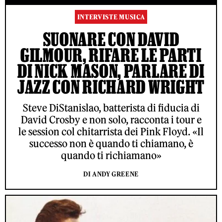
INTERVISTE MUSICA
SUONARE CON DAVID
GILMOUR, RIFARE LE PARTI
DI NICK MASON, PARLARE DI
JAZZ CON RICHARD WRIGHT
Steve DiStanislao, batterista di fiducia di
David Crosby e non solo, racconta i tour e
le session col chitarrista dei Pink Floyd. «Il
successo non è quando ti chiamano, è
quando ti richiamano»
DI ANDY GREENE