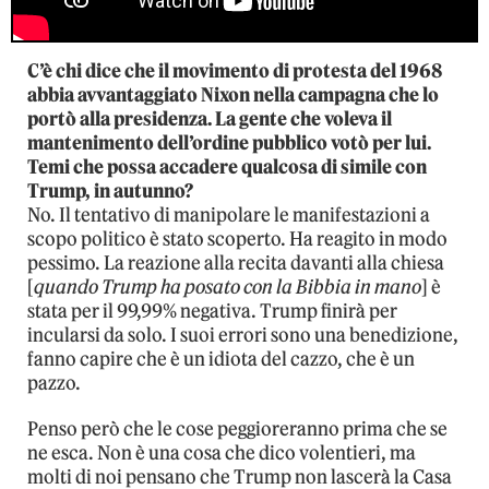
C’è chi dice che il movimento di protesta del 1968
abbia avvantaggiato Nixon nella campagna che lo
portò alla presidenza. La gente che voleva il
mantenimento dell’ordine pubblico votò per lui.
Temi che possa accadere qualcosa di simile con
Trump, in autunno?
No. Il tentativo di manipolare le manifestazioni a
scopo politico è stato scoperto. Ha reagito in modo
pessimo. La reazione alla recita davanti alla chiesa
[
quando Trump ha posato con la Bibbia in mano
] è
stata per il 99,99% negativa. Trump finirà per
incularsi da solo. I suoi errori sono una benedizione,
fanno capire che è un idiota del cazzo, che è un
pazzo.
Penso però che le cose peggioreranno prima che se
ne esca. Non è una cosa che dico volentieri, ma
molti di noi pensano che Trump non lascerà la Casa