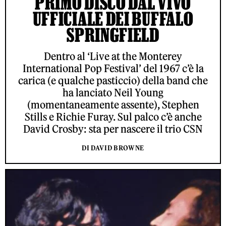
PRIMO DISCO DAL VIVO
UFFICIALE DEI BUFFALO
SPRINGFIELD
Dentro al ‘Live at the Monterey
International Pop Festival’ del 1967 c’è la
carica (e qualche pasticcio) della band che
ha lanciato Neil Young
(momentaneamente assente), Stephen
Stills e Richie Furay. Sul palco c’è anche
David Crosby: sta per nascere il trio CSN
DI DAVID BROWNE