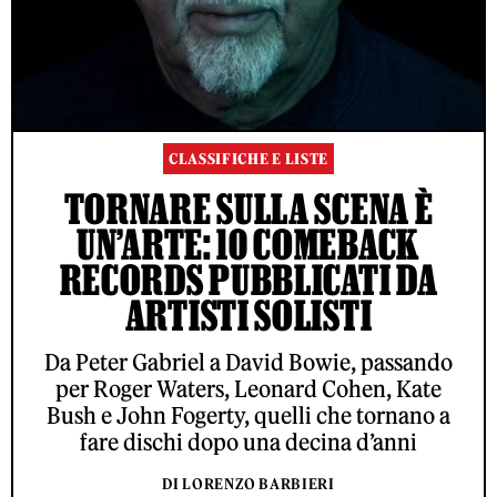
CLASSIFICHE E LISTE
TORNARE SULLA SCENA È
UN’ARTE: 10 COMEBACK
RECORDS PUBBLICATI DA
ARTISTI SOLISTI
Da Peter Gabriel a David Bowie, passando
per Roger Waters, Leonard Cohen, Kate
Bush e John Fogerty, quelli che tornano a
fare dischi dopo una decina d’anni
DI LORENZO BARBIERI