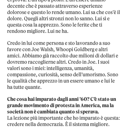
decente che è passato attraverso esperienze
dolorose e questo lo rende umano. Lui sa che cos’è il
dolore. Quegli altri stronzi non lo sanno. Lui sì e
questa cosa la apprezzo. Sono le ferite che ti
rendono migliore. Lui ne ha.
Credo in lui come persona e sto lavorando a suo
favore con Joe Walsh, Whoopi Goldberg e altri
amici. Abbiamo già raccolto due milioni di dollari e
dovremo raccoglierne altri. Credo in Joe. I suoi
valori sono i miei: intelligenza, umanità,
compassione, curiosità, senso dell’umorismo. Sono
le qualità che apprezzo in un essere umano e lui le
ha tutte quante.
Che cosa hai imparato dagli anni ’60? C’è stato un
grande movimento di protesta in America, ma la
società non è cambiata quanto si sperava.
La lezione più importante che ho imparato è questa:
credere nella democrazia. È il sistema migliore.