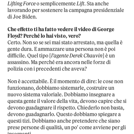
Lifting Force
o semplicemente
Lift
. Sta anche
lavorando per sostenere la campagna presidenziale
di Joe Biden.
Che effetto ti ha fatto vedere il video di George
Floyd? Perché lo hai visto, vero?
Certo. Non so se sei mai stato arrestato, ma quella è
gente dura. E ammazzare una persona non è poi
difficile. Quel tipo [
l’agente Derek Chauvin
] è un
assassino. Ma perché era ancora nelle forze di
polizia con i precedenti che aveva?
Non è accettabile. È il momento di dire: le cose non
funzionano, dobbiamo sistemarle, costruire un
nuovo sistema valoriale. Dobbiamo insegnare a
questa gente il valore della vita, devono capire che si
devono guadagnare il rispetto. Chiederlo non basta,
devono guadagnarlo. Questo dobbiamo spiegare a
questi tizi. Dobbiamo anche pretendere che siano
prese persone di qualità, un po’ come avviene per gli