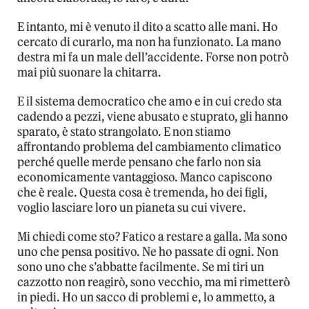
E intanto, mi è venuto il dito a scatto alle mani. Ho
cercato di curarlo, ma non ha funzionato. La mano
destra mi fa un male dell’accidente. Forse non potrò
mai più suonare la chitarra.
E il sistema democratico che amo e in cui credo sta
cadendo a pezzi, viene abusato e stuprato, gli hanno
sparato, è stato strangolato. E non stiamo
affrontando problema del cambiamento climatico
perché quelle merde pensano che farlo non sia
economicamente vantaggioso. Manco capiscono
che è reale. Questa cosa è tremenda, ho dei figli,
voglio lasciare loro un pianeta su cui vivere.
Mi chiedi come sto? Fatico a restare a galla. Ma sono
uno che pensa positivo. Ne ho passate di ogni. Non
sono uno che s’abbatte facilmente. Se mi tiri un
cazzotto non reagirò, sono vecchio, ma mi rimetterò
in piedi. Ho un sacco di problemi e, lo ammetto, a