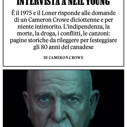
INTERVISTA A NEIL YOUNG
È il 1975 e il Loner risponde alle domande
di un Cameron Crowe diciottenne e per
niente intimorito. L’indipendenza, la
morte, la droga, i conflitti, le canzoni:
pagine storiche da rileggere per festeggiare
gli 80 anni del canadese
DI CAMERON CROWE