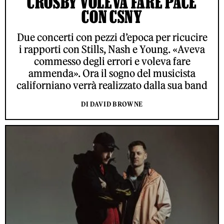
CROSBY VOLEVA FARE PACE
CON CSNY
Due concerti con pezzi d’epoca per ricucire
i rapporti con Stills, Nash e Young. «Aveva
commesso degli errori e voleva fare
ammenda». Ora il sogno del musicista
californiano verrà realizzato dalla sua band
DI DAVID BROWNE