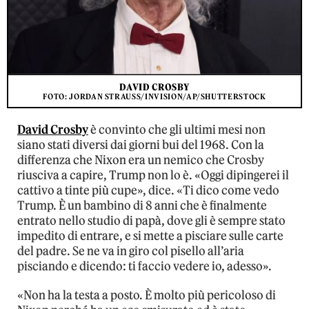
DAVID CROSBY
FOTO: JORDAN STRAUSS/INVISION/AP/SHUTTERSTOCK
David Crosby
è convinto che gli ultimi mesi non
siano stati diversi dai giorni bui del 1968. Con la
differenza che Nixon era un nemico che Crosby
riusciva a capire, Trump non lo è. «Oggi dipingerei il
cattivo a tinte più cupe», dice. «Ti dico come vedo
Trump. È un bambino di 8 anni che è finalmente
entrato nello studio di papà, dove gli è sempre stato
impedito di entrare, e si mette a pisciare sulle carte
del padre. Se ne va in giro col pisello all’aria
pisciando e dicendo: ti faccio vedere io, adesso».
«Non ha la testa a posto. È molto più pericoloso di