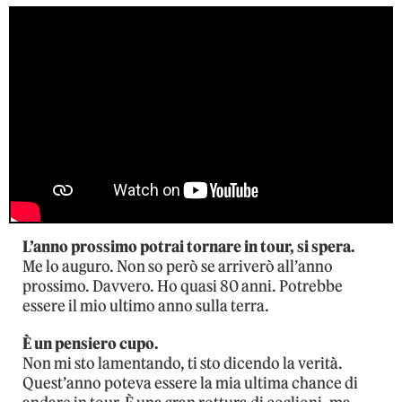
L’anno prossimo potrai tornare in tour, si spera.
Me lo auguro. Non so però se arriverò all’anno
prossimo. Davvero. Ho quasi 80 anni. Potrebbe
essere il mio ultimo anno sulla terra.
È un pensiero cupo.
Non mi sto lamentando, ti sto dicendo la verità.
Quest’anno poteva essere la mia ultima chance di