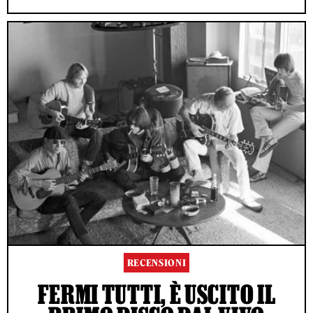
RECENSIONI
FERMI TUTTI, È USCITO IL