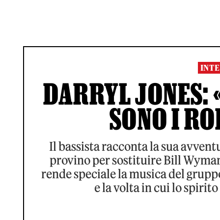
INTE
DARRYL JONES: «
SONO I RO
Il bassista racconta la sua avvent
provino per sostituire Bill Wyman
rende speciale la musica del gruppo
e la volta in cui lo spirit