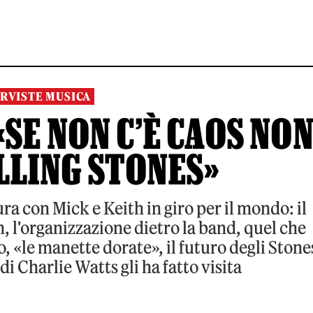
RVISTE MUSICA
SE NON C’È CAOS NO
LLING STONES»
ura con Mick e Keith in giro per il mondo: il
, l'organizzazione dietro la band, quel che
, «le manette dorate», il futuro degli Stone
o di Charlie Watts gli ha fatto visita