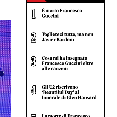
È morto Francesco
Guccini
Toglieteci tutto, ma non
Javier Bardem
Cosa mi ha insegnato
Francesco Guccini oltre
alle canzoni
Gli U2 riscrivono
‘Beautiful Day’ al
funerale di Glen Hansard
La morte di Francesco