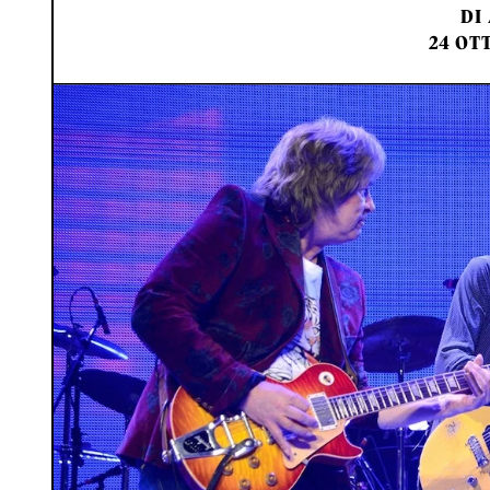
DI
24 OT