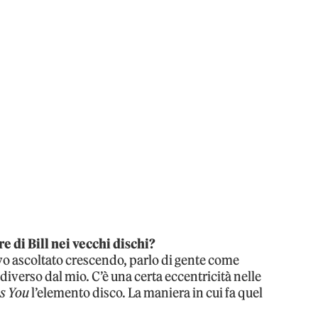
e di Bill nei vecchi dischi?
o ascoltato crescendo, parlo di gente come
erso dal mio. C’è una certa eccentricità nelle
s You
l’elemento disco. La maniera in cui fa quel