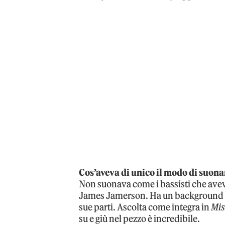
Cos’aveva di unico il modo di suonar
Non suonava come i bassisti che avev
James Jamerson. Ha un background div
sue parti. Ascolta come integra in
Mis
su e giù nel pezzo è incredibile.