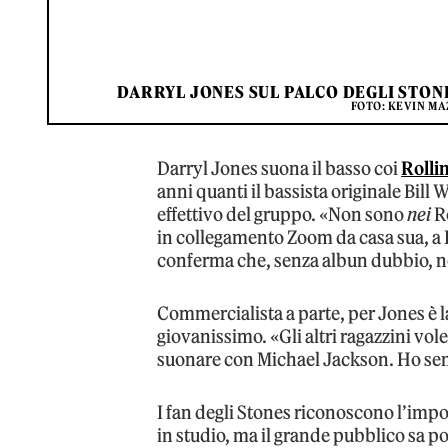
DARRYL JONES SUL PALCO DEGLI STON
FOTO: KEVIN M
Darryl Jones suona il basso coi
Rolli
anni quanti il bassista originale Bi
effettivo del gruppo. «Non sono
nei
R
in collegamento Zoom da casa sua, a 
conferma che, senza albun dubbio, n
Commercialista a parte, per Jones è la
giovanissimo. «Gli altri ragazzini vo
suonare con Michael Jackson. Ho sem
I fan degli Stones riconoscono l’impo
in studio, ma il grande pubblico sa po