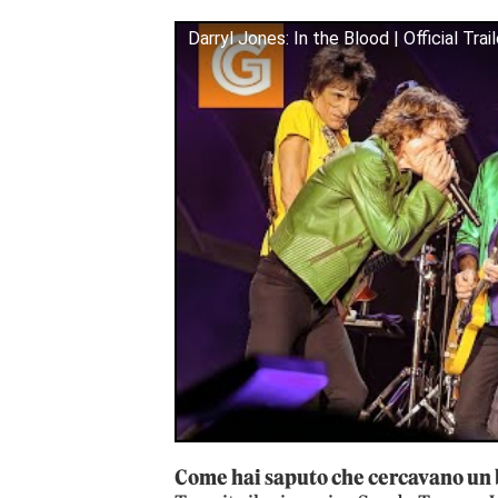
Darryl Jones: In the Blood | Official Trail
Come hai saputo che cercavano un 