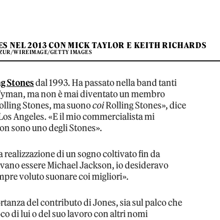
ES NEL 2013 CON MICK TAYLOR E KEITH RICHARDS
AZUR/WIREIMAGE/GETTY IMAGES
ng Stones
dal 1993. Ha passato nella band tanti
ll Wyman, ma non è mai diventato un membro
olling Stones, ma suono
coi
Rolling Stones», dice
Los Angeles. «E il mio commercialista mi
on sono uno degli Stones».
 realizzazione di un sogno coltivato fin da
levano essere Michael Jackson, io desideravo
pre voluto suonare coi migliori».
rtanza del contributo di Jones, sia sul palco che
co di lui o del suo lavoro con altri nomi