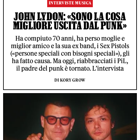
INTERVISTE MUSICA
JOHN LYDON: «SONO LA COSA
MIGLIORE USCITA DAL PUNK»
Ha compiuto 70 anni, ha perso moglie e
miglior amico e la sua ex band, i Sex Pistols
(«persone speciali con bisogni speciali»), gli
ha fatto causa. Ma oggi, riabbracciati i PiL,
il padre del punk è tornato. L’intervista
DI KORY GROW