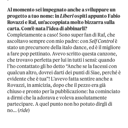
Al momento sei impegnato anche a sviluppare un
progetto a tuo nome: in
Liberi
ospiti appunto Fabio
Rovazzi e Raf, un’accoppiata molto bizzarra sulla
carta. Com’è nata l’idea di abbinarli?
Completamente a caso! Sono super fan di Raf, che
ascoltavo sempre con mio padre: con
Self Control
è
stato un precursore della italo dance, ed è il migliore
a fare pop pettinato. Avevo scritto questa canzone,
che trovavo perfetta per lui in tutti i sensi: quando
l’ho contattato gli ho detto “Anche se la facessi con
qualcun altro, dovrei darti dei punti di Siae, perché è
evidente che è tua”! L’avevo fatta sentire anche a
Rovazzi, in amicizia, dopo che il pezzo era già
chiuso e pronto per la pubblicazione: ha cominciato
a dirmi che la adorava e voleva assolutamente
partecipare. A quel punto non ho potuto dirgli di
no… (
ride
)