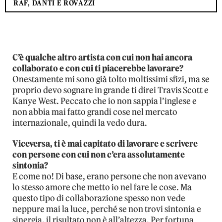
RAF, DANTI E ROVAZZI
C’è qualche altro artista con cui non hai ancora
collaborato e con cui ti piacerebbe lavorare?
Onestamente mi sono già tolto moltissimi sfizi, ma se
proprio devo sognare in grande ti direi Travis Scott e
Kanye West. Peccato che io non sappia l’inglese e
non abbia mai fatto grandi cose nel mercato
internazionale, quindi la vedo dura.
Viceversa, ti è mai capitato di lavorare e scrivere
con persone con cui non c’era assolutamente
sintonia?
E come no! Di base, erano persone che non avevano
lo stesso amore che metto io nel fare le cose. Ma
questo tipo di collaborazione spesso non vede
neppure mai la luce, perché se non trovi sintonia e
sinergia, il risultato non è all’altezza. Per fortuna