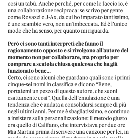
così un tabù. Anche perché, per come lo faccio io, è
una collaborazione reciproca: se scrivo per gente
come Rovazzi o J-Ax, da cui ho imparato tantissimo,
è uno scambio vero, non un’imbeccata. Ed è l’unico
modo che ha senso, per quanto mi riguarda.
Però ci sono tanti interpreti che fanno il
ragionamento opposto e si rivolgono all’autore del
momento non per collaborare, ma proprio per
comprare a scatola chiusa qualcosa che ha già
funzionato bene…
Certo, ci sono alcuni che guardano quali sono i primi
cinque-sei nomi in classifica e dicono “Bene,
portatemi un pezzo di questo autore, che suoni
esattamente così”. Quella dell’emulazione è una
tendenza che è andata a consolidarsi sempre di più
negli ultimi anni. Per me è sbagliatissimo, e continuo
a insistere sulla personalizzazione: il metodo giusto
era quello di Califano, che intervistava per due ore
Mia Martini prima di scrivere una canzone per lei, in