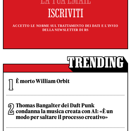
ACCETTO LE NORME SUL TRATTAMENTO DEI DATI E L'INVIO
DELLA NEWSLETTER DI RS
È morto William Orbit
Thomas Bangalter dei Daft Punk
condanna la musica creata con AI: «È un
modo per saltare il processo creativo»