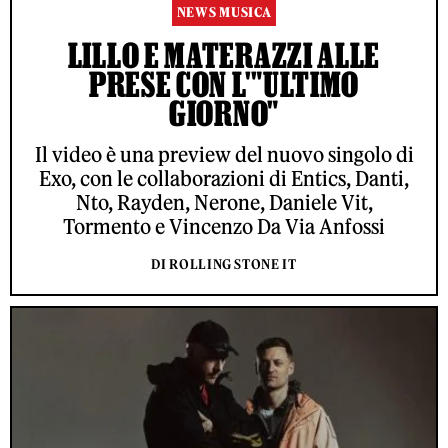
NEWS MUSICA
LILLO E MATERAZZI ALLE
PRESE CON L'"ULTIMO
GIORNO"
Il video è una preview del nuovo singolo di
Exo, con le collaborazioni di Entics, Danti,
Nto, Rayden, Nerone, Daniele Vit,
Tormento e Vincenzo Da Via Anfossi
DI ROLLING STONE IT