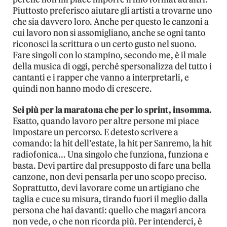
Piuttosto preferisco aiutare gli artisti a trovarne uno
che sia davvero loro. Anche per questo le canzoni a
cui lavoro non si assomigliano, anche se ogni tanto
riconosci la scrittura o un certo gusto nel suono.
Fare singoli con lo stampino, secondo me, è il male
della musica di oggi, perché spersonalizza del tutto i
cantanti e i rapper che vanno a interpretarli, e
quindi non hanno modo di crescere.
Sei più per la maratona che per lo sprint, insomma.
Esatto, quando lavoro per altre persone mi piace
impostare un percorso. E detesto scrivere a
comando: la hit dell’estate, la hit per Sanremo, la hit
radiofonica… Una singolo che funziona, funziona e
basta. Devi partire dal presupposto di fare una bella
canzone, non devi pensarla per uno scopo preciso.
Soprattutto, devi lavorare come un artigiano che
taglia e cuce su misura, tirando fuori il meglio dalla
persona che hai davanti: quello che magari ancora
non vede, o che non ricorda più. Per intenderci, è