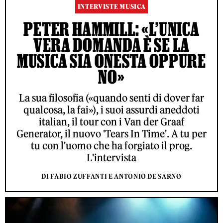
INTERVISTE MUSICA
PETER HAMMILL: «L’UNICA
VERA DOMANDA È SE LA
MUSICA SIA ONESTA OPPURE
NO»
La sua filosofia («quando senti di dover far
qualcosa, la fai»), i suoi assurdi aneddoti
italian, il tour con i Van der Graaf
Generator, il nuovo 'Tears In Time'. A tu per
tu con l'uomo che ha forgiato il prog.
L'intervista
DI FABIO ZUFFANTI E ANTONIO DE SARNO