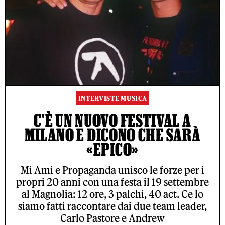
INTERVISTE MUSICA
C'È UN NUOVO FESTIVAL A
MILANO E DICONO CHE SARÀ
«EPICO»
Mi Ami e Propaganda unisco le forze per i
propri 20 anni con una festa il 19 settembre
al Magnolia: 12 ore, 3 palchi, 40 act. Ce lo
siamo fatti raccontare dai due team leader,
Carlo Pastore e Andrew