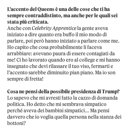
L’accento del Queens è una delle cose che ti ha
sempre contraddistinto, ma anche per le quali sei
stata più criticata.
Anche con
Celebrity Apprentice
la gente aveva
iniziato a dire quanto era buffo il mio modo di
parlare, poi però hanno iniziato a parlare come me.
Ho capito che cosa probabilmente li faceva
arrabbiare: avevano paura di essere contagiati da
me! Ci ho lavorato quando ero al college e mi hanno
insegnato che devi rilassare il tuo viso, fermarti e
l’accento sarebbe diminuito pian piano. Ma io son
sempre di fretta!
Cosa ne pensi della possibile presidenza di Trump?
Lo sapevo che mi avresti fatto la cazzo di domanda
politica. Ho detto che mi sembrava simpatico
perché aveva dei bambini simpatici… Ma pensi
davvero che io voglia quella persona nella stanza dei
bottoni?