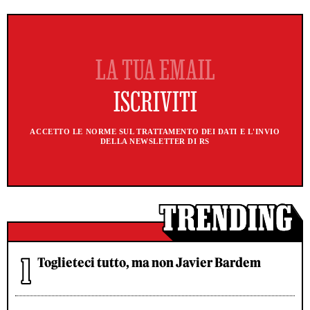
ACCETTO LE NORME SUL TRATTAMENTO DEI DATI E L'INVIO
DELLA NEWSLETTER DI RS
Toglieteci tutto, ma non Javier Bardem