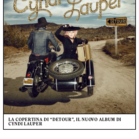
LA COPERTINA DI “DETOUR”, IL NUOVO ALBUM DI
CYNDI LAUPER