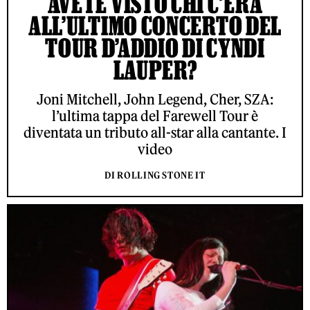
AVETE VISTO CHI C’ERA
ALL’ULTIMO CONCERTO DEL
TOUR D’ADDIO DI CYNDI
LAUPER?
Joni Mitchell, John Legend, Cher, SZA:
l’ultima tappa del Farewell Tour è
diventata un tributo all-star alla cantante. I
video
DI ROLLING STONE IT