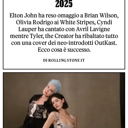
2025
Elton John ha reso omaggio a Brian Wilson,
Olivia Rodrigo ai White Stripes, Cyndi
Lauper ha cantato con Avril Lavigne
mentre Tyler, the Creator ha ribaltato tutto
con una cover dei neo-introdotti OutKast.
Ecco cosa è successo.
DI ROLLING STONE IT