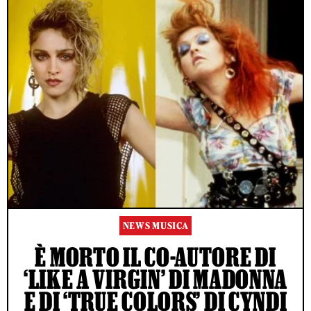
NEWS MUSICA
È MORTO IL CO-AUTORE DI
‘LIKE A VIRGIN’ DI MADONNA
E DI ‘TRUE COLORS’ DI CYNDI