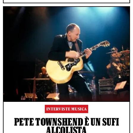
INTERVISTE MUSICA
PETE TOWNSHEND È UN SUFI
ALCOLISTA