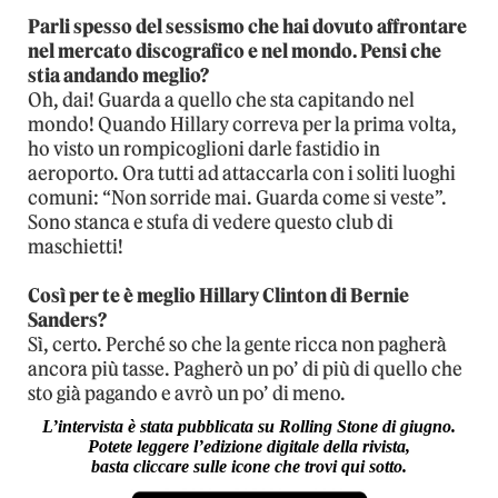
Parli spesso del sessismo che hai dovuto affrontare
nel mercato discografico e nel mondo. Pensi che
stia andando meglio?
Oh, dai! Guarda a quello che sta capitando nel
mondo! Quando Hillary correva per la prima volta,
ho visto un rompicoglioni darle fastidio in
aeroporto. Ora tutti ad attaccarla con i soliti luoghi
comuni: “Non sorride mai. Guarda come si veste”.
Sono stanca e stufa di vedere questo club di
maschietti!
Così per te è meglio Hillary Clinton di Bernie
Sanders?
Sì, certo. Perché so che la gente ricca non pagherà
ancora più tasse. Pagherò un po’ di più di quello che
sto già pagando e avrò un po’ di meno.
L’intervista è stata pubblicata su Rolling Stone di giugno.
Potete leggere l’edizione digitale della rivista,
basta cliccare sulle icone che trovi qui sotto.