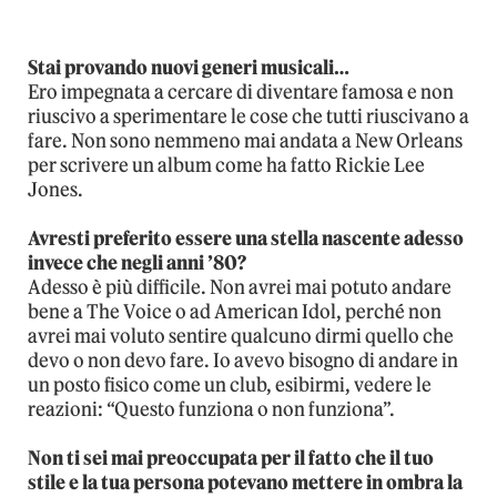
Stai provando nuovi generi musicali…
Ero impegnata a cercare di diventare famosa e non
riuscivo a sperimentare le cose che tutti riuscivano a
fare. Non sono nemmeno mai andata a New Orleans
per scrivere un album come ha fatto Rickie Lee
Jones.
Avresti preferito essere una stella nascente adesso
invece che negli anni ’80?
Adesso è più difficile. Non avrei mai potuto andare
bene a The Voice o ad American Idol, perché non
avrei mai voluto sentire qualcuno dirmi quello che
devo o non devo fare. Io avevo bisogno di andare in
un posto fisico come un club, esibirmi, vedere le
reazioni: “Questo funziona o non funziona”.
Non ti sei mai preoccupata per il fatto che il tuo
stile e la tua persona potevano mettere in ombra la