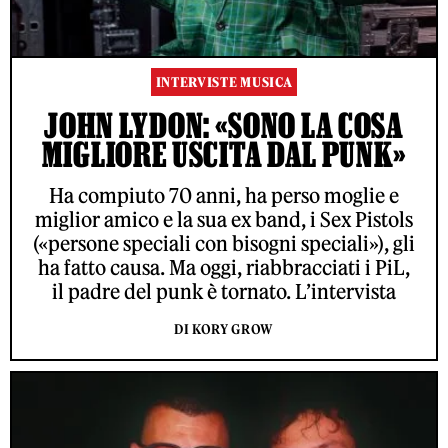
INTERVISTE MUSICA
JOHN LYDON: «SONO LA COSA
MIGLIORE USCITA DAL PUNK»
Ha compiuto 70 anni, ha perso moglie e
miglior amico e la sua ex band, i Sex Pistols
(«persone speciali con bisogni speciali»), gli
ha fatto causa. Ma oggi, riabbracciati i PiL,
il padre del punk è tornato. L’intervista
DI KORY GROW