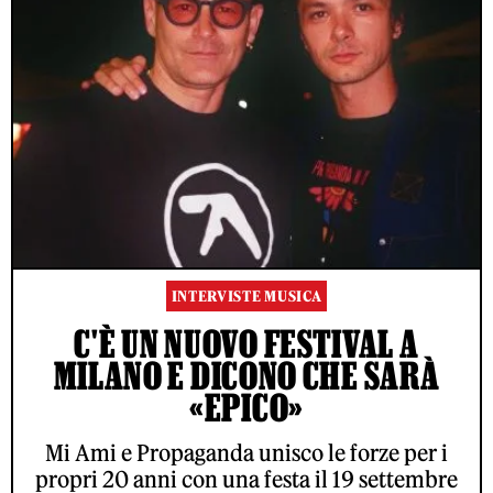
INTERVISTE MUSICA
C'È UN NUOVO FESTIVAL A
MILANO E DICONO CHE SARÀ
«EPICO»
Mi Ami e Propaganda unisco le forze per i
propri 20 anni con una festa il 19 settembre