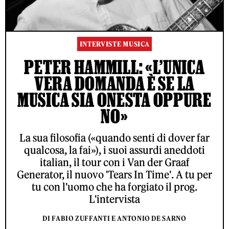
INTERVISTE MUSICA
PETER HAMMILL: «L’UNICA
VERA DOMANDA È SE LA
MUSICA SIA ONESTA OPPURE
NO»
La sua filosofia («quando senti di dover far
qualcosa, la fai»), i suoi assurdi aneddoti
italian, il tour con i Van der Graaf
Generator, il nuovo 'Tears In Time'. A tu per
tu con l'uomo che ha forgiato il prog.
L'intervista
DI FABIO ZUFFANTI E ANTONIO DE SARNO