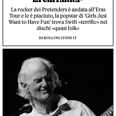
La rocker dei Pretenders è andata all’Eras
Tour e le è piaciuto, la popstar di ‘Girls Just
Want to Have Fun’ trova Swift «terrific» nei
dischi «quasi folk»
DI ROLLING STONE IT