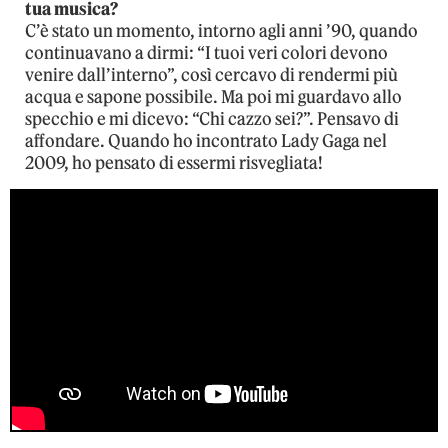
tua musica?
C’è stato un momento, intorno agli anni ’90, quando
continuavano a dirmi: “I tuoi veri colori devono
venire dall’interno”, così cercavo di rendermi più
acqua e sapone possibile. Ma poi mi guardavo allo
specchio e mi dicevo: “Chi cazzo sei?”. Pensavo di
affondare. Quando ho incontrato Lady Gaga nel
2009, ho pensato di essermi risvegliata!