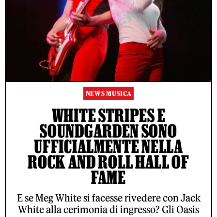
NEWS MUSICA
WHITE STRIPES E
SOUNDGARDEN SONO
UFFICIALMENTE NELLA
ROCK AND ROLL HALL OF
FAME
E se Meg White si facesse rivedere con Jack
White alla cerimonia di ingresso? Gli Oasis