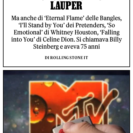
LAUPER
Ma anche di ‘Eternal Flame’ delle Bangles,
‘I’ll Stand by You’ dei Pretenders, ‘So
Emotional’ di Whitney Houston, ‘Falling
into You’ di Celine Dion. Si chiamava Billy
Steinberg e aveva 75 anni
DI ROLLING STONE IT