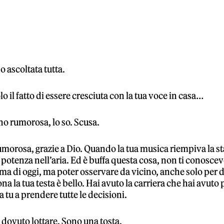
o ascoltata tutta.
o il fatto di essere cresciuta con la tua voce in casa…
o rumorosa, lo so. Scusa.
morosa, grazie a Dio. Quando la tua musica riempiva la st
 potenza nell’aria. Ed è buffa questa cosa, non ti conoscev
a di oggi, ma poter osservare da vicino, anche solo per d
a la tua testa è bello. Hai avuto la carriera che hai avuto 
 tu a prendere tutte le decisioni.
dovuto lottare. Sono una tosta.