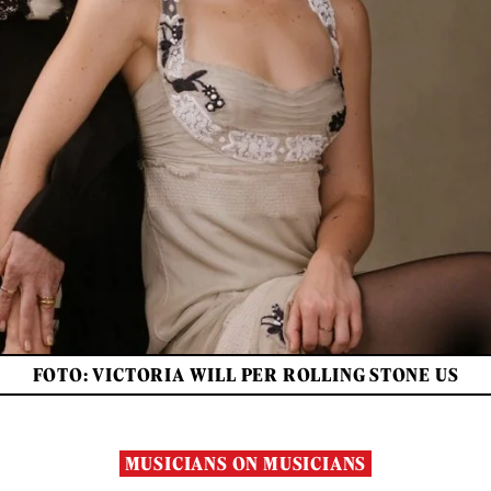
FOTO: VICTORIA WILL PER ROLLING STONE US
MUSICIANS ON MUSICIANS