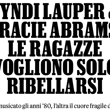
YNDI LAUPER
RACIE ABRAM
LE RAGAZZE
VOGLIONO SOL
RIBELLARSI
sicato gli anni ’80, l’altra il cuore fragile