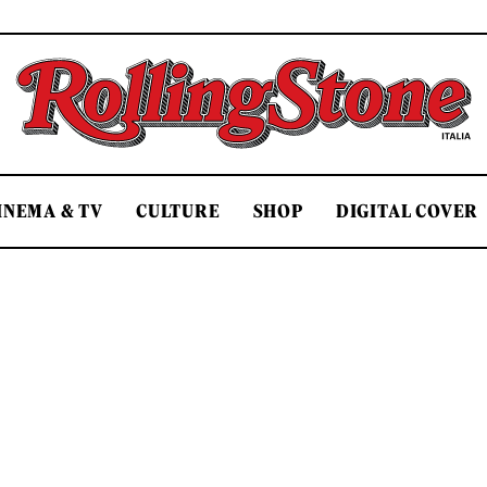
Rolling Stone Italia
INEMA & TV
CULTURE
SHOP
DIGITAL COVER