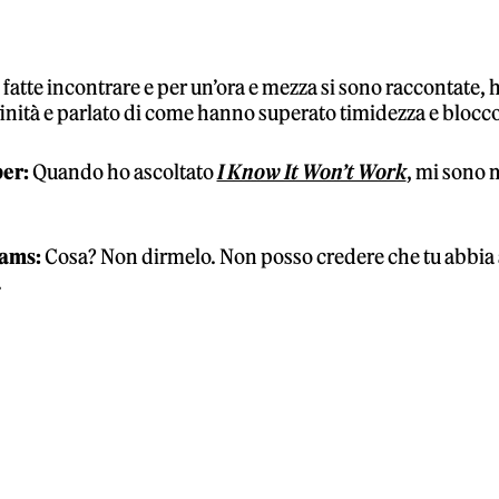
fatte incontrare e per un’ora e mezza si sono raccontate,
finità e parlato di come hanno superato timidezza e blocco
er:
Quando ho ascoltato
I Know It Won’t Work
, mi sono 
ams:
Cosa? Non dirmelo. Non posso credere che tu abbia a
.