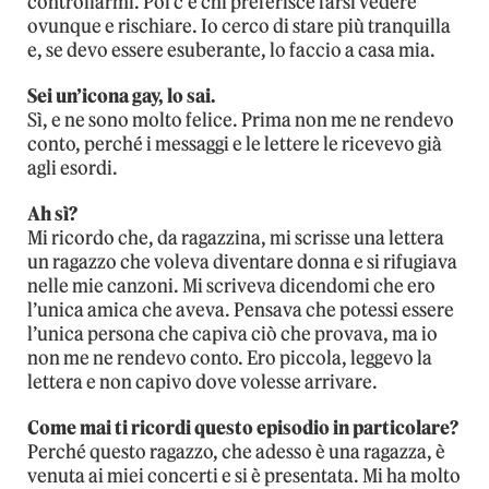
controllarmi. Poi c’è chi preferisce farsi vedere
ovunque e rischiare. Io cerco di stare più tranquilla
e, se devo essere esuberante, lo faccio a casa mia.
Sei un’icona gay, lo sai.
Sì, e ne sono molto felice. Prima non me ne rendevo
conto, perché i messaggi e le lettere le ricevevo già
agli esordi.
Ah sì?
Mi ricordo che, da ragazzina, mi scrisse una lettera
un ragazzo che voleva diventare donna e si rifugiava
nelle mie canzoni. Mi scriveva dicendomi che ero
l’unica amica che aveva. Pensava che potessi essere
l’unica persona che capiva ciò che provava, ma io
non me ne rendevo conto. Ero piccola, leggevo la
lettera e non capivo dove volesse arrivare.
Come mai ti ricordi questo episodio in particolare?
Perché questo ragazzo, che adesso è una ragazza, è
venuta ai miei concerti e si è presentata. Mi ha molto