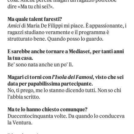
cosa. Anche perché magari un ragazzo potrebbe
dire «Ma tu chi sei?».
Ma quale talent faresti?
Amici
di Maria De Filippi mi piace. È appassionante, i
ragazzi studiano veramente e il programma è
strutturato bene. Quando posso lo guardo.
E sarebbe anche tornare a Mediaset, per tanti anni
la tua casa.
Be’ sono nata anche un po’ lì.
Magari ci torni con
l’Isola dei Famosi
, visto che sei
data per papabilissima partecipante.
No, ti prego, me lo stanno dicendo tutti. Non so chi
l’abbia scritto.
Ma te lo hanno chiesto comunque?
Duecentocinquanta volte. Da quando lo conduceva
la Ventura.