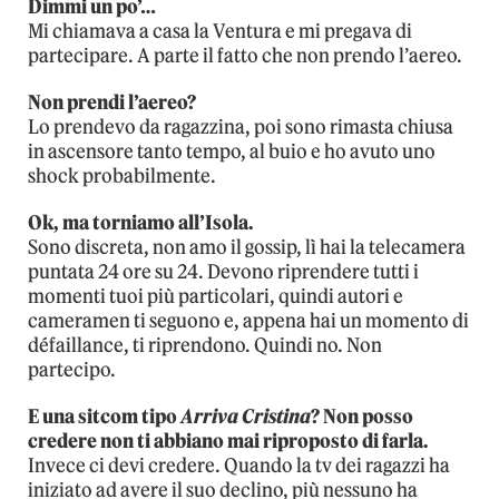
Dimmi un po’…
Mi chiamava a casa la Ventura e mi pregava di
partecipare. A parte il fatto che non prendo l’aereo.
Non prendi l’aereo?
Lo prendevo da ragazzina, poi sono rimasta chiusa
in ascensore tanto tempo, al buio e ho avuto uno
shock probabilmente.
Ok, ma torniamo all’Isola.
Sono discreta, non amo il gossip, lì hai la telecamera
puntata 24 ore su 24. Devono riprendere tutti i
momenti tuoi più particolari, quindi autori e
cameramen ti seguono e, appena hai un momento di
défaillance, ti riprendono. Quindi no. Non
partecipo.
E una sitcom tipo
Arriva Cristina
? Non posso
credere non ti abbiano mai riproposto di farla.
Invece ci devi credere. Quando la tv dei ragazzi ha
iniziato ad avere il suo declino, più nessuno ha