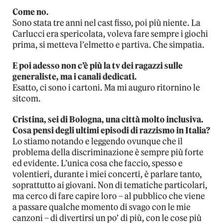
Come no.
Sono stata tre anni nel cast fisso, poi più niente. La
Carlucci era spericolata, voleva fare sempre i giochi
prima, si metteva l’elmetto e partiva. Che simpatia.
E poi adesso non c’è più la tv dei ragazzi sulle
generaliste, ma i canali dedicati.
Esatto, ci sono i cartoni. Ma mi auguro ritornino le
sitcom.
Cristina, sei di Bologna, una città molto inclusiva.
Cosa pensi degli ultimi episodi di razzismo in Italia?
Lo stiamo notando e leggendo ovunque che il
problema della discriminazione è sempre più forte
ed evidente. L’unica cosa che faccio, spesso e
volentieri, durante i miei concerti, è parlare tanto,
soprattutto ai giovani. Non di tematiche particolari,
ma cerco di fare capire loro – al pubblico che viene
a passare qualche momento di svago con le mie
canzoni – di divertirsi un po’ di più, con le cose più