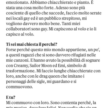
emozionato. Abbiamo chiacchierato e pianto. È
stata una cosa molto forte. Adesso sono più
cosciente di quello che succede, faccio molto serate
nei locali gay ed è un pubblico strepitoso, mi
vogliono davvero molto bene. Tanti miei
collaboratori sono gay. Mi capiscono al volo e io li
capisco al volo.
Ti sei mai chiesta il perché?
Forse perché questo mio mondo appartiene, un po’,
a questi ragazzi che si sono davvero rifugiati nelle
mie canzoni. E hanno avuto la possibilità di sognare
con Creamy, Sailor Moon ed Emi, simbolo di
trasformazione. Mi faccio lunghe chiacchierate con
loro, anche con le drag queen che imitano i
personaggi delle sigle, mi guardano e si
commuovono.
E tu?
Mi commuovo con loro. Sono contenta perché, la