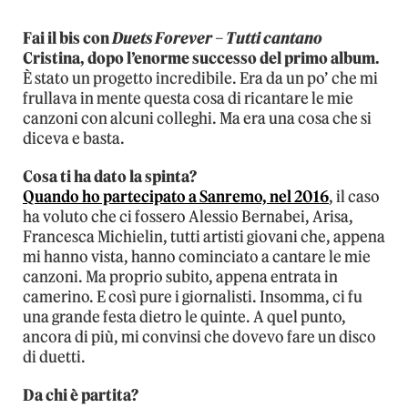
Fai il bis con
Duets Forever – Tutti cantano
Cristina, dopo l’enorme successo del primo album.
È stato un progetto incredibile. Era da un po’ che mi
frullava in mente questa cosa di ricantare le mie
canzoni con alcuni colleghi. Ma era una cosa che si
diceva e basta.
Cosa ti ha dato la spinta?
Quando ho partecipato a Sanremo, nel 2016
, il caso
ha voluto che ci fossero Alessio Bernabei, Arisa,
Francesca Michielin, tutti artisti giovani che, appena
mi hanno vista, hanno cominciato a cantare le mie
canzoni. Ma proprio subito, appena entrata in
camerino. E così pure i giornalisti. Insomma, ci fu
una grande festa dietro le quinte. A quel punto,
ancora di più, mi convinsi che dovevo fare un disco
di duetti.
Da chi è partita?