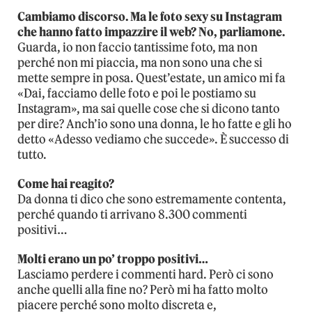
Cambiamo discorso. Ma le foto sexy su Instagram
che hanno fatto impazzire il web? No, parliamone.
Guarda, io non faccio tantissime foto, ma non
perché non mi piaccia, ma non sono una che si
mette sempre in posa. Quest’estate, un amico mi fa
«Dai, facciamo delle foto e poi le postiamo su
Instagram», ma sai quelle cose che si dicono tanto
per dire? Anch’io sono una donna, le ho fatte e gli ho
detto «Adesso vediamo che succede». È successo di
tutto.
Come hai reagito?
Da donna ti dico che sono estremamente contenta,
perché quando ti arrivano 8.300 commenti
positivi…
Molti erano un po’ troppo positivi…
Lasciamo perdere i commenti hard. Però ci sono
anche quelli alla fine no? Però mi ha fatto molto
piacere perché sono molto discreta e,