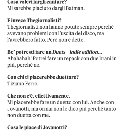
Cosa volevi fargli cantare?
Mi sarebbe piaciuto dargli Batman.
E invece Thegiornalisti?
Thegiornalisti non hanno potuto sempre perché
avevano problemi con l’uscita del disco, ma
l’avrebbero fatto. Però non è detto.
Be’ potresti fare un
Duets – indie edition
…
Ahahahah! Potrei fare un repack con due brani in
più, perché no.
Con chi ti piacerebbe duettare?
Tiziano Ferro.
Che non c’è, effettivamente.
Mi piacerebbe fare un duetto con lui. Anche con
Jovanotti, ma ormai non lo dico più perché tanto
non duetta con me.
Cosa le piace di Jovanotti?