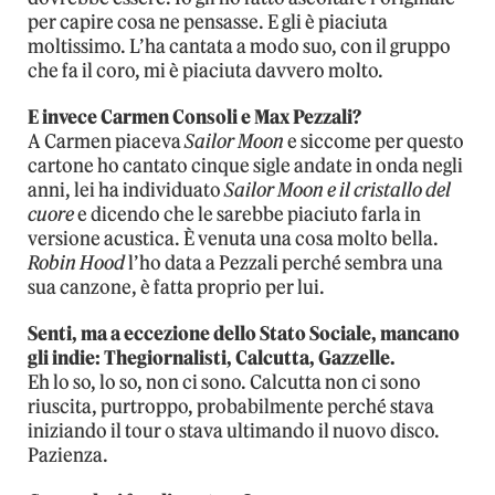
per capire cosa ne pensasse. E gli è piaciuta
moltissimo. L’ha cantata a modo suo, con il gruppo
che fa il coro, mi è piaciuta davvero molto.
E invece Carmen Consoli e Max Pezzali?
A Carmen piaceva
Sailor Moon
e siccome per questo
cartone ho cantato cinque sigle andate in onda negli
anni, lei ha individuato
Sailor Moon e il cristallo del
cuore
e dicendo che le sarebbe piaciuto farla in
versione acustica. È venuta una cosa molto bella.
Robin Hood
l’ho data a Pezzali perché sembra una
sua canzone, è fatta proprio per lui.
Senti, ma a eccezione dello Stato Sociale, mancano
gli indie: Thegiornalisti, Calcutta, Gazzelle.
Eh lo so, lo so, non ci sono. Calcutta non ci sono
riuscita, purtroppo, probabilmente perché stava
iniziando il tour o stava ultimando il nuovo disco.
Pazienza.