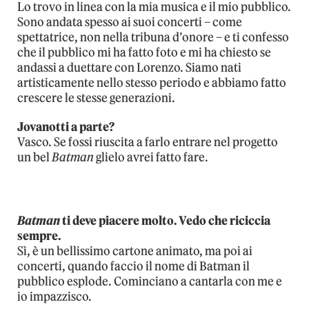
Lo trovo in linea con la mia musica e il mio pubblico.
Sono andata spesso ai suoi concerti – come
spettatrice, non nella tribuna d’onore – e ti confesso
che il pubblico mi ha fatto foto e mi ha chiesto se
andassi a duettare con Lorenzo. Siamo nati
artisticamente nello stesso periodo e abbiamo fatto
crescere le stesse generazioni.
Jovanotti a parte?
Vasco. Se fossi riuscita a farlo entrare nel progetto
un bel
Batman
glielo avrei fatto fare.
Batman
ti deve piacere molto. Vedo che riciccia
sempre.
Sì, è un bellissimo cartone animato, ma poi ai
concerti, quando faccio il nome di Batman il
pubblico esplode. Cominciano a cantarla con me e
io impazzisco.