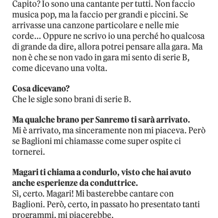
Capito? Io sono una cantante per tutti. Non faccio
musica pop, ma la faccio per grandi e piccini. Se
arrivasse una canzone particolare e nelle mie
corde… Oppure ne scrivo io una perché ho qualcosa
di grande da dire, allora potrei pensare alla gara. Ma
non è che se non vado in gara mi sento di serie B,
come dicevano una volta.
Cosa dicevano?
Che le sigle sono brani di serie B.
Ma qualche brano per Sanremo ti sarà arrivato.
Mi è arrivato, ma sinceramente non mi piaceva. Però
se Baglioni mi chiamasse come super ospite ci
tornerei.
Magari ti chiama a condurlo, visto che hai avuto
anche esperienze da conduttrice.
Sì, certo. Magari! Mi basterebbe cantare con
Baglioni. Però, certo, in passato ho presentato tanti
programmi, mi piacerebbe.