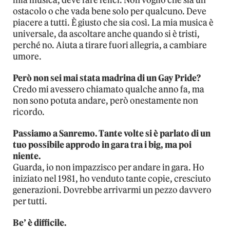
mia musica, deve fare felici. Non voglio che sia un
ostacolo o che vada bene solo per qualcuno. Deve
piacere a tutti. È giusto che sia così. La mia musica è
universale, da ascoltare anche quando si è tristi,
perché no. Aiuta a tirare fuori allegria, a cambiare
umore.
Però non sei mai stata madrina di un Gay Pride?
Credo mi avessero chiamato qualche anno fa, ma
non sono potuta andare, però onestamente non
ricordo.
Passiamo a Sanremo. Tante volte si è parlato di un
tuo possibile approdo in gara tra i big, ma poi
niente.
Guarda, io non impazzisco per andare in gara. Ho
iniziato nel 1981, ho venduto tante copie, cresciuto
generazioni. Dovrebbe arrivarmi un pezzo davvero
per tutti.
Be’ è difficile.