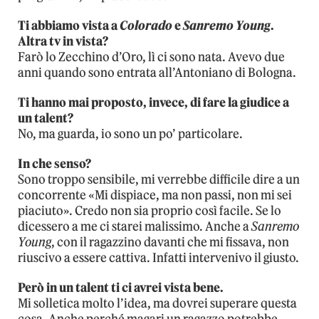
Ti abbiamo vista a
Colorado
e
Sanremo Young
.
Altra tv in vista?
Farò lo Zecchino d’Oro, lì ci sono nata. Avevo due
anni quando sono entrata all’Antoniano di Bologna.
Ti hanno mai proposto, invece, di fare la giudice a
un talent?
No, ma guarda, io sono un po’ particolare.
In che senso?
Sono troppo sensibile, mi verrebbe difficile dire a un
concorrente «Mi dispiace, ma non passi, non mi sei
piaciuto». Credo non sia proprio così facile. Se lo
dicessero a me ci starei malissimo. Anche a
Sanremo
Young
, con il ragazzino davanti che mi fissava, non
riuscivo a essere cattiva. Infatti intervenivo il giusto.
Però in un talent ti ci avrei vista bene.
Mi solletica molto l’idea, ma dovrei superare questa