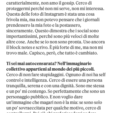
caratterialmente, non amo il gossip. Cerco di
proteggermi perché non mi serve, non mi interessa.
Questa delle foto di Instagram è stata una cosa
frivola mia, ma non potevo pensare che i giornali
prendessero la mia foto e la postassero,
sinceramente. Questo dimostra che i social sono
importantissimi, perché sono più veloci di molte
altre cose. Anche se io non sono pronta. Uso ancora
il block notes e scrivo. È più forte di me, ma non mi
trovo male. Capisco, però, che tutto è cambiato.
Ti sei mai autocensurata? Nell’immaginario
collettivo appartieni al mondo dei più piccoli.
Cerco di non fare stupidaggini. Ognuno di noi ha self
control e intelligenza. Cerco di essere una persona
tranquilla, serena e con una dignità. Sono me stessa
e un po’ mi contengo. So perfettamente che sono un
personaggio pubblico. E non voglio dare
un’immagine che magari non è la mia: se sono solo
un po’ sovraeccitata per qualche motivo, cerco di