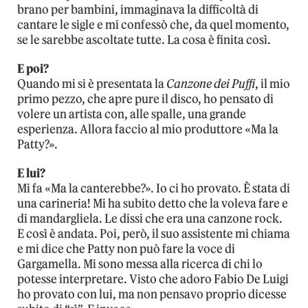
brano per bambini, immaginava la difficoltà di
cantare le sigle e mi confessò che, da quel momento,
se le sarebbe ascoltate tutte. La cosa è finita così.
E poi?
Quando mi si è presentata la
Canzone dei Puffi
, il mio
primo pezzo, che apre pure il disco, ho pensato di
volere un artista con, alle spalle, una grande
esperienza. Allora faccio al mio produttore «Ma la
Patty?».
E lui?
Mi fa «Ma la canterebbe?». Io ci ho provato. È stata di
una carineria! Mi ha subito detto che la voleva fare e
di mandargliela. Le dissi che era una canzone rock.
E così è andata. Poi, però, il suo assistente mi chiama
e mi dice che Patty non può fare la voce di
Gargamella. Mi sono messa alla ricerca di chi lo
potesse interpretare. Visto che adoro Fabio De Luigi
ho provato con lui, ma non pensavo proprio dicesse