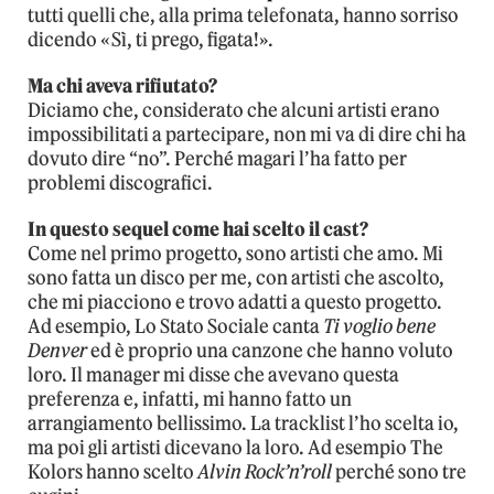
tutti quelli che, alla prima telefonata, hanno sorriso
dicendo «Sì, ti prego, figata!».
Ma chi aveva rifiutato?
Diciamo che, considerato che alcuni artisti erano
impossibilitati a partecipare, non mi va di dire chi ha
dovuto dire “no”. Perché magari l’ha fatto per
problemi discografici.
In questo sequel come hai scelto il cast?
Come nel primo progetto, sono artisti che amo. Mi
sono fatta un disco per me, con artisti che ascolto,
che mi piacciono e trovo adatti a questo progetto.
Ad esempio, Lo Stato Sociale canta
Ti voglio bene
Denver
ed è proprio una canzone che hanno voluto
loro. Il manager mi disse che avevano questa
preferenza e, infatti, mi hanno fatto un
arrangiamento bellissimo. La tracklist l’ho scelta io,
ma poi gli artisti dicevano la loro. Ad esempio The
Kolors hanno scelto
Alvin Rock’n’roll
perché sono tre