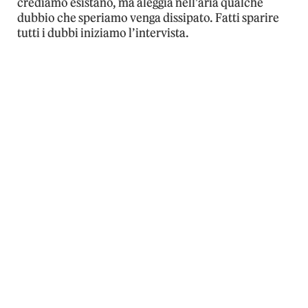
crediamo esistano, ma aleggia nell’aria qualche
dubbio che speriamo venga dissipato. Fatti sparire
tutti i dubbi iniziamo l’intervista.