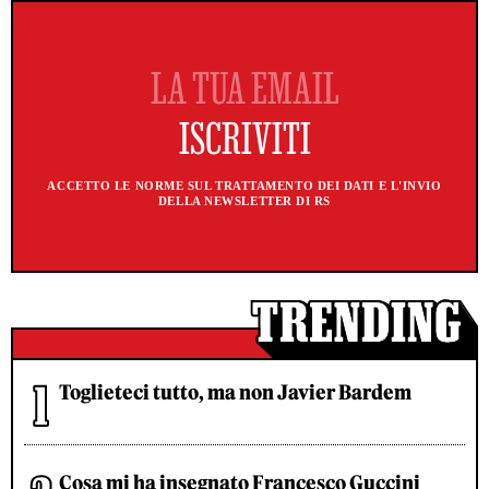
ACCETTO LE NORME SUL TRATTAMENTO DEI DATI E L'INVIO
DELLA NEWSLETTER DI RS
Toglieteci tutto, ma non Javier Bardem
Cosa mi ha insegnato Francesco Guccini