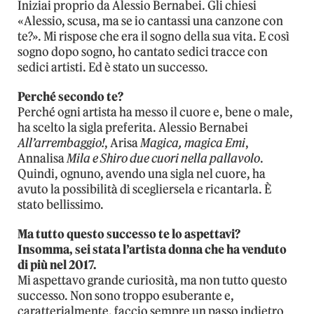
Iniziai proprio da Alessio Bernabei. Gli chiesi
«Alessio, scusa, ma se io cantassi una canzone con
te?». Mi rispose che era il sogno della sua vita. E così
sogno dopo sogno, ho cantato sedici tracce con
sedici artisti. Ed è stato un successo.
Perché secondo te?
Perché ogni artista ha messo il cuore e, bene o male,
ha scelto la sigla preferita. Alessio Bernabei
All’arrembaggio!
, Arisa
Magica, magica Emi
,
Annalisa
Mila e Shiro due cuori nella pallavolo
.
Quindi, ognuno, avendo una sigla nel cuore, ha
avuto la possibilità di scegliersela e ricantarla. È
stato bellissimo.
Ma tutto questo successo te lo aspettavi?
Insomma, sei stata l’artista donna che ha venduto
di più nel 2017.
Mi aspettavo grande curiosità, ma non tutto questo
successo. Non sono troppo esuberante e,
caratterialmente, faccio sempre un passo indietro