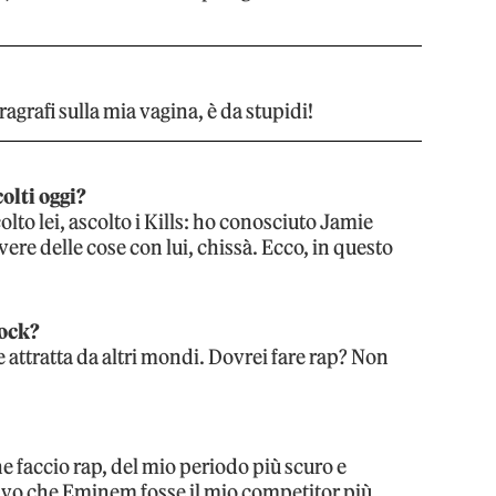
grafi sulla mia vagina, è da stupidi!
olti oggi?
lto lei, ascolto i Kills: ho conosciuto Jamie
vere delle cose con lui, chissà. Ecco, in questo
rock?
 attratta da altri mondi. Dovrei fare rap? Non
e faccio rap, del mio periodo più scuro e
avo che Eminem fosse il mio competitor più