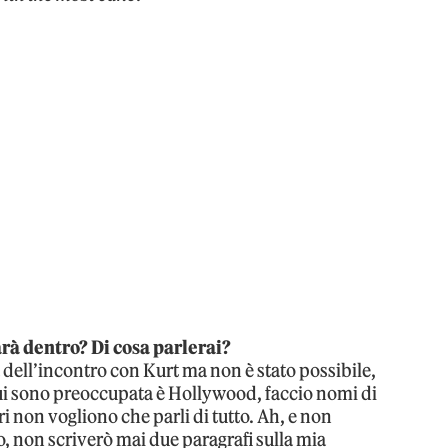
 sarà dentro? Di cosa parlerai?
a dell’incontro con Kurt ma non è stato possibile,
cui sono preoccupata è Hollywood, faccio nomi di
ri non vogliono che parli di tutto. Ah, e non
ro, non scriverò mai due paragrafi sulla mia