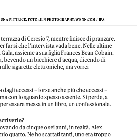
 UNA PITTRICE. FOTO: JLN PHOTOGRAPHY/WENN.COM / IPA
terrazza di Ceresio 7, mentre finisce di pranzare.
er far sì che l’intervista vada bene. Nelle ultime
t Gala, assieme a sua figlia Frances Bean Cobain.
ra, bevendo un bicchiere d’acqua, dicendo di
alle sigarette elettroniche, ma vorrei
agli eccessi – forse anche più che eccessi –
ma con lo sguardo spesso assente. Si perde, a
 per essere messa in un libro, un confessionale.
 scriverlo?
rovando da cinque o sei anni, in realtà. Alex
mio quarto. Ne ho scartati tanti, uno era troppo