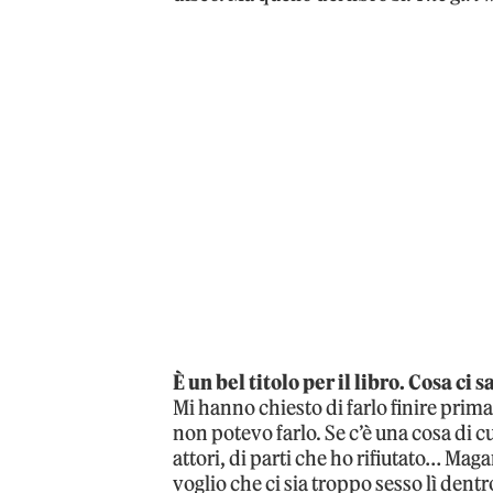
È un bel titolo per il libro. Cosa ci
Mi hanno chiesto di farlo finire prim
non potevo farlo. Se c’è una cosa di 
attori, di parti che ho rifiutato… Maga
voglio che ci sia troppo sesso lì dent