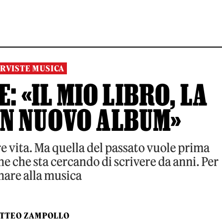
RVISTE MUSICA
 «IL MIO LIBRO, LA
 UN NUOVO ALBUM»
 vita. Ma quella del passato vuole prima
ne che sta cercando di scrivere da anni. Per
nare alla musica
TTEO ZAMPOLLO