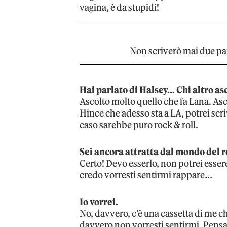
vagina, è da stupidi!
Non scriverò mai due para
Hai parlato di Halsey… Chi altro asc
Ascolto molto quello che fa Lana. Asco
Hince che adesso sta a LA, potrei scri
caso sarebbe puro rock & roll.
Sei ancora attratta dal mondo del 
Certo! Devo esserlo, non potrei essere
credo vorresti sentirmi rappare…
Io vorrei.
No, davvero, c’è una cassetta di me ch
davvero non vorresti sentirmi. Pens