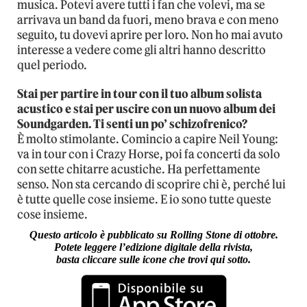
musica. Potevi avere tutti i fan che volevi, ma se
arrivava un band da fuori, meno brava e con meno
seguito, tu dovevi aprire per loro. Non ho mai avuto
interesse a vedere come gli altri hanno descritto
quel periodo.
Stai per partire in tour con il tuo album solista
acustico e stai per uscire con un nuovo album dei
Soundgarden. Ti senti un po’ schizofrenico?
È molto stimolante. Comincio a capire Neil Young:
va in tour con i Crazy Horse, poi fa concerti da solo
con sette chitarre acustiche. Ha perfettamente
senso. Non sta cercando di scoprire chi è, perché lui
è tutte quelle cose insieme. E io sono tutte queste
cose insieme.
Questo articolo è pubblicato su Rolling Stone di ottobre.
Potete leggere l’edizione digitale della rivista,
basta cliccare sulle icone che trovi qui sotto.