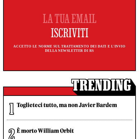
ACCETTO LE NORME SUL TRATTAMENTO DEI DATI E L'INVIO
DELLA NEWSLETTER DI RS
Toglieteci tutto, ma non Javier Bardem
È morto William Orbit