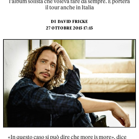
l’album solista che voleva fare da sempre. E porterà
il tour anche in Italia
DI
DAVID FRICKE
27 OTTOBRE 2015 17:15
«In questo caso si può dire che more is more», dice