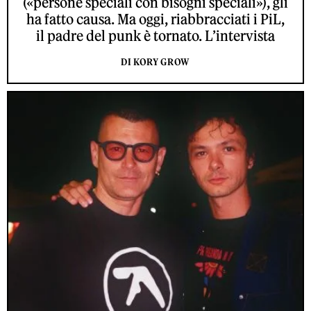
(«persone speciali con bisogni speciali»), gli
ha fatto causa. Ma oggi, riabbracciati i PiL,
il padre del punk è tornato. L’intervista
DI KORY GROW