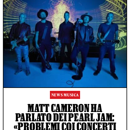
NEWS MUSICA
MATT CAMERON HA
PARLATO DEI PEARL JAM:
«PROBLEMI COI CONCERTI