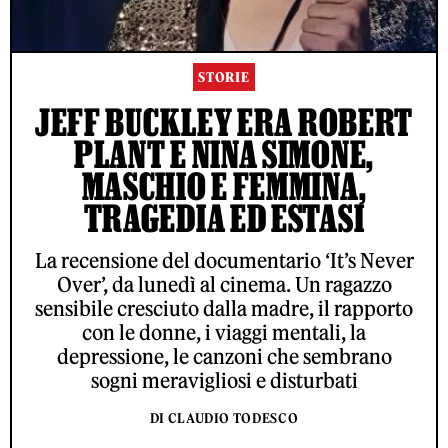
STORIE
JEFF BUCKLEY ERA ROBERT
PLANT E NINA SIMONE,
MASCHIO E FEMMINA,
TRAGEDIA ED ESTASI
La recensione del documentario ‘It’s Never
Over’, da lunedì al cinema. Un ragazzo
sensibile cresciuto dalla madre, il rapporto
con le donne, i viaggi mentali, la
depressione, le canzoni che sembrano
sogni meravigliosi e disturbati
DI CLAUDIO TODESCO