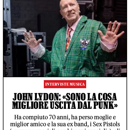
INTERVISTE MUSICA
JOHN LYDON: «SONO LA COSA
MIGLIORE USCITA DAL PUNK»
Ha compiuto 70 anni, ha perso moglie e
miglior amico e la sua ex band, i Sex Pistols