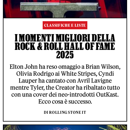
CLASSIFICHE E LISTE
I MOMENTI MIGLIORI DELLA
ROCK & ROLL HALL OF FAME
2025
Elton John ha reso omaggio a Brian Wilson,
Olivia Rodrigo ai White Stripes, Cyndi
Lauper ha cantato con Avril Lavigne
mentre Tyler, the Creator ha ribaltato tutto
con una cover dei neo-introdotti OutKast.
Ecco cosa è successo.
DI ROLLING STONE IT