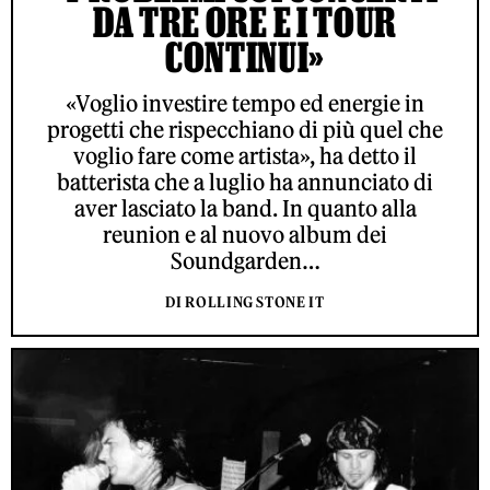
DA TRE ORE E I TOUR
CONTINUI»
«Voglio investire tempo ed energie in
progetti che rispecchiano di più quel che
voglio fare come artista», ha detto il
batterista che a luglio ha annunciato di
aver lasciato la band. In quanto alla
reunion e al nuovo album dei
Soundgarden…
DI ROLLING STONE IT