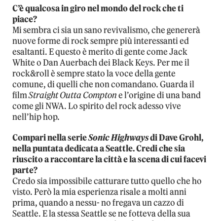
C’è qualcosa in giro nel mondo del rock che ti
piace?
Mi sembra ci sia un sano revivalismo, che genererà
nuove forme di rock sempre più interessanti ed
esaltanti. E questo è merito di gente come Jack
White o Dan Auerbach dei Black Keys. Per me il
rock&roll è sempre stato la voce della gente
comune, di quelli che non comandano. Guarda il
film
Straight Outta Compton
e l’origine di una band
come gli NWA. Lo spirito del rock adesso vive
nell’hip hop.
Compari nella serie
Sonic Highways
di Dave Grohl,
nella puntata dedicata a Seattle. Credi che sia
riuscito a raccontare la città e la scena di cui facevi
parte?
Credo sia impossibile catturare tutto quello che ho
visto. Però la mia esperienza risale a molti anni
prima, quando a nessu- no fregava un cazzo di
Seattle. E la stessa Seattle se ne fotteva della sua