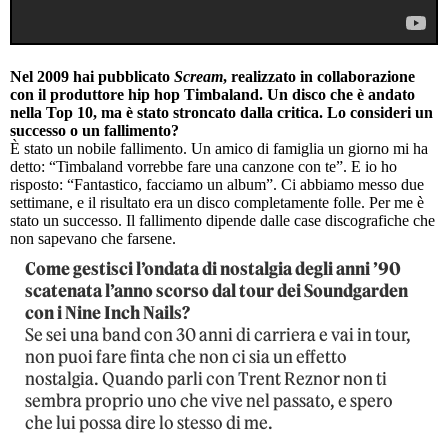
Nel 2009 hai pubblicato
Scream
, realizzato in collaborazione
con il produttore hip hop Timbaland. Un disco che è andato
nella Top 10, ma è stato stroncato dalla critica. Lo consideri un
successo o un fallimento?
È stato un nobile fallimento. Un amico di famiglia un giorno mi ha
detto: “Timbaland vorrebbe fare una canzone con te”. E io ho
risposto: “Fantastico, facciamo un album”. Ci abbiamo messo due
settimane, e il risultato era un disco completamente folle. Per me è
stato un successo. Il fallimento dipende dalle case discografiche che
non sapevano che farsene.
Come gestisci l’ondata di nostalgia degli anni ’90
scatenata l’anno scorso dal tour dei Soundgarden
con i Nine Inch Nails?
Se sei una band con 30 anni di carriera e vai in tour,
non puoi fare finta che non ci sia un effetto
nostalgia. Quando parli con Trent Reznor non ti
sembra proprio uno che vive nel passato, e spero
che lui possa dire lo stesso di me.