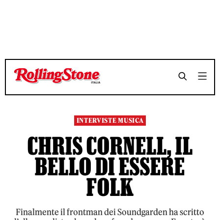
TEMPO DI LETTURA 5 MINUTI
TEMPO DI LETTURA 5 MINUTI
SHARE
SHARE
INTERVISTE MUSICA
CHRIS CORNELL, IL
BELLO DI ESSERE
FOLK
Finalmente il frontman dei Soundgarden ha scritto