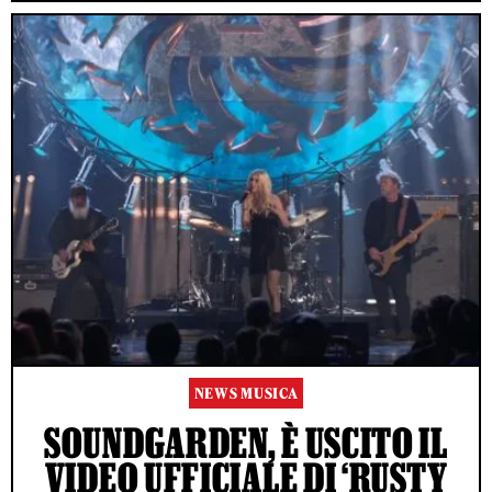
NEWS MUSICA
SOUNDGARDEN, È USCITO IL
VIDEO UFFICIALE DI ‘RUSTY