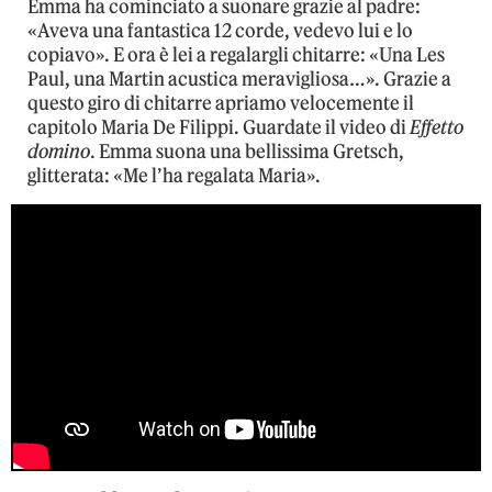
Emma ha cominciato a suonare grazie al padre:
«Aveva una fantastica 12 corde, vedevo lui e lo
copiavo». E ora è lei a regalargli chitarre: «Una Les
Paul, una Martin acustica meravigliosa…». Grazie a
questo giro di chitarre apriamo velocemente il
capitolo Maria De Filippi. Guardate il video di
Effetto
domino
. Emma suona una bellissima Gretsch,
glitterata: «Me l’ha regalata Maria».