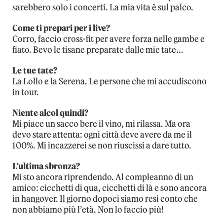
sarebbero solo i concerti. La mia vita è sul palco.
Come ti prepari per i live?
Corro, faccio cross-fit per avere forza nelle gambe e
fiato. Bevo le tisane preparate dalle mie tate…
Le tue tate?
La Lollo e la Serena. Le persone che mi accudiscono
in tour.
Niente alcol quindi?
Mi piace un sacco bere il vino, mi rilassa. Ma ora
devo stare attenta: ogni città deve avere da me il
100%. Mi incazzerei se non riuscissi a dare tutto.
L’ultima sbronza?
Mi sto ancora riprendendo. Al compleanno di un
amico: cicchetti di qua, cicchetti di là e sono ancora
in hangover. Il giorno dopoci siamo resi conto che
non abbiamo più l’età. Non lo faccio più!