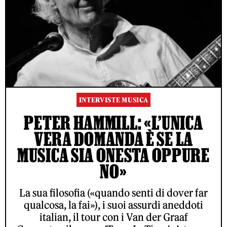
INTERVISTE MUSICA
PETER HAMMILL: «L’UNICA
VERA DOMANDA È SE LA
MUSICA SIA ONESTA OPPURE
NO»
La sua filosofia («quando senti di dover far
qualcosa, la fai»), i suoi assurdi aneddoti
italian, il tour con i Van der Graaf