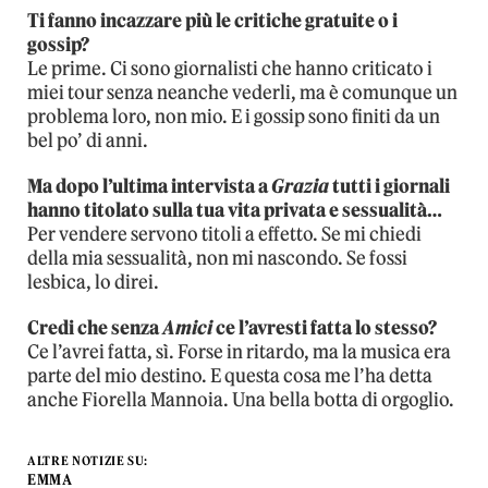
Ti fanno incazzare più le critiche gratuite o i
gossip?
Le prime. Ci sono giornalisti che hanno criticato i
miei tour senza neanche vederli, ma è comunque un
problema loro, non mio. E i gossip sono finiti da un
bel po’ di anni.
Ma dopo l’ultima intervista a
Grazia
tutti i giornali
hanno titolato sulla tua vita privata e sessualità…
Per vendere servono titoli a effetto. Se mi chiedi
della mia sessualità, non mi nascondo. Se fossi
lesbica, lo direi.
Credi che senza
Amici
ce l’avresti fatta lo stesso?
Ce l’avrei fatta, sì. Forse in ritardo, ma la musica era
parte del mio destino. E questa cosa me l’ha detta
anche Fiorella Mannoia. Una bella botta di orgoglio.
ALTRE NOTIZIE SU:
EMMA