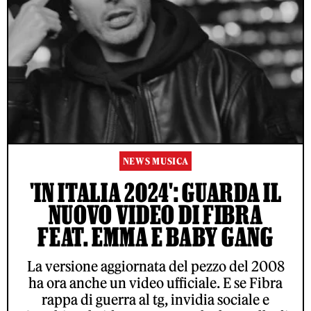
NEWS MUSICA
'IN ITALIA 2024': GUARDA IL
NUOVO VIDEO DI FIBRA
FEAT. EMMA E BABY GANG
La versione aggiornata del pezzo del 2008
ha ora anche un video ufficiale. E se Fibra
rappa di guerra al tg, invidia sociale e