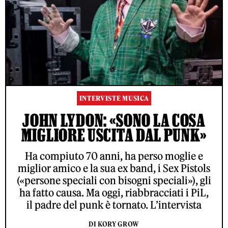
INTERVISTE MUSICA
JOHN LYDON: «SONO LA COSA
MIGLIORE USCITA DAL PUNK»
Ha compiuto 70 anni, ha perso moglie e
miglior amico e la sua ex band, i Sex Pistols
(«persone speciali con bisogni speciali»), gli
ha fatto causa. Ma oggi, riabbracciati i PiL,
il padre del punk è tornato. L’intervista
DI KORY GROW