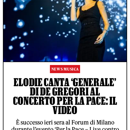
NEWS MUSICA
ELODIE CANTA ‘GENERALE’
DI DE GREGORI AL
CONCERTO PER LA PACE: IL
VIDEO
È successo ieri sera al Forum di Milano
durante l’evento ‘Per la Pace – Live contro