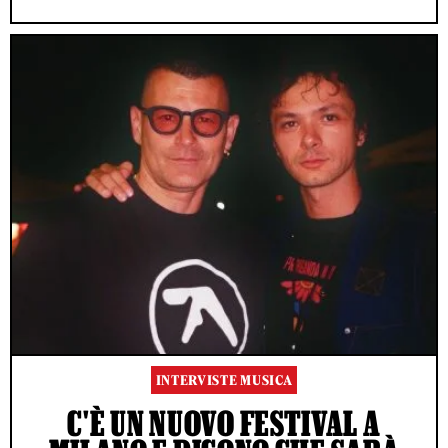
INTERVISTE MUSICA
C'È UN NUOVO FESTIVAL A