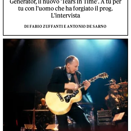
Generator, il nuovo 'Tears In Time'. A tu per
tu con l'uomo che ha forgiato il prog.
L'intervista
DI FABIO ZUFFANTI E ANTONIO DE SARNO