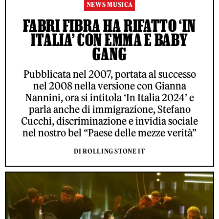
NEWS MUSICA
FABRI FIBRA HA RIFATTO ‘IN
ITALIA’ CON EMMA E BABY
GANG
Pubblicata nel 2007, portata al successo
nel 2008 nella versione con Gianna
Nannini, ora si intitola ‘In Italia 2024’ e
parla anche di immigrazione, Stefano
Cucchi, discriminazione e invidia sociale
nel nostro bel “Paese delle mezze verità”
DI ROLLING STONE IT