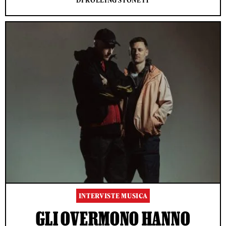
DI ROLLING STONE IT
INTERVISTE MUSICA
GLI OVERMONO HANNO