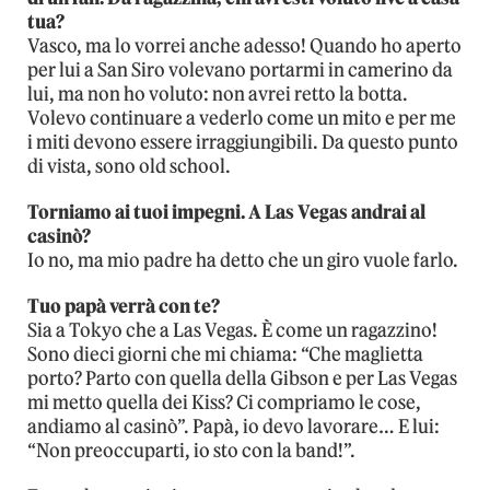
tua?
Vasco, ma lo vorrei anche adesso! Quando ho aperto
per lui a San Siro volevano portarmi in camerino da
lui, ma non ho voluto: non avrei retto la botta.
Volevo continuare a vederlo come un mito e per me
i miti devono essere irraggiungibili. Da questo punto
di vista, sono old school.
Torniamo ai tuoi impegni. A Las Vegas andrai al
casinò?
Io no, ma mio padre ha detto che un giro vuole farlo.
Tuo papà verrà con te?
Sia a Tokyo che a Las Vegas. È come un ragazzino!
Sono dieci giorni che mi chiama: “Che maglietta
porto? Parto con quella della Gibson e per Las Vegas
mi metto quella dei Kiss? Ci compriamo le cose,
andiamo al casinò”. Papà, io devo lavorare… E lui:
“Non preoccuparti, io sto con la band!”.