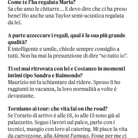
Come te l’ha regalata Maria?
Sa che amo le chitarre… E devo dire che ci ha preso
bene! Ho anche una Taylor semi-acustica regalata
da lei.
A parte azzeccare i regali, qual è la sua più grande
qualità?
È intelligente e umile, chiede sempre consiglio a
tutti. Non ha mai la presunzione di dire “so tutto io”.
Ti sei mai ritrovata con lei e Costanzo in momenti
intimi tipo Sandra e Raimondo?
Maurizio mi fa schiantare dal ridere. Spesso li ho
raggiunti in vacanza, la loro normalità a volte è
devastante.
Torniamo ai tour: che vita fai on the road?
Se l’orario di arrivo è alle 18, io alle 15 sono già al
palazzetto. Seguo i lavori sul palco, parlo con i
tecnici, mangio con loro al catering. Mi piace la vita
da carrozzone, alla
Almost Famous
. Fosse per me ci