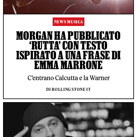
NEWS MUSICA
MORGAN HA PUBBLICATO
‘RUTTA’ CON TESTO
ISPIRATO A UNA FRASE DI
EMMA MARRONE
C’entrano Calcutta e la Warner
DI ROLLING STONE IT