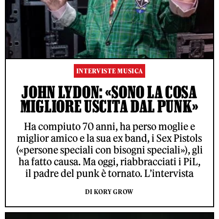
INTERVISTE MUSICA
JOHN LYDON: «SONO LA COSA
MIGLIORE USCITA DAL PUNK»
Ha compiuto 70 anni, ha perso moglie e
miglior amico e la sua ex band, i Sex Pistols
(«persone speciali con bisogni speciali»), gli
ha fatto causa. Ma oggi, riabbracciati i PiL,
il padre del punk è tornato. L’intervista
DI KORY GROW