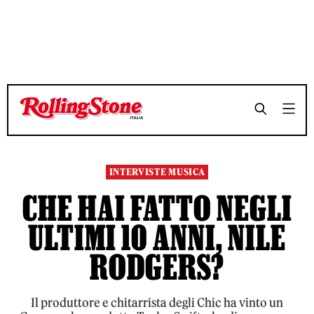
TEMPO DI LETTURA 7 MINUTI
TEMPO DI LETTURA 7 MINUTI
SHARE
SHARE
INTERVISTE MUSICA
CHE HAI FATTO NEGLI
ULTIMI 10 ANNI, NILE
RODGERS?
Il produttore e chitarrista degli Chic ha vinto un