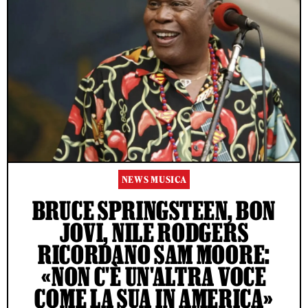
NEWS MUSICA
BRUCE SPRINGSTEEN, BON
JOVI, NILE RODGERS
RICORDANO SAM MOORE:
«NON C'È UN'ALTRA VOCE
COME LA SUA IN AMERICA»