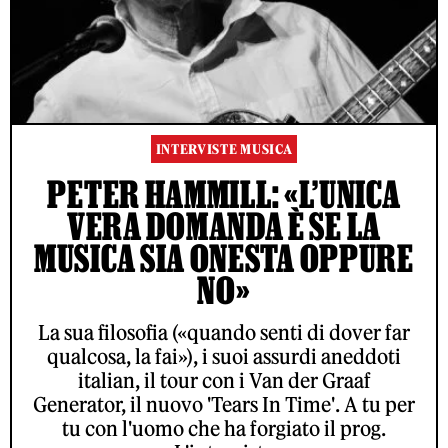
INTERVISTE MUSICA
PETER HAMMILL: «L’UNICA
VERA DOMANDA È SE LA
MUSICA SIA ONESTA OPPURE
NO»
La sua filosofia («quando senti di dover far
qualcosa, la fai»), i suoi assurdi aneddoti
italian, il tour con i Van der Graaf
Generator, il nuovo 'Tears In Time'. A tu per
tu con l'uomo che ha forgiato il prog.