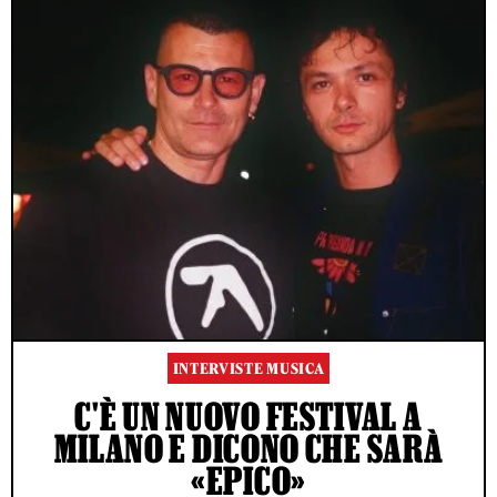
INTERVISTE MUSICA
C'È UN NUOVO FESTIVAL A
MILANO E DICONO CHE SARÀ
«EPICO»