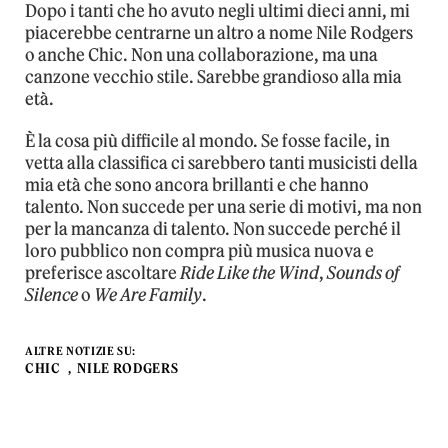
Dopo i tanti che ho avuto negli ultimi dieci anni, mi
piacerebbe centrarne un altro a nome Nile Rodgers
o anche Chic. Non una collaborazione, ma una
canzone vecchio stile. Sarebbe grandioso alla mia
età.
È la cosa più difficile al mondo. Se fosse facile, in
vetta alla classifica ci sarebbero tanti musicisti della
mia età che sono ancora brillanti e che hanno
talento. Non succede per una serie di motivi, ma non
per la mancanza di talento. Non succede perché il
loro pubblico non compra più musica nuova e
preferisce ascoltare
Ride Like the Wind
,
Sounds of
Silence
o
We Are Family
.
ALTRE NOTIZIE SU:
CHIC
NILE RODGERS