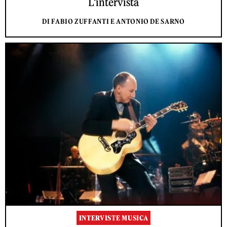
L'intervista
DI FABIO ZUFFANTI E ANTONIO DE SARNO
INTERVISTE MUSICA