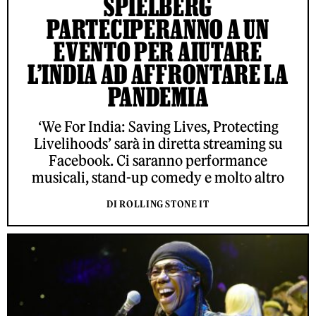
SPIELBERG
PARTECIPERANNO A UN
EVENTO PER AIUTARE
L’INDIA AD AFFRONTARE LA
PANDEMIA
‘We For India: Saving Lives, Protecting
Livelihoods’ sarà in diretta streaming su
Facebook. Ci saranno performance
musicali, stand-up comedy e molto altro
DI ROLLING STONE IT