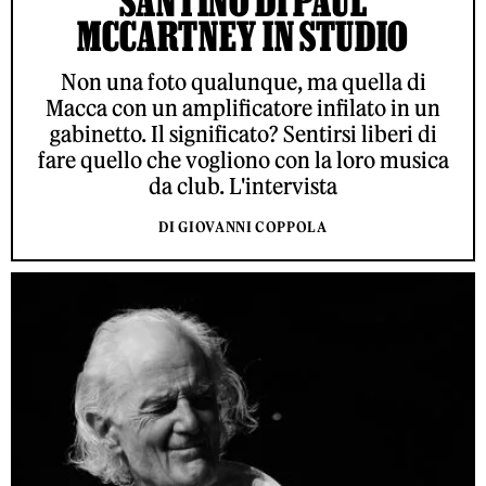
SANTINO DI PAUL
MCCARTNEY IN STUDIO
Non una foto qualunque, ma quella di
Macca con un amplificatore infilato in un
gabinetto. Il significato? Sentirsi liberi di
fare quello che vogliono con la loro musica
da club. L'intervista
DI GIOVANNI COPPOLA