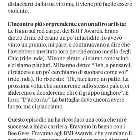
distaccarti dalla tua vittima, ti viene più facile essere
violento.
L’incontro più sorprendente con un altro artista:
Le Haim sul red carpet dei BRIT Awards. Erano
dietro di me ed erano un po’ infastidite. Io avevo
vinto un premio, mi pare, e continuavano a dire che
l’avrebbero meritato loro perché erano meglio degli
Chic (ride, nda). Mi sono girato, ci siamo conosciuti
e ci siamo piaciuti. Mi hanno detto: “Beh, a pensarci,
ci piacete e un po’ cerchiamo di suonare come voi”
(ride, nda). Ho risposto: “Ok, facciamo un patto. La
prossima volta che suoneremo sullo stesso palco, ci
sfideremo e decideremo chi è il gruppo migliore”. E
loro: “D’accordo”. La battaglia deve ancora avere
luogo, ma ci piacciamo.
Questo episodio mi ha ricordato una cosa che mi è
successa a inizio carriera. Eravamo in bagno con i
Bee Gees. Eravamo agli BMI Awards, che premiano il