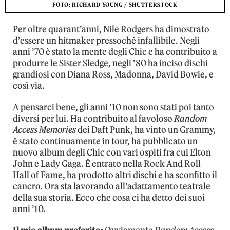
FOTO: RICHARD YOUNG / SHUTTERSTOCK
Per oltre quarant’anni, Nile Rodgers ha dimostrato
d’essere un hitmaker pressoché infallibile. Negli
anni ’70 è stato la mente degli Chic e ha contribuito a
produrre le Sister Sledge, negli ’80 ha inciso dischi
grandiosi con Diana Ross, Madonna, David Bowie, e
così via.
A pensarci bene, gli anni ’10 non sono stati poi tanto
diversi per lui. Ha contribuito al favoloso
Random
Access Memories
dei Daft Punk, ha vinto un Grammy,
è stato continuamente in tour, ha pubblicato un
nuovo album degli Chic con vari ospiti fra cui Elton
John e Lady Gaga. È entrato nella Rock And Roll
Hall of Fame, ha prodotto altri dischi e ha sconfitto il
cancro. Ora sta lavorando all’adattamento teatrale
della sua storia. Ecco che cosa ci ha detto dei suoi
anni ’10.