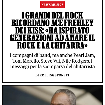
NEWS MUSICA
I GRANDI DEL ROCK
RICORDANO ACE FREHLEY
DEI KISS: «HA ISPIRATO
GENERAZIONI AD AMARE IL
ROCK E LA CHITARRA»
I compagni di band, ma anche Pearl Jam,
Tom Morello, Steve Vai, Nile Rodgers. I
messaggi per la scomparsa del chitarrista
DI ROLLING STONE IT