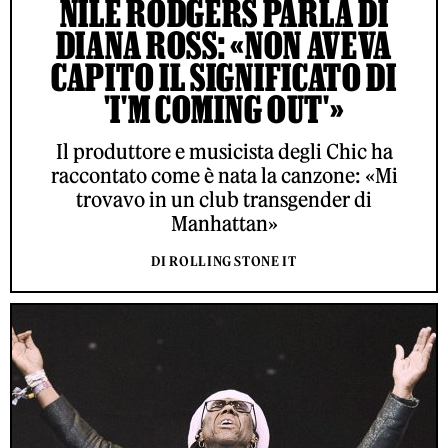
NILE RODGERS PARLA DI
DIANA ROSS: «NON AVEVA
CAPITO IL SIGNIFICATO DI
'I'M COMING OUT'»
Il produttore e musicista degli Chic ha
raccontato come è nata la canzone: «Mi
trovavo in un club transgender di
Manhattan»
DI ROLLING STONE IT