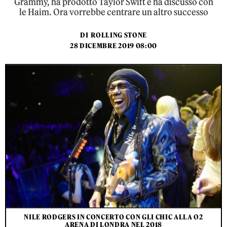
Grammy, ha prodotto Taylor Swift e ha discusso con
le Haim. Ora vorrebbe centrare un altro successo
DI
ROLLING STONE
28 DICEMBRE 2019 08:00
NILE RODGERS IN CONCERTO CON GLI CHIC ALLA O2
ARENA DI LONDRA NEL 2018