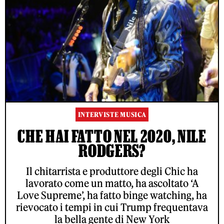
INTERVISTE MUSICA
CHE HAI FATTO NEL 2020, NILE
RODGERS?
Il chitarrista e produttore degli Chic ha
lavorato come un matto, ha ascoltato ‘A
Love Supreme’, ha fatto binge watching, ha
rievocato i tempi in cui Trump frequentava
la bella gente di New York