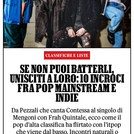
CLASSIFICHE E LISTE
SE NON PUOI BATTERLI,
UNISCITI A LORO: 10 INCROCI
FRA POP MAINSTREAM E
INDIE
Da Pezzali che canta Contessa al singolo di
Mengoni con Frah Quintale, ecco come il
pop d'alta classifica ha flirtato con l'itpop
che viene dal basso. Incontri naturali o