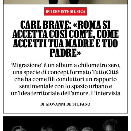
INTERVISTE MUSICA
CARL BRAVE: «ROMA SI
ACCETTA COSÌ COM’È, COME
ACCETTI TUA MADRE E TUO
PADRE»
‘Migrazione’ è un album a chilometro zero,
una specie di concept formato TuttoCittà
che ha come fili conduttori un rapporto
sentimentale con lo spazio urbano e
un’idea territoriale dell’amore. L’intervista
DI GIOVANNI DE STEFANO