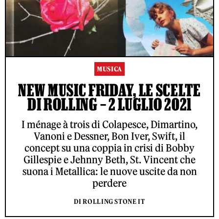
MUSICA
NEW MUSIC FRIDAY, LE SCELTE
DI ROLLING – 2 LUGLIO 2021
I ménage à trois di Colapesce, Dimartino,
Vanoni e Dessner, Bon Iver, Swift, il
concept su una coppia in crisi di Bobby
Gillespie e Jehnny Beth, St. Vincent che
suona i Metallica: le nuove uscite da non
perdere
DI ROLLING STONE IT