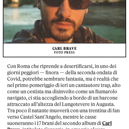
CARL BRAVE
FOTO PRESS
Con Roma che riprende a desertificarsi, in uno dei
giorni peggiori — finora — della seconda ondata di
Covid, potrebbe sembrare fantasia, ma è realtà che
nel primo pomeriggio di ieri un cantautore trap, alto
come un cestista ma disinvolto come un fiumarolo
navigato, ci stia accogliendo a bordo di un barcone
attraccato all’altezza del Lungotevere in Augusta.
Tra poco il natante muoverà con una trentina di fan
verso Castel Sant’Angelo, mentre le casse
suoneranno i 17 brani del secondo album di
Carl