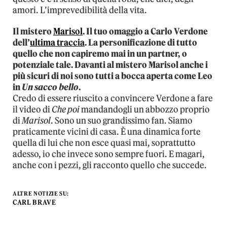
amori. L’imprevedibilità della vita.
Il mistero
Marisol
. Il tuo omaggio a Carlo Verdone
dell’
ultima traccia
. La personificazione di tutto
quello che non capiremo mai in un partner, o
potenziale tale. Davanti al mistero Marisol anche i
più sicuri di noi sono tutti a bocca aperta come Leo
in
Un sacco bello
.
Credo di essere riuscito a convincere Verdone a fare
il video di
Che poi
mandandogli un abbozzo proprio
di
Marisol
. Sono un suo grandissimo fan. Siamo
praticamente vicini di casa. È una dinamica forte
quella di lui che non esce quasi mai, soprattutto
adesso, io che invece sono sempre fuori. E magari,
anche con i pezzi, gli racconto quello che succede.
ALTRE NOTIZIE SU:
CARL BRAVE