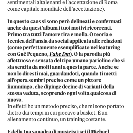
sentimentali altalenanti e l’accettazione di Roma
come capitale mondiale dell’accettazione).
In questo caos si sono però delineati e confermati
anche da quest’album i tuoi motivi ricorrenti.
Primo tra tutti l’amore tira e molla. O teoria e
tecnica dell’ansia da social applicata alle relazioni
(come perfettamente esemplificato nel featuring
con Gué Pequeno,
Fake Dm
). O la parodia più
affettuosa e sensata del tipo umano pariolino che si
sia sentita da molti anni a questa parte. Anche se
non lo diresti mai, guardandoti, quando ti metti
all’opera sembri preciso come un pittore
fiammingo, che dipinge decine di varianti della
stessa veduta, scoprendo ogni volta qualcosa di
nuovo.
In effetti ho un metodo preciso, che mi sono portato
dietro dai tempi in cui giocavo a basket. È un
allenamento continuo, un training costante.
E della tua squadra di musicisti sei il Michael