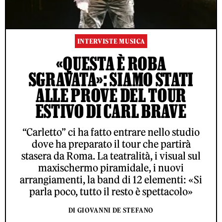
INTERVISTE MUSICA
«QUESTA È ROBA
SGRAVATA»: SIAMO STATI
ALLE PROVE DEL TOUR
ESTIVO DI CARL BRAVE
“Carletto” ci ha fatto entrare nello studio
dove ha preparato il tour che partirà
stasera da Roma. La teatralità, i visual sul
maxischermo piramidale, i nuovi
arrangiamenti, la band di 12 elementi: «Si
parla poco, tutto il resto è spettacolo»
DI GIOVANNI DE STEFANO