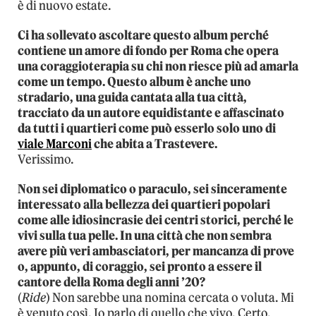
è di nuovo estate.
Ci ha sollevato ascoltare questo album perché
contiene un amore di fondo per Roma che opera
una coraggioterapia su chi non riesce più ad amarla
come un tempo. Questo album è anche uno
stradario, una guida cantata alla tua città,
tracciato da un autore equidistante e affascinato
da tutti i quartieri come può esserlo solo uno di
viale Marconi
che abita a Trastevere.
Verissimo.
Non sei diplomatico o paraculo, sei sinceramente
interessato alla bellezza dei quartieri popolari
come alle idiosincrasie dei centri storici, perché le
vivi sulla tua pelle. In una città che non sembra
avere più veri ambasciatori, per mancanza di prove
o, appunto, di coraggio, sei pronto a essere il
cantore della Roma degli anni ’20?
(
Ride
) Non sarebbe una nomina cercata o voluta. Mi
è venuto così. Io parlo di quello che vivo. Certo,