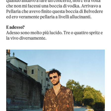
quando andavo a fare un concerto, non c’era volta
che non mi facessi una boccia di vodka. Arrivavo a
Pellaria che avevo finito questa boccia di Belvedere
ed ero veramente pellaria a livelli allucinanti.
E adesso?
Adesso sono molto più lucido. Tre o quattro spritz e
la vivo diversamente.