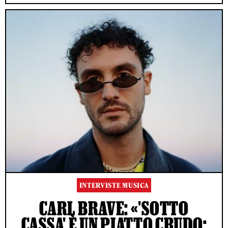
INTERVISTE MUSICA
CARL BRAVE: «'SOTTO
CASSA' È UN PIATTO CRUDO: