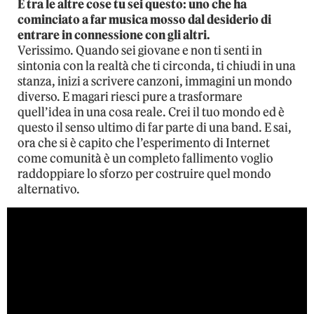
E tra le altre cose tu sei questo: uno che ha
cominciato a far musica mosso dal desiderio di
entrare in connessione con gli altri.
Verissimo. Quando sei giovane e non ti senti in
sintonia con la realtà che ti circonda, ti chiudi in una
stanza, inizi a scrivere canzoni, immagini un mondo
diverso. E magari riesci pure a trasformare
quell’idea in una cosa reale. Crei il tuo mondo ed è
questo il senso ultimo di far parte di una band. E sai,
ora che si è capito che l’esperimento di Internet
come comunità è un completo fallimento voglio
raddoppiare lo sforzo per costruire quel mondo
alternativo.