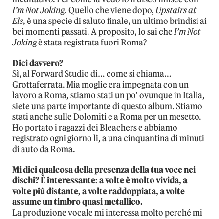
I’m Not Joking
. Quello che viene dopo,
Upstairs at
Els
, è una specie di saluto finale, un ultimo brindisi ai
bei momenti passati. A proposito, lo sai che
I’m Not
Joking
è stata registrata fuori Roma?
Dici davvero?
Sì, al Forward Studio di… come si chiama…
Grottaferrata. Mia moglie era impegnata con un
lavoro a Roma, stiamo stati un po’ ovunque in Italia,
siete una parte importante di questo album. Stiamo
stati anche sulle Dolomiti e a Roma per un mesetto.
Ho portato i ragazzi dei Bleachers e abbiamo
registrato ogni giorno lì, a una cinquantina di minuti
di auto da Roma.
Mi dici qualcosa della presenza della tua voce nei
dischi? È interessante: a volte è molto vivida, a
volte più distante, a volte raddoppiata, a volte
assume un timbro quasi metallico.
La produzione vocale mi interessa molto perché mi