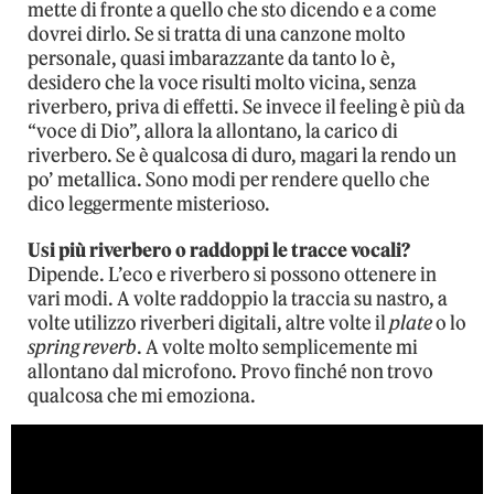
mette di fronte a quello che sto dicendo e a come
dovrei dirlo. Se si tratta di una canzone molto
personale, quasi imbarazzante da tanto lo è,
desidero che la voce risulti molto vicina, senza
riverbero, priva di effetti. Se invece il feeling è più da
“voce di Dio”, allora la allontano, la carico di
riverbero. Se è qualcosa di duro, magari la rendo un
po’ metallica. Sono modi per rendere quello che
dico leggermente misterioso.
Usi più riverbero o raddoppi le tracce vocali?
Dipende. L’eco e riverbero si possono ottenere in
vari modi. A volte raddoppio la traccia su nastro, a
volte utilizzo riverberi digitali, altre volte il
plate
o lo
spring reverb
. A volte molto semplicemente mi
allontano dal microfono. Provo finché non trovo
qualcosa che mi emoziona.