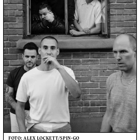
FOTO: ALEX LOCKETT/SPIN-GO