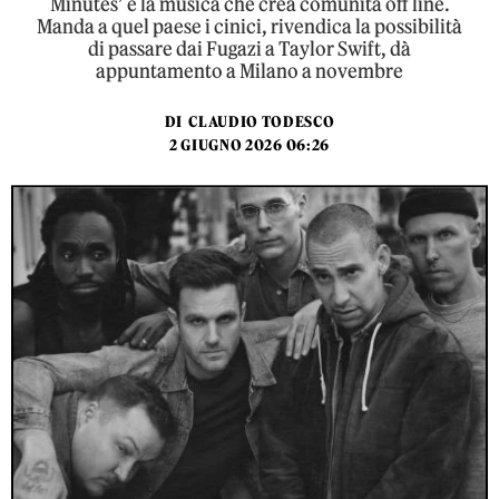
Minutes’ e la musica che crea comunità off line.
Manda a quel paese i cinici, rivendica la possibilità
di passare dai Fugazi a Taylor Swift, dà
appuntamento a Milano a novembre
DI
CLAUDIO TODESCO
2 GIUGNO 2026 06:26