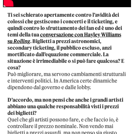
Ti sei schierato apertamente contro l’avidità dei
colossi che gestiscono i concerti e il ticketing, e
quindi contro lo sfruttamento dei fan ed è uno dei
temi della tua
conversazione con Hayley Williams
su
Rolling
. Biglietti a prezzi astronomici,
secondary ticketing, il pubblico escluso, anzi
mortificato dall’equazione commerciale. La
situazione è irrimediabile o si può fare qualcosa? E
cosa?
Può migliorare, ma servono cambiamenti strutturali
e interventi politici. In America certe dinamiche
dipendono dal governo e dalle lobby.
D’accordo, ma non pensi che anche i grandi artisti
abbiano una qualche responsabilità visti i prezzi
dei biglietti?
Quel che gli artisti possono fare, e che faccio io, è
controllare il prezzo nominale. Non vendo mai
biglietti a prezzi assurdi, ma non penso sia giusto