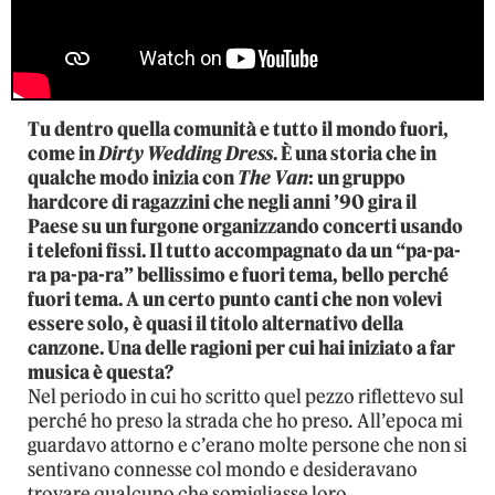
Tu dentro quella comunità e tutto il mondo fuori,
come in
Dirty Wedding Dress
. È una storia che in
qualche modo inizia con
The Van
: un gruppo
hardcore di ragazzini che negli anni ’90 gira il
Paese su un furgone organizzando concerti usando
i telefoni fissi. Il tutto accompagnato da un “pa-pa-
ra pa-pa-ra” bellissimo e fuori tema, bello perché
fuori tema. A un certo punto canti che non volevi
essere solo, è quasi il titolo alternativo della
canzone. Una delle ragioni per cui hai iniziato a far
musica è questa?
Nel periodo in cui ho scritto quel pezzo riflettevo sul
perché ho preso la strada che ho preso. All’epoca mi
guardavo attorno e c’erano molte persone che non si
sentivano connesse col mondo e desideravano
trovare qualcuno che somigliasse loro,