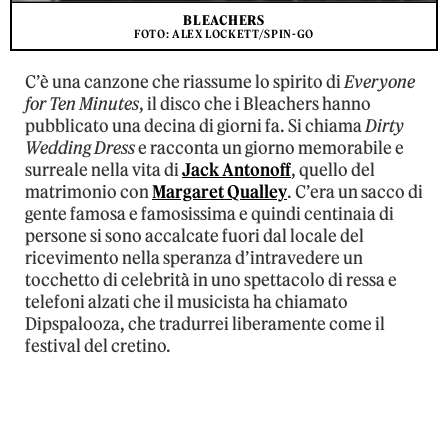
BLEACHERS
FOTO: ALEX LOCKETT/SPIN-GO
C’è una canzone che riassume lo spirito di
Everyone
for Ten Minutes
, il disco che i Bleachers hanno
pubblicato una decina di giorni fa. Si chiama
Dirty
Wedding Dress
e racconta un giorno memorabile e
surreale nella vita di
Jack Antonoff
, quello del
matrimonio con
Margaret Qualley
. C’era un sacco di
gente famosa e famosissima e quindi centinaia di
persone si sono accalcate fuori dal locale del
ricevimento nella speranza d’intravedere un
tocchetto di celebrità in uno spettacolo di ressa e
telefoni alzati che il musicista ha chiamato
Dipspalooza, che tradurrei liberamente come il
festival del cretino.