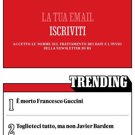
ACCETTO LE NORME SUL TRATTAMENTO DEI DATI E L'INVIO
DELLA NEWSLETTER DI RS
È morto Francesco Guccini
Toglieteci tutto, ma non Javier Bardem