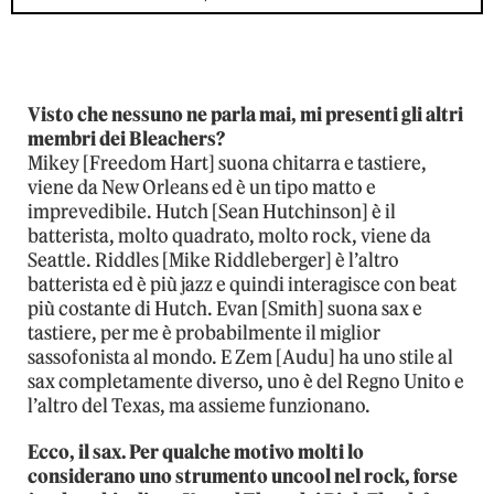
Visto che nessuno ne parla mai, mi presenti gli altri
membri dei Bleachers?
Mikey [Freedom Hart] suona chitarra e tastiere,
viene da New Orleans ed è un tipo matto e
imprevedibile. Hutch [Sean Hutchinson] è il
batterista, molto quadrato, molto rock, viene da
Seattle. Riddles [Mike Riddleberger] è l’altro
batterista ed è più jazz e quindi interagisce con beat
più costante di Hutch. Evan [Smith] suona sax e
tastiere, per me è probabilmente il miglior
sassofonista al mondo. E Zem [Audu] ha uno stile al
sax completamente diverso, uno è del Regno Unito e
l’altro del Texas, ma assieme funzionano.
Ecco, il sax. Per qualche motivo molti lo
considerano uno strumento uncool nel rock, forse