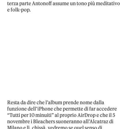
terza parte Antonoff assume un tono più meditativo
e folk-pop.
Resta da dire che l’album prende nome dalla
funzione dell’iPhone che permette di far accedere
“Tutti per 10 minuiti” al proprio AirDrop e che il 5
novembre i Bleachers suoneranno all’Alcatraz di
Milano e lì, chissà, vedremo se quel senso di