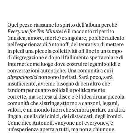
Quel pezzo riassume lo spirito dell’album perché
Everyone for Ten Minutes
è il racconto tripartito
(musica, amore, morte) e singolare, poiché radicato
nell’esperienza di Antonoff, del tentativo di mettere
in piedi una piccola collettività off line in un tempo
di disgregazione e dopo il fallimento spettacolare di
Internet come luogo dove costruire legami solidi e
conversazioni autentiche. Una comunità a cui i
dipspaloozici
non sono invitati. Sarà poco, sarà
insufficiente, avremo bisogno di ben altro che
fandom per quanto solidali e politicamente
corrette, ma sottesa al disco c’è l’idea di una piccola
comunità che si stringe attorno a canzoni, legami,
valori, e un mondo fuori che sembra parlare un’altra
lingua, quella dei cinici, dei distaccati, degli ironici.
Come dice Antonoff, «anyone not everyone», è
un’esperienza aperta a tutti, ma non a chiunque.