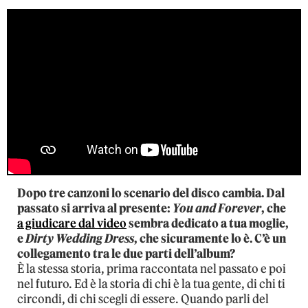
Dopo tre canzoni lo scenario del disco cambia. Dal
passato si arriva al presente:
You and Forever
, che
a giudicare dal video
sembra dedicato a tua moglie,
e
Dirty Wedding Dress
, che sicuramente lo è. C’è un
collegamento tra le due parti dell’album?
È la stessa storia, prima raccontata nel passato e poi
nel futuro. Ed è la storia di chi è la tua gente, di chi ti
circondi, di chi scegli di essere. Quando parli del