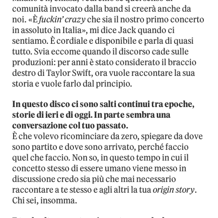
comunità invocato dalla band si creerà anche da
noi. «È
fuckin’ crazy
che sia il nostro primo concerto
in assoluto in Italia», mi dice Jack quando ci
sentiamo. È cordiale e disponibile e parla di quasi
tutto. Svia eccome quando il discorso cade sulle
produzioni: per anni è stato considerato il braccio
destro di Taylor Swift, ora vuole raccontare la sua
storia e vuole farlo dal principio.
In questo disco ci sono salti continui tra epoche,
storie di ieri e di oggi. In parte sembra una
conversazione col tuo passato.
È che volevo ricominciare da zero, spiegare da dove
sono partito e dove sono arrivato, perché faccio
quel che faccio. Non so, in questo tempo in cui il
concetto stesso di essere umano viene messo in
discussione credo sia più che mai necessario
raccontare a te stesso e agli altri la tua
origin story
.
Chi sei, insomma.