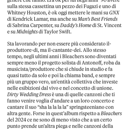
genere che fanno. Era ok per lui negli anni ’90 avere
sulla stessa cassettina un pezzo dei Fugazi e uno di
Whitney Houston, è ok oggi mettere le mani su
GNX
di Kendrick Lamar, ma anche su
Man’s Best Friends
di Sabrina Carpenter, su
Daddy’s Home
di St. Vincent
e su
Midnights
di Taylor Swift.
Sta lavorando per non essere più considerato il-
produttore-di, ma il-cantante-dei. Allo stesso
tempo, negli ultimi anni i Bleachers sono diventati
sempre meno il progetto solista di Antonoff, roba da
musicista/produttore che si chiude in studio e fa
quasi tutto da solo e poi la chiama band, e sempre
più un gruppo vero, un’entità collettiva che investe
nelle esibizioni dal vivo e nel concetto di unione.
Dirty Wedding Dress
è una di quelle canzoni che ti
fanno venire voglia d’andare a un loro concerto e
cantare il suo “sha la la la la” springsteeniano con
altra gente. Forse in quest’album rispetto a
Bleachers
del 2024 ce ne sono di meno visto che a un certo
punto prende un’altra piega e nelle canzoni della