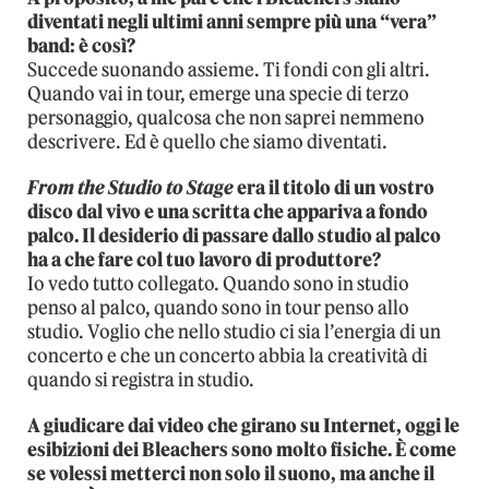
diventati negli ultimi anni sempre più una “vera”
band: è così?
Succede suonando assieme. Ti fondi con gli altri.
Quando vai in tour, emerge una specie di terzo
personaggio, qualcosa che non saprei nemmeno
descrivere. Ed è quello che siamo diventati.
From the Studio to Stage
era il titolo di un vostro
disco dal vivo e una scritta che appariva a fondo
palco. Il desiderio di passare dallo studio al palco
ha a che fare col tuo lavoro di produttore?
Io vedo tutto collegato. Quando sono in studio
penso al palco, quando sono in tour penso allo
studio. Voglio che nello studio ci sia l’energia di un
concerto e che un concerto abbia la creatività di
quando si registra in studio.
A giudicare dai video che girano su Internet, oggi le
esibizioni dei Bleachers sono molto fisiche. È come
se volessi metterci non solo il suono, ma anche il