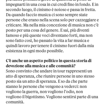
impegnarti in una cosa in cui credi fino in fondo. E in
secondo luogo, il cinismo è noioso e passa in fretta.
Da quando faccio musica ci sono sempre state
persone che erano nella scena solo per cazzeggiare e
criticare. Ma nella mia concezione di musica non c’è
posto per una cosa del genere. E sai, più diventi
famoso e più queste voci diventano forti, ma non
sono fatto così, ho passato la vita a far musica e
quindi lavoro per tenere il cinismo fuori dalla mia
esistenza in ogni modo possibile.
C’è anche un aspetto politico in questa storia di
devozione alla musica e alle comunità?
Sono convinto che andare in tour rappresenti un
atto di speranza, che riunire persone in uno stesso
posto sia un atto di speranza. E so da che parte
stanno le persone che vengono a vederci: non
vogliono la guerra, non vogliono l’odio, non
vogliono il bigottismo. Vogliono sentirsi parte di una
comunità.