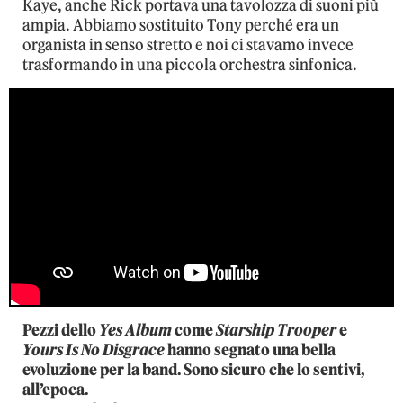
Kaye, anche Rick portava una tavolozza di suoni più
ampia. Abbiamo sostituito Tony perché era un
organista in senso stretto e noi ci stavamo invece
trasformando in una piccola orchestra sinfonica.
Pezzi dello
Yes Album
come
Starship Trooper
e
Yours Is No Disgrace
hanno segnato una bella
evoluzione per la band. Sono sicuro che lo sentivi,
all’epoca.