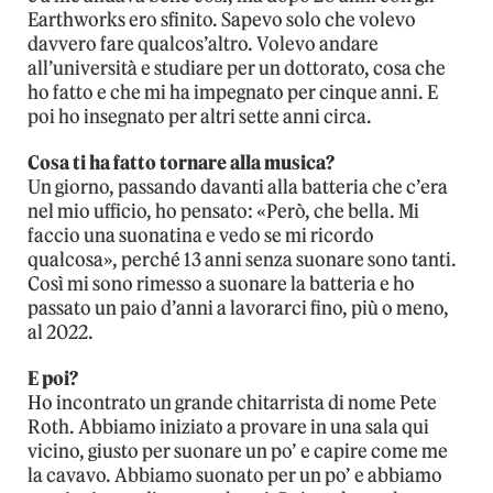
Earthworks ero sfinito. Sapevo solo che volevo
davvero fare qualcos’altro. Volevo andare
all’università e studiare per un dottorato, cosa che
ho fatto e che mi ha impegnato per cinque anni. E
poi ho insegnato per altri sette anni circa.
Cosa ti ha fatto tornare alla musica?
Un giorno, passando davanti alla batteria che c’era
nel mio ufficio, ho pensato: «Però, che bella. Mi
faccio una suonatina e vedo se mi ricordo
qualcosa», perché 13 anni senza suonare sono tanti.
Così mi sono rimesso a suonare la batteria e ho
passato un paio d’anni a lavorarci fino, più o meno,
al 2022.
E poi?
Ho incontrato un grande chitarrista di nome Pete
Roth. Abbiamo iniziato a provare in una sala qui
vicino, giusto per suonare un po’ e capire come me
la cavavo. Abbiamo suonato per un po’ e abbiamo