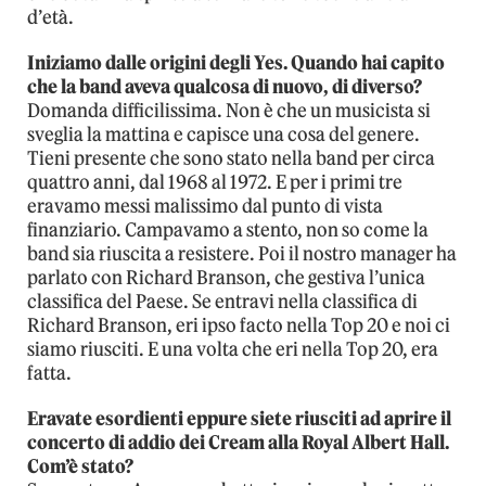
d’età.
Iniziamo dalle origini degli Yes. Quando hai capito
che la band aveva qualcosa di nuovo, di diverso?
Domanda difficilissima. Non è che un musicista si
sveglia la mattina e capisce una cosa del genere.
Tieni presente che sono stato nella band per circa
quattro anni, dal 1968 al 1972. E per i primi tre
eravamo messi malissimo dal punto di vista
finanziario. Campavamo a stento, non so come la
band sia riuscita a resistere. Poi il nostro manager ha
parlato con Richard Branson, che gestiva l’unica
classifica del Paese. Se entravi nella classifica di
Richard Branson, eri ipso facto nella Top 20 e noi ci
siamo riusciti. E una volta che eri nella Top 20, era
fatta.
Eravate esordienti eppure siete riusciti ad aprire il
concerto di addio dei Cream alla Royal Albert Hall.
Com’è stato?