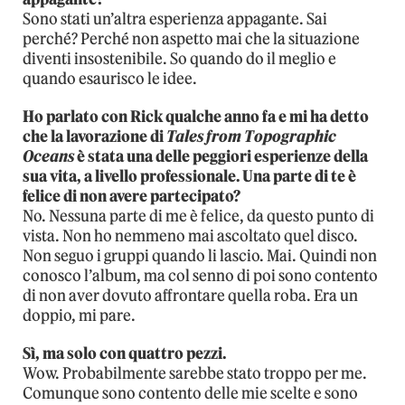
Sono stati un’altra esperienza appagante. Sai
perché? Perché non aspetto mai che la situazione
diventi insostenibile. So quando do il meglio e
quando esaurisco le idee.
Ho parlato con Rick qualche anno fa e mi ha detto
che la lavorazione di
Tales from Topographic
Oceans
è stata una delle peggiori esperienze della
sua vita, a livello professionale. Una parte di te è
felice di non avere partecipato?
No. Nessuna parte di me è felice, da questo punto di
vista. Non ho nemmeno mai ascoltato quel disco.
Non seguo i gruppi quando li lascio. Mai. Quindi non
conosco l’album, ma col senno di poi sono contento
di non aver dovuto affrontare quella roba. Era un
doppio, mi pare.
Sì, ma solo con quattro pezzi.
Wow. Probabilmente sarebbe stato troppo per me.
Comunque sono contento delle mie scelte e sono