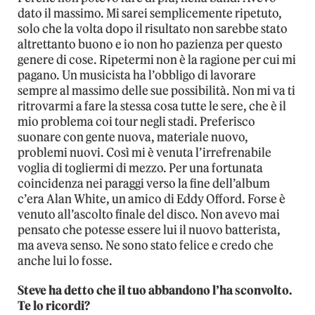
dato il massimo. Mi sarei semplicemente ripetuto,
solo che la volta dopo il risultato non sarebbe stato
altrettanto buono e io non ho pazienza per questo
genere di cose. Ripetermi non è la ragione per cui mi
pagano. Un musicista ha l’obbligo di lavorare
sempre al massimo delle sue possibilità. Non mi va ti
ritrovarmi a fare la stessa cosa tutte le sere, che è il
mio problema coi tour negli stadi. Preferisco
suonare con gente nuova, materiale nuovo,
problemi nuovi. Così mi è venuta l’irrefrenabile
voglia di togliermi di mezzo. Per una fortunata
coincidenza nei paraggi verso la fine dell’album
c’era Alan White, un amico di Eddy Offord. Forse è
venuto all’ascolto finale del disco. Non avevo mai
pensato che potesse essere lui il nuovo batterista,
ma aveva senso. Ne sono stato felice e credo che
anche lui lo fosse.
Steve ha detto che il tuo abbandono l’ha sconvolto.
Te lo ricordi?