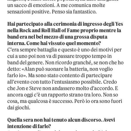
un sacco di emozioni. A me comunica molte
sensazioni positive. Penso sia fantastico.
Hai partecipato alla cerimonia di ingresso degli Yes
nella Rock and Roll Hall of Fame proprio mentre la
band era nel bel mezzo di una grossa disputa
interna. Come hai vissuto quel momento?
C’era sempre battaglia e questo è uno dei motivi per
cui a uno poi non va di passare troppo tempo in
band del genere. Non ricordo granché, se non che ho
detto: «Alan può suonare la batteria, non voglio
farlo io». Ma sono stato contento di partecipare
all’evento con tutto l’entusiasmo possibile. Credo
che Jon e Steve non andassero molto d’accordo. E
ancora oggi c’è un rapporto strano tra loro. Non so
cosa, ma qualcosa è successo. Però io ora sono fuori
dai giochi.
Quella sera non hai tenuto alcun discorso. Avevi
intenzione di farlo?