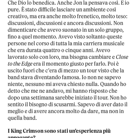
Che Dio lo benedica. Anche Jon la pensava così. E io
pure. È stato difficile lasciare un ambiente così
creativo, ma era anche molto frenetico, molto teso:
discussioni, discussioni e ancora discussioni. Non
dimenticare che avevo suonato in un solo gruppo,
fino a quel momento. Avevo visto soltanto queste
persone nel corso di tutta la mia carriera musicale
che era durata quattro o cinque anni. Avevo
lavorato solo con loro, ma bisogna cambiare e
Close
to the Edge
era il momento giusto per farlo. Poi è
uscito fuori che c’era di mezzo un tour visto che la
band stava diventando famosa. Io non ne sapevo
niente, nessuno mi aveva chiesto nulla. Quando ho
detto che me ne andavo, mi hanno risposto che
dopo una settimana sarebbe iniziato il tour. Non ho
sentito il bisogno di scusarmi. Sapevo di aver dato il
meglio e di avere ancora molto da dare, ma non in
quella band.
I King Crimson sono stati un’esperienza più
appagante?