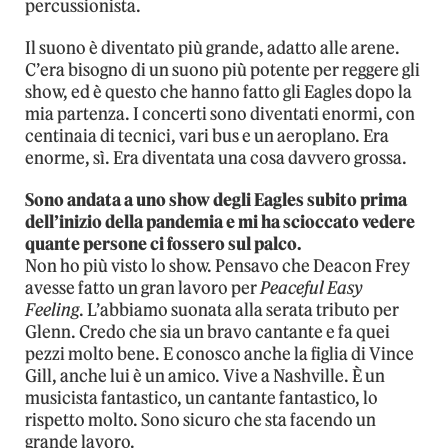
percussionista.
Il suono è diventato più grande, adatto alle arene.
C’era bisogno di un suono più potente per reggere gli
show, ed è questo che hanno fatto gli Eagles dopo la
mia partenza. I concerti sono diventati enormi, con
centinaia di tecnici, vari bus e un aeroplano. Era
enorme, sì. Era diventata una cosa davvero grossa.
Sono andata a uno show degli Eagles subito prima
dell’inizio della pandemia e mi ha scioccato vedere
quante persone ci fossero sul palco.
Non ho più visto lo show. Pensavo che Deacon Frey
avesse fatto un gran lavoro per
Peaceful Easy
Feeling
. L’abbiamo suonata alla serata tributo per
Glenn. Credo che sia un bravo cantante e fa quei
pezzi molto bene. E conosco anche la figlia di Vince
Gill, anche lui è un amico. Vive a Nashville. È un
musicista fantastico, un cantante fantastico, lo
rispetto molto. Sono sicuro che sta facendo un
grande lavoro.