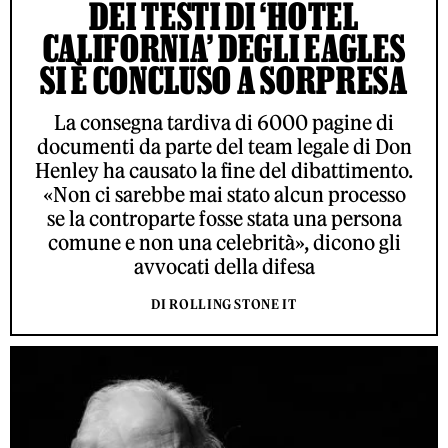
DEI TESTI DI ‘HOTEL
CALIFORNIA’ DEGLI EAGLES
SI È CONCLUSO A SORPRESA
La consegna tardiva di 6000 pagine di
documenti da parte del team legale di Don
Henley ha causato la fine del dibattimento.
«Non ci sarebbe mai stato alcun processo
se la controparte fosse stata una persona
comune e non una celebrità», dicono gli
avvocati della difesa
DI ROLLING STONE IT