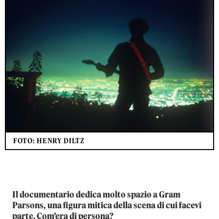
FOTO: HENRY DILTZ
Il documentario dedica molto spazio a Gram
Parsons, una figura mitica della scena di cui facevi
parte. Com’era di persona?