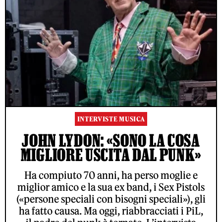
INTERVISTE MUSICA
JOHN LYDON: «SONO LA COSA
MIGLIORE USCITA DAL PUNK»
Ha compiuto 70 anni, ha perso moglie e
miglior amico e la sua ex band, i Sex Pistols
(«persone speciali con bisogni speciali»), gli
ha fatto causa. Ma oggi, riabbracciati i PiL,