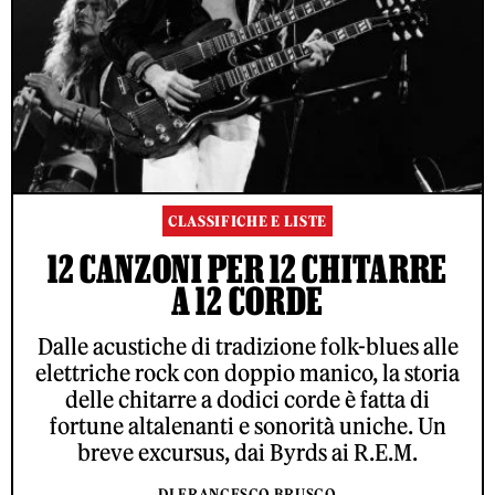
CLASSIFICHE E LISTE
12 CANZONI PER 12 CHITARRE
A 12 CORDE
Dalle acustiche di tradizione folk-blues alle
elettriche rock con doppio manico, la storia
delle chitarre a dodici corde è fatta di
fortune altalenanti e sonorità uniche. Un
breve excursus, dai Byrds ai R.E.M.
DI FRANCESCO BRUSCO