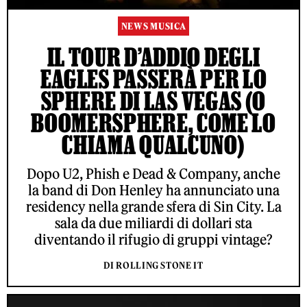
NEWS MUSICA
IL TOUR D’ADDIO DEGLI
EAGLES PASSERÀ PER LO
SPHERE DI LAS VEGAS (O
BOOMERSPHERE, COME LO
CHIAMA QUALCUNO)
Dopo U2, Phish e Dead & Company, anche
la band di Don Henley ha annunciato una
residency nella grande sfera di Sin City. La
sala da due miliardi di dollari sta
diventando il rifugio di gruppi vintage?
DI ROLLING STONE IT