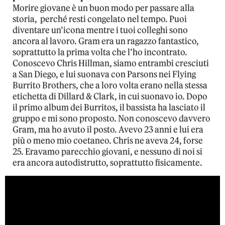
Morire giovane è un buon modo per passare alla
storia, perché resti congelato nel tempo. Puoi
diventare un’icona mentre i tuoi colleghi sono
ancora al lavoro. Gram era un ragazzo fantastico,
soprattutto la prima volta che l’ho incontrato.
Conoscevo Chris Hillman, siamo entrambi cresciuti
a San Diego, e lui suonava con Parsons nei Flying
Burrito Brothers, che a loro volta erano nella stessa
etichetta di Dillard & Clark, in cui suonavo io. Dopo
il primo album dei Burritos, il bassista ha lasciato il
gruppo e mi sono proposto. Non conoscevo davvero
Gram, ma ho avuto il posto. Avevo 23 anni e lui era
più o meno mio coetaneo. Chris ne aveva 24, forse
25. Eravamo parecchio giovani, e nessuno di noi si
era ancora autodistrutto, soprattutto fisicamente.