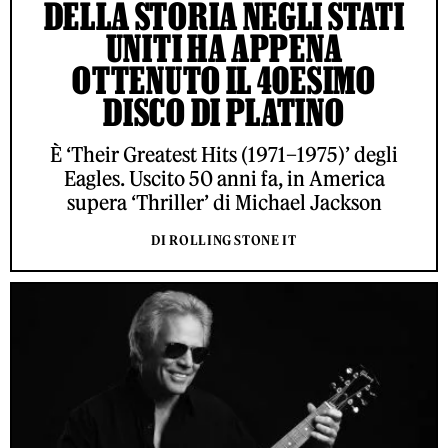
DELLA STORIA NEGLI STATI
UNITI HA APPENA
OTTENUTO IL 40ESIMO
DISCO DI PLATINO
È ‘Their Greatest Hits (1971–1975)’ degli
Eagles. Uscito 50 anni fa, in America
supera ‘Thriller’ di Michael Jackson
DI ROLLING STONE IT