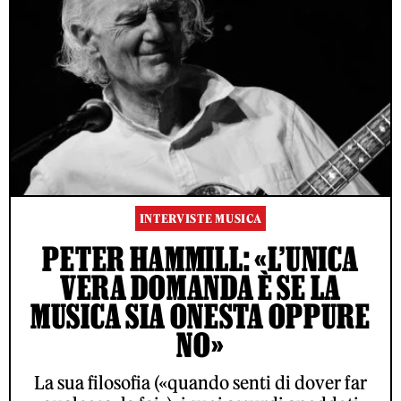
INTERVISTE MUSICA
PETER HAMMILL: «L’UNICA
VERA DOMANDA È SE LA
MUSICA SIA ONESTA OPPURE
NO»
La sua filosofia («quando senti di dover far