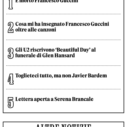
È morto Francesco Guccini
Cosa mi ha insegnato Francesco Guccini
oltre alle canzoni
Gli U2 riscrivono ‘Beautiful Day’ al
funerale di Glen Hansard
Toglieteci tutto, ma non Javier Bardem
Lettera aperta a Serena Brancale