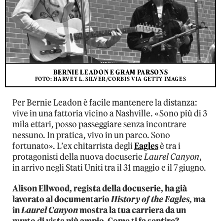
BERNIE LEADON E GRAM PARSONS
FOTO: HARVEY L. SILVER/CORBIS VIA GETTY IMAGES
Per Bernie Leadon è facile mantenere la distanza:
vive in una fattoria vicino a Nashville. «Sono più di 3
mila ettari, posso passeggiare senza incontrare
nessuno. In pratica, vivo in un parco. Sono
fortunato». L’ex chitarrista degli
Eagles
è tra i
protagonisti della nuova docuserie
Laurel Canyon
,
in arrivo negli Stati Uniti tra il 31 maggio e il 7 giugno.
Alison Ellwood, regista della docuserie, ha già
lavorato al documentario
History of the Eagles
, ma
in
Laurel Canyon
mostra la tua carriera da un