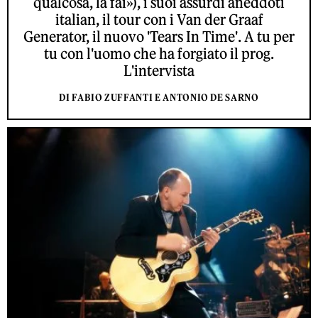
qualcosa, la fai»), i suoi assurdi aneddoti
italian, il tour con i Van der Graaf
Generator, il nuovo 'Tears In Time'. A tu per
tu con l'uomo che ha forgiato il prog.
L'intervista
DI FABIO ZUFFANTI E ANTONIO DE SARNO