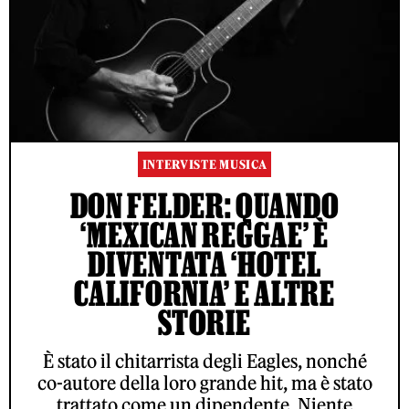
INTERVISTE MUSICA
DON FELDER: QUANDO
‘MEXICAN REGGAE’ È
DIVENTATA ‘HOTEL
CALIFORNIA’ E ALTRE
STORIE
È stato il chitarrista degli Eagles, nonché
co-autore della loro grande hit, ma è stato
trattato come un dipendente. Niente