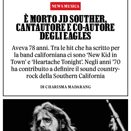
NEWS MUSICA
È MORTO JD SOUTHER,
CANTAUTORE E CO-AUTORE
DEGLI EAGLES
Aveva 78 anni. Tra le hit che ha scritto per
la band californiana ci sono ‘New Kid in
Town’ e ‘Heartache Tonight’. Negli anni ’70
ha contribuito a definire il sound country-
rock della Southern California
DI CHARISMA MADARANG