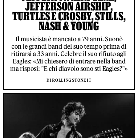
JEFFERSON AIRSHIP,
TURTLES E CROSBY, STILLS,
NASH & YOUNG
Il musicista è mancato a 79 anni. Suonò
con le grandi band del suo tempo prima di
ritirarsi a 33 anni. Celebre il suo rifiuto agli
Eagles: «Mi chiesero di entrare nella band
ma risposi: "E chi diavolo sono sti Eagles?"»
DI ROLLING STONE IT