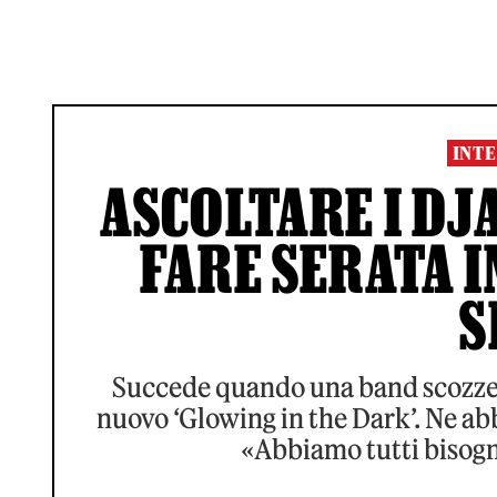
INTE
ASCOLTARE I DJ
FARE SERATA I
S
Succede quando una band scozzese
nuovo ‘Glowing in the Dark’. Ne ab
«Abbiamo tutti bisogno