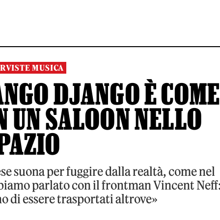
RVISTE MUSICA
ANGO DJANGO È COM
N UN SALOON NELLO
PAZIO
 suona per fuggire dalla realtà, come nel
biamo parlato con il frontman Vincent Neff
 di essere trasportati altrove»