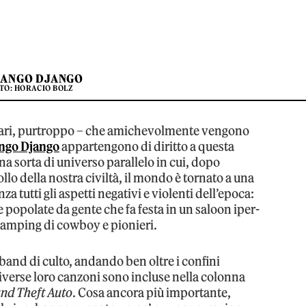
JANGO DJANGO
TO: HORACIO BOLZ
 rari, purtroppo – che amichevolmente vengono
ngo Django
appartengono di diritto a questa
una sorta di universo parallelo in cui, dopo
ollo della nostra civiltà, il mondo è tornato a una
 tutti gli aspetti negativi e violenti dell’epoca:
 popolate da gente che fa festa in un saloon iper-
glamping di cowboy e pionieri.
i band di culto, andando ben oltre i confini
diverse loro canzoni sono incluse nella colonna
nd Theft Auto
. Cosa ancora più importante,