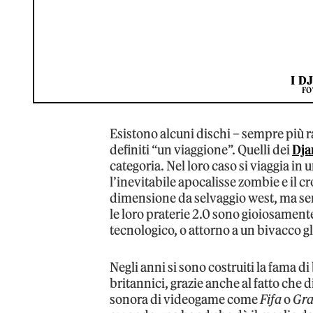
I D
FO
Esistono alcuni dischi – sempre più
definiti “un viaggione”. Quelli dei
Dja
categoria. Nel loro caso si viaggia in 
l’inevitabile apocalisse zombie e il cr
dimensione da selvaggio west, ma senza
le loro praterie 2.0 sono gioiosamente
tecnologico, o attorno a un bivacco 
Negli anni si sono costruiti la fama d
britannici, grazie anche al fatto che 
sonora di videogame come
Fifa
o
Gra