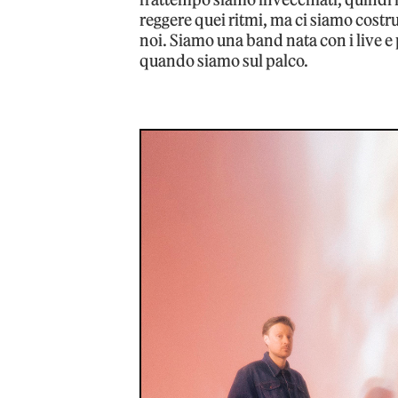
reggere quei ritmi, ma ci siamo costr
noi. Siamo una band nata con i live e 
quando siamo sul palco.