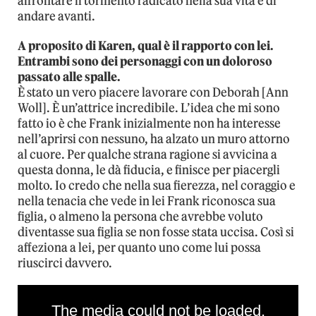
affrontare il tormento radicato nella sua vita e di
andare avanti.
A proposito di Karen, qual è il rapporto con lei.
Entrambi sono dei personaggi con un doloroso
passato alle spalle.
È stato un vero piacere lavorare con Deborah [Ann
Woll]. È un’attrice incredibile. L’idea che mi sono
fatto io è che Frank inizialmente non ha interesse
nell’aprirsi con nessuno, ha alzato un muro attorno
al cuore. Per qualche strana ragione si avvicina a
questa donna, le dà fiducia, e finisce per piacergli
molto. Io credo che nella sua fierezza, nel coraggio e
nella tenacia che vede in lei Frank riconosca sua
figlia, o almeno la persona che avrebbe voluto
diventasse sua figlia se non fosse stata uccisa. Così si
affeziona a lei, per quanto uno come lui possa
riuscirci davvero.