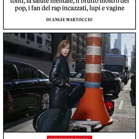
tonti, la salute mentale, il brutto mostro del
pop, i fan del rap incazzati, lupi e vagine
DI ANGIE MARTOCCIO