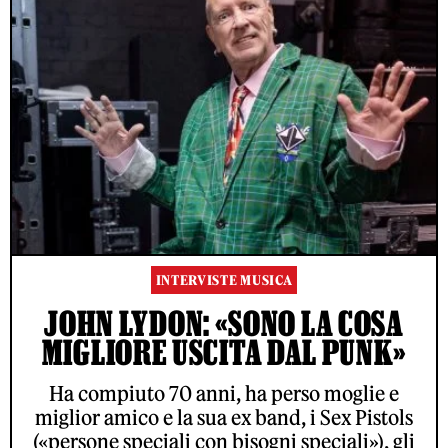
INTERVISTE MUSICA
JOHN LYDON: «SONO LA COSA
MIGLIORE USCITA DAL PUNK»
Ha compiuto 70 anni, ha perso moglie e
miglior amico e la sua ex band, i Sex Pistols
(«persone speciali con bisogni speciali»), gli