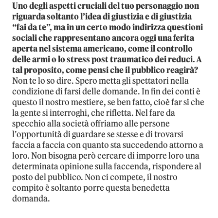
Uno degli aspetti cruciali del tuo personaggio non
riguarda soltanto l’idea di giustizia e di giustizia
“fai da te”, ma in un certo modo indirizza questioni
sociali che rappresentano ancora oggi una ferita
aperta nel sistema americano, come il controllo
delle armi o lo stress post traumatico dei reduci. A
tal proposito, come pensi che il pubblico reagirà?
Non te lo so dire. Spero metta gli spettatori nella
condizione di farsi delle domande. In fin dei conti è
questo il nostro mestiere, se ben fatto, cioè far sì che
la gente si interroghi, che rifletta. Nel fare da
specchio alla società offriamo alle persone
l’opportunità di guardare se stesse e di trovarsi
faccia a faccia con quanto sta succedendo attorno a
loro. Non bisogna però cercare di imporre loro una
determinata opinione sulla faccenda, rispondere al
posto del pubblico. Non ci compete, il nostro
compito è soltanto porre questa benedetta
domanda.