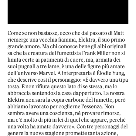
Come se non bastasse, ecco che dal passato di Matt
riemerge una vecchia fiamma, Elektra, il suo primo
grande amore. Ma chi conosce bene gli albi originali
sa che la creatura del fumettista Frank Miller non si
limita certo ai patimenti di cuore, ma, armata dei
suoi pugnali a tre lame, è una delle figure più amate
dell’universo Marvel. A interpretarla è Élodie Yung,
che descrive così il personaggio: «È davvero una tipa
tosta. E non rifiuta questo lato di se stessa, ma lo
abbraccia sentendosi a casa dappertutto. La nostra
Elektra non sarà la copia carbone del fumetto, però
abbiamo lavorato per coglierne l’essenza. Non
sembra avere una coscienza, né provare rimorso,
ma c’è molto di più in lei di quel che appare, perché
una volta ha amato davvero». Con tre personaggi del
genere la nuova stagione promette tanta azione,