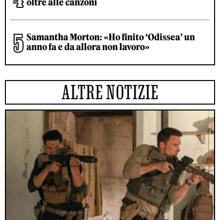
oltre alle canzoni
Samantha Morton: «Ho finito ‘Odissea’ un
anno fa e da allora non lavoro»
ALTRE NOTIZIE