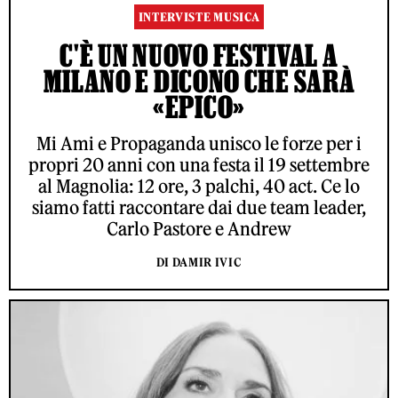
INTERVISTE MUSICA
C'È UN NUOVO FESTIVAL A
MILANO E DICONO CHE SARÀ
«EPICO»
Mi Ami e Propaganda unisco le forze per i
propri 20 anni con una festa il 19 settembre
al Magnolia: 12 ore, 3 palchi, 40 act. Ce lo
siamo fatti raccontare dai due team leader,
Carlo Pastore e Andrew
DI DAMIR IVIC