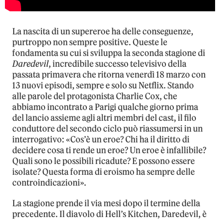
La nascita di un supereroe ha delle conseguenze,
purtroppo non sempre positive. Queste le
fondamenta su cui si sviluppa la seconda stagione di
Daredevil
, incredibile successo televisivo della
passata primavera che ritorna venerdì 18 marzo con
13 nuovi episodi, sempre e solo su Netflix. Stando
alle parole del protagonista Charlie Cox, che
abbiamo incontrato a Parigi qualche giorno prima
del lancio assieme agli altri membri del cast, il filo
conduttore del secondo ciclo può riassumersi in un
interrogativo: «Cos’è un eroe? Chi ha il diritto di
decidere cosa ti rende un eroe? Un eroe è infallibile?
Quali sono le possibili ricadute? E possono essere
isolate? Questa forma di eroismo ha sempre delle
controindicazioni».
La stagione prende il via mesi dopo il termine della
precedente. Il diavolo di Hell’s Kitchen, Daredevil, è