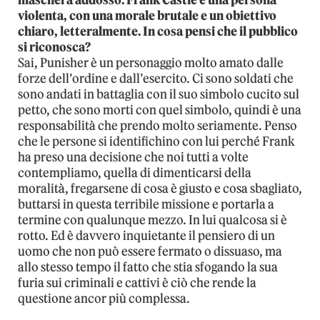
violenta, con una morale brutale e un obiettivo
chiaro, letteralmente. In cosa pensi che il pubblico
si riconosca?
Sai, Punisher è un personaggio molto amato dalle
forze dell’ordine e dall’esercito. Ci sono soldati che
sono andati in battaglia con il suo simbolo cucito sul
petto, che sono morti con quel simbolo, quindi è una
responsabilità che prendo molto seriamente. Penso
che le persone si identifichino con lui perché Frank
ha preso una decisione che noi tutti a volte
contempliamo, quella di dimenticarsi della
moralità, fregarsene di cosa è giusto e cosa sbagliato,
buttarsi in questa terribile missione e portarla a
termine con qualunque mezzo. In lui qualcosa si è
rotto. Ed è davvero inquietante il pensiero di un
uomo che non può essere fermato o dissuaso, ma
allo stesso tempo il fatto che stia sfogando la sua
furia sui criminali e cattivi è ciò che rende la
questione ancor più complessa.