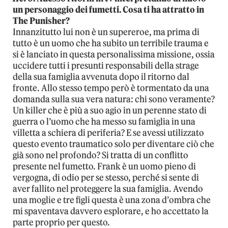
un personaggio dei fumetti. Cosa ti ha attratto in
The Punisher?
Innanzitutto lui non è un supereroe, ma prima di
tutto è un uomo che ha subito un terribile trauma e
si è lanciato in questa personalissima missione, ossia
uccidere tutti i presunti responsabili della strage
della sua famiglia avvenuta dopo il ritorno dal
fronte. Allo stesso tempo però è tormentato da una
domanda sulla sua vera natura: chi sono veramente?
Un killer che è più a suo agio in un perenne stato di
guerra o l’uomo che ha messo su famiglia in una
villetta a schiera di periferia? E se avessi utilizzato
questo evento traumatico solo per diventare ciò che
già sono nel profondo? Si tratta di un conflitto
presente nel fumetto. Frank è un uomo pieno di
vergogna, di odio per se stesso, perché si sente di
aver fallito nel proteggere la sua famiglia. Avendo
una moglie e tre figli questa è una zona d’ombra che
mi spaventava davvero esplorare, e ho accettato la
parte proprio per questo.