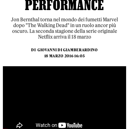
PERFORMANCE
Jon Bernthal torna nel mondo dei fumetti Marvel
dopo "The Walking Dead" in un ruolo ancor più
oscuro. La seconda stagione della serie originale
Netflix arriva il 18 marzo
DI
GIOVANNI DI GIAMBERARDINO
18 MARZO 2016 16:05