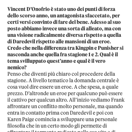
Vincent D’Onofrio è stato uno dei punti di forza
dello scorso anno, un antagonista sfaccetato, per
certi versi convinto di fare del bene. Adesso al suo
posto abbiamo invece una sorta di alleato, ma con
una visione radicalmente diversa rispetto a quella
di Daredevil rispetto alle mansioni di un eroe.
Credo che nella differenza tra Kingpin e Punisher si
nasconda anche quella fra stagione 1 e 2. Qual è il
tema svilluppato quest’anno e qual è il vero
nemico?
Penso che diventi più chiaro col procedere della
stagione. A livello tematico la domanda centrale è
cosa vuol dire essere un eroe. A che spesa, a quale
prezzo. D’altronde un eroe per qualcuno può essere
il cattivo per qualcun altro. All’inizio vediamo Frank
affrontare un conflitto molto personale, ma quando
entra in contatto prima con Daredevil e poi con
Karen Paige comincia a sviluppare una personale
filosofia che in un certo modo gli permette di