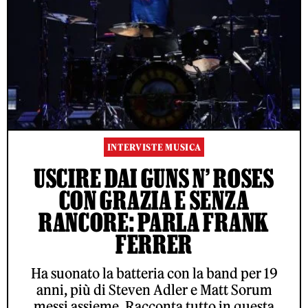
INTERVISTE MUSICA
USCIRE DAI GUNS N’ ROSES
CON GRAZIA E SENZA
RANCORE: PARLA FRANK
FERRER
Ha suonato la batteria con la band per 19
anni, più di Steven Adler e Matt Sorum
messi assieme. Racconta tutto in questa