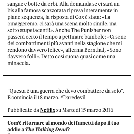
sangue e botte da orbi. Alla domanda se ci sarà un
bis alla famosa scazzotata ripresa interamente in
piano sequenza, la risposta di Cox è stata: «La
omaggeremo, ci sarà una scena molto simile, ma
sotto stupefacenti!». Anche The Punisher non
passerà certo il tempo a pettinare bambole: «Ci sono
dei combattimenti più avanti nella stagione che mi
rendono davvero felice», afferma Bernthal, «Sono
davvero folli». Detto così suona quasi come una
minaccia.
“Questa è una guerra che devo combattere da solo”.
E comincia il 18 marzo. #Daredevil
Pubblicato da
Netflix
su Martedì 15 marzo 2016
Com’è ritornare al mondo dei fumetti dopo il tuo
addio a
The Walking Dead
?