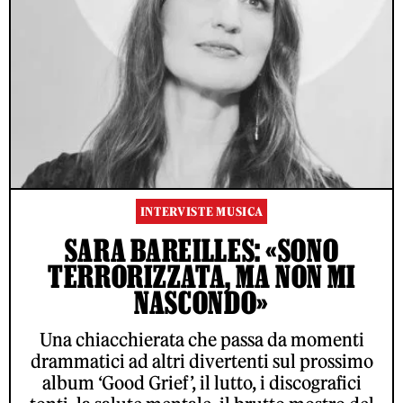
INTERVISTE MUSICA
SARA BAREILLES: «SONO
TERRORIZZATA, MA NON MI
NASCONDO»
Una chiacchierata che passa da momenti
drammatici ad altri divertenti sul prossimo
album ‘Good Grief’, il lutto, i discografici