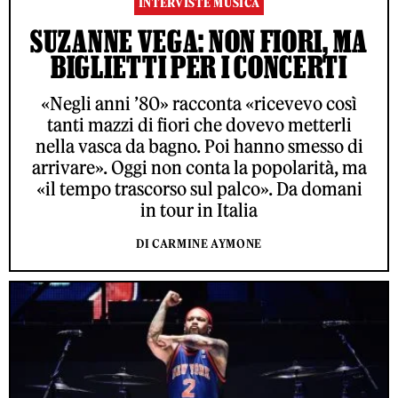
INTERVISTE MUSICA
SUZANNE VEGA: NON FIORI, MA
BIGLIETTI PER I CONCERTI
«Negli anni ’80» racconta «ricevevo così
tanti mazzi di fiori che dovevo metterli
nella vasca da bagno. Poi hanno smesso di
arrivare». Oggi non conta la popolarità, ma
«il tempo trascorso sul palco». Da domani
in tour in Italia
DI CARMINE AYMONE