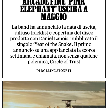
ARCADE FIRE ‘PINK
ELEPHANT’ USCIRÀ A
MAGGIO
La band ha annunciato la data di uscita,
diffuso tracklist e copertina del disco
prodotto con Daniel Lanois, pubblicato il
singolo ‘Year of the Snake’. Il primo
annuncio su una app lanciata la scorsa
settimana e chiamata, non senza qualche
polemica, Circle of Trust
DI ROLLING STONE IT