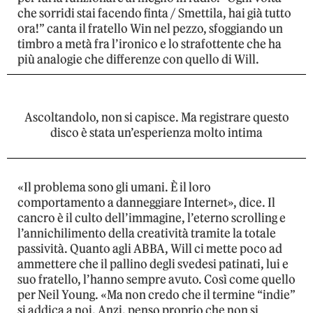
che sorridi stai facendo finta / Smettila, hai già tutto
ora!” canta il fratello Win nel pezzo, sfoggiando un
timbro a metà fra l’ironico e lo strafottente che ha
più analogie che differenze con quello di Will.
Ascoltandolo, non si capisce. Ma registrare questo
disco è stata un’esperienza molto intima
«Il problema sono gli umani. È il loro
comportamento a danneggiare Internet», dice. Il
cancro è il culto dell’immagine, l’eterno scrolling e
l’annichilimento della creatività tramite la totale
passività. Quanto agli ABBA, Will ci mette poco ad
ammettere che il pallino degli svedesi patinati, lui e
suo fratello, l’hanno sempre avuto. Così come quello
per Neil Young. «Ma non credo che il termine “indie”
si addica a noi. Anzi, penso proprio che non si