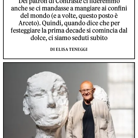
Del patron di Contraste ci fideremmo
anche se ci mandasse a mangiare ai confini
del mondo (e a volte, questo posto è
Arceto). Quindi, quando dice che per
festeggiare la prima decade si comincia dal
dolce, ci siamo seduti subito
DI ELISA TENEGGI