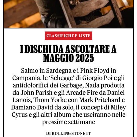
CLASSIFICHE E LISTE
I DISCHI DA ASCOLTARE A
MAGGIO 2025
Salmo in Sardegna e i Pink Floyd in
Campania, le ‘Schegge’ di Giorgio Poi e gli
antidolorifici dei Garbage, Nada prodotta
da John Parish e gli Arcade Fire da Daniel
Lanois, Thom Yorke con Mark Pritchard e
Damiano David da solo, il concept di Miley
Cyrus e gli altri album che usciranno nelle
prossime settimane
DI ROLLING STONE IT