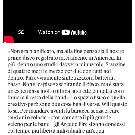
«Non era pianificato, ma alla fine penso sia il nostro
primo disco registrato interamente in America. In
più, dentro uno studio davvero minuscolo. Stanzine
di quattro metri e mezzo per due con tutti noi
dentro. Più ovviamente sintetizzatori, batteria,
basso. Non si capisce ascoltando il disco, ma è stata
un’esperienza molto intima, a stretto contatto con i
fonici e il resto della band». Lo spazio fisico e quello
creativo però sono due cose ben diverse. Will questo
lo sa. Per mandare avanti la baracca senza creare
tensioni e gelosie – storicamente il più grande
veleno per le band – gli Arcade Fire si sono concessi
col tempo più libertà individuali e un’equa