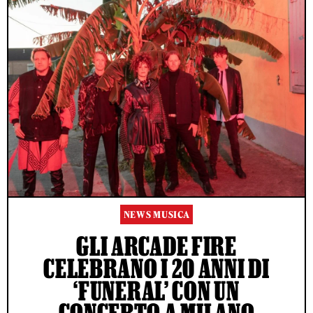
NEWS MUSICA
GLI ARCADE FIRE
CELEBRANO I 20 ANNI DI
‘FUNERAL’ CON UN