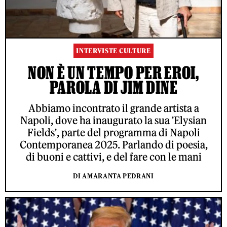
INTERVISTE CULTURE
NON È UN TEMPO PER EROI,
PAROLA DI JIM DINE
Abbiamo incontrato il grande artista a
Napoli, dove ha inaugurato la sua 'Elysian
Fields', parte del programma di Napoli
Contemporanea 2025. Parlando di poesia,
di buoni e cattivi, e del fare con le mani
DI AMARANTA PEDRANI