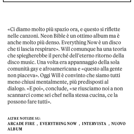
«Ci diamo molto più spazio ora, e questo si riflette
nelle canzoni. Neon Bible è un ottimo album ma è
anche molto più denso. Everything Now è un disco
che ti lascia respirare». Will comunque ha una teoria
che spiegherebbe il perché dell’eterno ritorno della
disco music. Una volta era appannaggio della sola
comunità gay e afroamericana e «questo alla gente
non piaceva». Oggi Will è convinto che siamo tutti
meno chiusi mentalmente, più predisposti al
dialogo. «E poi», conclude, «se riusciamo noi a non
scannarci come sei chef nella stessa cucina, ce la
possono fare tutti».
ALTRE NOTIZIE SU:
ARCADE FIRE
EVERYTHING NOW
INTERVISTA
NUOVO
ALBUM