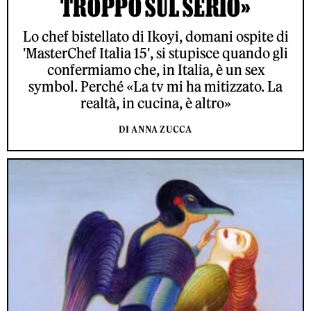
TROPPO SUL SERIO»
Lo chef bistellato di Ikoyi, domani ospite di
'MasterChef Italia 15', si stupisce quando gli
confermiamo che, in Italia, è un sex
symbol. Perché «La tv mi ha mitizzato. La
realtà, in cucina, è altro»
DI ANNA ZUCCA