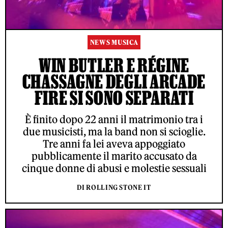
NEWS MUSICA
WIN BUTLER E RÉGINE
CHASSAGNE DEGLI ARCADE
FIRE SI SONO SEPARATI
È finito dopo 22 anni il matrimonio tra i
due musicisti, ma la band non si scioglie.
Tre anni fa lei aveva appoggiato
pubblicamente il marito accusato da
cinque donne di abusi e molestie sessuali
DI ROLLING STONE IT