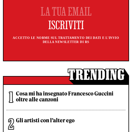
ACCETTO LE NORME SUL TRATTAMENTO DEI DATI E L'INVIO
DELLA NEWSLETTER DI RS
Cosa mi ha insegnato Francesco Guccini
oltre alle canzoni
Gli artisti con l’alter ego