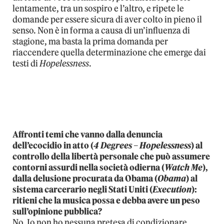
lentamente, tra un sospiro e l’altro, e ripete le
domande per essere sicura di aver colto in pieno il
senso. Non è in forma a causa di un’influenza di
stagione, ma basta la prima domanda per
riaccendere quella determinazione che emerge dai
testi di
Hopelessness
.
Affronti temi che vanno dalla denuncia
dell’ecocidio in atto (
4 Degrees – Hopelessness
) al
controllo della libertà personale che può assumere
contorni assurdi nella società odierna (
Watch Me
),
dalla delusione procurata da Obama (
Obama
) al
sistema carcerario negli Stati Uniti (
Execution
):
ritieni che la musica possa e debba avere un peso
sull’opinione pubblica?
No. Io non ho nessuna pretesa di condizionare