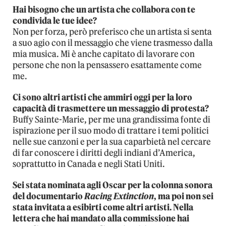
Hai bisogno che un artista che collabora con te
condivida le tue idee?
Non per forza, però preferisco che un artista si senta
a suo agio con il messaggio che viene trasmesso dalla
mia musica. Mi è anche capitato di lavorare con
persone che non la pensassero esattamente come
me.
Ci sono altri artisti che ammiri oggi per la loro
capacità di trasmettere un messaggio di protesta?
Buffy Sainte-Marie, per me una grandissima fonte di
ispirazione per il suo modo di trattare i temi politici
nelle sue canzoni e per la sua caparbietà nel cercare
di far conoscere i diritti degli indiani d’America,
soprattutto in Canada e negli Stati Uniti.
Sei stata nominata agli Oscar per la colonna sonora
del documentario
Racing Extinction
, ma poi non sei
stata invitata a esibirti come altri artisti. Nella
lettera che hai mandato alla commissione hai