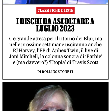
CLASSIFICHE E LISTE
I DISCHI DA ASCOLTARE A
LUGLIO 2023
C’è grande attesa per il ritorno dei Blur, ma
nelle prossime settimane usciranno anche
PJ Harvey, l’EP di Aphex Twin, il live di
Joni Mitchell, la colonna sonora di ‘Barbie’
e (ma davvero?) ‘Utopia’ di Travis Scott
DI ROLLING STONE IT