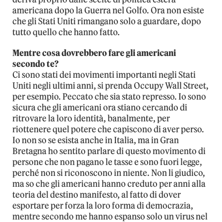
americana dopo la Guerra nel Golfo. Ora non esiste
che gli Stati Uniti rimangano solo a guardare, dopo
tutto quello che hanno fatto.
Mentre cosa dovrebbero fare gli americani
secondo te?
Ci sono stati dei movimenti importanti negli Stati
Uniti negli ultimi anni, si prenda Occupy Wall Street,
per esempio. Peccato che sia stato represso. Io sono
sicura che gli americani ora stiano cercando di
ritrovare la loro identità, banalmente, per
riottenere quel potere che capiscono di aver perso.
Io non so se esista anche in Italia, ma in Gran
Bretagna ho sentito parlare di questo movimento di
persone che non pagano le tasse e sono fuori legge,
perché non si riconoscono in niente. Non li giudico,
ma so che gli americani hanno creduto per anni alla
teoria del destino manifesto, al fatto di dover
esportare per forza la loro forma di democrazia,
mentre secondo me hanno espanso solo un virus nel