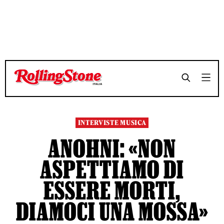
TEMPO DI LETTURA 9 MINUTI
TEMPO DI LETTURA 9 MINUTI
SHARE
SHARE
INTERVISTE MUSICA
ANOHNI: «NON
ASPETTIAMO DI
ESSERE MORTI,
DIAMOCI UNA MOSSA»