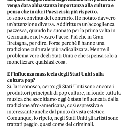
venga data abbastanza importanza alla cultura e
pensa che in altri Paesi ci sia più rispetto.
Io sono convinta del contrario. Ho notato davvero
un’attenzione diversa. Addirittura un’accoglienza
pazzesca, quando ho suonato per la prima volta in
Germania e nel vostro Paese. Più che in Gran
Bretagna, per dire. Forse perché lì hanno una
tradizione culturale più radicalizzata. Mentre il
problema vero degli Stati Uniti è che si pensa solo a
monetizzare qualsiasi cosa.
E l’influenza massiccia degli Stati Uniti sulla
cultura pop?
Sì, la riconosco, certo: gli Stati Uniti sono ancora i
produttori principali di pop culture, in fondo tutta la
musica che ascoltiamo oggi è stata influenzata dalla
tradizione afro-americana, così espressiva e
interessante anche dal punto di vista estetico.
Comunque, lo ripeto, negli Stati Uniti gli artisti sono
trattati peggio, quasi come dei criminali.