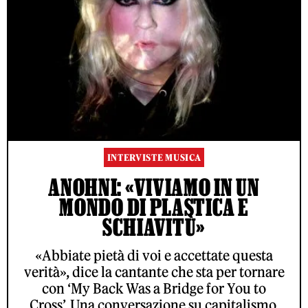
INTERVISTE MUSICA
ANOHNI: «VIVIAMO IN UN
MONDO DI PLASTICA E
SCHIAVITÙ»
«Abbiate pietà di voi e accettate questa
verità», dice la cantante che sta per tornare
con ‘My Back Was a Bridge for You to
Cross’. Una conversazione su capitalismo,