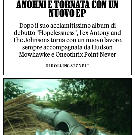
ANOHNI È TORNATA CON UN
NUOVO EP
Dopo il suo acclamitissimo album di
debutto "Hopelessness", l'ex Antony and
The Johnsons torna con un nuovo lavoro,
sempre accompagnata da Hudson
Mowhawke e Oneothrix Point Never
DI ROLLING STONE IT