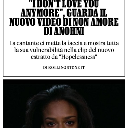
"I DON'T LOVE YOU
ANYMORE", GUARDA IL
NUOVO VIDEO DI NON AMORE
DI ANOHNI
La cantante ci mette la faccia e mostra tutta
la sua vulnerabilità nella clip del nuovo
estratto da "Hopelessness"
DI ROLLING STONE IT