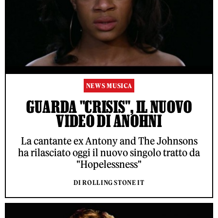
NEWS MUSICA
GUARDA "CRISIS", IL NUOVO
VIDEO DI ANOHNI
La cantante ex Antony and The Johnsons
ha rilasciato oggi il nuovo singolo tratto da
"Hopelessness"
DI ROLLING STONE IT