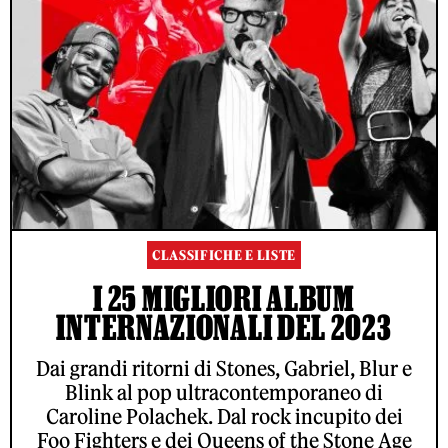
CLASSIFICHE E LISTE
I 25 MIGLIORI ALBUM
INTERNAZIONALI DEL 2023
Dai grandi ritorni di Stones, Gabriel, Blur e
Blink al pop ultracontemporaneo di
Caroline Polachek. Dal rock incupito dei
Foo Fighters e dei Queens of the Stone Age