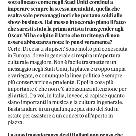
sottolineato come negli Stati Uniti continui a
imperare sempre la stessa mentalità, quella che
esalta solo personaggi noti che portano soldi allo
show-business. Hai messo in secondo piano il fatto
che saresti stata la prima artista transgender agli
Oscar. Mi ha colpito il fatto che tu ritenga di non
essere abbastanza nota: lo pensi veramente?
Certo. Di cosa ti stupisci? Sono molto più conosciuta
in Europa, dove in generale si respira un’apertura
culturale maggiore. Non è facile trasmettere un
messaggio negli Stati Uniti, la platea è troppo ampia
e variegata, e comunque la linea politica è sempre
più conservatrice e prudente. E poi la cosa più
importante è che non c’è abbastanza attenzione per
gli artisti. Da voi, in Italia, invece, si capisce quanto
siano importanti la musica e la cultura in generale.
Basta andare in un qualunque paesino del Sud in
estate per assistere a un concerto all’aperto in
piazza.
La quasi maggioranza degli italiani non pensa che