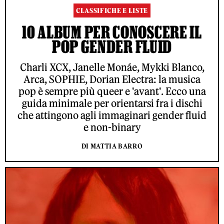
CLASSIFICHE E LISTE
10 ALBUM PER CONOSCERE IL
POP GENDER FLUID
Charli XCX, Janelle Monáe, Mykki Blanco,
Arca, SOPHIE, Dorian Electra: la musica
pop è sempre più queer e 'avant'. Ecco una
guida minimale per orientarsi fra i dischi
che attingono agli immaginari gender fluid
e non-binary
DI MATTIA BARRO