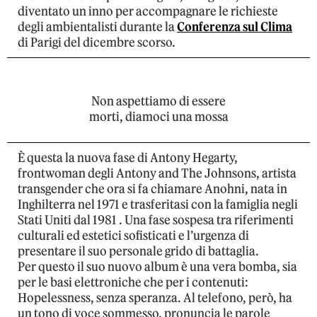
diventato un inno per accompagnare le richieste
degli ambientalisti durante la
Conferenza sul Clima
di Parigi del dicembre scorso.
Non aspettiamo di essere
morti, diamoci una mossa
È questa la nuova fase di Antony Hegarty,
frontwoman degli Antony and The Johnsons, artista
transgender che ora si fa chiamare Anohni, nata in
Inghilterra nel 1971 e trasferitasi con la famiglia negli
Stati Uniti dal 1981 . Una fase sospesa tra riferimenti
culturali ed estetici sofisticati e l’urgenza di
presentare il suo personale grido di battaglia.
Per questo il suo nuovo album è una vera bomba, sia
per le basi elettroniche che per i contenuti:
Hopelessness, senza speranza. Al telefono, però, ha
un tono di voce sommesso, pronuncia le parole