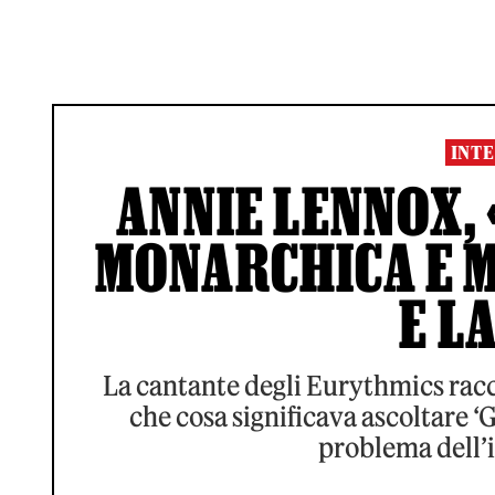
INTE
ANNIE LENNOX, 
MONARCHICA E M
E L
La cantante degli Eurythmics raccon
che cosa significava ascoltare ‘
problema dell’