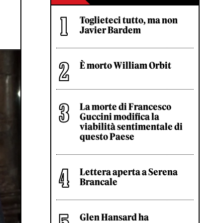
Toglieteci tutto, ma non
Javier Bardem
È morto William Orbit
La morte di Francesco
Guccini modifica la
viabilità sentimentale di
questo Paese
Lettera aperta a Serena
Brancale
Glen Hansard ha