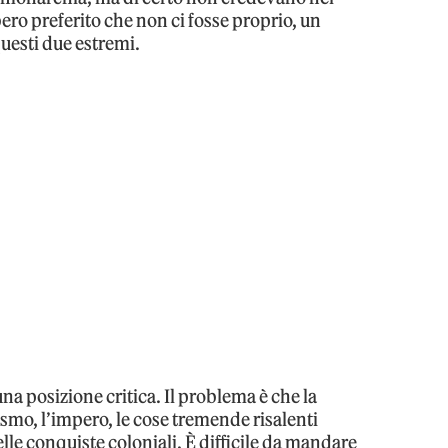
ro preferito che non ci fosse proprio, un
questi due estremi.
a posizione critica. Il problema è che la
ismo, l’impero, le cose tremende risalenti
delle conquiste coloniali. È difficile da mandare