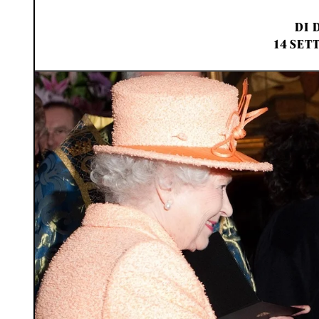
DI
14 SET