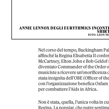
ANNIE LENNOX DEGLI EURYTHMICS INCONTR
SHIRT
FOTO: LEON N
Nel corso del tempo, Buckingham Pala
affinché la Regina Elisabetta II confe
McCartney, Elton John e Bob Geldof s
diventato Commander of the Order of
musiciste a ricevere un’onorificenza 
stata insignita dell’OBE (Officer of th
con l’organizzazione benefica Oxfam n
per combattere l’Aids in Africa.
Non è stata, quella, l’unica volta in c
Regina. La popstar, che nutre sentime