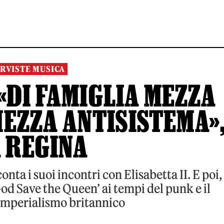
RVISTE MUSICA
«DI FAMIGLIA MEZZA
EZZA ANTISISTEMA»
A REGINA
ta i suoi incontri con Elisabetta II. E poi,
God Save the Queen’ ai tempi del punk e il
imperialismo britannico