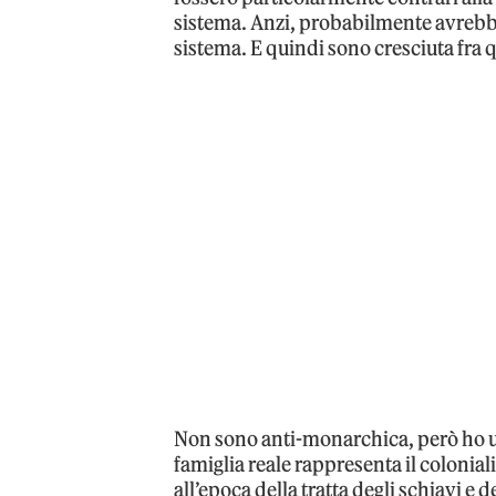
sistema. Anzi, probabilmente avrebbe
sistema. E quindi sono cresciuta fra 
Non sono anti-monarchica, però ho un
famiglia reale rappresenta il colonial
all’epoca della tratta degli schiavi e 