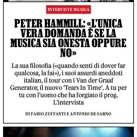
INTERVISTE MUSICA
PETER HAMMILL: «L’UNICA
VERA DOMANDA È SE LA
MUSICA SIA ONESTA OPPURE
NO»
La sua filosofia («quando senti di dover far
qualcosa, la fai»), i suoi assurdi aneddoti
italian, il tour con i Van der Graaf
Generator, il nuovo 'Tears In Time'. A tu per
tu con l'uomo che ha forgiato il prog.
L'intervista
DI FABIO ZUFFANTI E ANTONIO DE SARNO