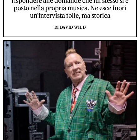
rispondere alle domande che lui stesso si è
posto nella propria musica. Ne esce fuori
un'intervista folle, ma storica
DI DAVID WILD