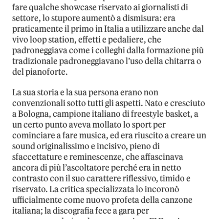
fare qualche showcase riservato ai giornalisti di
settore, lo stupore aumentò a dismisura: era
praticamente il primo in Italia a utilizzare anche dal
vivo loop station, effetti e pedaliere, che
padroneggiava come i colleghi dalla formazione più
tradizionale padroneggiavano l’uso della chitarra o
del pianoforte.
La sua storia e la sua persona erano non
convenzionali sotto tutti gli aspetti. Nato e cresciuto
a Bologna, campione italiano di freestyle basket, a
un certo punto aveva mollato lo sport per
cominciare a fare musica, ed era riuscito a creare un
sound originalissimo e incisivo, pieno di
sfaccettature e reminescenze, che affascinava
ancora di più l’ascoltatore perché era in netto
contrasto con il suo carattere riflessivo, timido e
riservato. La critica specializzata lo incoronò
ufficialmente come nuovo profeta della canzone
italiana; la discografia fece a gara per