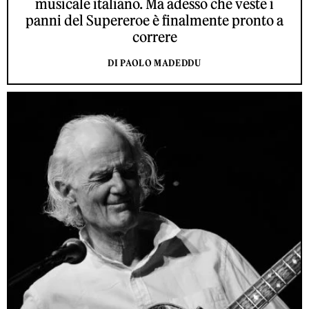
musicale italiano. Ma adesso che veste i
panni del Supereroe è finalmente pronto a
correre
DI PAOLO MADEDDU