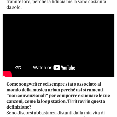
tramite loro, perché la fiducia me la sono costruita
da solo.
Come songwriter sei sempre stato associato al
mondo della musica urban perché usi strumenti
“non convenzionali” per comporre e suonare le tue
canzoni, come la loop station. Ti ritrovi in questa
definizione?
Sono discorsi abbastanza distanti dalla mia vita di