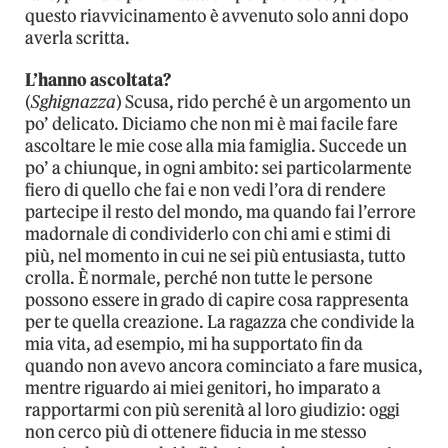
questo riavvicinamento è avvenuto solo anni dopo
averla scritta.
L’hanno ascoltata?
(
Sghignazza
) Scusa, rido perché è un argomento un
po’ delicato. Diciamo che non mi è mai facile fare
ascoltare le mie cose alla mia famiglia. Succede un
po’ a chiunque, in ogni ambito: sei particolarmente
fiero di quello che fai e non vedi l’ora di rendere
partecipe il resto del mondo, ma quando fai l’errore
madornale di condividerlo con chi ami e stimi di
più, nel momento in cui ne sei più entusiasta, tutto
crolla. È normale, perché non tutte le persone
possono essere in grado di capire cosa rappresenta
per te quella creazione. La ragazza che condivide la
mia vita, ad esempio, mi ha supportato fin da
quando non avevo ancora cominciato a fare musica,
mentre riguardo ai miei genitori, ho imparato a
rapportarmi con più serenità al loro giudizio: oggi
non cerco più di ottenere fiducia in me stesso