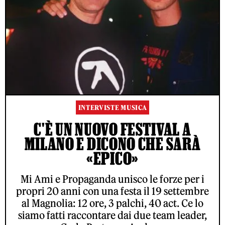
INTERVISTE MUSICA
C'È UN NUOVO FESTIVAL A
MILANO E DICONO CHE SARÀ
«EPICO»
Mi Ami e Propaganda unisco le forze per i
propri 20 anni con una festa il 19 settembre
al Magnolia: 12 ore, 3 palchi, 40 act. Ce lo
siamo fatti raccontare dai due team leader,