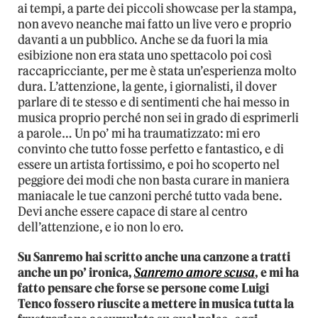
ai tempi, a parte dei piccoli showcase per la stampa,
non avevo neanche mai fatto un live vero e proprio
davanti a un pubblico. Anche se da fuori la mia
esibizione non era stata uno spettacolo poi così
raccapricciante, per me è stata un’esperienza molto
dura. L’attenzione, la gente, i giornalisti, il dover
parlare di te stesso e di sentimenti che hai messo in
musica proprio perché non sei in grado di esprimerli
a parole… Un po’ mi ha traumatizzato: mi ero
convinto che tutto fosse perfetto e fantastico, e di
essere un artista fortissimo, e poi ho scoperto nel
peggiore dei modi che non basta curare in maniera
maniacale le tue canzoni perché tutto vada bene.
Devi anche essere capace di stare al centro
dell’attenzione, e io non lo ero.
Su Sanremo hai scritto anche una canzone a tratti
anche un po’ ironica,
Sanremo amore scusa
, e mi ha
fatto pensare che forse se persone come Luigi
Tenco fossero riuscite a mettere in musica tutta la