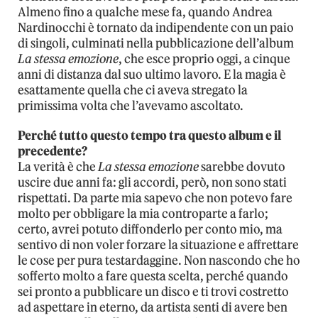
Almeno fino a qualche mese fa, quando Andrea
Nardinocchi è tornato da indipendente con un paio
di singoli, culminati nella pubblicazione dell’album
La stessa emozione
, che esce proprio oggi, a cinque
anni di distanza dal suo ultimo lavoro. E la magia è
esattamente quella che ci aveva stregato la
primissima volta che l’avevamo ascoltato.
Perché tutto questo tempo tra questo album e il
precedente?
La verità è che
La stessa emozione
sarebbe dovuto
uscire due anni fa: gli accordi, però, non sono stati
rispettati. Da parte mia sapevo che non potevo fare
molto per obbligare la mia controparte a farlo;
certo, avrei potuto diffonderlo per conto mio, ma
sentivo di non voler forzare la situazione e affrettare
le cose per pura testardaggine. Non nascondo che ho
sofferto molto a fare questa scelta, perché quando
sei pronto a pubblicare un disco e ti trovi costretto
ad aspettare in eterno, da artista senti di avere ben