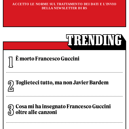
ACCETTO LE NORME SUL TRATTAMENTO DEI DATI E L'INVIO
DELLA NEWSLETTER DI RS
È morto Francesco Guccini
Toglieteci tutto, ma non Javier Bardem
Cosa mi ha insegnato Francesco Guccini
oltre alle canzoni