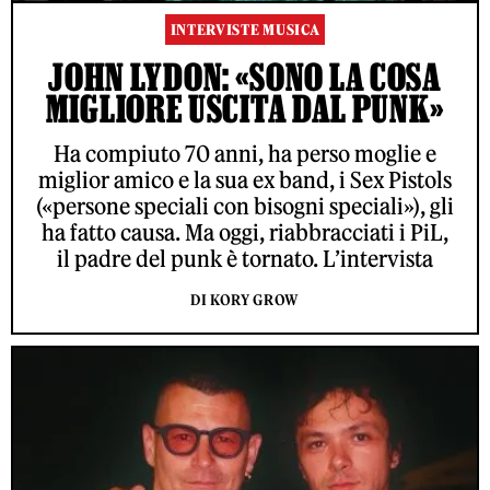
INTERVISTE MUSICA
JOHN LYDON: «SONO LA COSA
MIGLIORE USCITA DAL PUNK»
Ha compiuto 70 anni, ha perso moglie e
miglior amico e la sua ex band, i Sex Pistols
(«persone speciali con bisogni speciali»), gli
ha fatto causa. Ma oggi, riabbracciati i PiL,
il padre del punk è tornato. L’intervista
DI KORY GROW