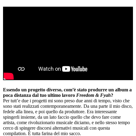
Essendo un progetto diverso, com’è stato produrre un album a
poca distanza dal tuo ultimo lavoro
Freedom & Fyah
?
Per tutt’e due i progetti mi sono preso due anni di tempo, visto che
sono stati realizzati contemporaneamente. Da una parte il mio disco,
fedele alla linea, e poi quello da produttore. Era interessante
spingerli insieme, da un lato faccio quello che devo fare come
artista, come rivoluzionario musicale diciamo, e nello stesso tempo
cerco di spingere discorsi alternativi musicali con questa
compilation. È tutta farina del mio sacco.