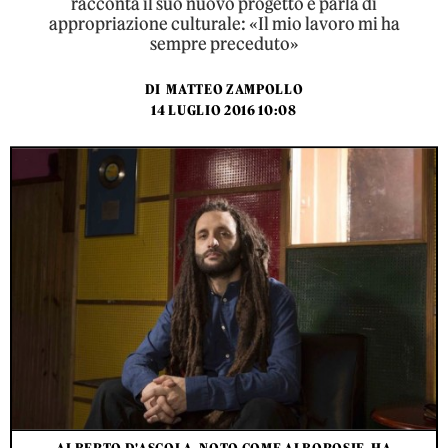
racconta il suo nuovo progetto e parla di
appropriazione culturale: «Il mio lavoro mi ha
sempre preceduto»
DI
MATTEO ZAMPOLLO
14 LUGLIO 2016 10:08