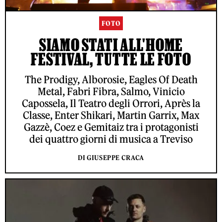
FOTO
SIAMO STATI ALL'HOME
FESTIVAL, TUTTE LE FOTO
The Prodigy, Alborosie, Eagles Of Death
Metal, Fabri Fibra, Salmo, Vinicio
Capossela, Il Teatro degli Orrori, Après la
Classe, Enter Shikari, Martin Garrix, Max
Gazzè, Coez e Gemitaiz tra i protagonisti
dei quattro giorni di musica a Treviso
DI GIUSEPPE CRACA