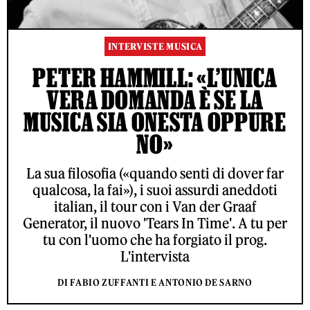
INTERVISTE MUSICA
PETER HAMMILL: «L’UNICA
VERA DOMANDA È SE LA
MUSICA SIA ONESTA OPPURE
NO»
La sua filosofia («quando senti di dover far
qualcosa, la fai»), i suoi assurdi aneddoti
italian, il tour con i Van der Graaf
Generator, il nuovo 'Tears In Time'. A tu per
tu con l'uomo che ha forgiato il prog.
L'intervista
DI FABIO ZUFFANTI E ANTONIO DE SARNO