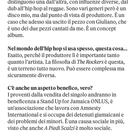
distinguono una dall’altra, con influenze diverse, dal
dub all’hip hop al reggae. Sono vari generi però è un
disco mio, ma dal punto di vista di produttore. È un
caso che adesso sia uscito il pezzo con Giuliano, che
è uno dei due pezzi cantati da me. È un concept
album.
Nel mondo dell’hip hop si usa spesso, questa cosa…
Esatto, perché il produttore lì è importante tanto
quanto l’artista. La filosofia di
The Rockers
è questa,
è un terreno tutto nuovo. Può essere complessa ma
sicuramente diversa.
C’è anche un aspetto benefico, vero?
I proventi dalla vendita del singolo andranno in
beneficenza a Stand Up for Jamaica ONLUS, è
un’associazione che lavora con Amnesty
International e si occupa dei detenuti giamaicani e
dei problemi dei minori. È una causa sociale in più,
visto che anche
A Piedi Scalzi
è molto sociale.