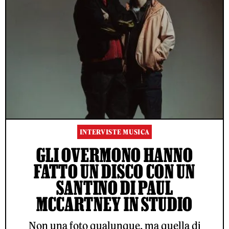
INTERVISTE MUSICA
GLI OVERMONO HANNO
FATTO UN DISCO CON UN
SANTINO DI PAUL
MCCARTNEY IN STUDIO
Non una foto qualunque, ma quella di