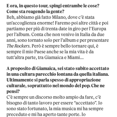
E ora, in questo tour, spingi entrambe le cose?
Come sta reagendo la gente?
Beh, abbiamo già fatto Milano, dove c’è stata
un’accoglienza enorme! Faremo poi altre città e poi
partiamo per più di trenta date in giro per l’Europa
per l’album. Conta che non venivo in Italia da due
anni, sono tornato solo per l’album e per presentare
The Rockers
. Però è sempre bello tornare qui, è
sempre il mio Paese anche se la mia vita è da
tutt’altra parte, tra Giamaica e Miami…
A proposito di Giamaica, sei stato subito accettato
in una cultura parecchio lontana da quella italiana.
Ultimamente si parla spesso di appropriazione
culturale, soprattutto nel mondo del pop. Che ne
pensi?
C’è sempre un discorso molto ampio da fare, c’è
bisogno di tanto lavoro per essere “accettato”. Io
sono stato fortunato, la mia musica mi ha sempre
preceduto e mi ha aperto tante porte. Io