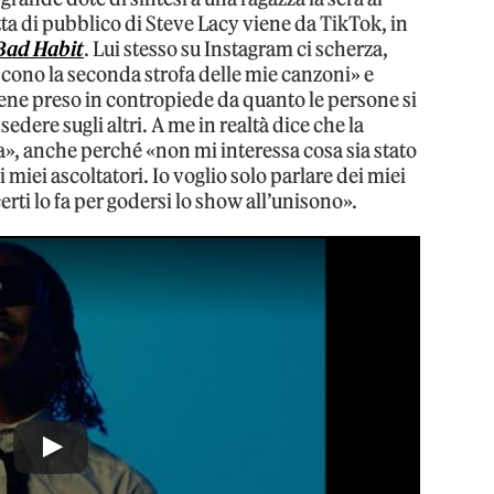
tta di pubblico di Steve Lacy viene da TikTok, in
Bad Habit
. Lui stesso su Instagram ci scherza,
ono la seconda strofa delle mie canzoni» e
viene preso in contropiede da quanto le persone si
dere sugli altri. A me in realtà dice che la
ca», anche perché «non mi interessa cosa sia stato
 miei ascoltatori. Io voglio solo parlare dei miei
erti lo fa per godersi lo show all’unisono».