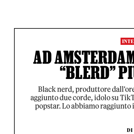
INTE
AD AMSTERDAM 
“BLERD” PI
Black nerd, produttore dall'or
aggiunto due corde, idolo su TikT
popstar. Lo abbiamo raggiunto i
DI