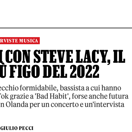
RVISTE MUSICA
CON STEVE LACY, IL
Ù FIGO DEL 2022
ecchio formidabile, bassista a cui hanno
ok grazie a 'Bad Habit', forse anche futura
n Olanda per un concerto e un'intervista
GIULIO PECCI