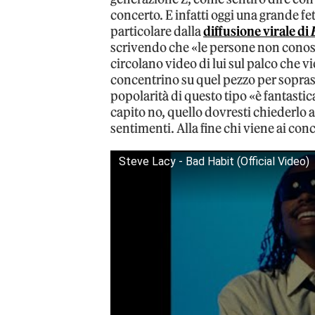
concerto. E infatti oggi una grande fe
particolare dalla
diffusione virale di
scrivendo che «le persone non conosc
circolano video di lui sul palco che 
concentrino su quel pezzo per soprasse
popolarità di questo tipo «è fantasti
capito no, quello dovresti chiederlo ai
sentimenti. Alla fine chi viene ai conc
Steve Lacy - Bad Habit (Official Video)