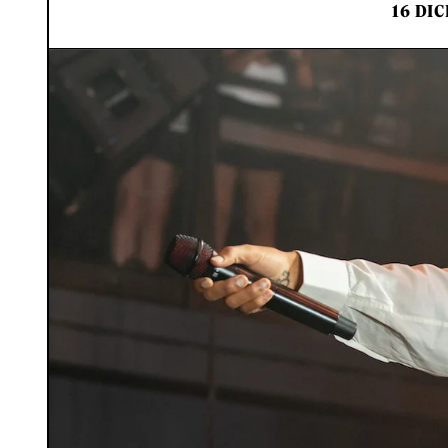
16 DIC