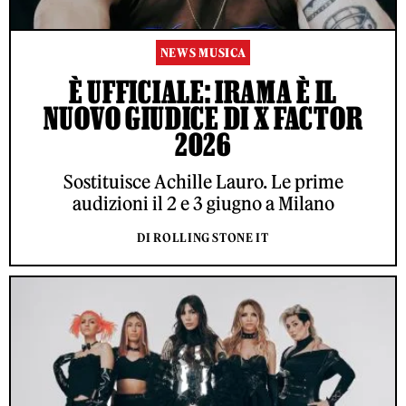
NEWS MUSICA
È UFFICIALE: IRAMA È IL
NUOVO GIUDICE DI X FACTOR
2026
Sostituisce Achille Lauro. Le prime
audizioni il 2 e 3 giugno a Milano
DI ROLLING STONE IT