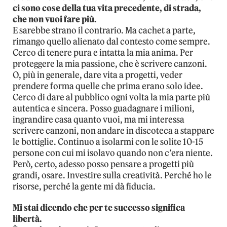
ci sono cose della tua vita precedente, di strada,
che non vuoi fare più.
E sarebbe strano il contrario. Ma cachet a parte,
rimango quello alienato dal contesto come sempre.
Cerco di tenere pura e intatta la mia anima. Per
proteggere la mia passione, che è scrivere canzoni.
O, più in generale, dare vita a progetti, veder
prendere forma quelle che prima erano solo idee.
Cerco di dare al pubblico ogni volta la mia parte più
autentica e sincera. Posso guadagnare i milioni,
ingrandire casa quanto vuoi, ma mi interessa
scrivere canzoni, non andare in discoteca a stappare
le bottiglie. Continuo a isolarmi con le solite 10-15
persone con cui mi isolavo quando non c’era niente.
Però, certo, adesso posso pensare a progetti più
grandi, osare. Investire sulla creatività. Perché ho le
risorse, perché la gente mi dà fiducia.
Mi stai dicendo che per te successo significa
libertà.