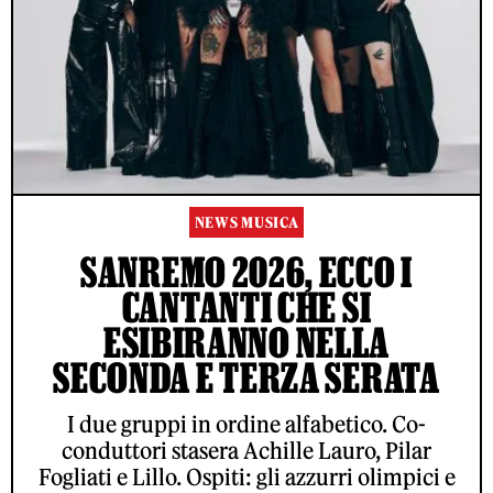
NEWS MUSICA
SANREMO 2026, ECCO I
CANTANTI CHE SI
ESIBIRANNO NELLA
SECONDA E TERZA SERATA
I due gruppi in ordine alfabetico. Co-
conduttori stasera Achille Lauro, Pilar
Fogliati e Lillo. Ospiti: gli azzurri olimpici e