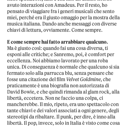
avuto interazioni con Amadeus. Per il resto, ho
pensato di viaggiare fra i generi musicali che sento
miei, perché era il giusto omaggio per la mostra della
musica italiana. Dando anche messaggi con diverse
chiavi di lettura, ovviamente. Come sempre.
E come sempre hai fatto arrabbiare qualcuno.
Ma è giusto così: quando fai una cosa diversa, ti
esponi alle critiche; e Sanremo, poi, è comfort per
eccellenza. Noi abbiamo lavorato per una roba
unica. Di conseguenza è normale che qualcuno si sia
fermato solo alla parrucca blu, senza pensare che
fosse una citazione del film
Velvet Goldmine
, che
praticamente è una biografia non autorizzata di
David Bowie, e che quindi rimanda al glam rock, alla
libertà, eccetera. Non ne faccio una colpa, ci
mancherebbe. Il mio, ripeto, era uno spettacolo con
tante chiavi e dei valori associati a ogni genere, degli
stereotipi da ribaltare. Il punk, per dire, è inno alla
libertà. Il pop, invece, solo in Italia è visto come cosa