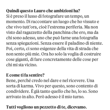
Quindi questo Lauro che ambizioni ha?
Si è preso il lusso di fotografare un tempo, un
momento. Di raccontare un luogo che ho vissuto e
che vivo tutt’ora, cioè l’estrema periferia. Ma non
visto dal ragazzetto della panchina che ero, ma da
chi sono adesso, uno che può farne una fotografia
senza spiegazioni. Senza essere il paladino di niente.
Poi, certo, ci sono esigenze della vita di strada che
non sento più mie. Ora ho solo la voglia di costruire
cose giganti, di fare concretamente delle cose per
chi mi sta vicino.
E come ti fa sentire?
Bene, perché credo nel dare e nel ricevere. Una
sorta di karma. Vivo per questo, sono contento di
condividere. È già tanto quello che ho, lo so. Sono
arrivato in alto. Però adesso è il mio turno.
Tutti vogliono un pezzetto di te, dicevamo.