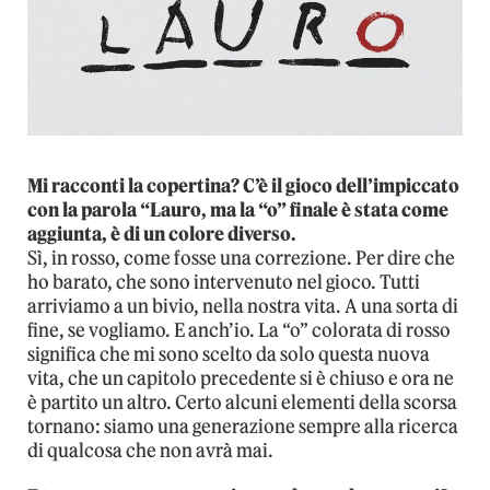
Mi racconti la copertina? C’è il gioco dell’impiccato
con la parola “Lauro, ma la “o” finale è stata come
aggiunta, è di un colore diverso.
Sì, in rosso, come fosse una correzione. Per dire che
ho barato, che sono intervenuto nel gioco. Tutti
arriviamo a un bivio, nella nostra vita. A una sorta di
fine, se vogliamo. E anch’io. La “o” colorata di rosso
significa che mi sono scelto da solo questa nuova
vita, che un capitolo precedente si è chiuso e ora ne
è partito un altro. Certo alcuni elementi della scorsa
tornano: siamo una generazione sempre alla ricerca
di qualcosa che non avrà mai.