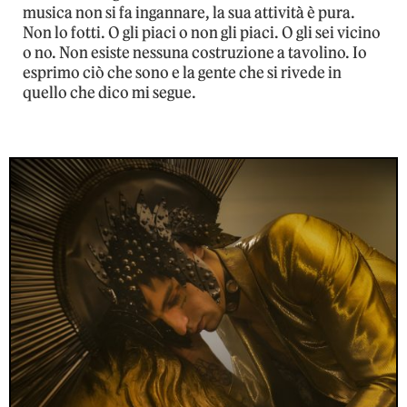
musica non si fa ingannare, la sua attività è pura.
Non lo fotti. O gli piaci o non gli piaci. O gli sei vicino
o no. Non esiste nessuna costruzione a tavolino. Io
esprimo ciò che sono e la gente che si rivede in
quello che dico mi segue.