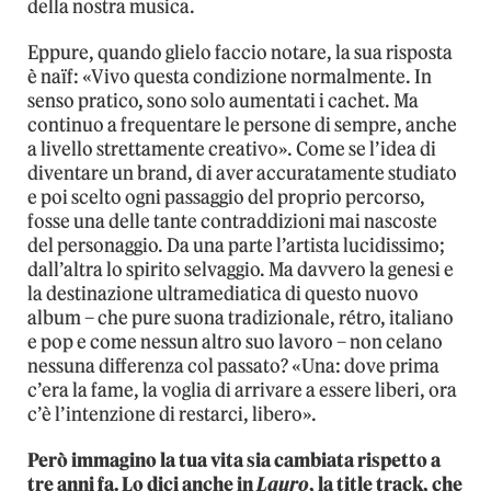
della nostra musica.
Eppure, quando glielo faccio notare, la sua risposta
è naïf: «Vivo questa condizione normalmente. In
senso pratico, sono solo aumentati i cachet. Ma
continuo a frequentare le persone di sempre, anche
a livello strettamente creativo». Come se l’idea di
diventare un brand, di aver accuratamente studiato
e poi scelto ogni passaggio del proprio percorso,
fosse una delle tante contraddizioni mai nascoste
del personaggio. Da una parte l’artista lucidissimo;
dall’altra lo spirito selvaggio. Ma davvero la genesi e
la destinazione ultramediatica di questo nuovo
album – che pure suona tradizionale, rétro, italiano
e pop e come nessun altro suo lavoro – non celano
nessuna differenza col passato? «Una: dove prima
c’era la fame, la voglia di arrivare a essere liberi, ora
c’è l’intenzione di restarci, libero».
Però immagino la tua vita sia cambiata rispetto a
tre anni fa. Lo dici anche in
Lauro
, la title track, che