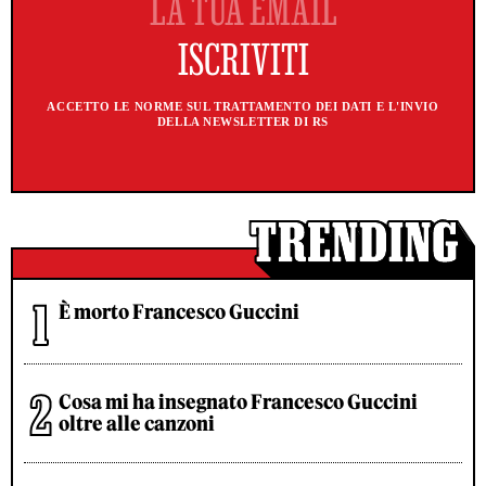
ACCETTO LE NORME SUL TRATTAMENTO DEI DATI E L'INVIO
DELLA NEWSLETTER DI RS
È morto Francesco Guccini
Cosa mi ha insegnato Francesco Guccini
oltre alle canzoni