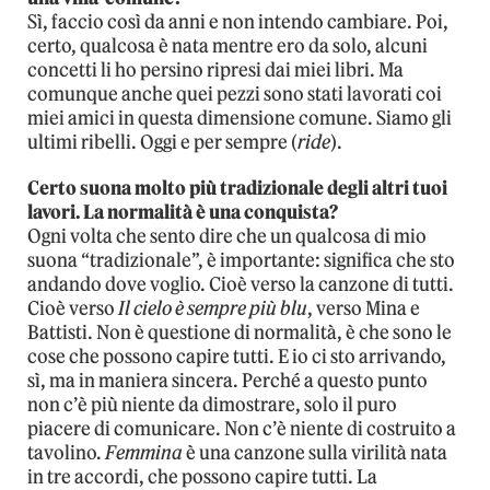
Sì, faccio così da anni e non intendo cambiare. Poi,
certo, qualcosa è nata mentre ero da solo, alcuni
concetti li ho persino ripresi dai miei libri. Ma
comunque anche quei pezzi sono stati lavorati coi
miei amici in questa dimensione comune. Siamo gli
ultimi ribelli. Oggi e per sempre (
ride
).
Certo suona molto più tradizionale degli altri tuoi
lavori. La normalità è una conquista?
Ogni volta che sento dire che un qualcosa di mio
suona “tradizionale”, è importante: significa che sto
andando dove voglio. Cioè verso la canzone di tutti.
Cioè verso
Il cielo è sempre più blu
, verso Mina e
Battisti. Non è questione di normalità, è che sono le
cose che possono capire tutti. E io ci sto arrivando,
sì, ma in maniera sincera. Perché a questo punto
non c’è più niente da dimostrare, solo il puro
piacere di comunicare. Non c’è niente di costruito a
tavolino.
Femmina
è una canzone sulla virilità nata
in tre accordi, che possono capire tutti. La