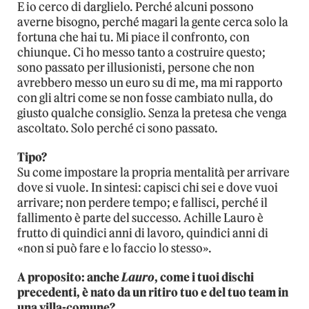
E io cerco di darglielo. Perché alcuni possono
averne bisogno, perché magari la gente cerca solo la
fortuna che hai tu. Mi piace il confronto, con
chiunque. Ci ho messo tanto a costruire questo;
sono passato per illusionisti, persone che non
avrebbero messo un euro su di me, ma mi rapporto
con gli altri come se non fosse cambiato nulla, do
giusto qualche consiglio. Senza la pretesa che venga
ascoltato. Solo perché ci sono passato.
Tipo?
Su come impostare la propria mentalità per arrivare
dove si vuole. In sintesi: capisci chi sei e dove vuoi
arrivare; non perdere tempo; e fallisci, perché il
fallimento è parte del successo. Achille Lauro è
frutto di quindici anni di lavoro, quindici anni di
«non si può fare e lo faccio lo stesso».
A proposito: anche
Lauro
, come i tuoi dischi
precedenti, è nato da un ritiro tuo e del tuo team in
una villa-comune?