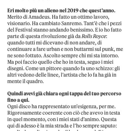
Eri molto più un alieno nel 2019 che quest’anno.
Merito di Amadeus. Ha fatto un ottimo lavoro,
visionario. Ha cambiato Sanremo. Tant’è che i pezzi
del Festival stanno andando benissimo. E io ho fatto
parte di questa rivoluzione già da
Rolls Royce
:
quando tutti mi dicevano di non andare, di
continuare a fare urban e non buttarmi sul punk, me
ne sono fottuto. Ascolto sempre chi mi sta intorno.
Ma poi faccio quello che ho in testa, seguo i miei
disegni. Come un pittore quando fa uno schizzo: gli
altri vedono delle linee, l’artista che lo fa ha già in
mente il quadro.
Quindi avevi già chiara ogni tappa del tuo percorso
fino a qui.
Ogni disco ha rappresentato un’esigenza, per me.
Rigorosamente coerente con ciò che avevo in testa
in quel momento, con i miei stati d’animo. Questa
qui di adesso è la mia strada e l’ho sempre saputo: