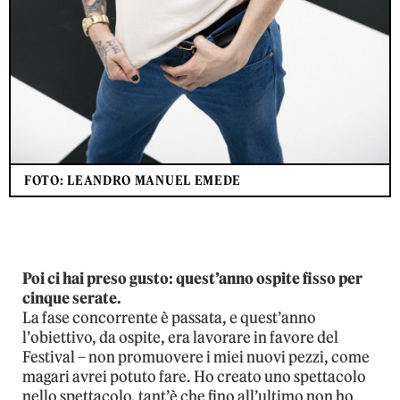
FOTO: LEANDRO MANUEL EMEDE
Poi ci hai preso gusto: quest’anno ospite fisso per
cinque serate.
La fase concorrente è passata, e quest’anno
l’obiettivo, da ospite, era lavorare in favore del
Festival – non promuovere i miei nuovi pezzi, come
magari avrei potuto fare. Ho creato uno spettacolo
nello spettacolo, tant’è che fino all’ultimo non ho