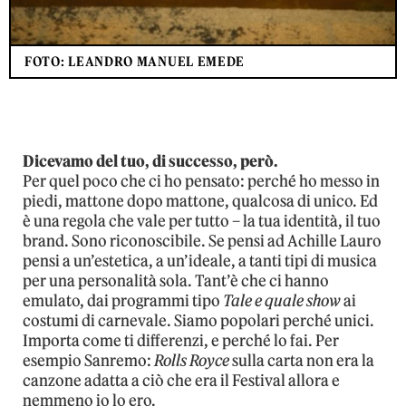
FOTO: LEANDRO MANUEL EMEDE
Dicevamo del tuo, di successo, però.
Per quel poco che ci ho pensato: perché ho messo in
piedi, mattone dopo mattone, qualcosa di unico. Ed
è una regola che vale per tutto – la tua identità, il tuo
brand. Sono riconoscibile. Se pensi ad Achille Lauro
pensi a un’estetica, a un’ideale, a tanti tipi di musica
per una personalità sola. Tant’è che ci hanno
emulato, dai programmi tipo
Tale e quale show
ai
costumi di carnevale. Siamo popolari perché unici.
Importa come ti differenzi, e perché lo fai. Per
esempio Sanremo:
Rolls Royce
sulla carta non era la
canzone adatta a ciò che era il Festival allora e
nemmeno io lo ero.