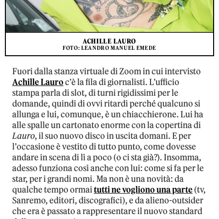
ACHILLE LAURO
FOTO: LEANDRO MANUEL EMEDE
Fuori dalla stanza virtuale di Zoom in cui intervisto
Achille Lauro
c’è la fila di giornalisti. L’ufficio
stampa parla di slot, di turni rigidissimi per le
domande, quindi di ovvi ritardi perché qualcuno si
allunga e lui, comunque, è un chiacchierone. Lui ha
alle spalle un cartonato enorme con la copertina di
Lauro
, il suo nuovo disco in uscita domani. E per
l’occasione è vestito di tutto punto, come dovesse
andare in scena di lì a poco (o ci sta già?). Insomma,
adesso funziona così anche con lui: come si fa per le
star, per i grandi nomi. Ma non è una novità: da
qualche tempo ormai
tutti ne vogliono una parte
(tv,
Sanremo, editori, discografici), e da alieno-outsider
che era è passato a rappresentare il nuovo standard