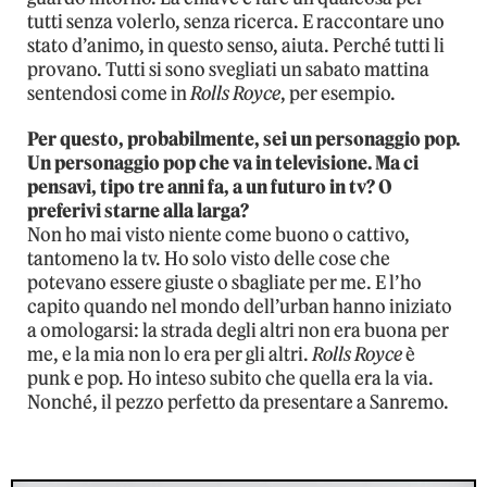
tutti senza volerlo, senza ricerca. E raccontare uno
stato d’animo, in questo senso, aiuta. Perché tutti li
provano. Tutti si sono svegliati un sabato mattina
sentendosi come in
Rolls Royce
, per esempio.
Per questo, probabilmente, sei un personaggio pop.
Un personaggio pop che va in televisione. Ma ci
pensavi, tipo tre anni fa, a un futuro in tv? O
preferivi starne alla larga?
Non ho mai visto niente come buono o cattivo,
tantomeno la tv. Ho solo visto delle cose che
potevano essere giuste o sbagliate per me. E l’ho
capito quando nel mondo dell’urban hanno iniziato
a omologarsi: la strada degli altri non era buona per
me, e la mia non lo era per gli altri.
Rolls Royce
è
punk e pop. Ho inteso subito che quella era la via.
Nonché, il pezzo perfetto da presentare a Sanremo.