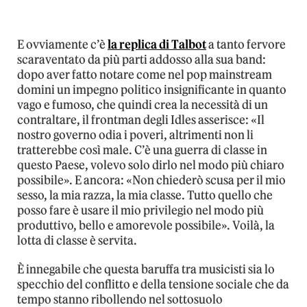
E ovviamente c’è
la replica di Talbot
a tanto fervore
scaraventato da più parti addosso alla sua band:
dopo aver fatto notare come nel pop mainstream
domini un impegno politico insignificante in quanto
vago e fumoso, che quindi crea la necessità di un
contraltare, il frontman degli Idles asserisce: «Il
nostro governo odia i poveri, altrimenti non li
tratterebbe così male. C’è una guerra di classe in
questo Paese, volevo solo dirlo nel modo più chiaro
possibile». E ancora: «Non chiederò scusa per il mio
sesso, la mia razza, la mia classe. Tutto quello che
posso fare è usare il mio privilegio nel modo più
produttivo, bello e amorevole possibile». Voilà, la
lotta di classe è servita.
È innegabile che questa baruffa tra musicisti sia lo
specchio del conflitto e della tensione sociale che da
tempo stanno ribollendo nel sottosuolo