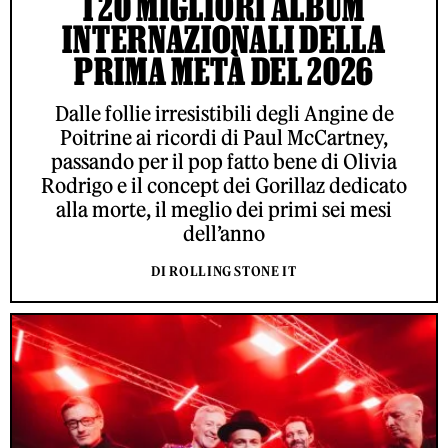
I 20 MIGLIORI ALBUM
INTERNAZIONALI DELLA
PRIMA METÀ DEL 2026
Dalle follie irresistibili degli Angine de
Poitrine ai ricordi di Paul McCartney,
passando per il pop fatto bene di Olivia
Rodrigo e il concept dei Gorillaz dedicato
alla morte, il meglio dei primi sei mesi
dell’anno
DI ROLLING STONE IT