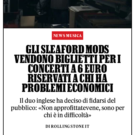
NEWS MUSICA
GLI SLEAFORD MODS
VENDONO BIGLIETTI PER I
CONCERTI A 6 EURO
RISERVATI A CHI HA
PROBLEMI ECONOMICI
Il duo inglese ha deciso di fidarsi del
pubblico: «Non approfittatevene, sono per
chi è in difficoltà»
DI ROLLING STONE IT