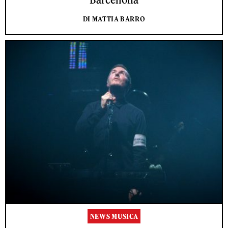
DI MATTIA BARRO
NEWS MUSICA