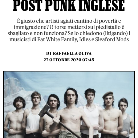
POST PUNK INGLESE
È giusto che artisti agiati cantino di povertà e
immigrazione? O forse mettersi sul piedistallo è
sbagliato e non funziona? Se lo chiedono (litigando) i
musicisti di Fat White Family, Idles e Sleaford Mods
DI
RAFFAELLA OLIVA
27 OTTOBRE 2020 07:45