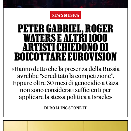
NEWS MUSICA
PETER GABRIEL, ROGER
WATERS E ALTRI 1000
ARTISTI CHIEDONO DI
BOICOTTARE EUROVISION
«Hanno detto che la presenza della Russia
avrebbe “screditato la competizione”.
Eppure oltre 30 mesi di genocidio a Gaza
non sono considerati sufficienti per
applicare la stessa politica a Israele»
DI ROLLING STONE IT