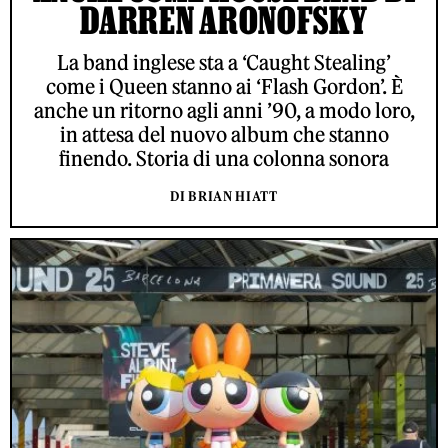
DARREN ARONOFSKY
La band inglese sta a ‘Caught Stealing’
come i Queen stanno ai ‘Flash Gordon’. È
anche un ritorno agli anni ’90, a modo loro,
in attesa del nuovo album che stanno
finendo. Storia di una colonna sonora
DI BRIAN HIATT