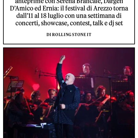
anteprime con Serena Brancale, Dargen
D’Amico ed Ernia: il festival di Arezzo torna
dall’11 al 18 luglio con una settimana di
concerti, showcase, contest, talk e dj set
DI ROLLING STONE IT