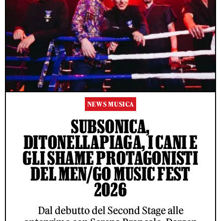
NEWS MUSICA
SUBSONICA,
DITONELLAPIAGA, I CANI E
GLI SHAME PROTAGONISTI
DEL MEN/GO MUSIC FEST
2026
Dal debutto del Second Stage alle