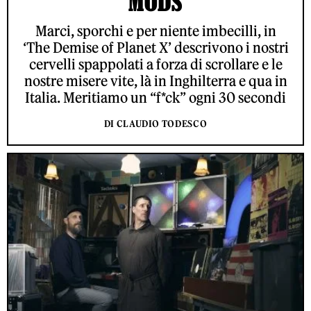
MODS
Marci, sporchi e per niente imbecilli, in
‘The Demise of Planet X’ descrivono i nostri
cervelli spappolati a forza di scrollare e le
nostre misere vite, là in Inghilterra e qua in
Italia. Meritiamo un “f*ck” ogni 30 secondi
DI CLAUDIO TODESCO