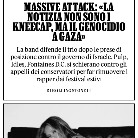
MASSIVE ATTACK: «LA
NOTIZIA NON SONO I
KNEECAP, MA IL GENOCIDIO
A GAZA»
La band difende il trio dopo le prese di
posizione contro il governo di Israele. Pulp,
Idles, Fontaines D.C. si schierano contro gli
appelli dei conservatori per far rimuovere i
rapper dai festival estivi
DI ROLLING STONE IT