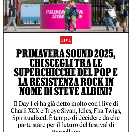
LIVE
PRIMAVERA SOUND 2025,
CHI SCEGLI TRA LE
SUPERCHICCHE DEL POP E
LA RESISTENZA ROCK IN
NOME DI STEVE ALBINI?
Il Day 1 ci ha già detto molto con i live di
Charli XCX e Troye Sivan, Idles, Fka Twigs,
Spiritualized. È tempo di decidere da che
parte stare per il futuro del festival di
Barcellona