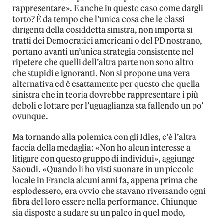
rappresentare». E anche in questo caso come dargli
torto? È da tempo che l’unica cosa che le classi
dirigenti della cosiddetta sinistra, non importa si
tratti dei Democratici americani o del PD nostrano,
portano avanti un’unica strategia consistente nel
ripetere che quelli dell’altra parte non sono altro
che stupidi e ignoranti. Non si propone una vera
alternativa ed è esattamente per questo che quella
sinistra che in teoria dovrebbe rappresentare i più
deboli e lottare per l’uguaglianza sta fallendo un po’
ovunque.
Ma tornando alla polemica con gli Idles, c’è l’altra
faccia della medaglia: «Non ho alcun interesse a
litigare con questo gruppo di individui», aggiunge
Saoudi. «Quando li ho visti suonare in un piccolo
locale in Francia alcuni anni fa, appena prima che
esplodessero, era ovvio che stavano riversando ogni
fibra del loro essere nella performance. Chiunque
sia disposto a sudare su un palco in quel modo,