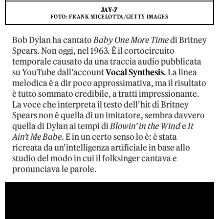
JAY-Z
FOTO: FRANK MICELOTTA/GETTY IMAGES
Bob Dylan ha cantato
Baby One More Time
di Britney
Spears. Non oggi, nel 1963. È il cortocircuito
temporale causato da una traccia audio pubblicata
su YouTube dall’account
Vocal Synthesis
. La linea
melodica è a dir poco approssimativa, ma il risultato
è tutto sommato credibile, a tratti impressionante.
La voce che interpreta il testo dell’hit di Britney
Spears non è quella di un imitatore, sembra davvero
quella di Dylan ai tempi di
Blowin’ in the Wind
e
It
Ain’t Me Babe
. E in un certo senso lo è: è stata
ricreata da un’intelligenza artificiale in base allo
studio del modo in cui il folksinger cantava e
pronunciava le parole.