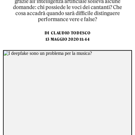
grazie all’intelligenza artificiale solleva alcune
domande: chi possiede le voci dei cantanti? Che
cosa accadrà quando sarà difficile distinguere
performance vere e false?
DI
CLAUDIO TODESCO
13 MAGGIO 2020 11:44