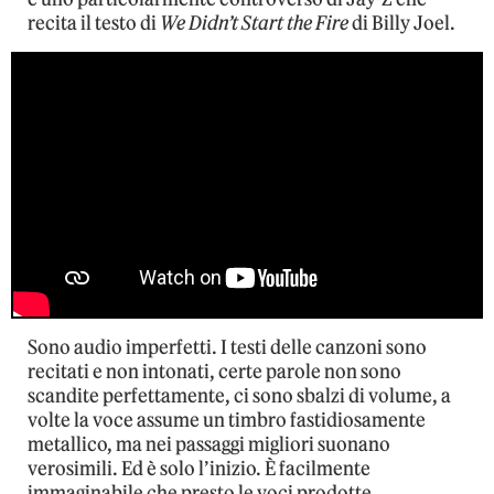
recita il testo di
We Didn’t Start the Fire
di Billy Joel.
Sono audio imperfetti. I testi delle canzoni sono
recitati e non intonati, certe parole non sono
scandite perfettamente, ci sono sbalzi di volume, a
volte la voce assume un timbro fastidiosamente
metallico, ma nei passaggi migliori suonano
verosimili. Ed è solo l’inizio. È facilmente
immaginabile che presto le voci prodotte