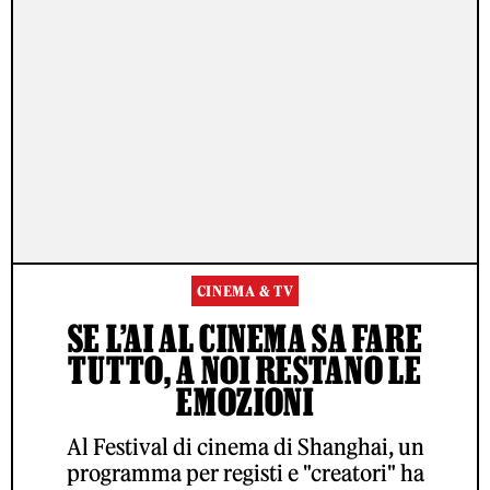
CINEMA & TV
SE L’AI AL CINEMA SA FARE
TUTTO, A NOI RESTANO LE
EMOZIONI
Al Festival di cinema di Shanghai, un
programma per registi e "creatori" ha