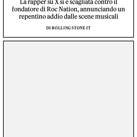
La rapper su X si è scagliata contro il
fondatore di Roc Nation, annunciando un
repentino addio dalle scene musicali
DI ROLLING STONE IT