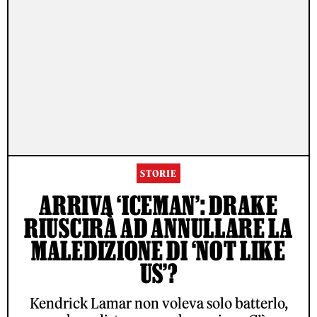
STORIE
ARRIVA ‘ICEMAN’: DRAKE
RIUSCIRÀ AD ANNULLARE LA
MALEDIZIONE DI ‘NOT LIKE
US’?
Kendrick Lamar non voleva solo batterlo,