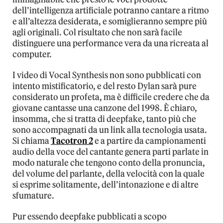
dell’intelligenza artificiale potranno cantare a ritmo
e all’altezza desiderata, e somiglieranno sempre più
agli originali. Col risultato che non sarà facile
distinguere una performance vera da una ricreata al
computer.
I video di Vocal Synthesis non sono pubblicati con
intento mistificatorio, e del resto Dylan sarà pure
considerato un profeta, ma è difficile credere che da
giovane cantasse una canzone del 1998. È chiaro,
insomma, che si tratta di deepfake, tanto più che
sono accompagnati da un link alla tecnologia usata.
Si chiama
Tacotron 2
e a partire da campionamenti
audio della voce del cantante genera parti parlate in
modo naturale che tengono conto della pronuncia,
del volume del parlante, della velocità con la quale
si esprime solitamente, dell’intonazione e di altre
sfumature.
Pur essendo deepfake pubblicati a scopo