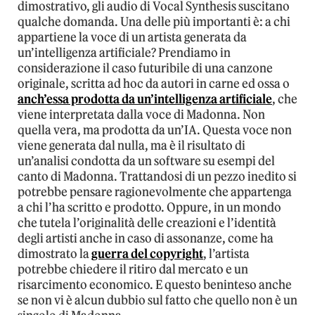
dimostrativo, gli audio di Vocal Synthesis suscitano
qualche domanda. Una delle più importanti è: a chi
appartiene la voce di un artista generata da
un’intelligenza artificiale? Prendiamo in
considerazione il caso futuribile di una canzone
originale, scritta ad hoc da autori in carne ed ossa o
anch’essa prodotta da un’intelligenza artificiale
, che
viene interpretata dalla voce di Madonna. Non
quella vera, ma prodotta da un’IA. Questa voce non
viene generata dal nulla, ma è il risultato di
un’analisi condotta da un software su esempi del
canto di Madonna. Trattandosi di un pezzo inedito si
potrebbe pensare ragionevolmente che appartenga
a chi l’ha scritto e prodotto. Oppure, in un mondo
che tutela l’originalità delle creazioni e l’identità
degli artisti anche in caso di assonanze, come ha
dimostrato la
guerra del copyright
, l’artista
potrebbe chiedere il ritiro dal mercato e un
risarcimento economico. E questo beninteso anche
se non vi è alcun dubbio sul fatto che quello non è un