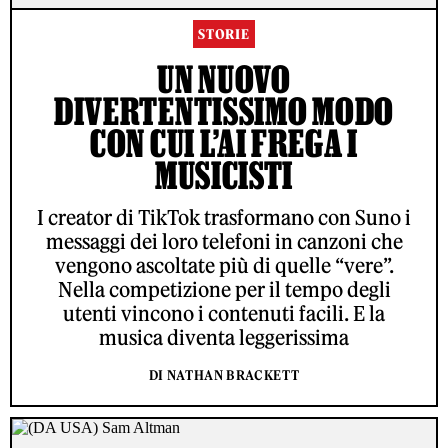
STORIE
UN NUOVO
DIVERTENTISSIMO MODO
CON CUI L’AI FREGA I
MUSICISTI
I creator di TikTok trasformano con Suno i
messaggi dei loro telefoni in canzoni che
vengono ascoltate più di quelle “vere”.
Nella competizione per il tempo degli
utenti vincono i contenuti facili. E la
musica diventa leggerissima
DI NATHAN BRACKETT