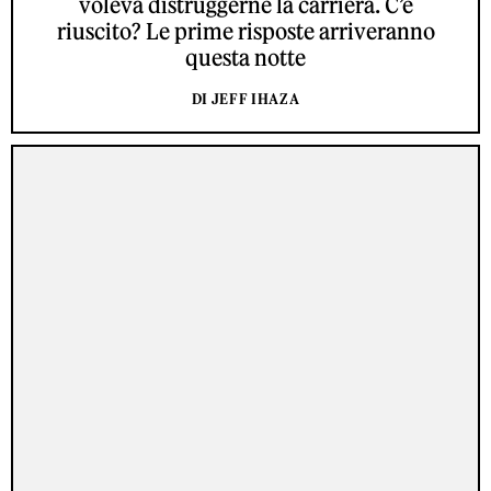
voleva distruggerne la carriera. C’è
riuscito? Le prime risposte arriveranno
questa notte
DI JEFF IHAZA