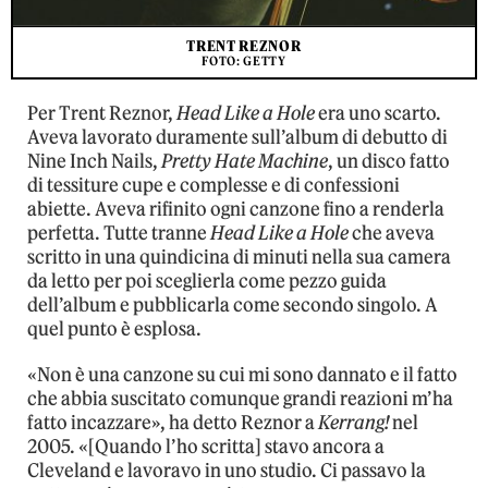
TRENT REZNOR
FOTO: GETTY
Per Trent Reznor,
Head Like a Hole
era uno scarto.
Aveva lavorato duramente sull’album di debutto di
Nine Inch Nails,
Pretty Hate Machine
, un disco fatto
di tessiture cupe e complesse e di confessioni
abiette. Aveva rifinito ogni canzone fino a renderla
perfetta. Tutte tranne
Head Like a Hole
che aveva
scritto in una quindicina di minuti nella sua camera
da letto per poi sceglierla come pezzo guida
dell’album e pubblicarla come secondo singolo. A
quel punto è esplosa.
«Non è una canzone su cui mi sono dannato e il fatto
che abbia suscitato comunque grandi reazioni m’ha
fatto incazzare», ha detto Reznor a
Kerrang!
nel
2005. «[Quando l’ho scritta] stavo ancora a
Cleveland e lavoravo in uno studio. Ci passavo la