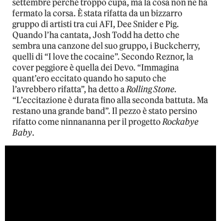
settembre perché troppo cupa, ma la cosa non ne ha
fermato la corsa. È stata rifatta da un bizzarro
gruppo di artisti tra cui AFI, Dee Snider e Pig.
Quando l’ha cantata, Josh Todd ha detto che
sembra una canzone del suo gruppo, i Buckcherry,
quelli di “I love the cocaine”. Secondo Reznor, la
cover peggiore è quella dei Devo. “Immagina
quant’ero eccitato quando ho saputo che
l’avrebbero rifatta”, ha detto a
Rolling Stone
.
“L’eccitazione è durata fino alla seconda battuta. Ma
restano una grande band”. Il pezzo è stato persino
rifatto come ninnananna per il progetto
Rockabye
Baby
.