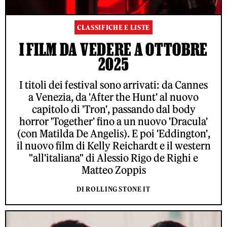
CLASSIFICHE E LISTE
I FILM DA VEDERE A OTTOBRE
2025
I titoli dei festival sono arrivati: da Cannes
a Venezia, da 'After the Hunt' al nuovo
capitolo di 'Tron', passando dal body
horror 'Together' fino a un nuovo 'Dracula'
(con Matilda De Angelis). E poi 'Eddington',
il nuovo film di Kelly Reichardt e il western
"all'italiana" di Alessio Rigo de Righi e
Matteo Zoppis
DI ROLLING STONE IT