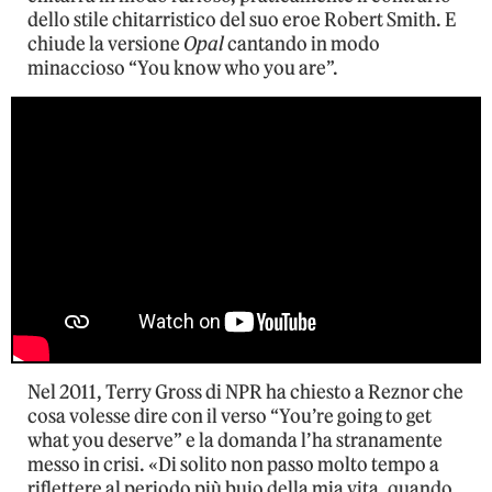
dello stile chitarristico del suo eroe Robert Smith. E
chiude la versione
Opal
cantando in modo
minaccioso “You know who you are”.
Nel 2011, Terry Gross di NPR ha chiesto a Reznor che
cosa volesse dire con il verso “You’re going to get
what you deserve” e la domanda l’ha stranamente
messo in crisi. «Di solito non passo molto tempo a
riflettere al periodo più buio della mia vita, quando