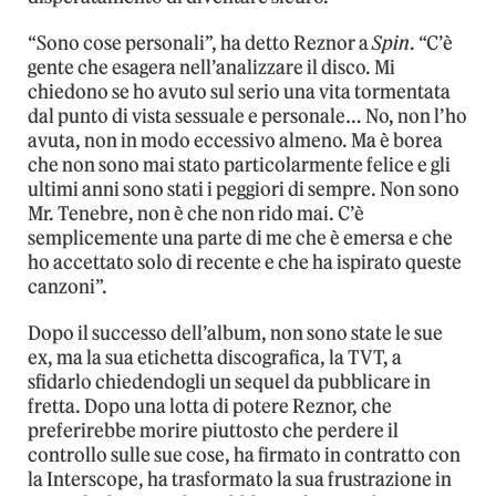
“Sono cose personali”, ha detto Reznor a
Spin
. “C’è
gente che esagera nell’analizzare il disco. Mi
chiedono se ho avuto sul serio una vita tormentata
dal punto di vista sessuale e personale… No, non l’ho
avuta, non in modo eccessivo almeno. Ma è borea
che non sono mai stato particolarmente felice e gli
ultimi anni sono stati i peggiori di sempre. Non sono
Mr. Tenebre, non è che non rido mai. C’è
semplicemente una parte di me che è emersa e che
ho accettato solo di recente e che ha ispirato queste
canzoni”.
Dopo il successo dell’album, non sono state le sue
ex, ma la sua etichetta discografica, la TVT, a
sfidarlo chiedendogli un sequel da pubblicare in
fretta. Dopo una lotta di potere Reznor, che
preferirebbe morire piuttosto che perdere il
controllo sulle sue cose, ha firmato in contratto con
la Interscope, ha trasformato la sua frustrazione in