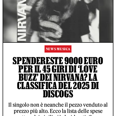
NEWS MUSICA
SPENDERESTE 9000 EURO
PER IL 45 GIRI DI ‘LOVE
BUZZ’ DEI NIRVANA? LA
CLASSIFICA DEL 2025 DI
DISCOGS
Il singolo non è neanche il pezzo venduto al
prezzo più alto. Ecco la lista delle spese