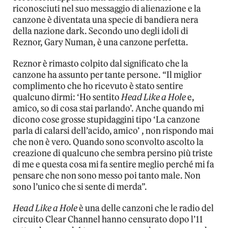
riconosciuti nel suo messaggio di alienazione e la
canzone è diventata una specie di bandiera nera
della nazione dark. Secondo uno degli idoli di
Reznor, Gary Numan, è una canzone perfetta.
Reznor è rimasto colpito dal significato che la
canzone ha assunto per tante persone. “Il miglior
complimento che ho ricevuto è stato sentire
qualcuno dirmi: ‘Ho sentito
Head Like a Hole
e,
amico, so di cosa stai parlando’. Anche quando mi
dicono cose grosse stupidaggini tipo ‘La canzone
parla di calarsi dell’acido, amico’ , non rispondo mai
che non è vero. Quando sono sconvolto ascolto la
creazione di qualcuno che sembra persino più triste
di me e questa cosa mi fa sentire meglio perché mi fa
pensare che non sono messo poi tanto male. Non
sono l’unico che si sente di merda”.
Head Like a Hole
è una delle canzoni che le radio del
circuito Clear Channel hanno censurato dopo l’11