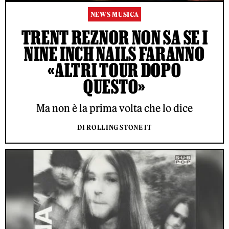
NEWS MUSICA
TRENT REZNOR NON SA SE I
NINE INCH NAILS FARANNO
«ALTRI TOUR DOPO
QUESTO»
Ma non è la prima volta che lo dice
DI ROLLING STONE IT