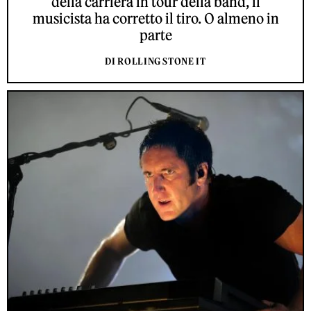
della carriera in tour della band, il
musicista ha corretto il tiro. O almeno in
parte
DI ROLLING STONE IT