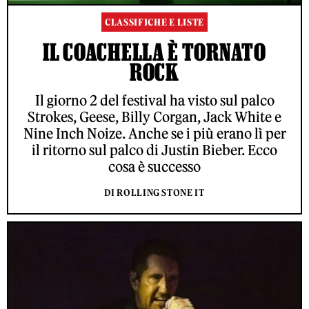
CLASSIFICHE E LISTE
IL COACHELLA È TORNATO
ROCK
Il giorno 2 del festival ha visto sul palco
Strokes, Geese, Billy Corgan, Jack White e
Nine Inch Noize. Anche se i più erano lì per
il ritorno sul palco di Justin Bieber. Ecco
cosa è successo
DI ROLLING STONE IT