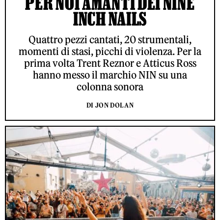
PER NOI AMANTI DEI NINE
INCH NAILS
Quattro pezzi cantati, 20 strumentali,
momenti di stasi, picchi di violenza. Per la
prima volta Trent Reznor e Atticus Ross
hanno messo il marchio NIN su una
colonna sonora
DI JON DOLAN