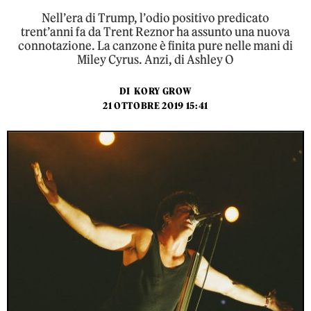
Nell’era di Trump, l’odio positivo predicato
trent’anni fa da Trent Reznor ha assunto una nuova
connotazione. La canzone è finita pure nelle mani di
Miley Cyrus. Anzi, di Ashley O
DI
KORY GROW
21 OTTOBRE 2019 15:41