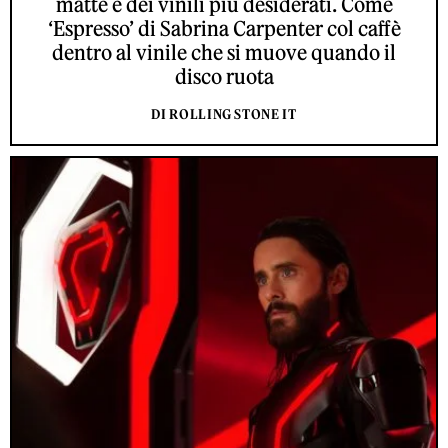
matte e dei vinili più desiderati. Come
‘Espresso’ di Sabrina Carpenter col caffè
dentro al vinile che si muove quando il
disco ruota
DI ROLLING STONE IT