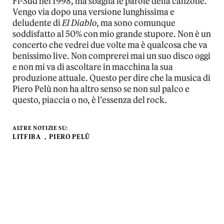
Fi-Sud nel 1998, ma sbaglia le parole della canzone.
Vengo via dopo una versione lunghissima e
deludente di
El Diablo
, ma sono comunque
soddisfatto al 50% con mio grande stupore. Non è un
concerto che vedrei due volte ma è qualcosa che va
benissimo live. Non comprerei mai un suo disco oggi
e non mi va di ascoltare in macchina la sua
produzione attuale. Questo per dire che la musica di
Piero Pelù non ha altro senso se non sul palco e
questo, piaccia o no, è l’essenza del rock.
ALTRE NOTIZIE SU:
LITFIBA
PIERO PELÙ