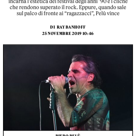
incarna l’estetica dei festival degli anni ’90 e i cliché
che rendono superato il rock. Eppure, quando sale
sul palco di fronte ai “ragazzacci”, Pelù vince
DI
RAY BANHOFF
25 NOVEMBRE 2019 10:46