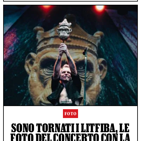
FOTO
SONO TORNATI I LITFIBA, LE
FOTO DEL CONCERTO CON LA