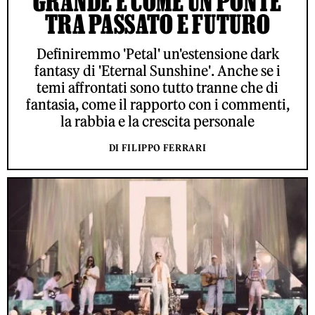
GRANDE È COME UN PONTE
TRA PASSATO E FUTURO
Definiremmo 'Petal' un'estensione dark
fantasy di 'Eternal Sunshine'. Anche se i
temi affrontati sono tutto tranne che di
fantasia, come il rapporto con i commenti,
la rabbia e la crescita personale
DI FILIPPO FERRARI