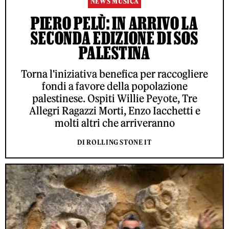
NEWS MUSICA
PIERO PELÙ: IN ARRIVO LA
SECONDA EDIZIONE DI SOS
PALESTINA
Torna l'iniziativa benefica per raccogliere
fondi a favore della popolazione
palestinese. Ospiti Willie Peyote, Tre
Allegri Ragazzi Morti, Enzo Iacchetti e
molti altri che arriveranno
DI ROLLING STONE IT