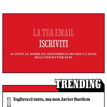
ACCETTO LE NORME SUL TRATTAMENTO DEI DATI E L'INVIO
DELLA NEWSLETTER DI RS
Toglieteci tutto, ma non Javier Bardem