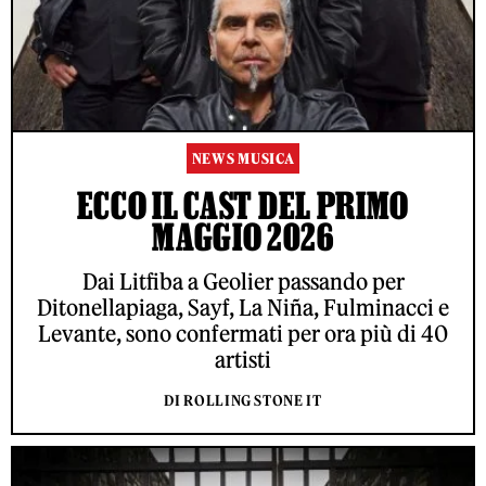
NEWS MUSICA
ECCO IL CAST DEL PRIMO
MAGGIO 2026
Dai Litfiba a Geolier passando per
Ditonellapiaga, Sayf, La Niña, Fulminacci e
Levante, sono confermati per ora più di 40
artisti
DI ROLLING STONE IT