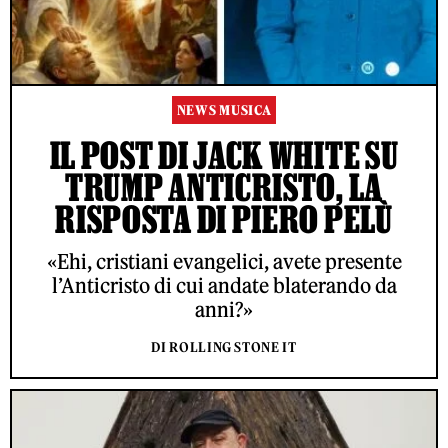
NEWS MUSICA
IL POST DI JACK WHITE SU
TRUMP ANTICRISTO, LA
RISPOSTA DI PIERO PELÙ
«Ehi, cristiani evangelici, avete presente
l’Anticristo di cui andate blaterando da
anni?»
DI ROLLING STONE IT