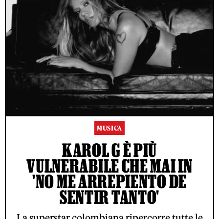
MUSICA
KAROL G È PIÙ
VULNERABILE CHE MAI IN
'NO ME ARREPIENTO DE
SENTIR TANTO'
La superstar colombiana ripercorre tutte le