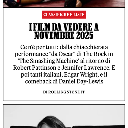
CLASSIFICHE E LISTE
I FILM DA VEDERE A
NOVEMBRE 2025
Ce n'è per tutti: dalla chiacchierata
performance "da Oscar" di The Rock in
'The Smashing Machine' al ritorno di
Robert Pattinson e Jennifer Lawrence. E
poi tanti italiani, Edgar Wright, e il
comeback di Daniel Day-Lewis
DI ROLLING STONE IT