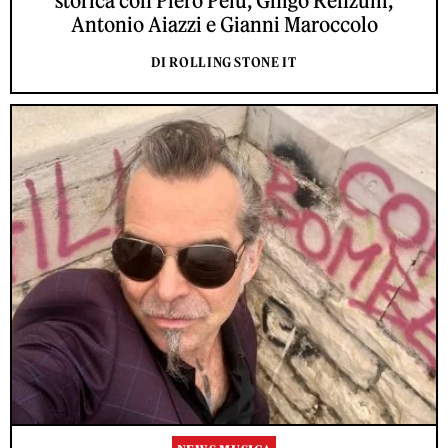
storica con Piero Pelù, Ghigo Renzulli,
Antonio Aiazzi e Gianni Maroccolo
DI ROLLING STONE IT