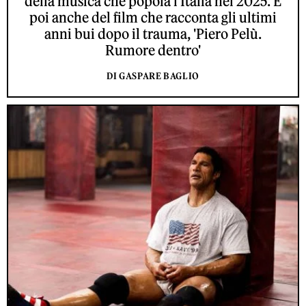
della musica che popola l'Italia nel 2025. E
poi anche del film che racconta gli ultimi
anni bui dopo il trauma, 'Piero Pelù.
Rumore dentro'
DI GASPARE BAGLIO