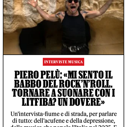
INTERVISTE MUSICA
PIERO PELÙ: «MI SENTO IL
BABBO DEL ROCK’N’ROLL.
TORNARE A SUONARE CON I
LITFIBA? UN DOVERE»
Un'intervista-fiume e di strada, per parlare
di tutto: dell'acufene e della depressione,