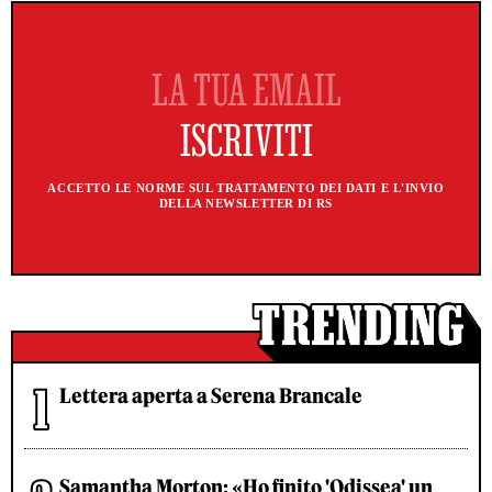
ACCETTO LE NORME SUL TRATTAMENTO DEI DATI E L'INVIO
DELLA NEWSLETTER DI RS
Lettera aperta a Serena Brancale
Samantha Morton: «Ho finito 'Odissea' un