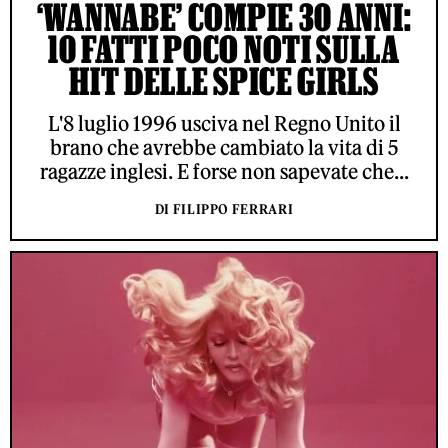
‘WANNABE’ COMPIE 30 ANNI:
10 FATTI POCO NOTI SULLA
HIT DELLE SPICE GIRLS
L'8 luglio 1996 usciva nel Regno Unito il
brano che avrebbe cambiato la vita di 5
ragazze inglesi. E forse non sapevate che...
DI FILIPPO FERRARI