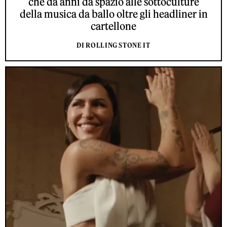
che da anni dà spazio alle sottoculture
della musica da ballo oltre gli headliner in
cartellone
DI ROLLING STONE IT