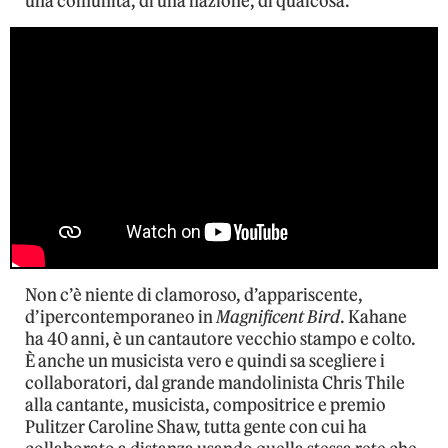
una comunità, di una nazione, di qualcosa.
Non c’è niente di clamoroso, d’appariscente,
d’ipercontemporaneo in
Magnificent Bird
. Kahane
ha 40 anni, è un cantautore vecchio stampo e colto.
È anche un musicista vero e quindi sa scegliere i
collaboratori, dal grande mandolinista Chris Thile
alla cantante, musicista, compositrice e premio
Pulitzer Caroline Shaw, tutta gente con cui ha