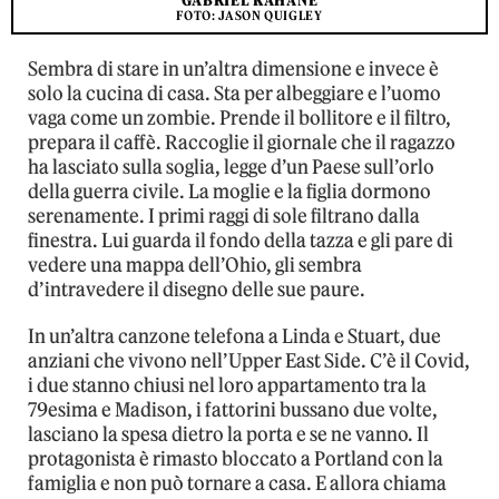
GABRIEL KAHANE
FOTO: JASON QUIGLEY
Sembra di stare in un’altra dimensione e invece è
solo la cucina di casa. Sta per albeggiare e l’uomo
vaga come un zombie. Prende il bollitore e il filtro,
prepara il caffè. Raccoglie il giornale che il ragazzo
ha lasciato sulla soglia, legge d’un Paese sull’orlo
della guerra civile. La moglie e la figlia dormono
serenamente. I primi raggi di sole filtrano dalla
finestra. Lui guarda il fondo della tazza e gli pare di
vedere una mappa dell’Ohio, gli sembra
d’intravedere il disegno delle sue paure.
In un’altra canzone telefona a Linda e Stuart, due
anziani che vivono nell’Upper East Side. C’è il Covid,
i due stanno chiusi nel loro appartamento tra la
79esima e Madison, i fattorini bussano due volte,
lasciano la spesa dietro la porta e se ne vanno. Il
protagonista è rimasto bloccato a Portland con la
famiglia e non può tornare a casa. E allora chiama