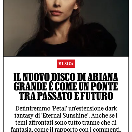
MUSICA
IL NUOVO DISCO DI ARIANA
GRANDE È COME UN PONTE
TRA PASSATO E FUTURO
Definiremmo 'Petal' un'estensione dark
fantasy di 'Eternal Sunshine'. Anche se i
temi affrontati sono tutto tranne che di
fantasia, come il rapporto con i commenti,