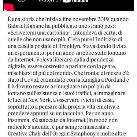
È una storia che inizia a fine novembre 2019, quando
Gabriel Kahane ha pubblicato uno strano post:
«Scrivetemi una cartolina». Intendeva di carta, di
quelle che non usano più. C’era pure l’indirizzo di
una casella postale di Brooklyn. Stava dando il via a
un esperimento: per un anno sarebbe stato lontano
da Internet. Voleva liberarsi dalla dipendenza
digitale, essere costretto a parlare con la gente,
mischiarsi di più col mondo. Che ironia: di mezzo c’è
stato il Covid, era andato con la famiglia a Portland e
lì è dovuto restare a rimuginare un po’ più da
lontano sull’esistenza e i suoi traffici, a immaginare
le luci di New York, a osservare i vicini di casa,
soprattutto a pensare alla propria vita emotiva e
prendere appunti su un taccuino. Per un anno,
insomma, s’è staccato da Internet (in modo non
radicale s’intende, è pur sempre musicista e
Creative Chair dell’Oregon Symphony e molte altre