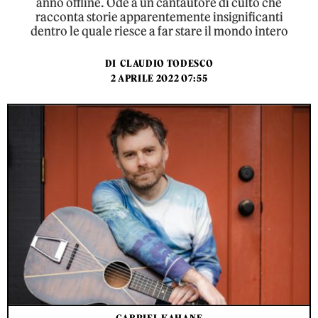
anno offline. Ode a un cantautore di culto che
racconta storie apparentemente insignificanti
dentro le quale riesce a far stare il mondo intero
DI
CLAUDIO TODESCO
2 APRILE 2022 07:55