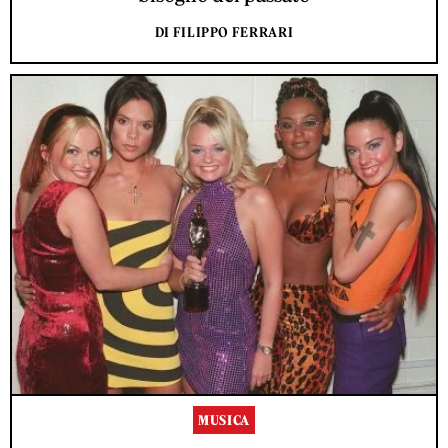
DI FILIPPO FERRARI
MUSICA