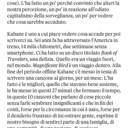
cose). L’ha fatto un po’ perché convinto che alteri la
nostra percezione, un po’ in reazione all’odiato
capitalismo della sorveglianza, un po’ per vedere
che cosa sarebbe accaduto.
Kahane è uno a cui piace vedere cosa accade per poi
scriverci su. Sei anni fa ha attraversato l’America in
treno, 14 mila chilometri, due settimane senza
smartphone. Ci ha fatto su un disco titolato
Book of
Travelers
, una delizia. Quello era un viaggio fuori,
nel mondo.
Magnificent Bird
è un viaggio dentro. Alla
fine del periodo offline Kahane s’è messo in testa di
scrivere una canzone al giorno, per un mese. L’ha
fatto e le migliori, quelle che stavano bene assieme,
le ha messe in questi 27 minuti che fermano il tempo,
in queste 10 canzoni che parlano di cose piccole
senza farle sembrare insignificanti e che in fin dei
conti, forse per le circostanze in cui è nato, forse per
il desiderio frustrato di incontrare gente, esprime il
nostro bisogno di sentirci parte di una famiglia, di