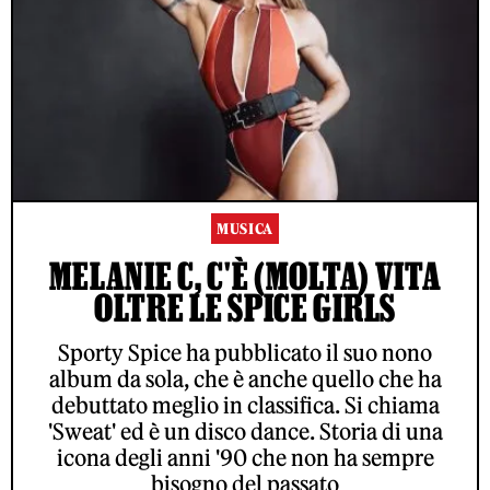
MUSICA
MELANIE C, C'È (MOLTA) VITA
OLTRE LE SPICE GIRLS
Sporty Spice ha pubblicato il suo nono
album da sola, che è anche quello che ha
debuttato meglio in classifica. Si chiama
'Sweat' ed è un disco dance. Storia di una
icona degli anni '90 che non ha sempre
bisogno del passato