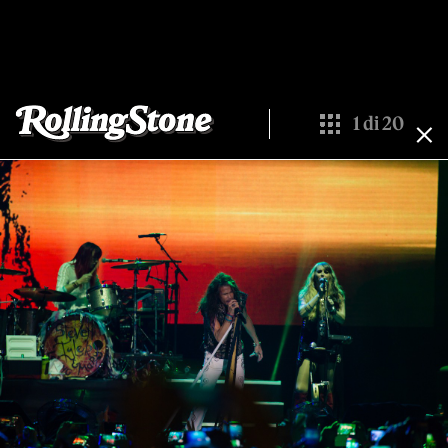
1
di
20
Show All Thumbna