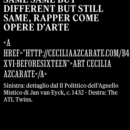
DIFFERENT BUT STILL
SAME, RAPPER COME
OPERE D’ARTE
<A
HREF="HTTP://CECILIAAZCARATE.COM/B4
XVI-BEFORESIXTEEN">ART CECILIA
AZCARATE</A>
Sinistra: dettaglio dal Il Polittico dell'Agnello
Mistico di Jan van Eyck, c. 1432 - Destra: The
ATL Twins.