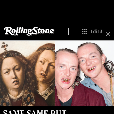
1
di
13
Show All Thumbn
SAME SAME BUT